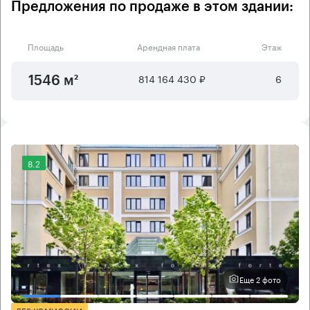
Предложения по продаже в этом здании:
Площадь
Арендная плата
Этаж
814 164 430 ₽
6
1546 м²
8.2
Еще 2 фото