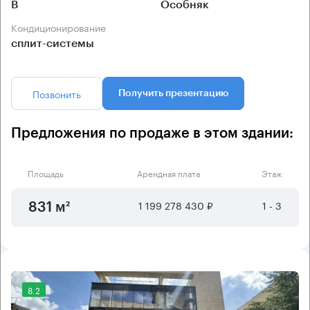
B
Особняк
Кондиционирование
сплит-системы
Позвонить
Получить презентацию
Предложения по продаже в этом здании:
Площадь
Арендная плата
Этаж
1 199 278 430 ₽
1 - 3
831 м²
8.2