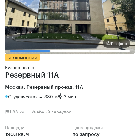
Еще фото
БЕЗ КОМИССИИ
Бизнес-центр
Резервный 11А
Москва, Резервный проезд, 11А
Студенческая → 330 м
~
3 мин
1.88 км → Учебный переулок
Площади
Цена продажи
1903 кв.м
по запросу