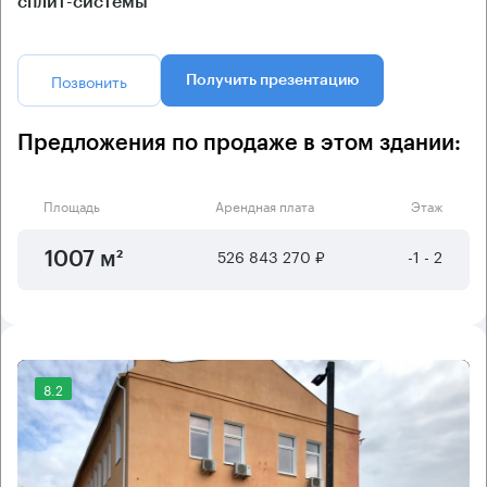
сплит-системы
Позвонить
Получить презентацию
Предложения по продаже в этом здании:
Площадь
Арендная плата
Этаж
526 843 270 ₽
-1 - 2
1007 м²
8.2