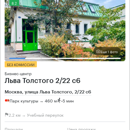
8.2
Еще 1 фото
БЕЗ КОМИССИИ
Бизнес-центр
Льва Толстого 2/22 с6
Москва, улица Льва Толстого, 2/22 с6
Парк культуры → 460 м
~
5 мин
2.2 км → Учебный переулок
Площади
Цена продажи