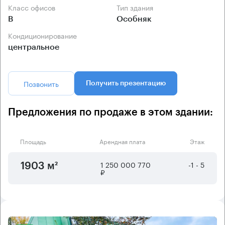
Класс офисов
Тип здания
B
Особняк
Кондиционирование
центральное
Позвонить
Получить презентацию
Предложения по продаже в этом здании:
Площадь
Арендная плата
Этаж
1 250 000 770
-1 - 5
1903 м²
₽