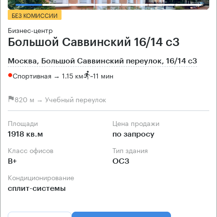
БЕЗ КОМИССИИ
Бизнес-центр
Большой Саввинский 16/14 с3
Москва, Большой Саввинский переулок, 16/14 с3
Спортивная → 1.15 км
~
11 мин
820 м → Учебный переулок
Площади
Цена продажи
1918 кв.м
по запросу
Класс офисов
Тип здания
B+
ОСЗ
Кондиционирование
сплит-системы