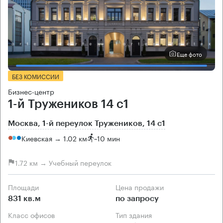
Еще фото
БЕЗ КОМИССИИ
Бизнес-центр
1-й Тружеников 14 с1
Москва, 1-й переулок Тружеников, 14 с1
Киевская → 1.02 км
~
10 мин
1.72 км → Учебный переулок
Площади
Цена продажи
831 кв.м
по запросу
Класс офисов
Тип здания