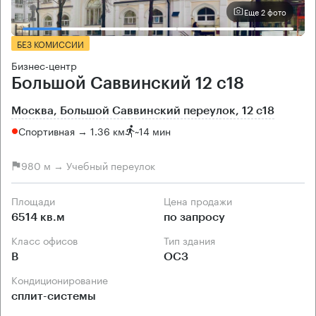
Еще 2 фото
БЕЗ КОМИССИИ
Бизнес-центр
Большой Саввинский 12 с18
Москва, Большой Саввинский переулок, 12 с18
Спортивная → 1.36 км
~
14 мин
980 м → Учебный переулок
Площади
Цена продажи
6514 кв.м
по запросу
Класс офисов
Тип здания
B
ОСЗ
Кондиционирование
сплит-системы