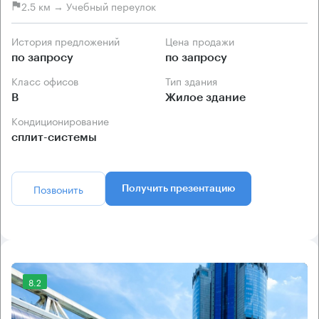
2.5 км → Учебный переулок
История предложений
Цена продажи
по запросу
по запросу
Класс офисов
Тип здания
B
Жилое здание
Кондиционирование
сплит-системы
Позвонить
Получить презентацию
8.2