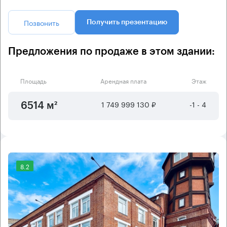
Позвонить
Получить презентацию
Предложения по продаже в этом здании:
Площадь
Арендная плата
Этаж
1 749 999 130 ₽
-1 - 4
6514 м²
8.2