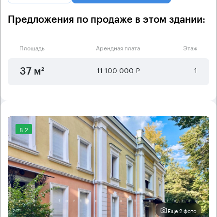
Предложения по продаже в этом здании:
Площадь
Арендная плата
Этаж
11 100 000 ₽
1
37 м²
8.2
Еще 2 фото