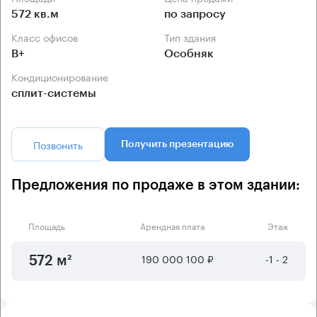
572 кв.м
по запросу
Класс офисов
Тип здания
B+
Особняк
Кондиционирование
сплит-системы
Позвонить
Получить презентацию
Предложения по продаже в этом здании:
Площадь
Арендная плата
Этаж
190 000 100 ₽
-1 - 2
572 м²