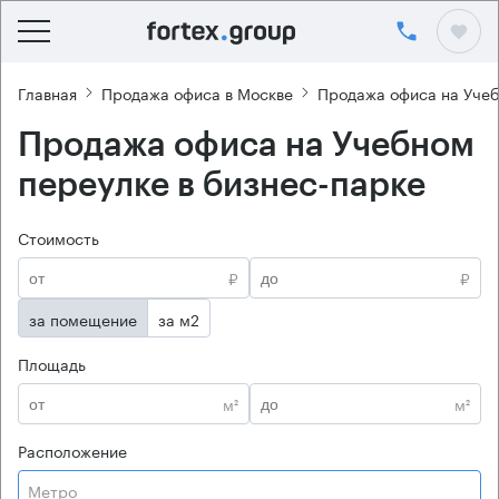
Главная
Продажа офиса в Москве
Продажа офиса на Уче
Продажа офиса на Учебном
переулке в бизнес-парке
Стоимость
₽
₽
за помещение
за м2
Площадь
м²
м²
Расположение
Метро