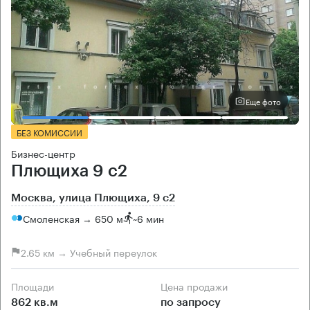
Еще фото
БЕЗ КОМИССИИ
Бизнес-центр
Плющиха 9 с2
Москва, улица Плющиха, 9 с2
Смоленская → 650 м
~
6 мин
2.65 км → Учебный переулок
Площади
Цена продажи
862 кв.м
по запросу