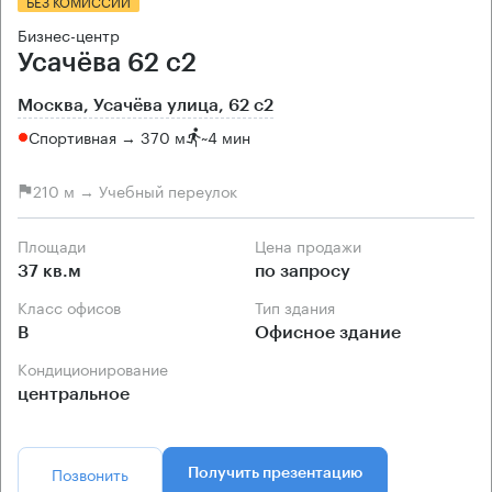
БЕЗ КОМИССИИ
Бизнес-центр
Усачёва 62 с2
Москва, Усачёва улица, 62 с2
Спортивная → 370 м
~
4 мин
210 м → Учебный переулок
Площади
Цена продажи
37 кв.м
по запросу
Класс офисов
Тип здания
B
Офисное здание
Кондиционирование
центральное
Позвонить
Получить презентацию