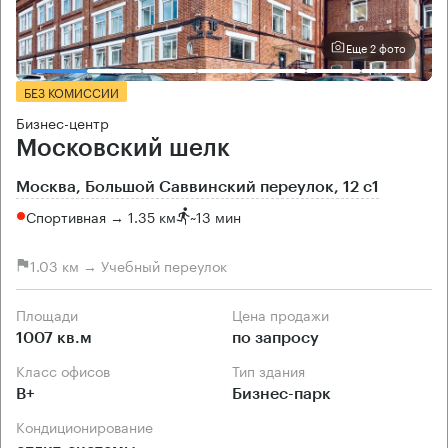
Еще 2 фото
БЕЗ КОМИССИИ
Бизнес-центр
Московский шелк
Москва, Большой Саввинский переулок, 12 с1
Спортивная → 1.35 км
~
13 мин
1.03 км → Учебный переулок
Площади
Цена продажи
1007 кв.м
по запросу
Класс офисов
Тип здания
B+
Бизнес-парк
Кондиционирование