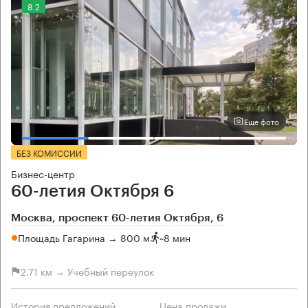
8.2
Еще фото
БЕЗ КОМИССИИ
Бизнес-центр
60-летия Октября 6
Москва, проспект 60-летия Октября, 6
Площадь Гагарина → 800 м
~
8 мин
2.71 км → Учебный переулок
История предложений
Цена продажи