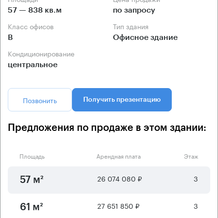
57 — 838 кв.м
по запросу
Класс офисов
Тип здания
B
Офисное здание
Кондиционирование
центральное
Позвонить
Получить презентацию
Предложения по продаже в этом здании:
Площадь
Арендная плата
Этаж
26 074 080 ₽
3
57 м²
27 651 850 ₽
3
61 м²