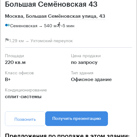
Большая Семёновская 43
Москва, Большая Семёновская улица, 43
Семеновская → 540 м
~
5 мин
1.29 км → Ухтомский переулок
Площади
Цена продажи
220 кв.м
по запросу
Класс офисов
Тип здания
B+
Офисное здание
Кондиционирование
сплит-системы
Позвонить
Получить презентацию
Предложения по продаже в этом здании: