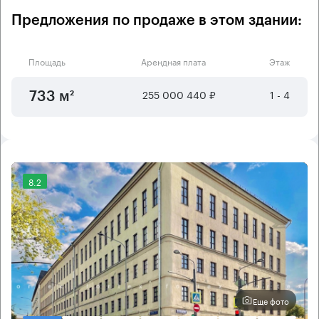
Предложения по продаже в этом здании:
Площадь
Арендная плата
Этаж
255 000 440 ₽
1 - 4
733 м²
8.2
Еще фото