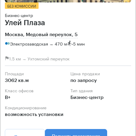
БЕЗ КОМИССИИ
Бизнес-центр
Улей Плаза
Москва, Медовый переулок, 5
Электрозаводская → 470 м
~
5 мин
1.5 км → Ухтомский переулок
Площади
Цена продажи
3062 кв.м
по запросу
Класс офисов
Тип здания
B+
Бизнес-центр
Кондиционирование
возможность установки