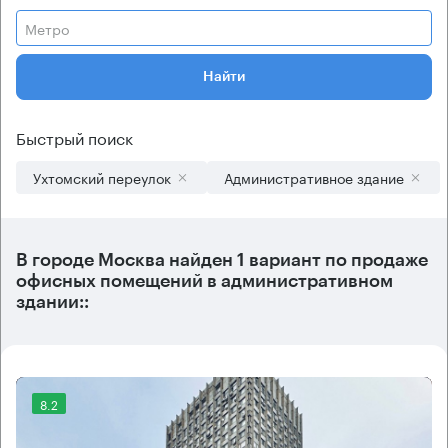
Метро
Найти
Быстрый поиск
Ухтомский переулок
Административное здание
В городе Москва найден
1 вариант
по продаже
офисных помещений в административном
здании::
8.2