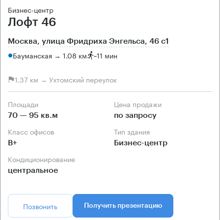
Бизнес-центр
Лофт 46
Москва, улица Фридриха Энгельса, 46 с1
Бауманская → 1.08 км
~
11 мин
1.37 км → Ухтомский переулок
Площади
Цена продажи
70 — 95 кв.м
по запросу
Класс офисов
Тип здания
B+
Бизнес-центр
Кондиционирование
центральное
Позвонить
Получить презентацию