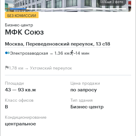
Еще 2 фото
БЕЗ КОМИССИИ
Бизнес-центр
МФК Союз
Москва, Переведеновский переулок, 13 с18
Электрозаводская → 1.36 км
~
14 мин
1.78 км → Ухтомский переулок
Площади
Цена продажи
43 — 93 кв.м
по запросу
Класс офисов
Тип здания
B
Бизнес-центр
Кондиционирование
центральное