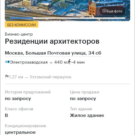
Еще фото
БЕЗ КОМИССИИ
Бизнес-центр
Резиденции архитекторов
Москва, Большая Почтовая улица, 34 с6
Электрозаводская → 440 м
~
4 мин
1.27 км → Ухтомский переулок
История предложений
Цена продажи
по запросу
по запросу
Класс офисов
Тип здания
B
Жилое здание
Кондиционирование
центральное