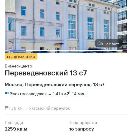
Еще 2 фото
БЕЗ КОМИССИИ
Бизнес-центр
Переведеновский 13 с7
Москва, Переведеновский переулок, 13 с7
Электрозаводская → 1.41 км
~
14 мин
1.78 км → Ухтомский переулок
Площади
Цена продажи
2259 кв.м
по запросу