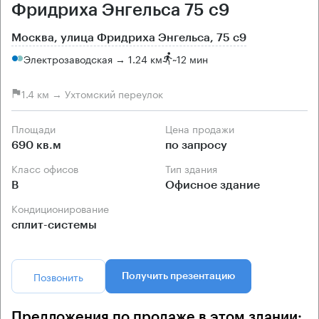
Фридриха Энгельса 75 с9
Москва, улица Фридриха Энгельса, 75 с9
Электрозаводская → 1.24 км
~
12 мин
1.4 км → Ухтомский переулок
Площади
Цена продажи
690 кв.м
по запросу
Класс офисов
Тип здания
B
Офисное здание
Кондиционирование
сплит-системы
Позвонить
Получить презентацию
Предложения по продаже в этом здании: