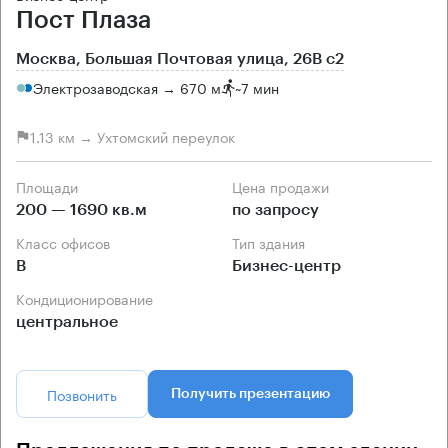
Пост Плаза
Москва, Большая Почтовая улица, 26В с2
Электрозаводская → 670 м
~
7 мин
1.13 км → Ухтомский переулок
Площади
Цена продажи
200 — 1690 кв.м
по запросу
Класс офисов
Тип здания
B
Бизнес-центр
Кондиционирование
центральное
Позвонить
Получить презентацию