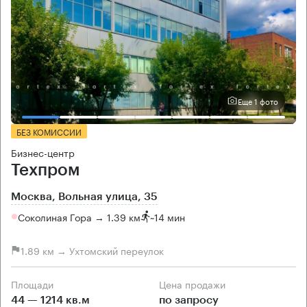
Еще 1 фото
БЕЗ КОМИССИИ
Бизнес-центр
Техпром
Москва, Вольная улица, 35
Соколиная Гора → 1.39 км
~
14 мин
1.89 км → Ухтомский переулок
Площади
Цена продажи
44 — 1214 кв.м
по запросу