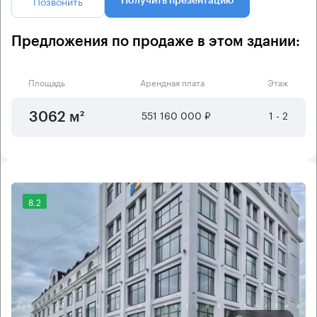
Позвонить
Получить презентацию
Предложения по продаже в этом здании:
Площадь
Арендная плата
Этаж
551 160 000 ₽
1 - 2
3062 м²
8.2