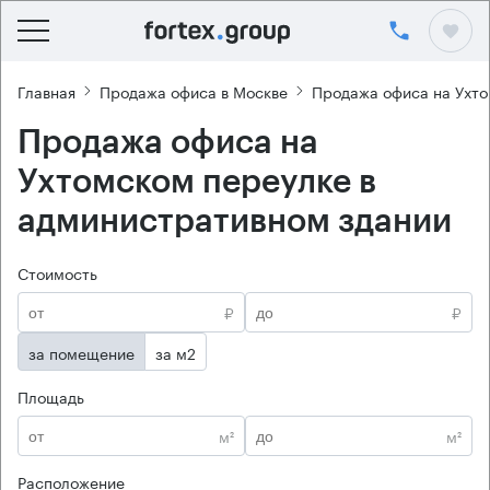
Главная
Продажа офиса в Москве
Продажа офиса на Ухто
Продажа офиса на
Ухтомском переулке в
административном здании
Стоимость
₽
₽
за помещение
за м2
Площадь
м²
м²
Расположение