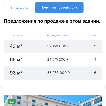
Позвонить
Получить презентацию
Предложения по продаже в этом здании:
Площадь
Арендная плата
Этаж
15 050 000 ₽
3
43 м²
24 575 200 ₽
4
65 м²
36 270 000 ₽
6
93 м²
8.2