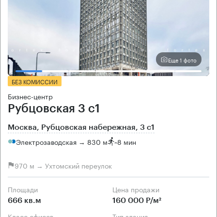
Еще 1 фото
БЕЗ КОМИССИИ
Бизнес-центр
Рубцовская 3 с1
Москва, Рубцовская набережная, 3 с1
Электрозаводская → 830 м
~
8 мин
970 м → Ухтомский переулок
Площади
Цена продажи
666 кв.м
160 000 Р/м²
Класс офисов
Тип здания