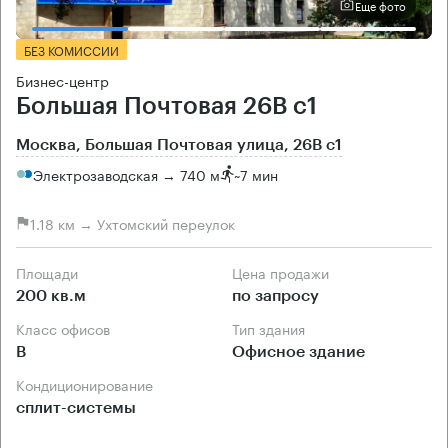
Еще фото
БЕЗ КОМИССИИ
Бизнес-центр
Большая Почтовая 26В с1
Москва, Большая Почтовая улица, 26В с1
Электрозаводская → 740 м
~
7 мин
1.18 км → Ухтомский переулок
Площади
Цена продажи
200 кв.м
по запросу
Класс офисов
Тип здания
B
Офисное здание
Кондиционирование
сплит-системы