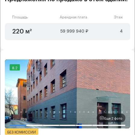
Площадь
Арендная плата
Этаж
59 999 940 ₽
4
220 м²
8.2
Еще 2 фото
БЕЗ КОМИССИИ