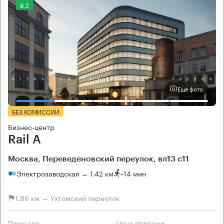
8.2
Еще фото
БЕЗ КОМИССИИ
Бизнес-центр
Rail A
Москва, Переведеновский переулок, вл13 с11
Электрозаводская → 1.42 км
~
14 мин
1.86 км → Ухтомский переулок
Площади
Цена продажи