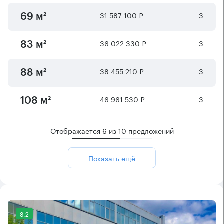
31 587 100 ₽
3
69 м²
36 022 330 ₽
3
83 м²
38 455 210 ₽
3
88 м²
46 961 530 ₽
3
108 м²
Отображается
6
из
10
предложений
Показать ещё
8.2