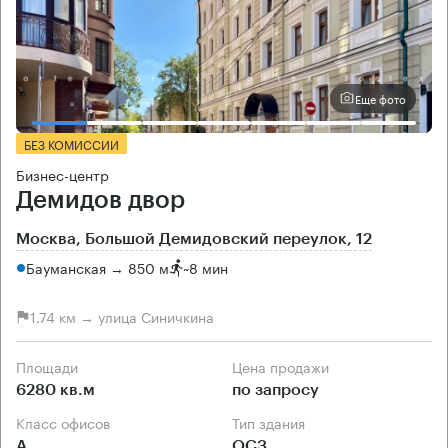
Еще фото
БЕЗ КОМИССИИ
Бизнес-центр
Демидов двор
Москва, Большой Демидовский переулок, 12
Бауманская → 850 м
~
8 мин
1.74 км → улица Синичкина
Площади
Цена продажи
6280 кв.м
по запросу
Класс офисов
Тип здания
А
ОСЗ