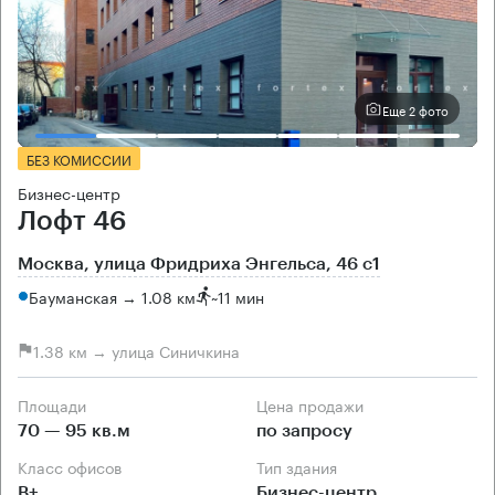
Еще 2 фото
БЕЗ КОМИССИИ
Бизнес-центр
Лофт 46
Москва, улица Фридриха Энгельса, 46 с1
Бауманская → 1.08 км
~
11 мин
1.38 км → улица Синичкина
Площади
Цена продажи
70 — 95 кв.м
по запросу
Класс офисов
Тип здания
B+
Бизнес-центр