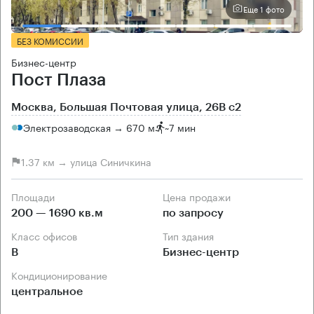
Еще 1 фото
БЕЗ КОМИССИИ
Бизнес-центр
Пост Плаза
Москва, Большая Почтовая улица, 26В с2
Электрозаводская → 670 м
~
7 мин
1.37 км → улица Синичкина
Площади
Цена продажи
200 — 1690 кв.м
по запросу
Класс офисов
Тип здания
B
Бизнес-центр
Кондиционирование
центральное