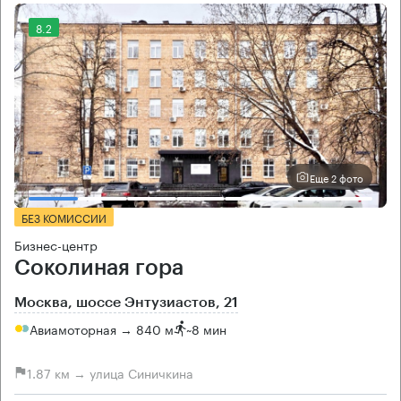
8.2
Еще 2 фото
БЕЗ КОМИССИИ
Бизнес-центр
Соколиная гора
Москва, шоссе Энтузиастов, 21
Авиамоторная → 840 м
~
8 мин
1.87 км → улица Синичкина