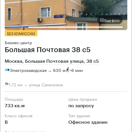
Еще фото
БЕЗ КОМИССИИ
Бизнес-центр
Большая Почтовая 38 с5
Москва, Большая Почтовая улица, 38 с5
Электрозаводская → 630 м
~
6 мин
1.72 км → улица Синичкина
Площади
Цена продажи
733 кв.м
по запросу
Класс офисов
Тип здания
B
Офисное здание
Кондиционирование