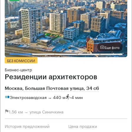
Еще фото
БЕЗ КОМИССИИ
Бизнес-центр
Резиденции архитекторов
Москва, Большая Почтовая улица, 34 с6
Электрозаводская → 440 м
~
4 мин
1.56 км → улица Синичкина
История предложений
Цена продажи