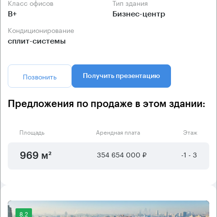
Класс офисов
Тип здания
B+
Бизнес-центр
Кондиционирование
сплит-системы
Позвонить
Получить презентацию
Предложения по продаже в этом здании:
Площадь
Арендная плата
Этаж
354 654 000 ₽
-1 - 3
969 м²
8.2