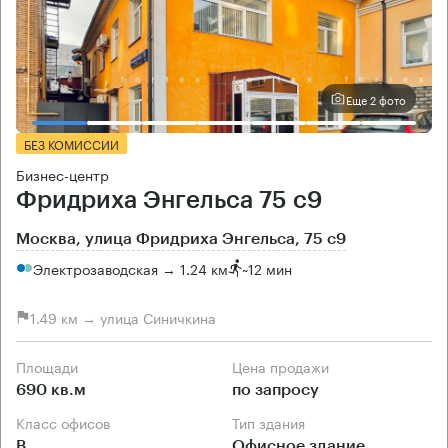
Еще 2 фото
БЕЗ КОМИССИИ
Бизнес-центр
Фридриха Энгельса 75 с9
Москва, улица Фридриха Энгельса, 75 с9
Электрозаводская → 1.24 км
~
12 мин
1.49 км → улица Синичкина
Площади
Цена продажи
690 кв.м
по запросу
Класс офисов
Тип здания
B
Офисное здание