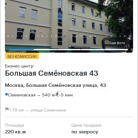
Еще фото
БЕЗ КОМИССИИ
Бизнес-центр
Большая Семёновская 43
Москва, Большая Семёновская улица, 43
Семеновская → 540 м
~
5 мин
1.79 км → улица Синичкина
Площади
Цена продажи
220 кв.м
по запросу