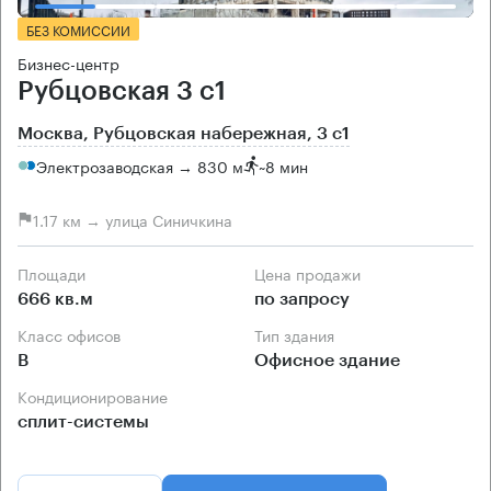
БЕЗ КОМИССИИ
Бизнес-центр
Рубцовская 3 с1
Москва, Рубцовская набережная, 3 с1
Электрозаводская → 830 м
~
8 мин
1.17 км → улица Синичкина
Площади
Цена продажи
666 кв.м
по запросу
Класс офисов
Тип здания
B
Офисное здание
Кондиционирование
сплит-системы