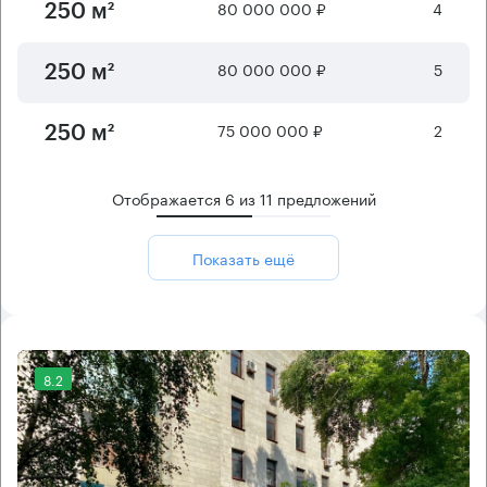
80 000 000 ₽
4
250 м²
80 000 000 ₽
5
250 м²
75 000 000 ₽
2
250 м²
Отображается
6
из
11
предложений
Показать ещё
8.2