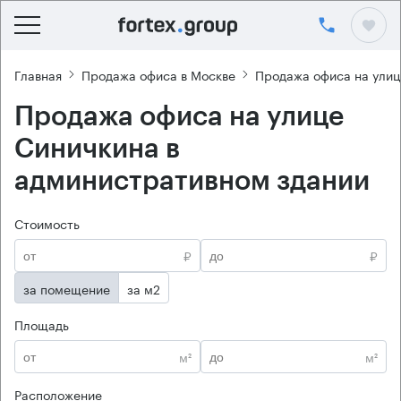
Главная
Продажа офиса в Москве
Продажа офиса на улиц
Продажа офиса на улице
Синичкина в
административном здании
Стоимость
₽
₽
за помещение
за м2
Площадь
м²
м²
Расположение