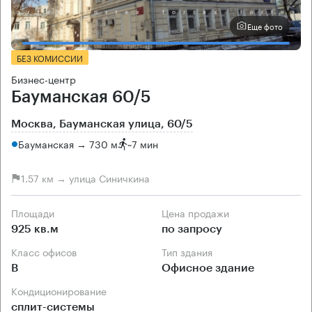
Еще фото
БЕЗ КОМИССИИ
Бизнес-центр
Бауманская 60/5
Москва, Бауманская улица, 60/5
Бауманская → 730 м
~
7 мин
1.57 км → улица Синичкина
Площади
Цена продажи
925 кв.м
по запросу
Класс офисов
Тип здания
B
Офисное здание
Кондиционирование
сплит-системы