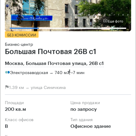
Еще фото
БЕЗ КОМИССИИ
Бизнес-центр
Большая Почтовая 26В с1
Москва, Большая Почтовая улица, 26В с1
Электрозаводская → 740 м
~
7 мин
1.39 км → улица Синичкина
Площади
Цена продажи
200 кв.м
по запросу
Класс офисов
Тип здания
B
Офисное здание
Кондиционирование