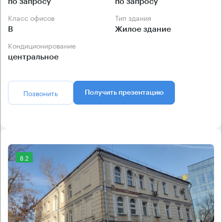
по запросу
по запросу
Класс офисов
Тип здания
B
Жилое здание
Кондиционирование
центральное
Позвонить
Получить презентацию
8.2