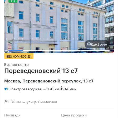
Еще 2 фото
БЕЗ КОМИССИИ
Бизнес-центр
Переведеновский 13 с7
Москва, Переведеновский переулок, 13 с7
Электрозаводская → 1.41 км
~
14 мин
1.86 км → улица Синичкина
Площади
Цена продажи