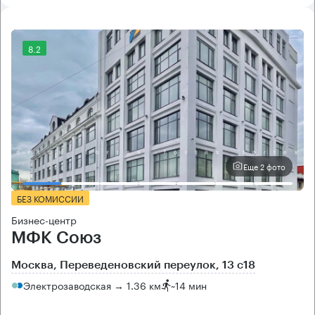
8.2
Еще 2 фото
БЕЗ КОМИССИИ
Бизнес-центр
МФК Союз
Москва, Переведеновский переулок, 13 с18
Электрозаводская → 1.36 км
~
14 мин