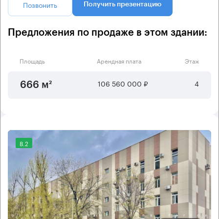
Позвонить
Получить презентацию
Предложения по продаже в этом здании:
Площадь
Арендная плата
Этаж
106 560 000 ₽
4
666 м²
8.2