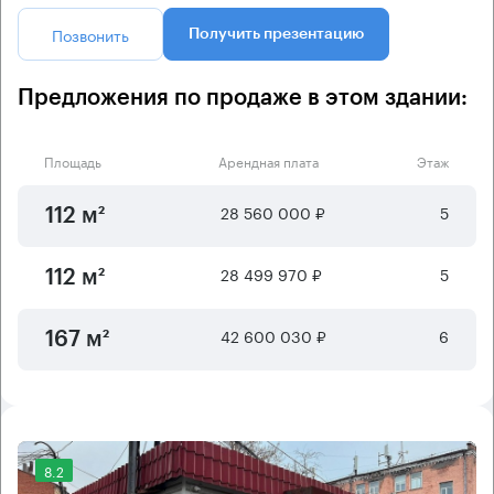
Позвонить
Получить презентацию
Предложения по продаже в этом здании:
Площадь
Арендная плата
Этаж
28 560 000 ₽
5
112 м²
28 499 970 ₽
5
112 м²
42 600 030 ₽
6
167 м²
8.2