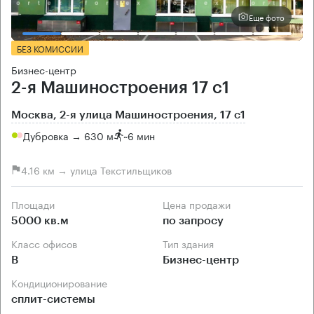
Еще фото
БЕЗ КОМИССИИ
Бизнес-центр
2-я Машиностроения 17 с1
Москва, 2-я улица Машиностроения, 17 с1
Дубровка → 630 м
~
6 мин
4.16 км → улица Текстильщиков
Площади
Цена продажи
5000 кв.м
по запросу
Класс офисов
Тип здания
B
Бизнес-центр
Кондиционирование
сплит-системы