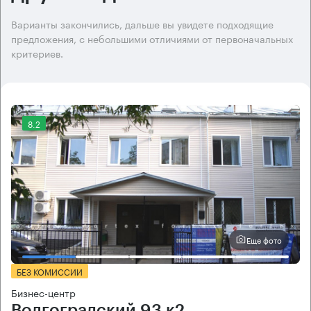
Варианты закончились, дальше вы увидете подходящие
предложения, с небольшими отличиями от первоначальных
критериев.
8.2
Еще фото
БЕЗ КОМИССИИ
Бизнес-центр
Волгоградский 93 к2