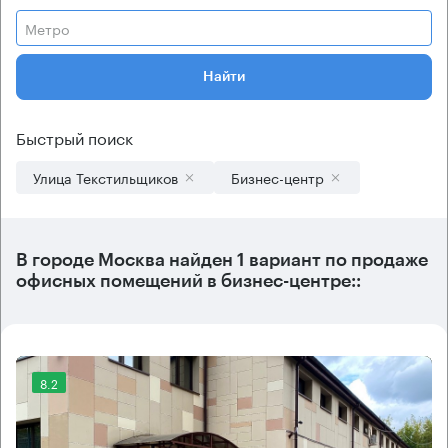
Метро
Найти
Быстрый поиск
Улица Текстильщиков
Бизнес-центр
В городе Москва найден
1 вариант
по продаже
офисных помещений в бизнес-центре::
8.2