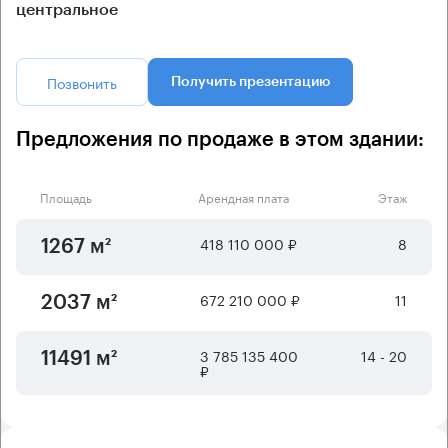
центральное
Позвонить
Получить презентацию
Предложения по продаже в этом здании:
Площадь
Арендная плата
Этаж
418 110 000 ₽
8
1267 м²
672 210 000 ₽
11
2037 м²
3 785 135 400
14 - 20
11491 м²
₽