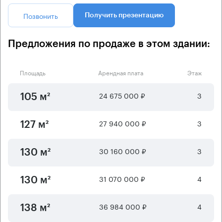
Позвонить
Получить презентацию
Предложения по продаже в этом здании:
Площадь
Арендная плата
Этаж
24 675 000 ₽
3
105 м²
27 940 000 ₽
3
127 м²
30 160 000 ₽
3
130 м²
31 070 000 ₽
4
130 м²
36 984 000 ₽
4
138 м²