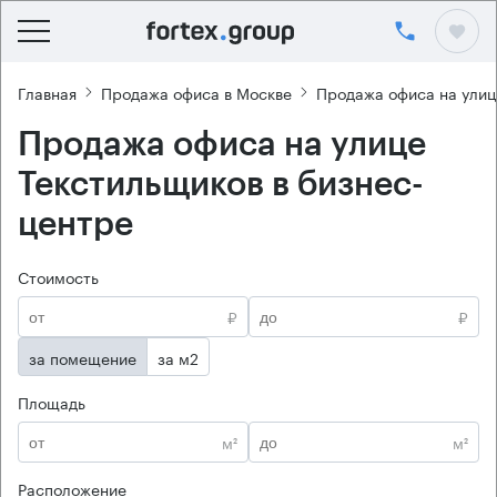
Главная
Продажа офиса в Москве
Продажа офиса на улиц
Продажа офиса на улице
Текстильщиков в бизнес-
центре
Стоимость
₽
₽
за помещение
за м2
Площадь
м²
м²
Расположение