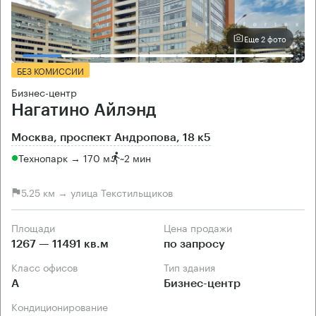
Еще 2 фото
БЕЗ КОМИССИИ
Бизнес-центр
Нагатино Айлэнд
Москва, проспект Андропова, 18 к5
Технопарк → 170 м
~
2 мин
5.25 км → улица Текстильщиков
Площади
Цена продажи
1267 — 11491 кв.м
по запросу
Класс офисов
Тип здания
А
Бизнес-центр
Кондиционирование