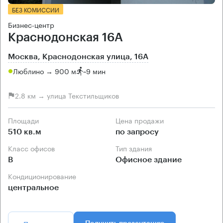
БЕЗ КОМИССИИ
Бизнес-центр
Краснодонская 16А
Москва, Краснодонская улица, 16А
Люблино → 900 м
~
9 мин
2.8 км → улица Текстильщиков
Площади
Цена продажи
510 кв.м
по запросу
Класс офисов
Тип здания
B
Офисное здание
Кондиционирование
центральное