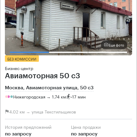
Еще фото
БЕЗ КОМИССИИ
Бизнес-центр
Авиамоторная 50 с3
Москва, Авиамоторная улица, 50 с3
Нижегородская → 1.74 км
~
17 мин
4.02 км → улица Текстильщиков
История предложений
Цена продажи
по запросу
по запросу