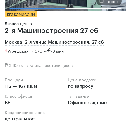
Еще фото
БЕЗ КОМИССИИ
Бизнес-центр
2-я Машиностроения 27 с6
Москва, 2-я улица Машиностроения, 27 с6
Угрешская → 570 м
~
6 мин
3.85 км → улица Текстильщиков
Площади
Цена продажи
112 — 167 кв.м
по запросу
Класс офисов
Тип здания
B+
Офисное здание
Кондиционирование
центральное