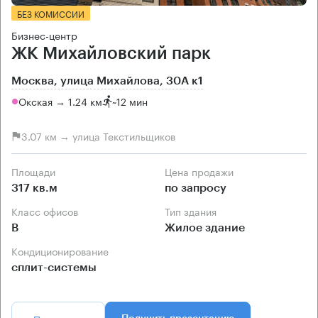
БЕЗ КОМИССИИ
Бизнес-центр
ЖК Михайловский парк
Москва, улица Михайлова, 30А к1
Окская → 1.24 км
~
12 мин
3.07 км → улица Текстильщиков
Площади
Цена продажи
317 кв.м
по запросу
Класс офисов
Тип здания
B
Жилое здание
Кондиционирование
сплит-системы