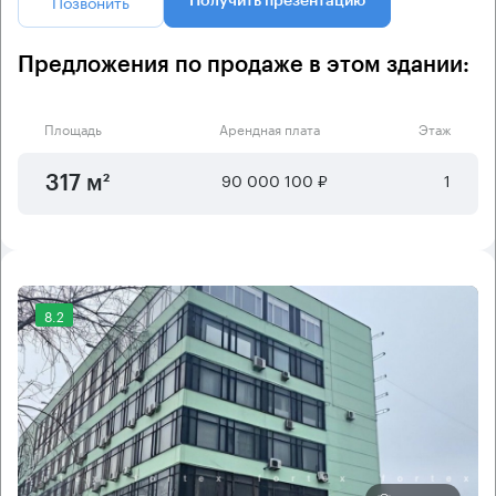
Позвонить
Получить презентацию
Предложения по продаже в этом здании:
Площадь
Арендная плата
Этаж
90 000 100 ₽
1
317 м²
8.2