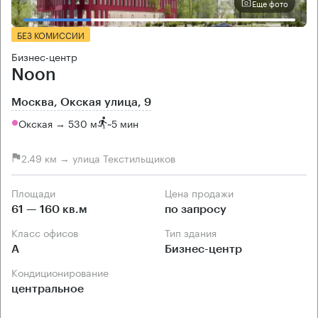
Еще фото
БЕЗ КОМИССИИ
Бизнес-центр
Noon
Москва, Окская улица, 9
Окская → 530 м
~
5 мин
2.49 км → улица Текстильщиков
Площади
Цена продажи
61 — 160 кв.м
по запросу
Класс офисов
Тип здания
А
Бизнес-центр
Кондиционирование
центральное