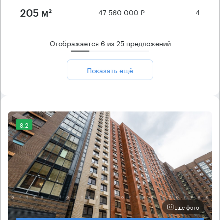
47 560 000 ₽
4
205 м²
Отображается
6
из
25
предложений
Показать ещё
8.2
Еще фото