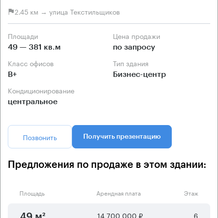
2.45 км → улица Текстильщиков
Площади
Цена продажи
49 — 381 кв.м
по запросу
Класс офисов
Тип здания
B+
Бизнес-центр
Кондиционирование
центральное
Позвонить
Получить презентацию
Предложения по продаже в этом здании:
Площадь
Арендная плата
Этаж
14 700 000 ₽
6
49 м²