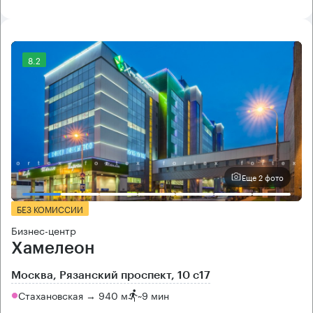
8.2
Еще 2 фото
БЕЗ КОМИССИИ
Бизнес-центр
Хамелеон
Москва, Рязанский проспект, 10 с17
Стахановская → 940 м
~
9 мин