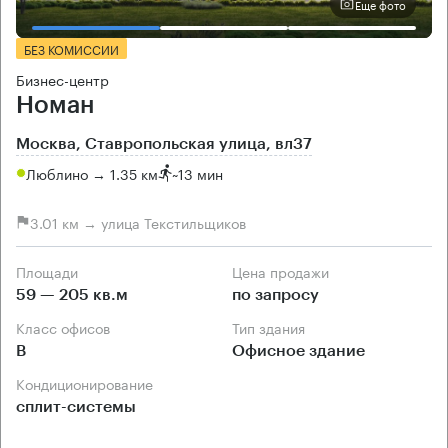
Еще фото
БЕЗ КОМИССИИ
Бизнес-центр
Номан
Москва, Ставропольская улица, вл37
Люблино → 1.35 км
~
13 мин
3.01 км → улица Текстильщиков
Площади
Цена продажи
59 — 205 кв.м
по запросу
Класс офисов
Тип здания
B
Офисное здание
Кондиционирование
сплит-системы