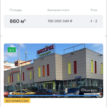
Площадь
Арендная плата
Этаж
150 000 340 ₽
-1 - 2
860 м²
8.2
Еще фото
БЕЗ КОМИССИИ