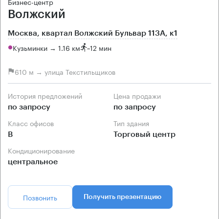
Бизнес-центр
Волжский
Москва, квартал Волжский Бульвар 113А, к1
Кузьминки → 1.16 км
~
12 мин
610 м → улица Текстильщиков
История предложений
Цена продажи
по запросу
по запросу
Класс офисов
Тип здания
B
Торговый центр
Кондиционирование
центральное
Позвонить
Получить презентацию