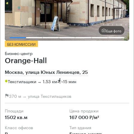
Еще фото
БЕЗ КОМИССИИ
Бизнес-центр
Orange-Hall
Москва, улица Юных Ленинцев, 25
Текстильщики → 1.53 км
~
15 мин
370 м → улица Текстильщиков
Площади
Цена продажи
1502 кв.м
167 000 Р/м²
Класс офисов
Тип здания