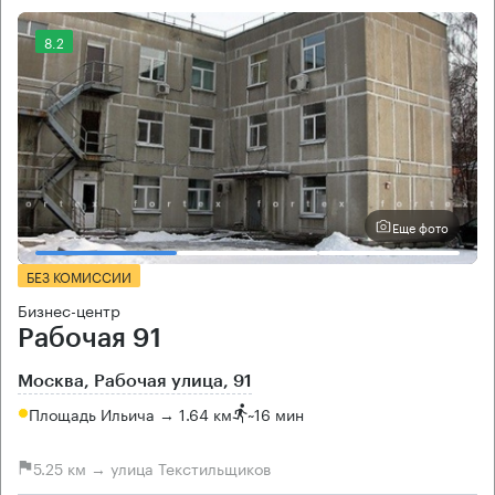
8.2
Еще фото
БЕЗ КОМИССИИ
Бизнес-центр
Рабочая 91
Москва, Рабочая улица, 91
Площадь Ильича → 1.64 км
~
16 мин
5.25 км → улица Текстильщиков