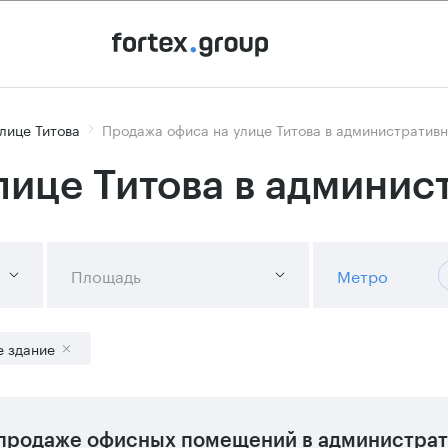
лице Титова
Продажа офиса на улице Титова в административ
лице Титова в админис
Площадь
Метро
е здание
продаже офисных помещений в администрат