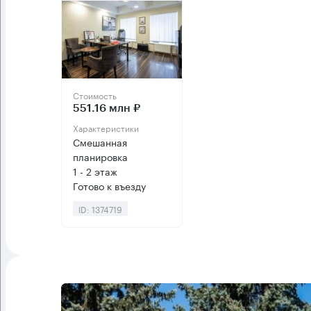
Стоимость
551.16 млн ₽
Характеристики
Смешанная
планировка
1 - 2 этаж
Готово к въезду
ID: 1374719