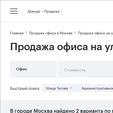
Аренда
Продажа
Главная
Продажа офиса в Москве
Продажа офиса на у
Продажа офиса на у
Стоимость
Офис
Быстрый поиск
Улица Титова
Административно
В городе Москва найдено
2 варианта
по 