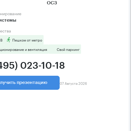
ОСЗ
онирование
системы
ества
 B
Пешком от метро
ционирование и вентиляция
Свой паркинг
495) 023-10-18
07 Августа 2026
лучить презентацию