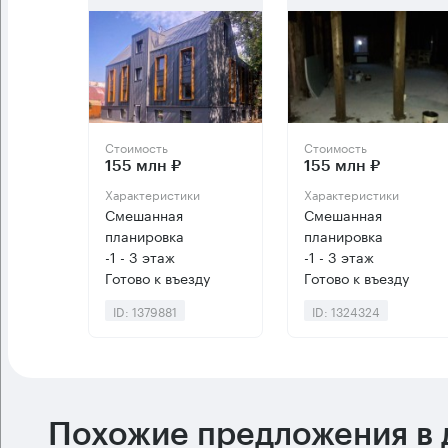
Стоимость
Стоимость
155 млн ₽
155 млн ₽
Характеристики
Характеристики
Смешанная
Смешанная
планировка
планировка
-1 - 3 этаж
-1 - 3 этаж
Готово к въезду
Готово к въезду
ID: 1379881
ID: 1324324
Похожие предложения в 