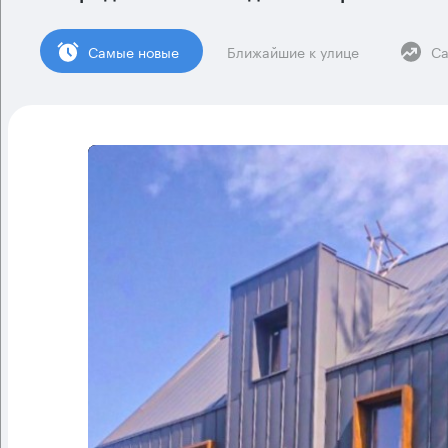
Cамые новые
Ближайшие к улице
Са