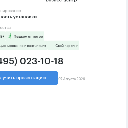
Бизнес-центр
онирование
ность установки
ества
 B+
Пешком от метро
ционирование и вентиляция
Свой паркинг
495) 023-10-18
07 Августа 2026
лучить презентацию