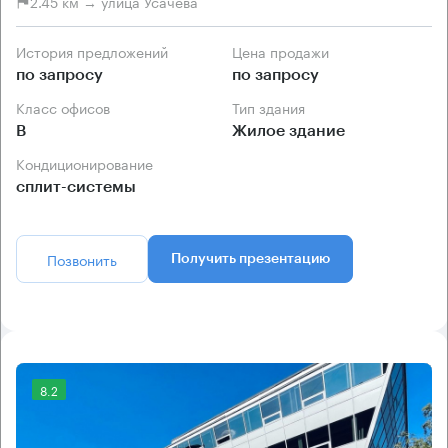
2.45 км → улица Усачева
История предложений
Цена продажи
по запросу
по запросу
Класс офисов
Тип здания
B
Жилое здание
Кондиционирование
сплит-системы
Позвонить
Получить презентацию
8.2