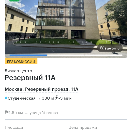
Еще фото
БЕЗ КОМИССИИ
Бизнес-центр
Резервный 11А
Москва, Резервный проезд, 11А
Студенческая → 330 м
~
3 мин
1.85 км → улица Усачева
Площади
Цена продажи