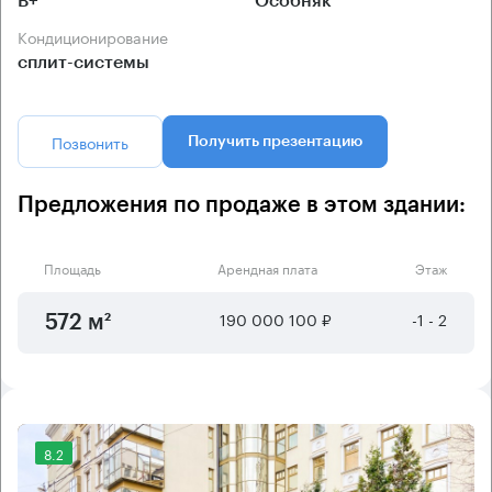
B+
Особняк
Кондиционирование
сплит-системы
Позвонить
Получить презентацию
Предложения по продаже в этом здании:
Площадь
Арендная плата
Этаж
190 000 100 ₽
-1 - 2
572 м²
8.2