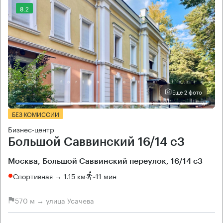
8.2
Еще 2 фото
БЕЗ КОМИССИИ
Бизнес-центр
Большой Саввинский 16/14 с3
Москва, Большой Саввинский переулок, 16/14 с3
Спортивная → 1.15 км
~
11 мин
570 м → улица Усачева