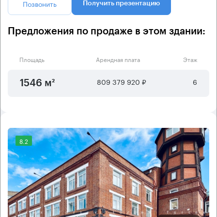
Позвонить
Получить презентацию
Предложения по продаже в этом здании:
Площадь
Арендная плата
Этаж
809 379 920 ₽
6
1546 м²
8.2