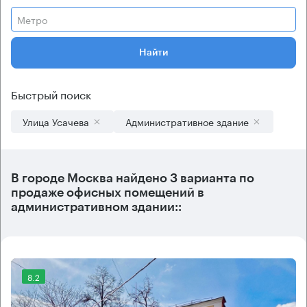
Метро
Найти
Быстрый поиск
Улица Усачева
Административное здание
В городе Москва найдено
3 варианта
по
продаже офисных помещений в
административном здании::
8.2