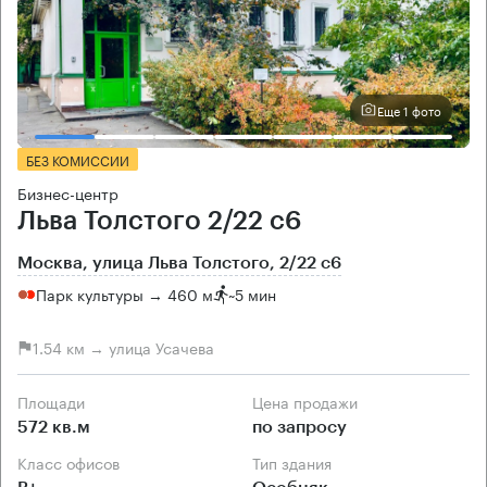
Еще 1 фото
БЕЗ КОМИССИИ
Бизнес-центр
Льва Толстого 2/22 с6
Москва, улица Льва Толстого, 2/22 с6
Парк культуры → 460 м
~
5 мин
1.54 км → улица Усачева
Площади
Цена продажи
572 кв.м
по запросу
Класс офисов
Тип здания