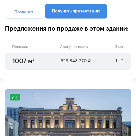
Позвонить
Получить презентацию
Предложения по продаже в этом здании:
Площадь
Арендная плата
Этаж
526 843 270 ₽
-1 - 2
1007 м²
8.2