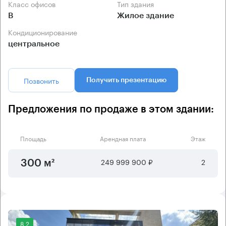
Класс офисов
Тип здания
B
Жилое здание
Кондиционирование
центральное
Позвонить
Получить презентацию
Предложения по продаже в этом здании:
Площадь
Арендная плата
Этаж
249 999 900 ₽
2
300 м²
8.2