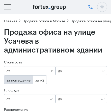
Главная
Продажа офиса в Москве
Продажа офиса на улиц
Продажа офиса на улице
Усачева в
административном здании
Стоимость
₽
₽
за помещение
за м2
Площадь
м²
м²
Расположение