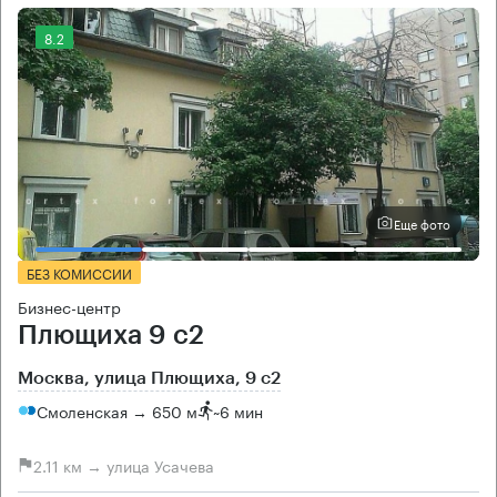
8.2
Еще фото
БЕЗ КОМИССИИ
Бизнес-центр
Плющиха 9 с2
Москва, улица Плющиха, 9 с2
Смоленская → 650 м
~
6 мин
2.11 км → улица Усачева