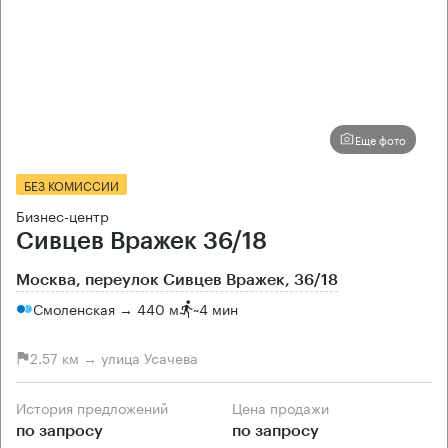
Еще фото
БЕЗ КОМИССИИ
Бизнес-центр
Сивцев Вражек 36/18
Москва, переулок Сивцев Вражек, 36/18
Смоленская → 440 м
~
4 мин
2.57 км → улица Усачева
История предложений
Цена продажи
по запросу
по запросу