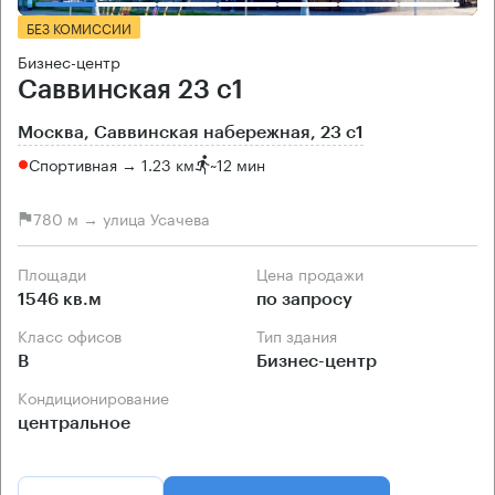
БЕЗ КОМИССИИ
Бизнес-центр
Саввинская 23 с1
Москва, Саввинская набережная, 23 с1
Спортивная → 1.23 км
~
12 мин
780 м → улица Усачева
Площади
Цена продажи
1546 кв.м
по запросу
Класс офисов
Тип здания
B
Бизнес-центр
Кондиционирование
центральное