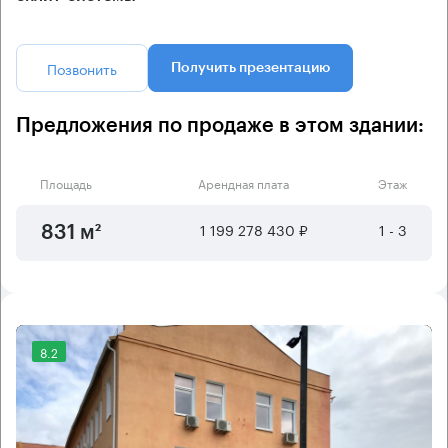
Позвонить
Получить презентацию
Предложения по продаже в этом здании:
Площадь
Арендная плата
Этаж
1 199 278 430 ₽
1 - 3
831 м²
8.2