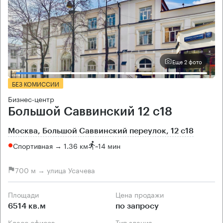
Еще 2 фото
БЕЗ КОМИССИИ
Бизнес-центр
Большой Саввинский 12 с18
Москва, Большой Саввинский переулок, 12 с18
Спортивная → 1.36 км
~
14 мин
700 м → улица Усачева
Площади
Цена продажи
6514 кв.м
по запросу
Класс офисов
Тип здания