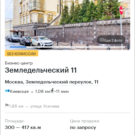
Еще 2 фото
БЕЗ КОМИССИИ
Бизнес-центр
Земледельческий 11
Москва, Земледельческий переулок, 11
Киевская → 1.08 км
~
11 мин
1.68 км → улица Усачева
Площади
Цена продажи
300 — 417 кв.м
по запросу