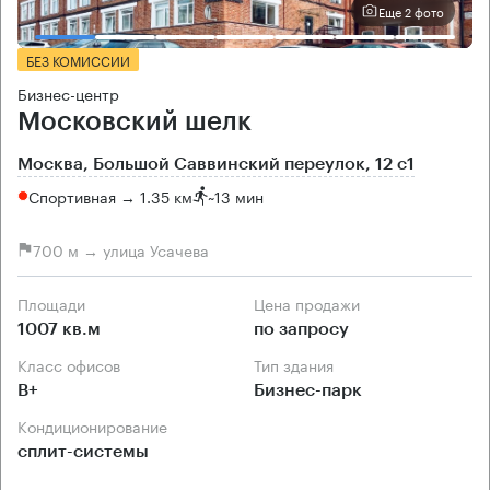
Еще 2 фото
БЕЗ КОМИССИИ
Бизнес-центр
Московский шелк
Москва, Большой Саввинский переулок, 12 с1
Спортивная → 1.35 км
~
13 мин
700 м → улица Усачева
Площади
Цена продажи
1007 кв.м
по запросу
Класс офисов
Тип здания
B+
Бизнес-парк
Кондиционирование
сплит-системы