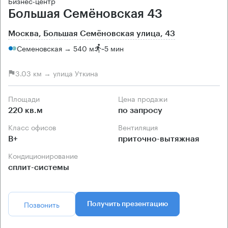
Бизнес-центр
Большая Семёновская 43
Москва, Большая Семёновская улица, 43
Семеновская → 540 м
~
5 мин
3.03 км → улица Уткина
Площади
Цена продажи
220 кв.м
по запросу
Класс офисов
Вентиляция
B+
приточно-вытяжная
Кондиционирование
сплит-системы
Позвонить
Получить презентацию