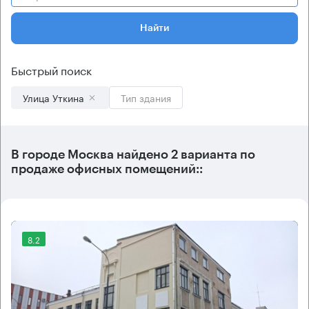
Найти
Быстрый поиск
Улица Уткина
Тип здания
В городе Москва найдено
2 варианта
по
продаже офисных помещений::
8.2