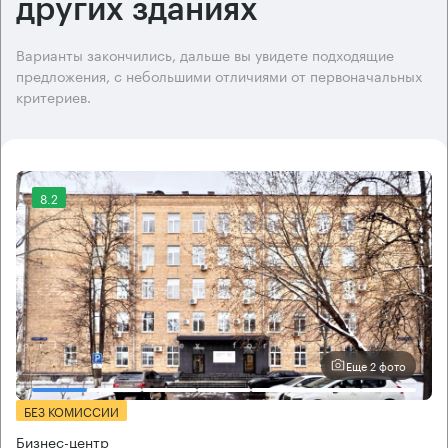
других зданиях
Варианты закончились, дальше вы увидете подходящие
предложения, с небольшими отличиями от первоначальных
критериев.
8.2
Еще 2 фото
БЕЗ КОМИССИИ
Бизнес-центр