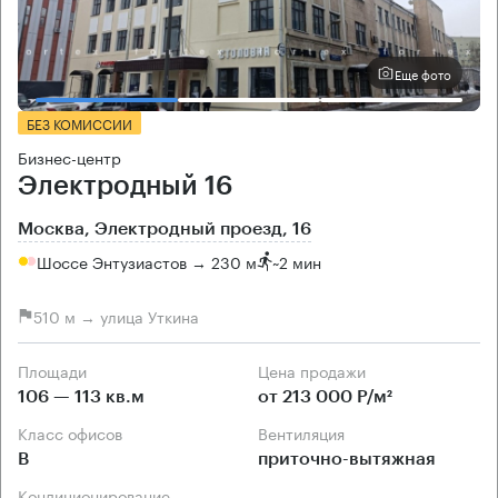
Еще фото
БЕЗ КОМИССИИ
Бизнес-центр
Электродный 16
Москва, Электродный проезд, 16
Шоссе Энтузиастов → 230 м
~
2 мин
510 м → улица Уткина
Площади
Цена продажи
106 — 113 кв.м
от 213 000 Р/м²
Класс офисов
Вентиляция
B
приточно-вытяжная
Кондиционирование