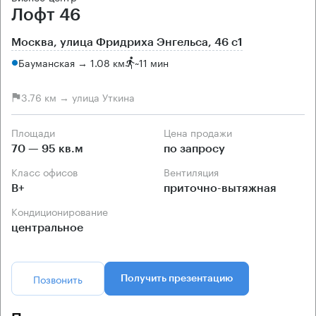
Лофт 46
Москва, улица Фридриха Энгельса, 46 с1
Бауманская → 1.08 км
~
11 мин
3.76 км → улица Уткина
Площади
Цена продажи
70 — 95 кв.м
по запросу
Класс офисов
Вентиляция
B+
приточно-вытяжная
Кондиционирование
центральное
Позвонить
Получить презентацию