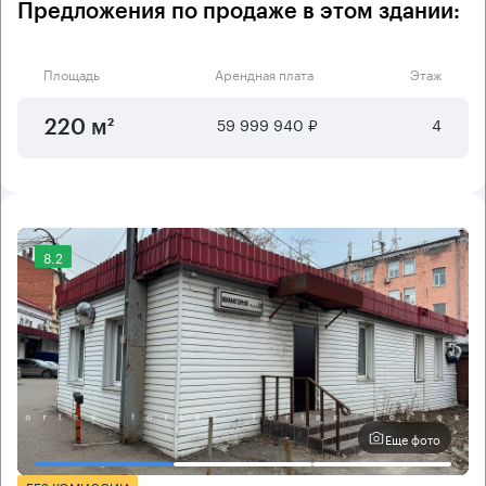
Предложения по продаже в этом здании:
Площадь
Арендная плата
Этаж
59 999 940 ₽
4
220 м²
8.2
Еще фото