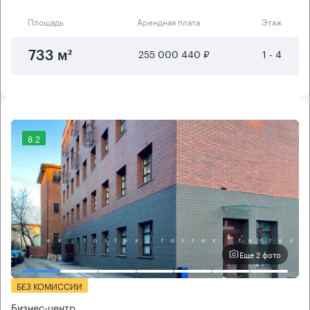
Площадь
Арендная плата
Этаж
255 000 440 ₽
1 - 4
733 м²
8.2
Еще 2 фото
БЕЗ КОМИССИИ
Бизнес-центр