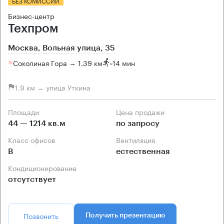
БЕЗ КОМИССИИ
Бизнес-центр
Техпром
Москва, Вольная улица, 35
Соколиная Гора → 1.39 км
~
14 мин
1.9 км → улица Уткина
Площади
Цена продажи
44 — 1214 кв.м
по запросу
Класс офисов
Вентиляция
B
естественная
Кондиционирование
отсутствует
Позвонить
Получить презентацию