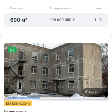
Площадь
Арендная плата
Этаж
199 999 950 ₽
1 - 3
690 м²
8.2
Еще фото
БЕЗ КОМИССИИ
Бизнес-центр