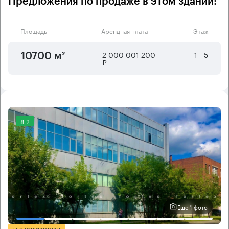
Предложения по продаже в этом здании:
Площадь
Арендная плата
Этаж
2 000 001 200
1 - 5
10700 м²
₽
8.2
Еще 1 фото