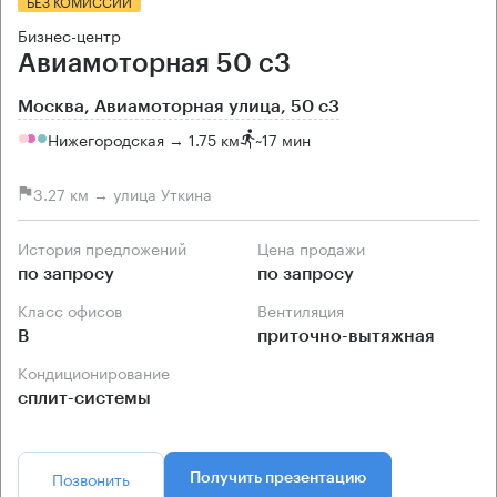
БЕЗ КОМИССИИ
Бизнес-центр
Авиамоторная 50 с3
Москва, Авиамоторная улица, 50 с3
Нижегородская → 1.75 км
~
17 мин
3.27 км → улица Уткина
История предложений
Цена продажи
по запросу
по запросу
Класс офисов
Вентиляция
B
приточно-вытяжная
Кондиционирование
сплит-системы
Позвонить
Получить презентацию