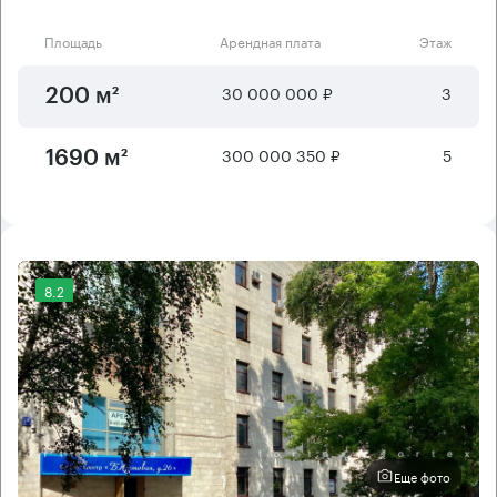
Площадь
Арендная плата
Этаж
30 000 000 ₽
3
200 м²
300 000 350 ₽
5
1690 м²
8.2
Еще фото