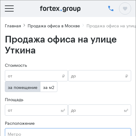
Главная
Продажа офиса в Москве
Продажа офиса на улиц
Продажа офиса на улице
Уткина
Стоимость
₽
₽
за помещение
за м2
Площадь
м²
м²
Расположение
Метро