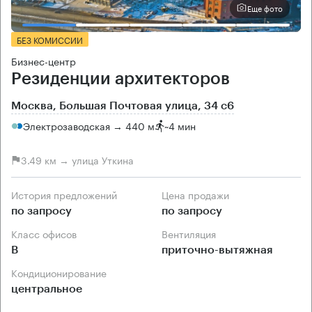
Еще фото
БЕЗ КОМИССИИ
Бизнес-центр
Резиденции архитекторов
Москва, Большая Почтовая улица, 34 с6
Электрозаводская → 440 м
~
4 мин
3.49 км → улица Уткина
История предложений
Цена продажи
по запросу
по запросу
Класс офисов
Вентиляция
B
приточно-вытяжная
Кондиционирование
центральное