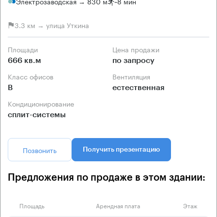
Электрозаводская → 830 м
~
8 мин
3.3 км → улица Уткина
Площади
Цена продажи
666 кв.м
по запросу
Класс офисов
Вентиляция
B
естественная
Кондиционирование
сплит-системы
Позвонить
Получить презентацию
Предложения по продаже в этом здании:
Площадь
Арендная плата
Этаж