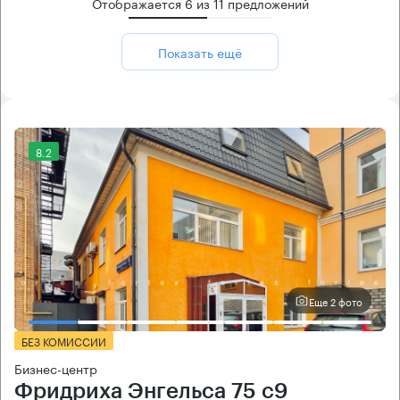
Отображается
6
из
11
предложений
Показать ещё
8.2
Еще 2 фото
БЕЗ КОМИССИИ
Бизнес-центр
Фридриха Энгельса 75 с9