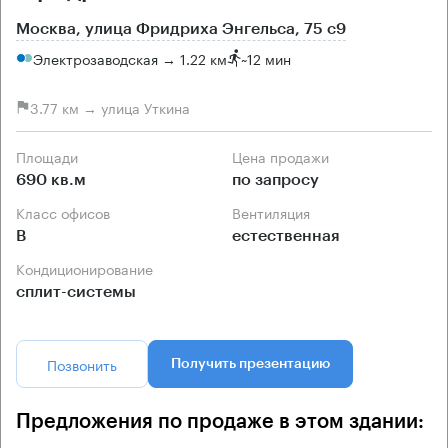
Москва, улица Фридриха Энгельса, 75 с9
Электрозаводская → 1.22 км
~
12 мин
3.77 км → улица Уткина
Площади
Цена продажи
690 кв.м
по запросу
Класс офисов
Вентиляция
B
естественная
Кондиционирование
сплит-системы
Позвонить
Получить презентацию
Предложения по продаже в этом здании: