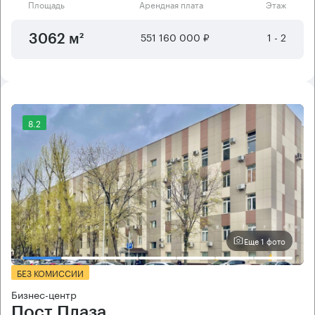
Площадь
Арендная плата
Этаж
551 160 000 ₽
1 - 2
3062 м²
8.2
Еще 1 фото
БЕЗ КОМИССИИ
Бизнес-центр
Пост Плаза