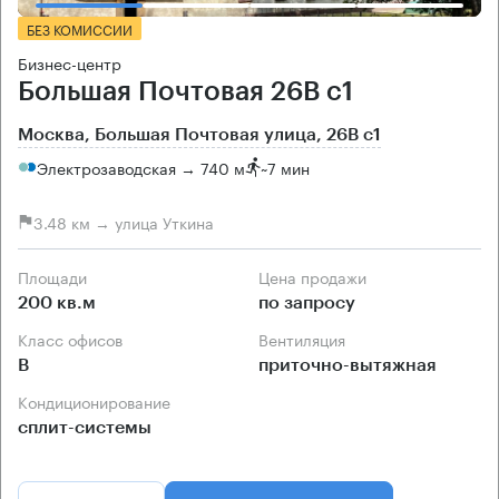
БЕЗ КОМИССИИ
Бизнес-центр
Большая Почтовая 26В с1
Москва, Большая Почтовая улица, 26В с1
Электрозаводская → 740 м
~
7 мин
3.48 км → улица Уткина
Площади
Цена продажи
200 кв.м
по запросу
Класс офисов
Вентиляция
B
приточно-вытяжная
Кондиционирование
сплит-системы