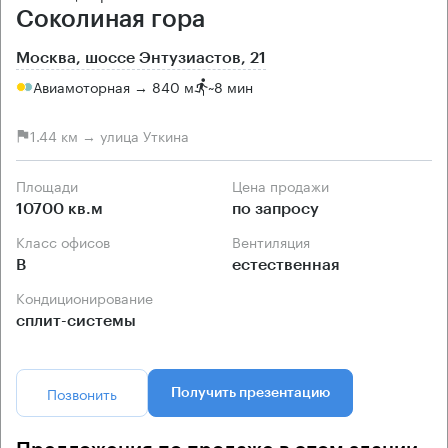
Соколиная гора
Москва, шоссе Энтузиастов, 21
Авиамоторная → 840 м
~
8 мин
1.44 км → улица Уткина
Площади
Цена продажи
10700 кв.м
по запросу
Класс офисов
Вентиляция
B
естественная
Кондиционирование
сплит-системы
Позвонить
Получить презентацию