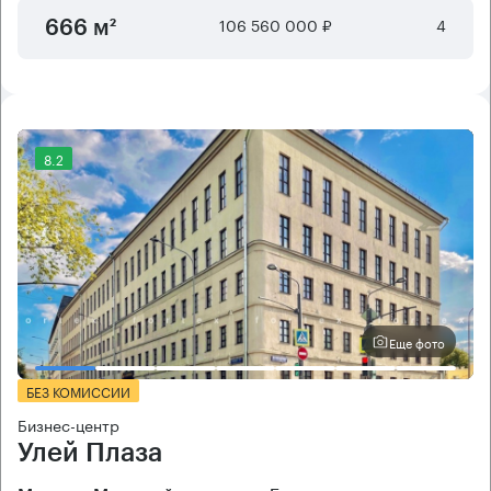
106 560 000 ₽
4
666 м²
8.2
Еще фото
БЕЗ КОМИССИИ
Бизнес-центр
Улей Плаза