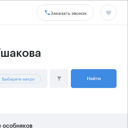
Заказать звонок
Ушакова
Выберите метро
Найти
 особняков