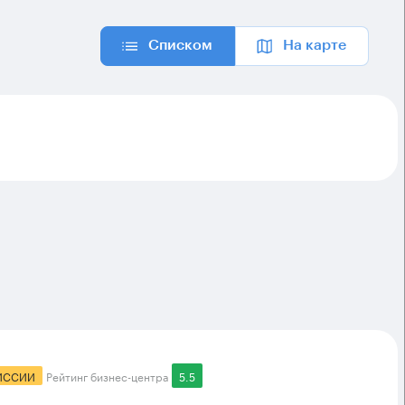
Списком
На карте
ИССИИ
Рейтинг бизнес-центра
5.5