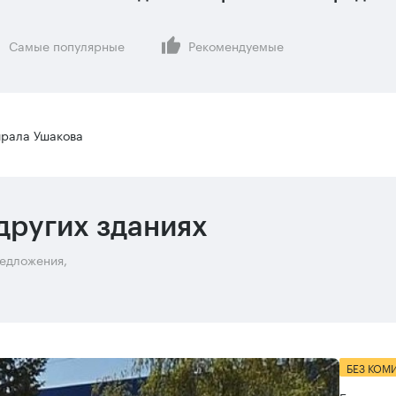
Самые популярные
Рекомендуемые
ирала Ушакова
других зданиях
редложения,
БЕЗ КОМ