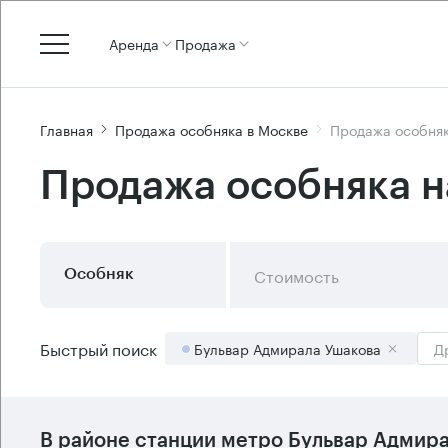
Аренда
Продажа
Главная
Продажа особняка в Москве
Продажа особняк
Продажа особняка н
Стоимость
Особняк
Быстрый поиск
Бульвар Адмирала Ушакова
Д
В районе станции метро
Бульвар Адмира