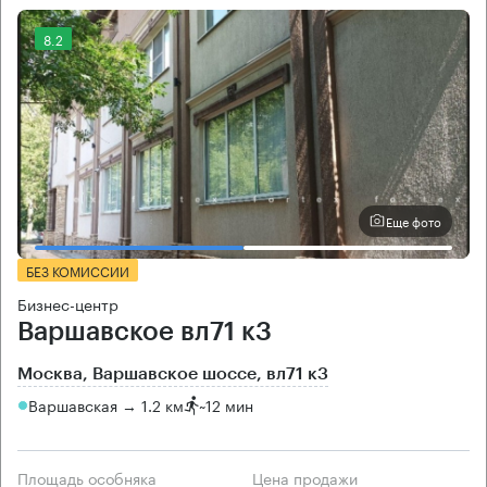
8.2
Еще фото
БЕЗ КОМИССИИ
Бизнес-центр
Варшавское вл71 к3
Москва, Варшавское шоссе, вл71 к3
Варшавская → 1.2 км
~
12 мин
Площадь особняка
Цена продажи