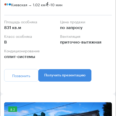
Киевская → 1.02 км
~
10 мин
Площадь особняка
Цена продажи
831 кв.м
по запросу
Класс особняка
Вентиляция
B
приточно-вытяжная
Кондиционирование
сплит-системы
Позвонить
Получить презентацию
8.2