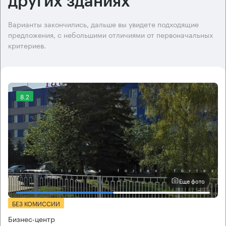
других зданиях
Варианты закончились, дальше вы увидете подходящие
предложения, с небольшими отличиями от первоначальных
критериев.
8.2
Еще фото
БЕЗ КОМИССИИ
Бизнес-центр