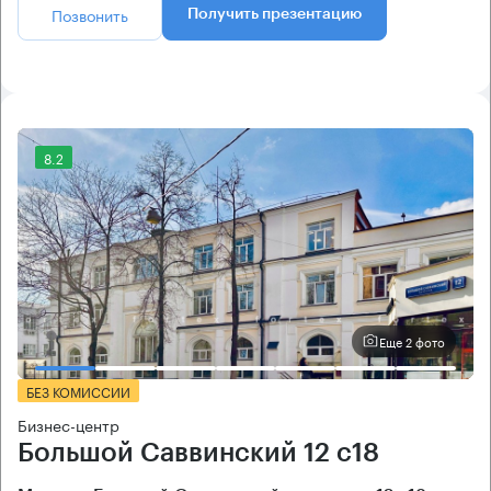
Позвонить
Получить презентацию
8.2
Еще 2 фото
БЕЗ КОМИССИИ
Бизнес-центр
Большой Саввинский 12 с18