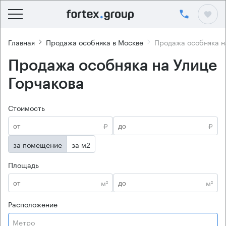
Главная
Продажа особняка в Москве
Продажа особняка н
Продажа особняка на Улице
Горчакова
Стоимость
₽
₽
за помещение
за м2
Площадь
м²
м²
Расположение
Метро