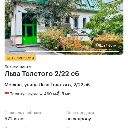
Еще 1 фото
БЕЗ КОМИССИИ
Бизнес-центр
Льва Толстого 2/22 с6
Москва, улица Льва Толстого, 2/22 с6
Парк культуры → 460 м
~
5 мин
Площадь особняка
Цена продажи
572 кв.м
по запросу