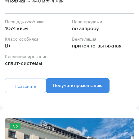
Полянка → 440 м
~
4 мин
Площадь особняка
Цена продажи
1074 кв.м
по запросу
Класс особняка
Вентиляция
B+
приточно-вытяжная
Кондиционирование
сплит-системы
Позвонить
Получить презентацию
8.2