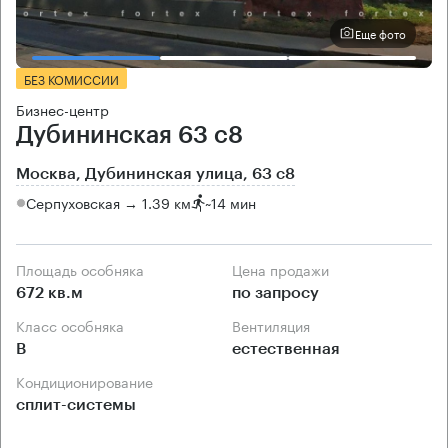
Еще фото
БЕЗ КОМИССИИ
Бизнес-центр
Дубининская 63 с8
Москва, Дубининская улица, 63 с8
Серпуховская → 1.39 км
~
14 мин
Площадь особняка
Цена продажи
672 кв.м
по запросу
Класс особняка
Вентиляция
B
естественная
Кондиционирование
сплит-системы