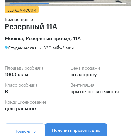
БЕЗ КОМИССИИ
Бизнес-центр
Резервный 11А
Москва, Резервный проезд, 11А
Студенческая → 330 м
~
3 мин
Площадь особняка
Цена продажи
1903 кв.м
по запросу
Класс особняка
Вентиляция
B
приточно-вытяжная
Кондиционирование
центральное
Позвонить
Получить презентацию