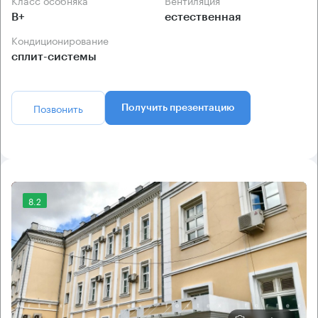
Класс особняка
Вентиляция
B+
естественная
Кондиционирование
сплит-системы
Позвонить
Получить презентацию
8.2