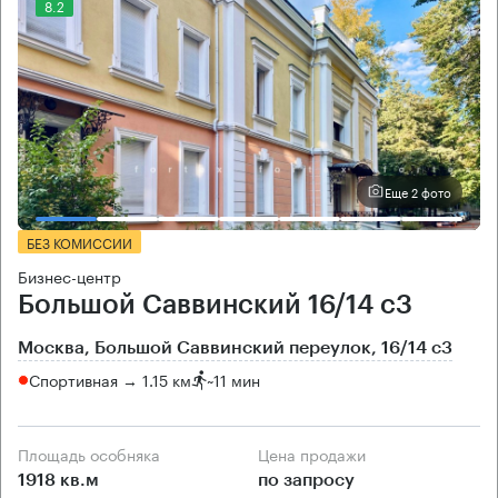
8.2
Еще 2 фото
БЕЗ КОМИССИИ
Бизнес-центр
Большой Саввинский 16/14 с3
Москва, Большой Саввинский переулок, 16/14 с3
Спортивная → 1.15 км
~
11 мин
Площадь особняка
Цена продажи
1918 кв.м
по запросу