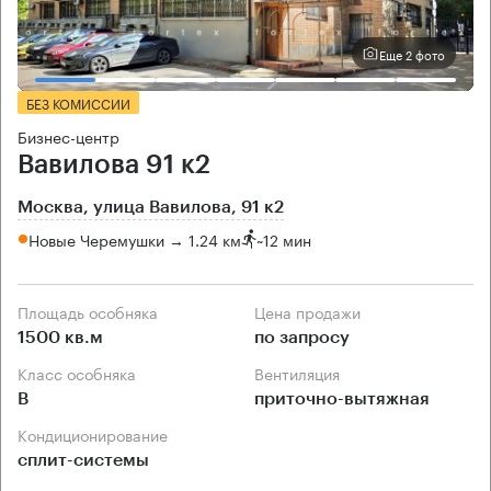
Еще 2 фото
БЕЗ КОМИССИИ
Бизнес-центр
Вавилова 91 к2
Москва, улица Вавилова, 91 к2
Новые Черемушки → 1.24 км
~
12 мин
Площадь особняка
Цена продажи
1500 кв.м
по запросу
Класс особняка
Вентиляция
B
приточно-вытяжная
Кондиционирование
сплит-системы