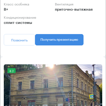
Класс особняка
Вентиляция
B+
приточно-вытяжная
Кондиционирование
сплит-системы
Позвонить
Получить презентацию
8.2