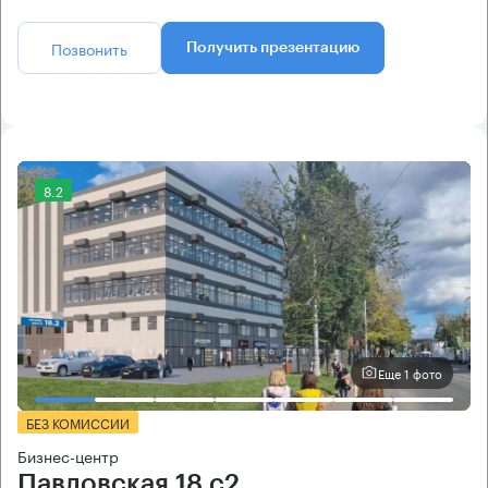
Позвонить
Получить презентацию
8.2
Еще 1 фото
БЕЗ КОМИССИИ
Бизнес-центр
Павловская 18 с2