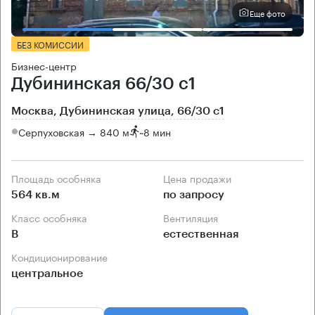
Еще фото
БЕЗ КОМИССИИ
Бизнес-центр
Дубининская 66/30 с1
Москва, Дубининская улица, 66/30 с1
Серпуховская → 840 м
~
8 мин
Площадь особняка
Цена продажи
564 кв.м
по запросу
Класс особняка
Вентиляция
B
естественная
Кондиционирование
центральное