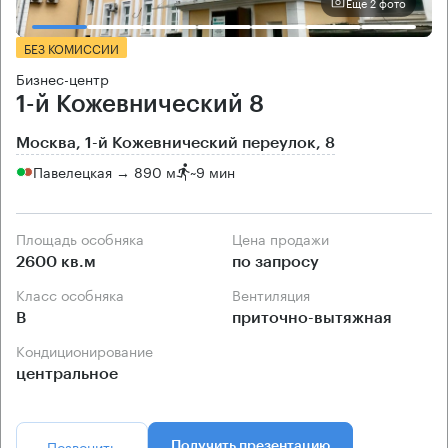
Еще 2 фото
БЕЗ КОМИССИИ
Бизнес-центр
1-й Кожевнический 8
Москва, 1-й Кожевнический переулок, 8
Павелецкая → 890 м
~
9 мин
Площадь особняка
Цена продажи
2600 кв.м
по запросу
Класс особняка
Вентиляция
B
приточно-вытяжная
Кондиционирование
центральное
Позвонить
Получить презентацию