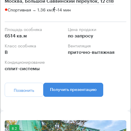
Москва, Большой Саввинский переулок, 12 с18
Спортивная → 1.36 км
~
14 мин
Площадь особняка
Цена продажи
6514 кв.м
по запросу
Класс особняка
Вентиляция
B
приточно-вытяжная
Кондиционирование
сплит-системы
Позвонить
Получить презентацию
8.2