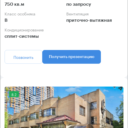
750 кв.м
по запросу
Класс особняка
Вентиляция
B
приточно-вытяжная
Кондиционирование
сплит-системы
Позвонить
Получить презентацию
8.2