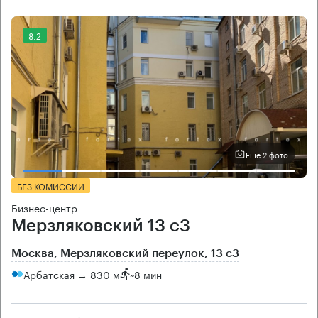
8.2
Еще 2 фото
БЕЗ КОМИССИИ
Бизнес-центр
Мерзляковский 13 с3
Москва, Мерзляковский переулок, 13 с3
Арбатская → 830 м
~
8 мин