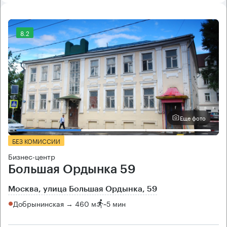
8.2
Еще фото
БЕЗ КОМИССИИ
Бизнес-центр
Большая Ордынка 59
Москва, улица Большая Ордынка, 59
Добрынинская → 460 м
~
5 мин