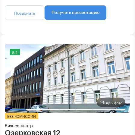
Позвонить
Получить презентацию
8.2
Еще 2 фото
БЕЗ КОМИССИИ
Бизнес-центр
Озерковская 12