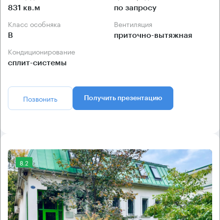
831 кв.м
по запросу
Класс особняка
Вентиляция
B
приточно-вытяжная
Кондиционирование
сплит-системы
Позвонить
Получить презентацию
8.2