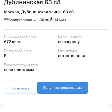
Дубининская 63 с8
Москва, Дубининская улица, 63 с8
Серпуховская → 1.39 км
~
14 мин
Площадь особняка
Цена продажи
672 кв.м
по запросу
Класс особняка
Вентиляция
B
естественная
Кондиционирование
сплит-системы
Позвонить
Получить презентацию