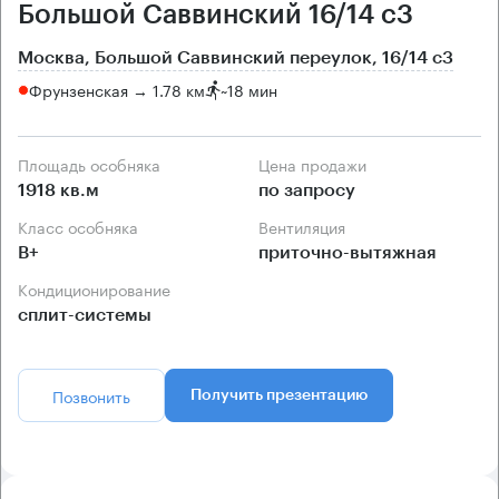
Большой Саввинский 16/14 с3
Москва, Большой Саввинский переулок, 16/14 с3
Фрунзенская → 1.78 км
~
18 мин
Площадь особняка
Цена продажи
1918 кв.м
по запросу
Класс особняка
Вентиляция
B+
приточно-вытяжная
Кондиционирование
сплит-системы
Позвонить
Получить презентацию