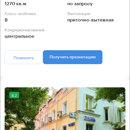
1270 кв.м
по запросу
Класс особняка
Вентиляция
B
приточно-вытяжная
Кондиционирование
центральное
Позвонить
Получить презентацию
8.2