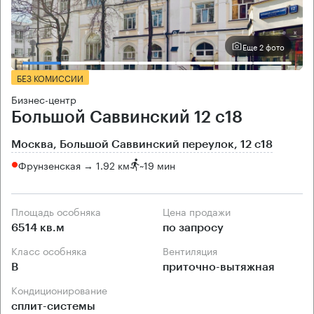
Еще 2 фото
БЕЗ КОМИССИИ
Бизнес-центр
Большой Саввинский 12 с18
Москва, Большой Саввинский переулок, 12 с18
Фрунзенская → 1.92 км
~
19 мин
Площадь особняка
Цена продажи
6514 кв.м
по запросу
Класс особняка
Вентиляция
B
приточно-вытяжная
Кондиционирование
сплит-системы