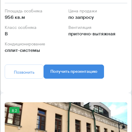
Площадь особняка
Цена продажи
956 кв.м
по запросу
Класс особняка
Вентиляция
B
приточно-вытяжная
Кондиционирование
сплит-системы
Позвонить
Получить презентацию
8.2