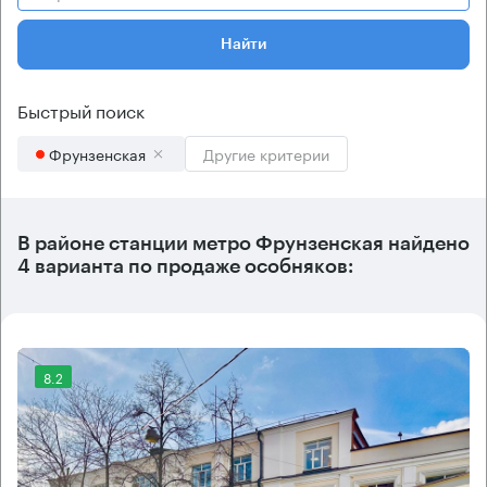
Найти
Быстрый поиск
Фрунзенская
Другие критерии
В районе станции метро
Фрунзенская
найдено
4 варианта
по продаже особняков:
8.2