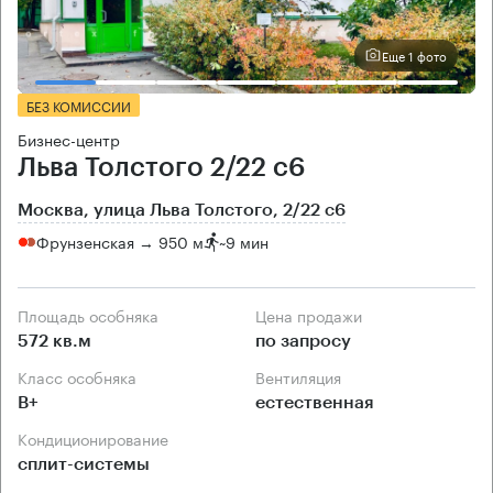
Еще 1 фото
БЕЗ КОМИССИИ
Бизнес-центр
Льва Толстого 2/22 с6
Москва, улица Льва Толстого, 2/22 с6
Фрунзенская → 950 м
~
9 мин
Площадь особняка
Цена продажи
572 кв.м
по запросу
Класс особняка
Вентиляция
B+
естественная
Кондиционирование
сплит-системы