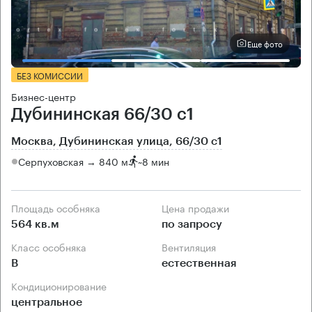
Еще фото
БЕЗ КОМИССИИ
Бизнес-центр
Дубининская 66/30 с1
Москва, Дубининская улица, 66/30 с1
Серпуховская → 840 м
~
8 мин
Площадь особняка
Цена продажи
564 кв.м
по запросу
Класс особняка
Вентиляция
B
естественная
Кондиционирование
центральное