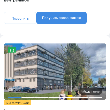
центральное
Позвонить
Получить презентацию
8.2
Еще 1 фото
БЕЗ КОМИССИИ
Бизнес-центр