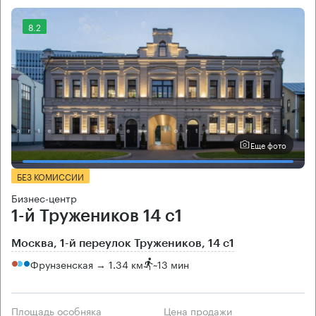
8.2
Еще фото
БЕЗ КОМИССИИ
Бизнес-центр
1-й Тружеников 14 с1
Москва, 1-й переулок Тружеников, 14 с1
Фрунзенская → 1.34 км
~
13 мин
Площадь особняка
Цена продажи