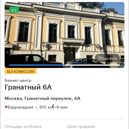
8.2
Еще фото
БЕЗ КОМИССИИ
Бизнес-центр
Гранатный 6А
Москва, Гранатный переулок, 6А
Баррикадная → 910 м
~
9 мин
Площадь особняка
Цена продажи