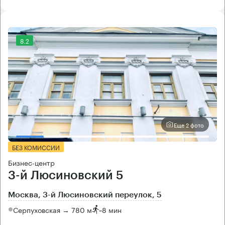
8.2
Еще 2 фото
БЕЗ КОМИССИИ
Бизнес-центр
3-й Люсиновский 5
Москва, 3-й Люсиновский переулок, 5
Серпуховская → 780 м
~
8 мин