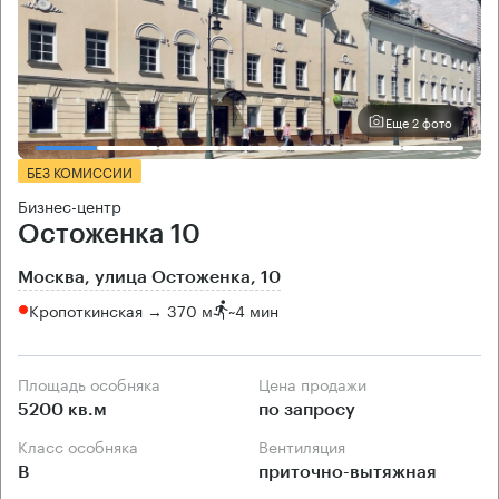
Еще 2 фото
БЕЗ КОМИССИИ
Бизнес-центр
Остоженка 10
Москва, улица Остоженка, 10
Кропоткинская → 370 м
~
4 мин
Площадь особняка
Цена продажи
5200 кв.м
по запросу
Класс особняка
Вентиляция
B
приточно-вытяжная