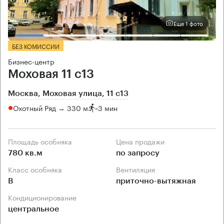
Еще 1 фото
БЕЗ КОМИССИИ
Бизнес-центр
Моховая 11 с13
Москва, Моховая улица, 11 с13
Охотный Ряд → 330 м
~
3 мин
Площадь особняка
Цена продажи
780 кв.м
по запросу
Класс особняка
Вентиляция
B
приточно-вытяжная
Кондиционирование
центральное