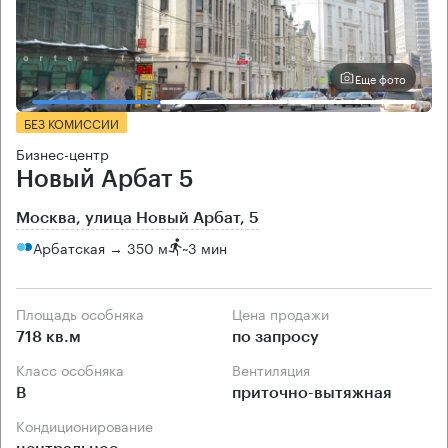
Еще фото
БЕЗ КОМИССИИ
Бизнес-центр
Новый Арбат 5
Москва, улица Новый Арбат, 5
Арбатская → 350 м
~
3 мин
Площадь особняка
Цена продажи
718 кв.м
по запросу
Класс особняка
Вентиляция
B
приточно-вытяжная
Кондиционирование