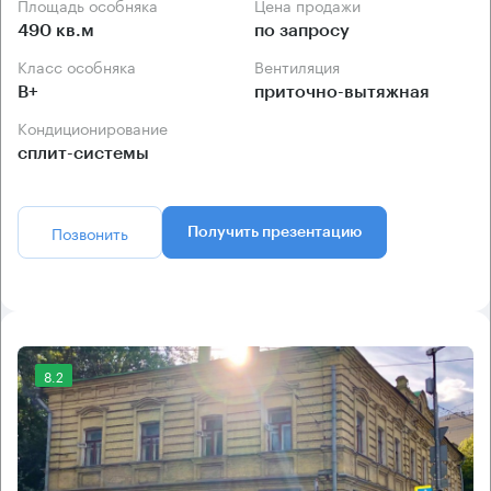
Площадь особняка
Цена продажи
490 кв.м
по запросу
Класс особняка
Вентиляция
B+
приточно-вытяжная
Кондиционирование
сплит-системы
Позвонить
Получить презентацию
8.2