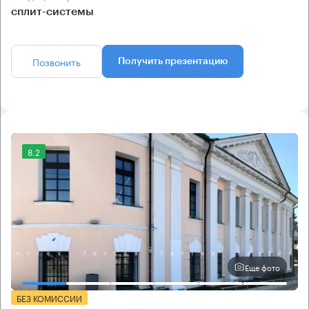
сплит-системы
Позвонить
Получить презентацию
8.2
Еще фото
БЕЗ КОМИССИИ