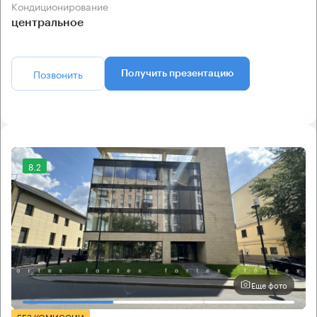
Кондиционирование
центральное
Позвонить
Получить презентацию
8.2
Еще фото
БЕЗ КОМИССИИ