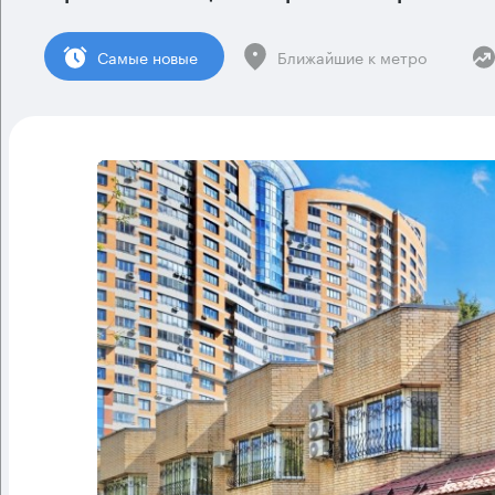
Cамые новые
Ближайшие к метро