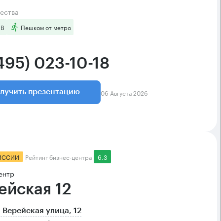
ества
 B
Пешком от метро
495) 023-10-18
06 Августа 2026
лучить презентацию
ИССИИ
Рейтинг бизнес-центра
6.3
ентр
ейская 12
 Верейская улица, 12