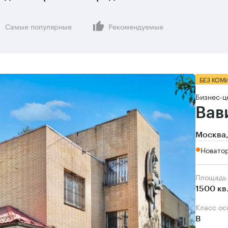
Самые популярные
Рекомендуемые
БЕЗ КОМ
Бизнес-ц
Вав
Москва,
Новатор
Площадь
1500 кв
Класс о
B