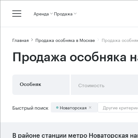
Аренда
Продажа
Главная
Продажа особняка в Москве
Продажа особняк
Продажа особняка н
Стоимость
Особняк
Быстрый поиск
Новаторская
Другие критери
В районе станции метро
Новаторская
на