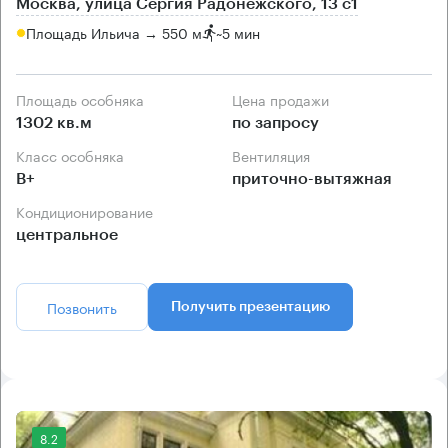
Москва, улица Сергия Радонежского, 13 с1
Площадь Ильича → 550 м
~
5 мин
Площадь особняка
Цена продажи
1302 кв.м
по запросу
Класс особняка
Вентиляция
B+
приточно-вытяжная
Кондиционирование
центральное
Позвонить
Получить презентацию
8.2