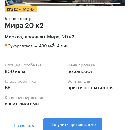
БЕЗ КОМИССИИ
Бизнес-центр
Мира 20 к2
Москва, проспект Мира, 20 к2
Сухаревская → 430 м
~
4 мин
Площадь особняка
Цена продажи
800 кв.м
по запросу
Класс особняка
Вентиляция
B+
приточно-вытяжная
Кондиционирование
сплит-системы
Позвонить
Получить презентацию