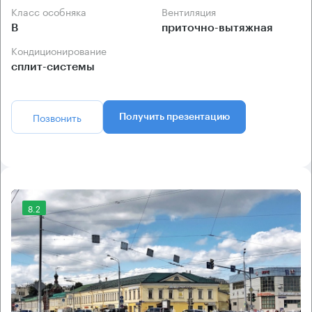
Класс особняка
Вентиляция
B
приточно-вытяжная
Кондиционирование
сплит-системы
Позвонить
Получить презентацию
8.2