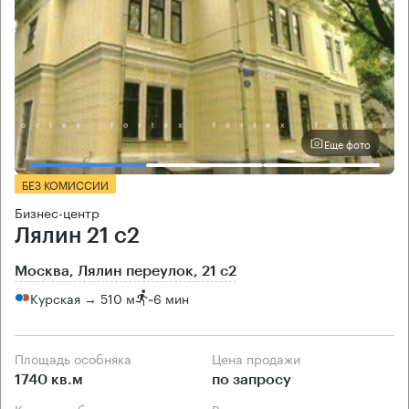
Еще фото
БЕЗ КОМИССИИ
Бизнес-центр
Лялин 21 с2
Москва, Лялин переулок, 21 с2
Курская → 510 м
~
6 мин
Площадь особняка
Цена продажи
1740 кв.м
по запросу