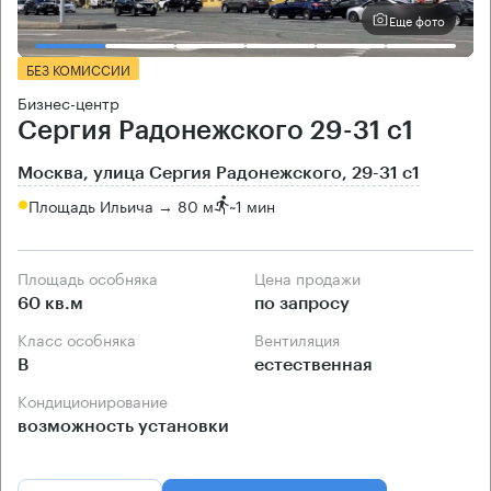
Еще фото
БЕЗ КОМИССИИ
Бизнес-центр
Сергия Радонежского 29-31 с1
Москва, улица Сергия Радонежского, 29-31 с1
Площадь Ильича → 80 м
~
1 мин
Площадь особняка
Цена продажи
60 кв.м
по запросу
Класс особняка
Вентиляция
B
естественная
Кондиционирование
возможность установки