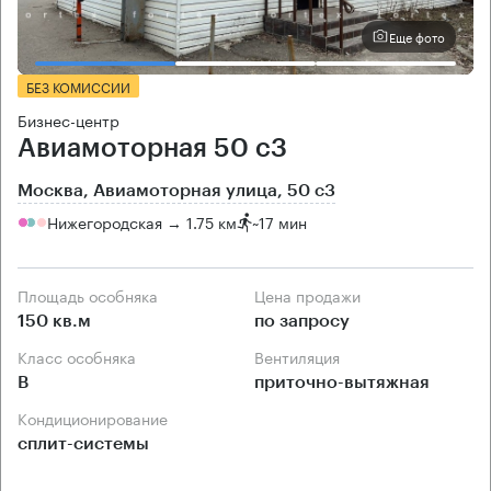
Еще фото
БЕЗ КОМИССИИ
Бизнес-центр
Авиамоторная 50 с3
Москва, Авиамоторная улица, 50 с3
Нижегородская → 1.75 км
~
17 мин
Площадь особняка
Цена продажи
150 кв.м
по запросу
Класс особняка
Вентиляция
B
приточно-вытяжная
Кондиционирование
сплит-системы