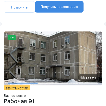
Позвонить
Получить презентацию
8.2
Еще фото
БЕЗ КОМИССИИ
Бизнес-центр
Рабочая 91