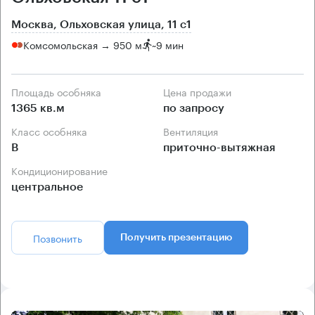
Москва, Ольховская улица, 11 с1
Комсомольская → 950 м
~
9 мин
Площадь особняка
Цена продажи
1365 кв.м
по запросу
Класс особняка
Вентиляция
B
приточно-вытяжная
Кондиционирование
центральное
Позвонить
Получить презентацию