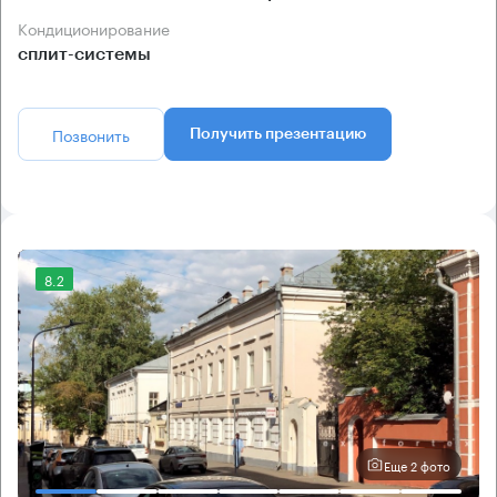
Кондиционирование
сплит-системы
Позвонить
Получить презентацию
8.2
Еще 2 фото