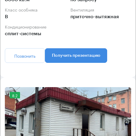
Класс особняка
Вентиляция
B
приточно-вытяжная
Кондиционирование
сплит-системы
Позвонить
Получить презентацию
8.2