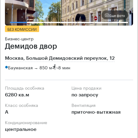
Еще фото
БЕЗ КОМИССИИ
Бизнес-центр
Демидов двор
Москва, Большой Демидовский переулок, 12
Бауманская → 850 м
~
8 мин
Площадь особняка
Цена продажи
6280 кв.м
по запросу
Класс особняка
Вентиляция
А
приточно-вытяжная
Кондиционирование
центральное