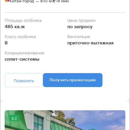
Китай-город → 810 м
~
8 мин
Площадь особняка
Цена продажи
485 кв.м
по запросу
Класс особняка
Вентиляция
B
приточно-вытяжная
Кондиционирование
сплит-системы
Позвонить
Получить презентацию
8.2