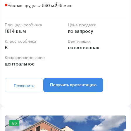
Чистые пруды → 540 м
~
5 мин
Площадь особняка
Цена продажи
1814 кв.м
по запросу
Класс особняка
Вентиляция
B
естественная
Кондиционирование
центральное
Позвонить
Получить презентацию
8.2