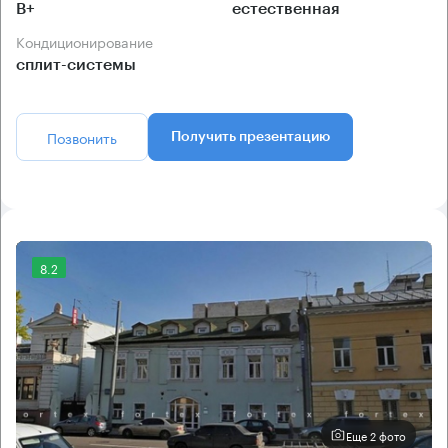
B+
естественная
Кондиционирование
сплит-системы
Позвонить
Получить презентацию
8.2
Еще 2 фото