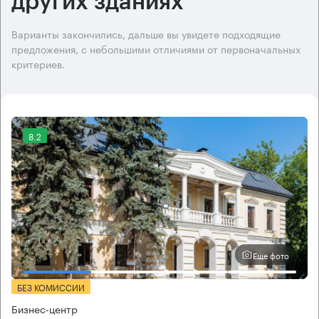
других зданиях
Варианты закончились, дальше вы увидете подходящие
предложения, с небольшими отличиями от первоначальных
критериев.
8.2
Еще фото
БЕЗ КОМИССИИ
Бизнес-центр