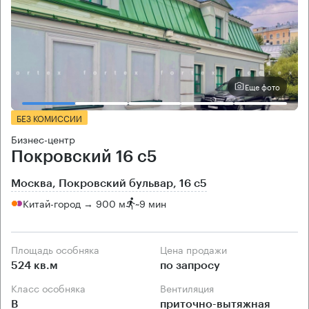
Еще фото
БЕЗ КОМИССИИ
Бизнес-центр
Покровский 16 с5
Москва, Покровский бульвар, 16 с5
Китай-город → 900 м
~
9 мин
Площадь особняка
Цена продажи
524 кв.м
по запросу
Класс особняка
Вентиляция
B
приточно-вытяжная