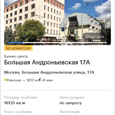
Еще 1 фото
БЕЗ КОМИССИИ
Бизнес-центр
Большая Андроньевская 17А
Москва, Большая Андроньевская улица, 17А
Римская → 900 м
~
9 мин
Площадь особняка
Цена продажи
16125 кв.м
по запросу
Класс особняка
Вентиляция