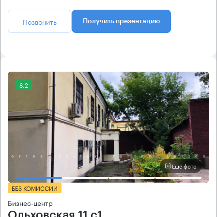
Позвонить
Получить презентацию
8.2
Еще фото
БЕЗ КОМИССИИ
Бизнес-центр
Ольховская 11 с1