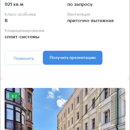
921 кв.м
по запросу
Класс особняка
Вентиляция
B
приточно-вытяжная
Кондиционирование
сплит-системы
Позвонить
Получить презентацию
8.2