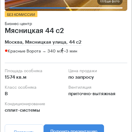
Еще фото
БЕЗ КОМИССИИ
Бизнес-центр
Мясницкая 44 с2
Москва, Мясницкая улица, 44 с2
Красные Ворота → 340 м
~
3 мин
Площадь особняка
Цена продажи
1574 кв.м
по запросу
Класс особняка
Вентиляция
B
приточно-вытяжная
Кондиционирование
сплит-системы
Позвонить
Получить презентацию