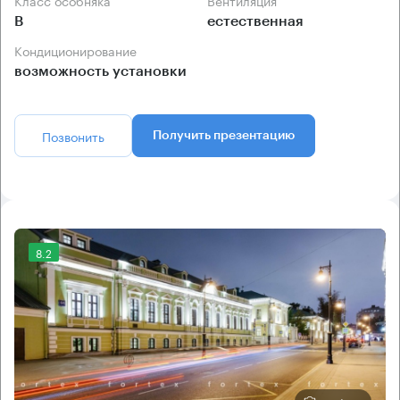
Класс особняка
Вентиляция
B
естественная
Кондиционирование
возможность установки
Позвонить
Получить презентацию
8.2