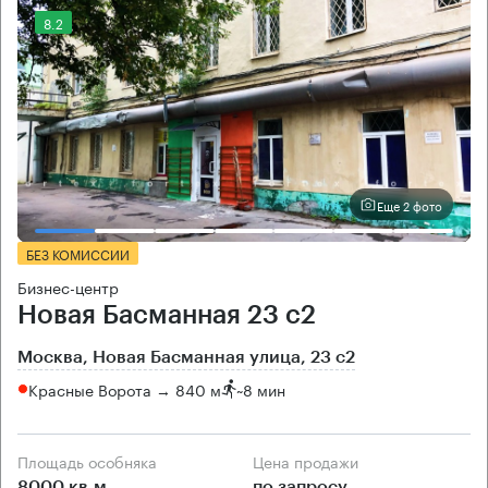
8.2
Еще 2 фото
БЕЗ КОМИССИИ
Бизнес-центр
Новая Басманная 23 с2
Москва, Новая Басманная улица, 23 с2
Красные Ворота → 840 м
~
8 мин
Площадь особняка
Цена продажи
8000 кв.м
по запросу