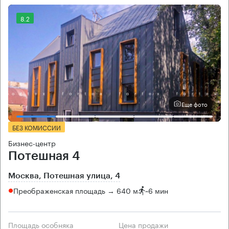
8.2
Еще фото
БЕЗ КОМИССИИ
Бизнес-центр
Потешная 4
Москва, Потешная улица, 4
Преображенская площадь → 640 м
~
6 мин
Площадь особняка
Цена продажи