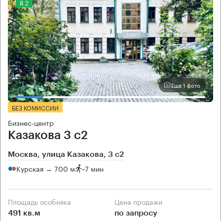
8.2
Еще 1 фото
БЕЗ КОМИССИИ
Бизнес-центр
Казакова 3 с2
Москва, улица Казакова, 3 с2
Курская → 700 м
~
7 мин
Площадь особняка
Цена продажи
491 кв.м
по запросу