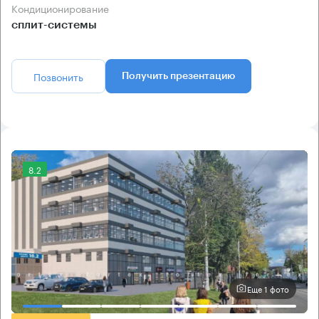
Кондиционирование
сплит-системы
Позвонить
Получить презентацию
8.2
Еще 1 фото