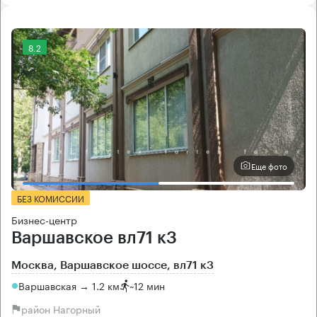
8.2
Еще фото
БЕЗ КОМИССИИ
Бизнес-центр
Варшавское вл71 к3
Москва, Варшавское шоссе, вл71 к3
Варшавская → 1.2 км
~
12 мин
район Нагорный