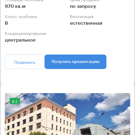
970 кв.м
по запросу
Класс особняка
Вентиляция
B
естественная
Кондиционирование
центральное
Позвонить
Получить презентацию
8.2