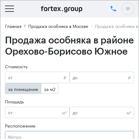
Главная
Продажа особняка в Москве
Продажа особняка в
Продажа особняка в районе
Орехово-Борисово Южное
Стоимость
₽
₽
за помещение
за м2
Площадь
м²
м²
Расположение
Метро