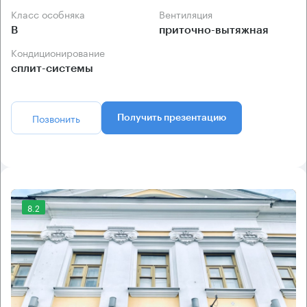
Класс особняка
Вентиляция
B
приточно-вытяжная
Кондиционирование
сплит-системы
Позвонить
Получить презентацию
8.2