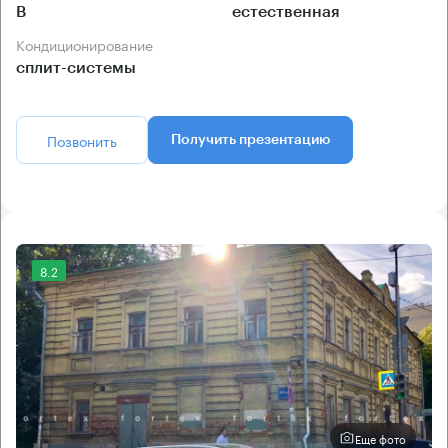
B
естественная
Кондиционирование
сплит-системы
Позвонить
Получить презентацию
8.2
Еще фото