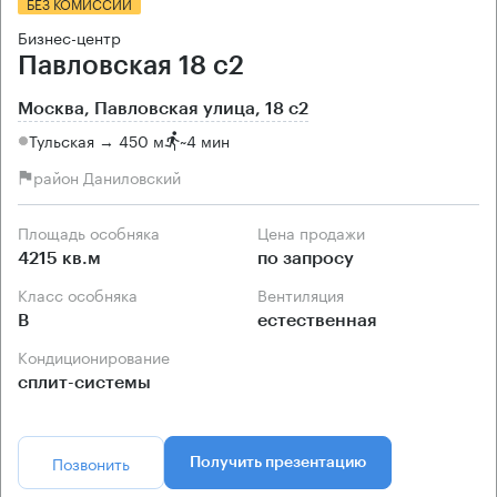
БЕЗ КОМИССИИ
Бизнес-центр
Павловская 18 с2
Москва, Павловская улица, 18 с2
Тульская → 450 м
~
4 мин
район Даниловский
Площадь особняка
Цена продажи
4215 кв.м
по запросу
Класс особняка
Вентиляция
B
естественная
Кондиционирование
сплит-системы
Позвонить
Получить презентацию