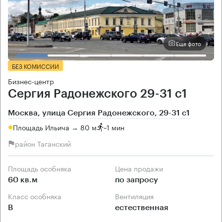
Еще фото
БЕЗ КОМИССИИ
Бизнес-центр
Сергия Радонежского 29-31 с1
Москва, улица Сергия Радонежского, 29-31 с1
Площадь Ильича → 80 м
~
1 мин
район Таганский
Площадь особняка
Цена продажи
60 кв.м
по запросу
Класс особняка
Вентиляция
B
естественная