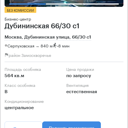
БЕЗ КОМИССИИ
Бизнес-центр
Дубининская 66/30 с1
Москва, Дубининская улица, 66/30 с1
Серпуховская → 840 м
~
8 мин
район Замоскворечье
Площадь особняка
Цена продажи
564 кв.м
по запросу
Класс особняка
Вентиляция
B
естественная
Кондиционирование
центральное