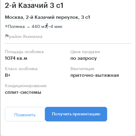
2-й Казачий 3 с1
Москва, 2-й Казачий переулок, 3 с1
Полянка → 440 м
~
4 мин
район Якиманка
Площадь особняка
Цена продажи
1074 кв.м
по запросу
Класс особняка
Вентиляция
B+
приточно-вытяжная
Кондиционирование
сплит-системы
Позвонить
Получить презентацию