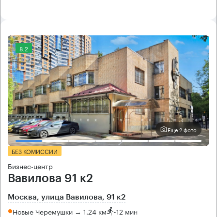
8.2
Еще 2 фото
БЕЗ КОМИССИИ
Бизнес-центр
Вавилова 91 к2
Москва, улица Вавилова, 91 к2
Новые Черемушки → 1.24 км
~
12 мин