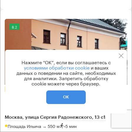
8.2
Нажмите “ОК”, если вы соглашаетесь с
условиями обработки cookie
и ваших
данных о поведении на сайте, необходимых
Еще фото
для аналитики. Запретить обработку
cookie можете через браузер.
БЕЗ КОМИССИИ
Бизнес-центр
ОК
Сергия Радонежского 13 с1
Москва, улица Сергия Радонежского, 13 с1
Площадь Ильича → 550 м
~
5 мин