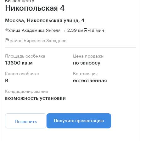
Бизнес-центр
Никопольская 4
Москва, Никопольская улица, 4
Улица Академика Янгеля → 2.39 км
~
19 мин
район Бирюлево Западное
Площадь особняка
Цена продажи
13600 кв.м
по запросу
Класс особняка
Вентиляция
B
естественная
Кондиционирование
возможность установки
Позвонить
Получить презентацию