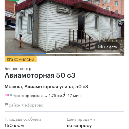
Еще фото
БЕЗ КОМИССИИ
Бизнес-центр
Авиамоторная 50 с3
Москва, Авиамоторная улица, 50 с3
Нижегородская → 1.75 км
~
17 мин
район Лефортово
Площадь особняка
Цена продажи
150 кв.м
по запросу