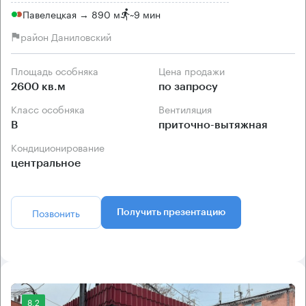
Павелецкая → 890 м
~
9 мин
район Даниловский
Площадь особняка
Цена продажи
2600 кв.м
по запросу
Класс особняка
Вентиляция
B
приточно-вытяжная
Кондиционирование
центральное
Позвонить
Получить презентацию
8.2