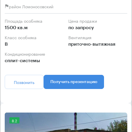
район Ломоносовский
Площадь особняка
Цена продажи
1500 кв.м
по запросу
Класс особняка
Вентиляция
B
приточно-вытяжная
Кондиционирование
сплит-системы
Позвонить
Получить презентацию
8.2