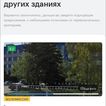
других зданиях
Варианты закончились, дальше вы увидете подходящие
предложения, с небольшими отличиями от первоначальных
критериев.
8.2
Еще фото
БЕЗ КОМИССИИ