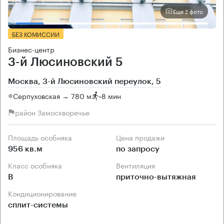
Еще 2 фото
БЕЗ КОМИССИИ
Бизнес-центр
3-й Люсиновский 5
Москва, 3-й Люсиновский переулок, 5
Серпуховская → 780 м
~
8 мин
район Замоскворечье
Площадь особняка
Цена продажи
956 кв.м
по запросу
Класс особняка
Вентиляция
B
приточно-вытяжная
Кондиционирование
сплит-системы