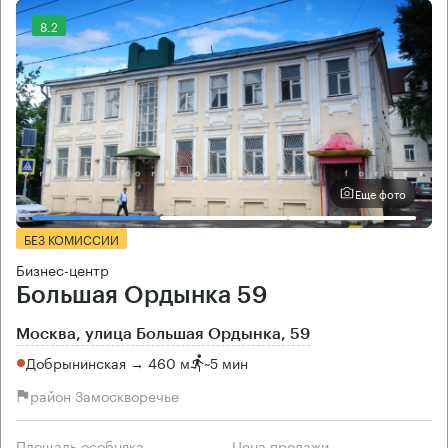
8.2
Еще фото
БЕЗ КОМИССИИ
Бизнес-центр
Большая Ордынка 59
Москва, улица Большая Ордынка, 59
Добрынинская → 460 м
~
5 мин
район Замоскворечье
Площадь особняка
Цена продажи