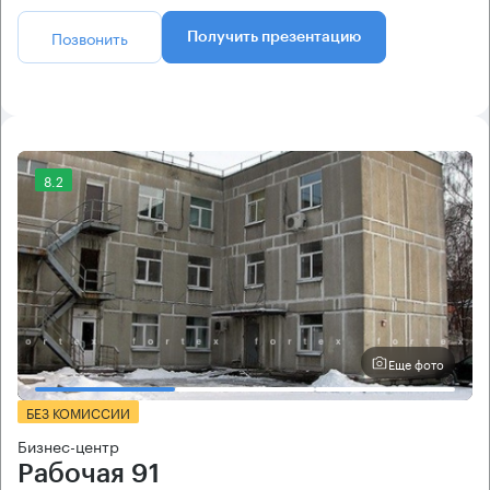
Позвонить
Получить презентацию
8.2
Еще фото
БЕЗ КОМИССИИ
Бизнес-центр
Рабочая 91