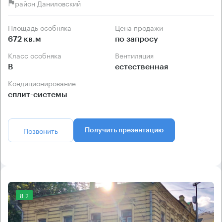
район Даниловский
Площадь особняка
Цена продажи
672 кв.м
по запросу
Класс особняка
Вентиляция
B
естественная
Кондиционирование
сплит-системы
Позвонить
Получить презентацию
8.2