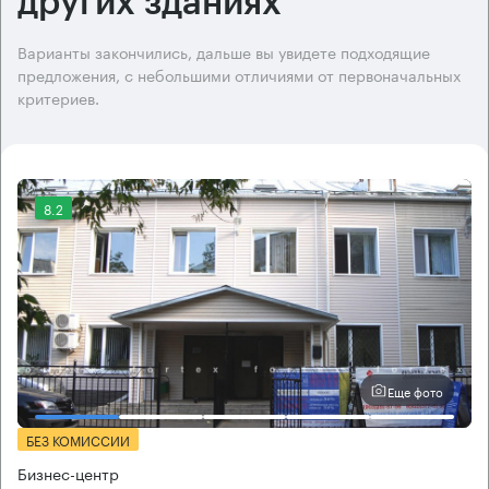
других зданиях
Варианты закончились, дальше вы увидете подходящие
предложения, с небольшими отличиями от первоначальных
критериев.
8.2
Еще фото
БЕЗ КОМИССИИ
Бизнес-центр