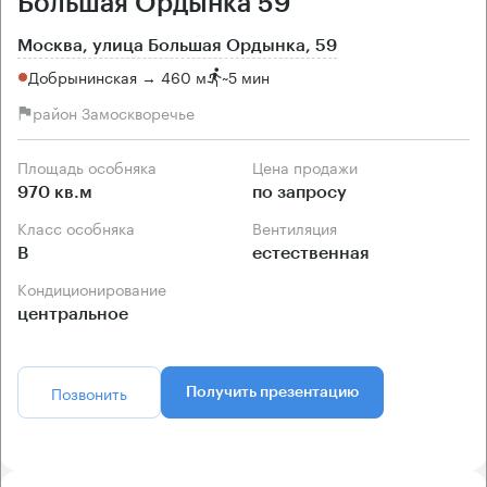
Большая Ордынка 59
Москва, улица Большая Ордынка, 59
Добрынинская → 460 м
~
5 мин
район Замоскворечье
Площадь особняка
Цена продажи
970 кв.м
по запросу
Класс особняка
Вентиляция
B
естественная
Кондиционирование
центральное
Позвонить
Получить презентацию