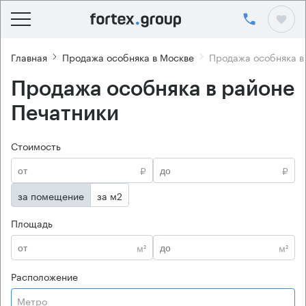
Главная
Продажа особняка в Москве
Продажа особняка в
Продажа особняка в районе
Печатники
Стоимость
₽
₽
за помещение
за м2
Площадь
м²
м²
Расположение
Метро