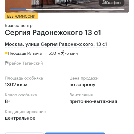
Еще фото
БЕЗ КОМИССИИ
Бизнес-центр
Сергия Радонежского 13 с1
Москва, улица Сергия Радонежского, 13 с1
Площадь Ильича → 550 м
~
5 мин
район Таганский
Площадь особняка
Цена продажи
1302 кв.м
по запросу
Класс особняка
Вентиляция
B+
приточно-вытяжная
Кондиционирование
центральное