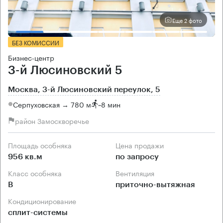
Еще 2 фото
БЕЗ КОМИССИИ
Бизнес-центр
3-й Люсиновский 5
Москва, 3-й Люсиновский переулок, 5
Серпуховская → 780 м
~
8 мин
район Замоскворечье
Площадь особняка
Цена продажи
956 кв.м
по запросу
Класс особняка
Вентиляция
B
приточно-вытяжная
Кондиционирование
сплит-системы