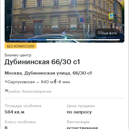
Еще фото
БЕЗ КОМИССИИ
Бизнес-центр
Дубининская 66/30 с1
Москва, Дубининская улица, 66/30 с1
Серпуховская → 840 м
~
8 мин
район Замоскворечье
Площадь особняка
Цена продажи
564 кв.м
по запросу
Класс особняка
Вентиляция
B
естественная