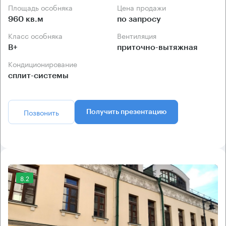
Площадь особняка
Цена продажи
960 кв.м
по запросу
Класс особняка
Вентиляция
B+
приточно-вытяжная
Кондиционирование
сплит-системы
Позвонить
Получить презентацию
8.2