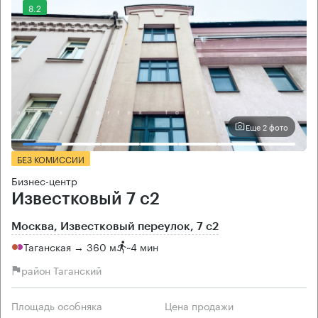
8.2
Еще 2 фото
БЕЗ КОМИССИИ
Бизнес-центр
Известковый 7 с2
Москва, Известковый переулок, 7 с2
Таганская → 360 м
~
4 мин
район Таганский
Площадь особняка
Цена продажи