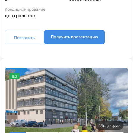
Кондиционирование
центральное
Позвонить
Получить презентацию
8.2
Еще 1 фото