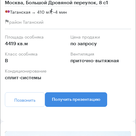
Москва, Большой Дровяной переулок, 8 с1
Таганская → 410 м
~
4 мин
район Таганский
Площадь особняка
Цена продажи
4419 кв.м
по запросу
Класс особняка
Вентиляция
B
приточно-вытяжная
Кондиционирование
сплит-системы
Позвонить
Получить презентацию