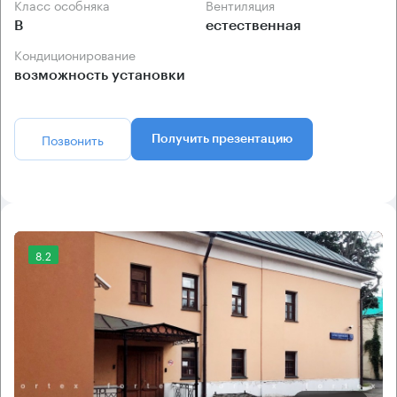
Класс особняка
Вентиляция
B
естественная
Кондиционирование
возможность установки
Позвонить
Получить презентацию
8.2