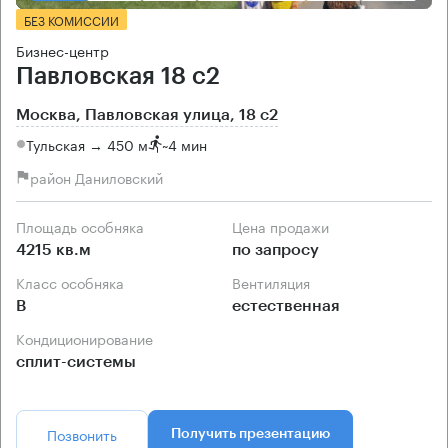
БЕЗ КОМИССИИ
Бизнес-центр
Павловская 18 с2
Москва, Павловская улица, 18 с2
Тульская → 450 м
~
4 мин
район Даниловский
Площадь особняка
Цена продажи
4215 кв.м
по запросу
Класс особняка
Вентиляция
B
естественная
Кондиционирование
сплит-системы
Позвонить
Получить презентацию