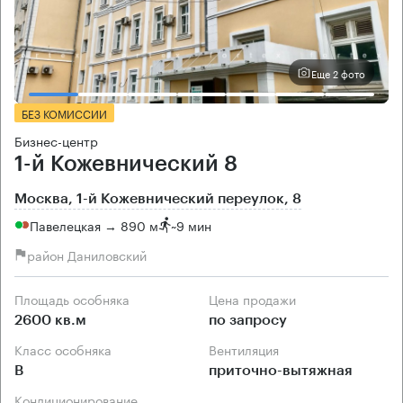
Еще 2 фото
БЕЗ КОМИССИИ
Бизнес-центр
1-й Кожевнический 8
Москва, 1-й Кожевнический переулок, 8
Павелецкая → 890 м
~
9 мин
район Даниловский
Площадь особняка
Цена продажи
2600 кв.м
по запросу
Класс особняка
Вентиляция
B
приточно-вытяжная
Кондиционирование