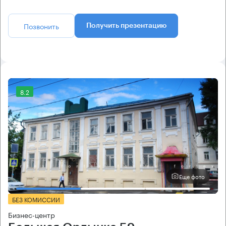
Позвонить
Получить презентацию
8.2
Еще фото
БЕЗ КОМИССИИ
Бизнес-центр