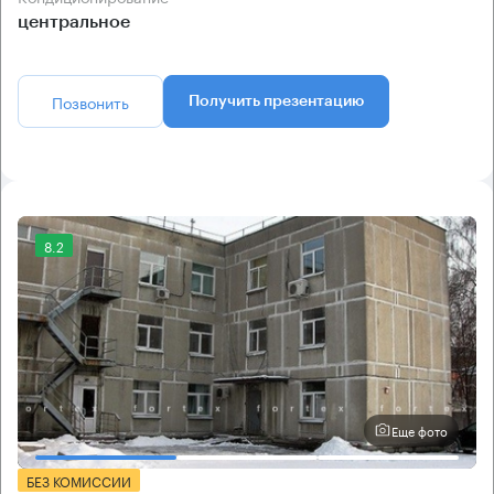
центральное
Позвонить
Получить презентацию
8.2
Еще фото
БЕЗ КОМИССИИ