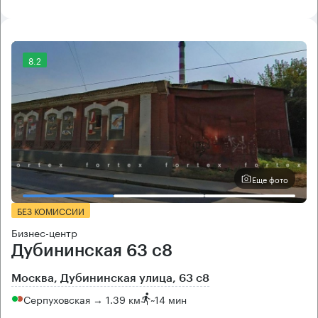
8.2
Еще фото
БЕЗ КОМИССИИ
Бизнес-центр
Дубининская 63 с8
Москва, Дубининская улица, 63 с8
Серпуховская → 1.39 км
~
14 мин