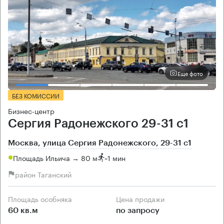
Еще фото
БЕЗ КОМИССИИ
Бизнес-центр
Сергия Радонежского 29-31 с1
Москва, улица Сергия Радонежского, 29-31 с1
Площадь Ильича → 80 м
~
1 мин
район Таганский
Площадь особняка
Цена продажи
60 кв.м
по запросу