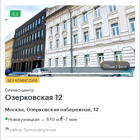
8.2
Еще 2 фото
БЕЗ КОМИССИИ
Бизнес-центр
Озерковская 12
Москва, Озерковская набережная, 12
Новокузнецкая → 670 м
~
7 мин
район Замоскворечье