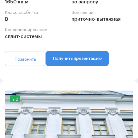
1650 кв.м
по запросу
Класс особняка
Вентиляция
B
приточно-вытяжная
Кондиционирование
сплит-системы
Позвонить
Получить презентацию
8.2