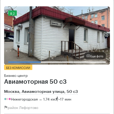
8.2
Еще фото
БЕЗ КОМИССИИ
Бизнес-центр
Авиамоторная 50 с3
Москва, Авиамоторная улица, 50 с3
Нижегородская → 1.74 км
~
17 мин
район Лефортово