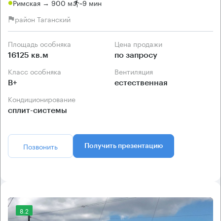
Римская → 900 м
~
9 мин
район Таганский
Площадь особняка
Цена продажи
16125 кв.м
по запросу
Класс особняка
Вентиляция
B+
естественная
Кондиционирование
сплит-системы
Позвонить
Получить презентацию
8.2