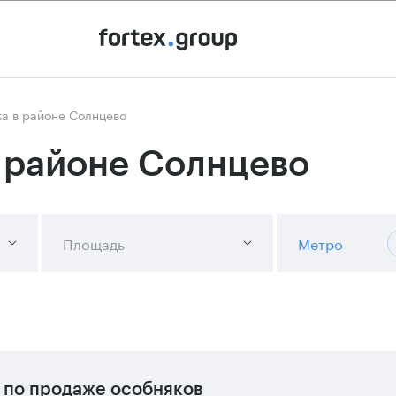
а в районе Солнцево
 районе Солнцево
Площадь
Метро
по продаже особняков