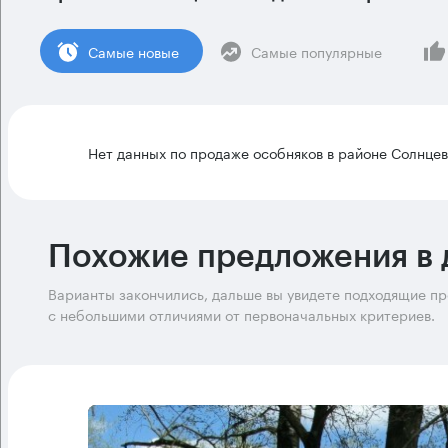
Cамые новые
Самые популярные
Нет данных по продаже особняков в районе Солнце
Похожие предложения в 
Варианты закончились, дальше вы увидете подходящие п
с небольшими отличиями от первоначальных критериев.