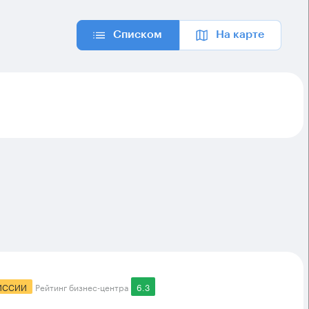
Списком
На карте
ИССИИ
Рейтинг бизнес-центра
6.3