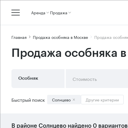
Аренда
Продажа
Главная
Продажа особняка в Москве
Продажа особняк
Продажа особняка в
Стоимость
Особняк
Быстрый поиск
Солнцево
Другие критерии
В
районе Солнцево
найдено
0 вариантов