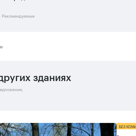
Рекомендуемые
во
других зданиях
редложения,
БЕЗ КОМ