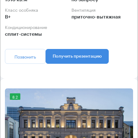
Класс особняка
Вентиляция
B+
приточно-вытяжная
Кондиционирование
сплит-системы
Позвонить
Получить презентацию
8.2