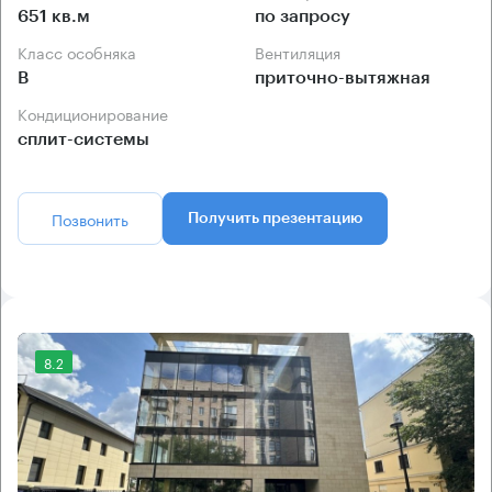
651 кв.м
по запросу
Класс особняка
Вентиляция
B
приточно-вытяжная
Кондиционирование
сплит-системы
Позвонить
Получить презентацию
8.2