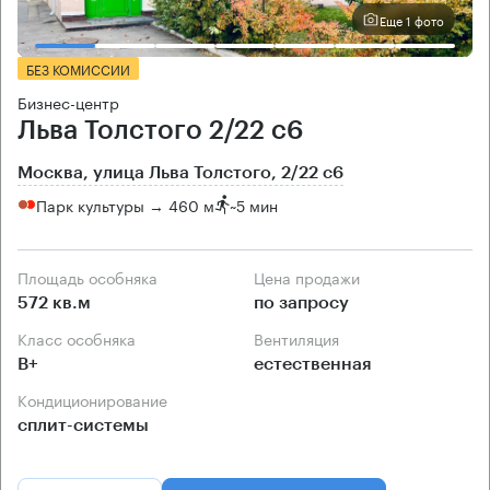
Еще 1 фото
БЕЗ КОМИССИИ
Бизнес-центр
Льва Толстого 2/22 с6
Москва, улица Льва Толстого, 2/22 с6
Парк культуры → 460 м
~
5 мин
Площадь особняка
Цена продажи
572 кв.м
по запросу
Класс особняка
Вентиляция
B+
естественная
Кондиционирование
сплит-системы