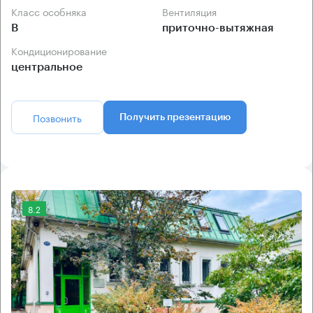
Класс особняка
Вентиляция
B
приточно-вытяжная
Кондиционирование
центральное
Позвонить
Получить презентацию
8.2