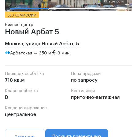
Еще фото
БЕЗ КОМИССИИ
Бизнес-центр
Новый Арбат 5
Москва, улица Новый Арбат, 5
Арбатская → 350 м
~
3 мин
Площадь особняка
Цена продажи
718 кв.м
по запросу
Класс особняка
Вентиляция
B
приточно-вытяжная
Кондиционирование
центральное
Позвонить
Получить презентацию