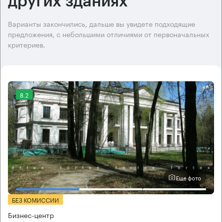
других зданиях
Варианты закончились, дальше вы увидете подходящие
предложения, с небольшими отличиями от первоначальных
критериев.
8.2
Еще фото
БЕЗ КОМИССИИ
Бизнес-центр