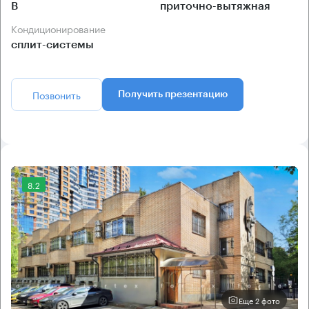
B
приточно-вытяжная
Кондиционирование
сплит-системы
Позвонить
Получить презентацию
8.2
Еще 2 фото