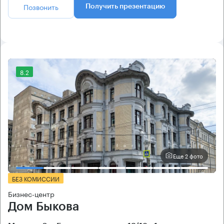
Позвонить
Получить презентацию
8.2
Еще 2 фото
БЕЗ КОМИССИИ
Бизнес-центр
Дом Быкова