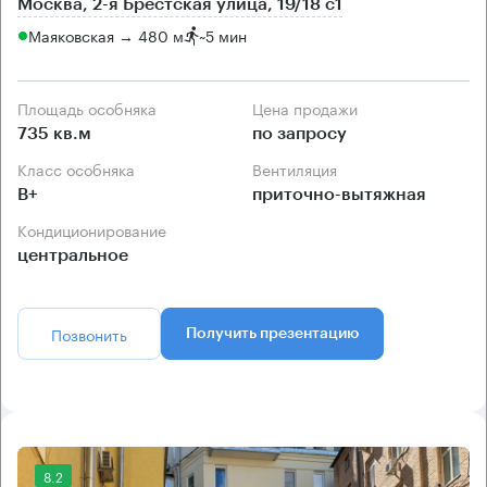
Москва, 2-я Брестская улица, 19/18 с1
Маяковская → 480 м
~
5 мин
Площадь особняка
Цена продажи
735 кв.м
по запросу
Класс особняка
Вентиляция
B+
приточно-вытяжная
Кондиционирование
центральное
Позвонить
Получить презентацию
8.2