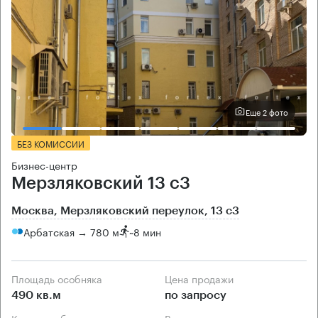
Еще 2 фото
БЕЗ КОМИССИИ
Бизнес-центр
Мерзляковский 13 с3
Москва, Мерзляковский переулок, 13 с3
Арбатская → 780 м
~
8 мин
Площадь особняка
Цена продажи
490 кв.м
по запросу