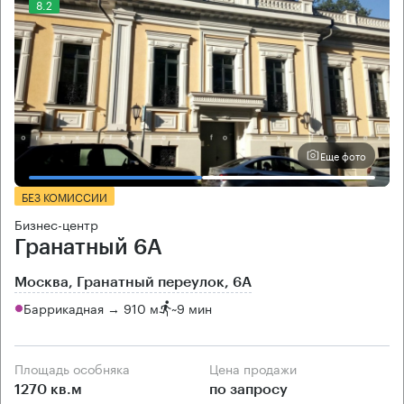
8.2
Еще фото
БЕЗ КОМИССИИ
Бизнес-центр
Гранатный 6А
Москва, Гранатный переулок, 6А
Баррикадная → 910 м
~
9 мин
Площадь особняка
Цена продажи
1270 кв.м
по запросу