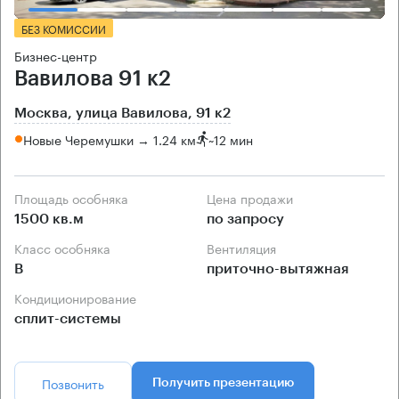
БЕЗ КОМИССИИ
Бизнес-центр
Вавилова 91 к2
Москва, улица Вавилова, 91 к2
Новые Черемушки → 1.24 км
~
12 мин
Площадь особняка
Цена продажи
1500 кв.м
по запросу
Класс особняка
Вентиляция
B
приточно-вытяжная
Кондиционирование
сплит-системы
Позвонить
Получить презентацию