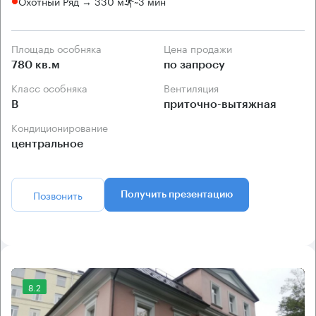
Охотный Ряд → 330 м
~
3 мин
Площадь особняка
Цена продажи
780 кв.м
по запросу
Класс особняка
Вентиляция
B
приточно-вытяжная
Кондиционирование
центральное
Позвонить
Получить презентацию
8.2