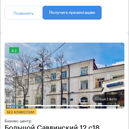
Позвонить
Получить презентацию
8.2
Еще 2 фото
БЕЗ КОМИССИИ
Бизнес-центр
Большой Саввинский 12 с18