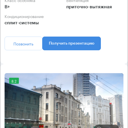
Класс особняка
Вентиляция
B+
приточно-вытяжная
Кондиционирование
сплит-системы
Позвонить
Получить презентацию
8.2