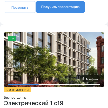
Позвонить
Получить презентацию
8.2
Еще фото
БЕЗ КОМИССИИ
Бизнес-центр
Электрический 1 с19