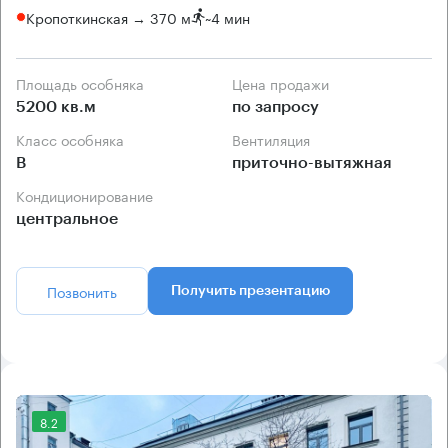
Кропоткинская → 370 м
~
4 мин
Площадь особняка
Цена продажи
5200 кв.м
по запросу
Класс особняка
Вентиляция
B
приточно-вытяжная
Кондиционирование
центральное
Позвонить
Получить презентацию
8.2