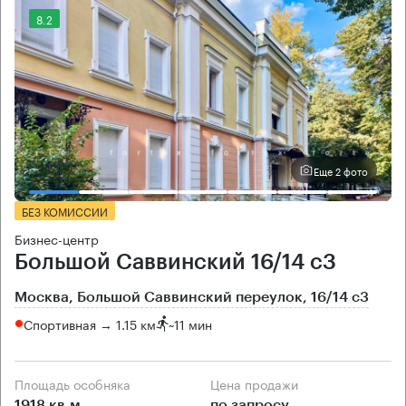
8.2
Еще 2 фото
БЕЗ КОМИССИИ
Бизнес-центр
Большой Саввинский 16/14 с3
Москва, Большой Саввинский переулок, 16/14 с3
Спортивная → 1.15 км
~
11 мин
Площадь особняка
Цена продажи
1918 кв.м
по запросу