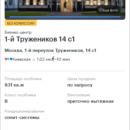
Еще фото
БЕЗ КОМИССИИ
Бизнес-центр
1-й Тружеников 14 с1
Москва, 1-й переулок Тружеников, 14 с1
Киевская → 1.02 км
~
10 мин
Площадь особняка
Цена продажи
831 кв.м
по запросу
Класс особняка
Вентиляция
B
приточно-вытяжная
Кондиционирование
сплит-системы