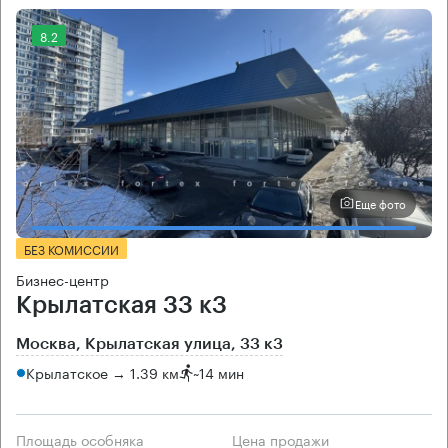
8.2
Еще фото
БЕЗ КОМИССИИ
Бизнес-центр
Крылатская 33 к3
Москва, Крылатская улица, 33 к3
Крылатское → 1.39 км
~
14 мин
Площадь особняка
Цена продажи