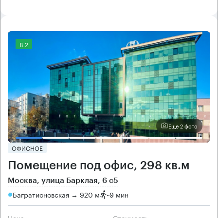
8.2
Еще 2 фото
ОФИСНОЕ
Помещение под офис, 298 кв.м
Москва, улица Барклая, 6 с5
Багратионовская → 920 м
~
9 мин
Цена
Cтоимость