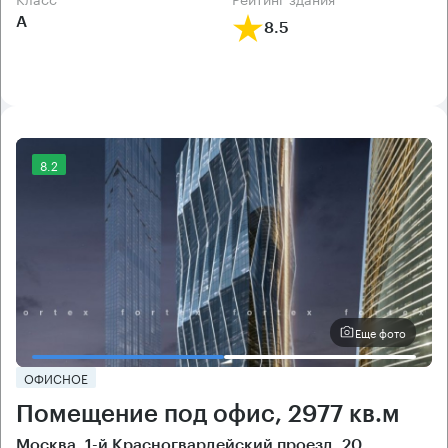
А
8.5
8.2
Еще фото
ОФИСНОЕ
Помещение под офис, 2977 кв.м
Москва, 1-й Красногвардейский проезд, 20