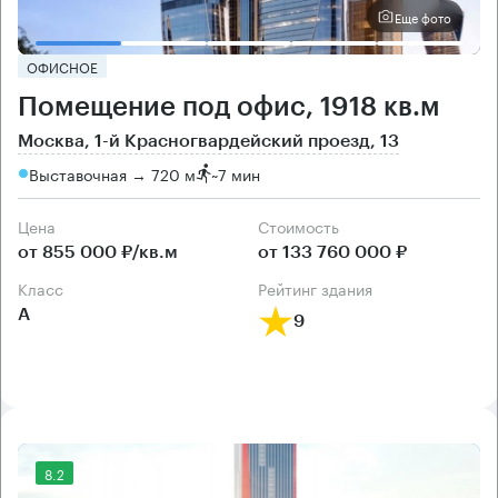
Еще фото
ОФИСНОЕ
Помещение под офис, 1918 кв.м
Москва, 1-й Красногвардейский проезд, 13
Выставочная → 720 м
~
7 мин
Цена
Cтоимость
от 855 000 ₽/кв.м
от 133 760 000 ₽
класс
рейтинг здания
А
9
8.2