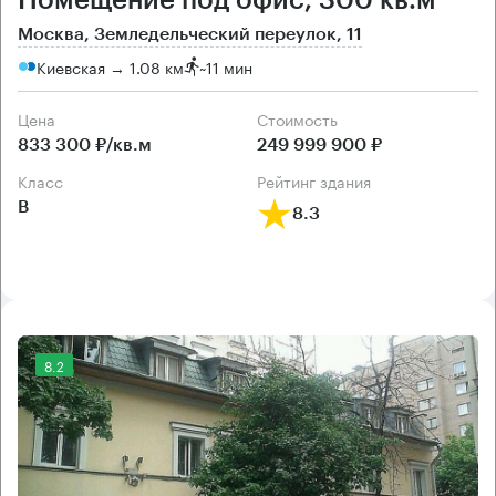
Помещение под офис, 300 кв.м
Москва, Земледельческий переулок, 11
Киевская → 1.08 км
~
11 мин
Цена
Cтоимость
833 300 ₽/кв.м
249 999 900 ₽
класс
рейтинг здания
B
8.3
8.2