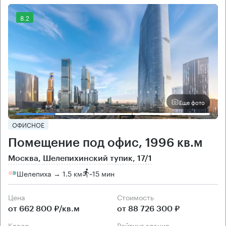
8.2
Еще фото
ОФИСНОЕ
Помещение под офис, 1996 кв.м
Москва, Шелепихинский тупик, 17/1
Шелепиха → 1.5 км
~
15 мин
Цена
Cтоимость
от 662 800 ₽/кв.м
от 88 726 300 ₽
класс
рейтинг здания