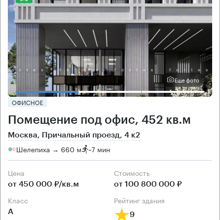
Еще фото
ОФИСНОЕ
Помещение под офис, 452 кв.м
Москва, Причальный проезд, 4 к2
Шелепиха → 660 м
~
7 мин
Цена
Cтоимость
от 450 000 ₽/кв.м
от 100 800 000 ₽
класс
рейтинг здания
А
9