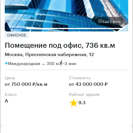
Еще 2 фото
ОФИСНОЕ
Помещение под офис, 736 кв.м
Москва, Пресненская набережная, 12
Международная → 350 м
~
3 мин
Цена
Cтоимость
от 750 000 ₽/кв.м
от 43 000 000 ₽
класс
рейтинг здания
А
9.3