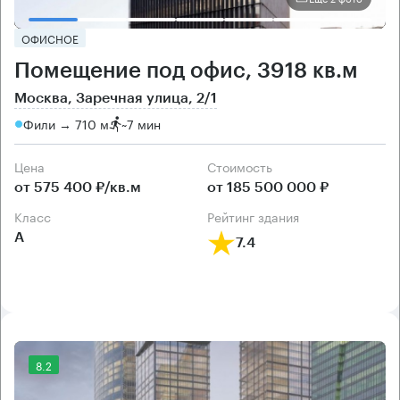
ОФИСНОЕ
Помещение под офис, 3918 кв.м
Москва, Заречная улица, 2/1
Фили → 710 м
~
7 мин
Цена
Cтоимость
от 575 400 ₽/кв.м
от 185 500 000 ₽
класс
рейтинг здания
А
7.4
8.2