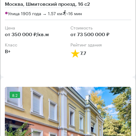
Москва, Шмитовский проезд, 16 с2
Улица 1905 года → 1.57 км
~
16 мин
Цена
Cтоимость
от 350 000 ₽/кв.м
от 73 500 000 ₽
класс
рейтинг здания
B+
7.7
8.2