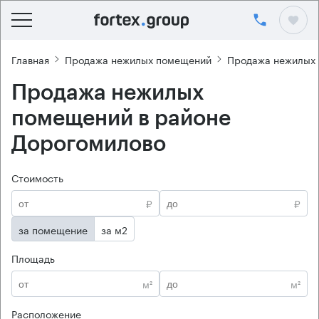
Главная
Продажа нежилых помещений
Продажа нежилых
Продажа нежилых
помещений в районе
Дорогомилово
Стоимость
₽
₽
за помещение
за м2
Площадь
м²
м²
Расположение