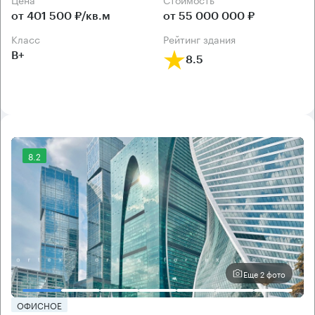
от 401 500 ₽/кв.м
от 55 000 000 ₽
класс
рейтинг здания
B+
8.5
8.2
Еще 2 фото
ОФИСНОЕ