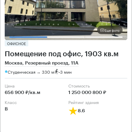
Еще фото
ОФИСНОЕ
Помещение под офис, 1903 кв.м
Москва, Резервный проезд, 11А
Студенческая → 330 м
~
3 мин
Цена
Cтоимость
656 900 ₽/кв.м
1 250 000 800 ₽
класс
рейтинг здания
B
8.6