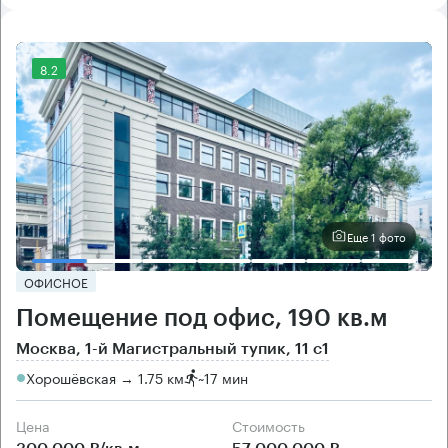
8.2
Еще 1 фото
ОФИСНОЕ
Помещение под офис, 190 кв.м
Москва, 1-й Магистральный тупик, 11 с1
Хорошёвская → 1.75 км
~
17 мин
Цена
Cтоимость