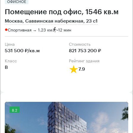
ОФИСНОЕ
Помещение под офис, 1546 кв.м
Москва, Саввинская набережная, 23 с1
Спортивная → 1.23 км
~
12 мин
Цена
Cтоимость
531 500 ₽/кв.м
821 753 200 ₽
класс
рейтинг здания
B
7.9
8.2