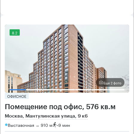
8.2
Еще 2 фото
ОФИСНОЕ
Помещение под офис, 576 кв.м
Москва, Мантулинская улица, 9 к6
Выставочная → 910 м
~
9 мин