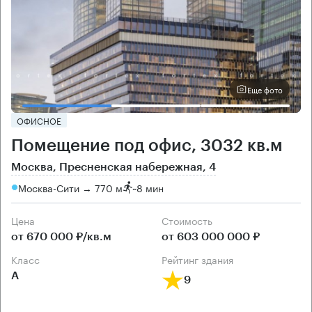
Еще фото
ОФИСНОЕ
Помещение под офис, 3032 кв.м
Москва, Пресненская набережная, 4
Москва-Сити → 770 м
~
8 мин
Цена
Cтоимость
от 670 000 ₽/кв.м
от 603 000 000 ₽
класс
рейтинг здания
А
9