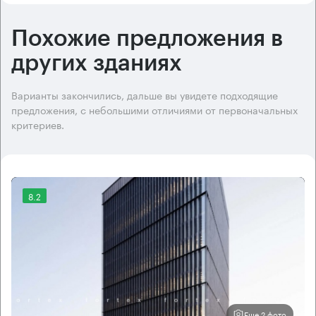
Похожие предложения в
других зданиях
Варианты закончились, дальше вы увидете подходящие
предложения, с небольшими отличиями от первоначальных
критериев.
8.2
Еще 2 фото