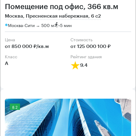
Помещение под офис, 366 кв.м
Москва, Пресненская набережная, 6 с2
Москва-Сити → 500 м
~
5 мин
Цена
Cтоимость
от 850 000 ₽/кв.м
от 125 000 100 ₽
класс
рейтинг здания
А
9.4
8.2