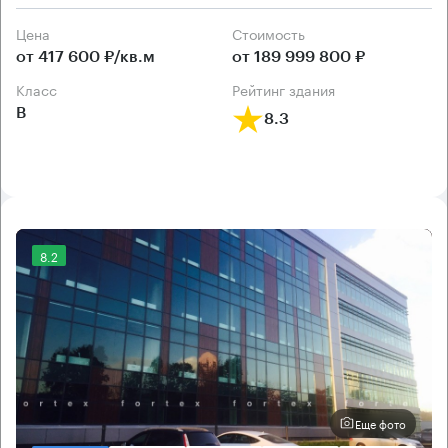
Цена
Cтоимость
от 417 600 ₽/кв.м
от 189 999 800 ₽
класс
рейтинг здания
B
8.3
8.2
Еще фото