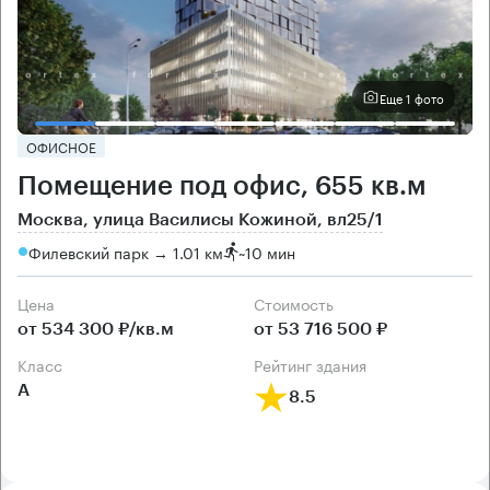
Еще 1 фото
ОФИСНОЕ
Помещение под офис, 655 кв.м
Москва, улица Василисы Кожиной, вл25/1
Филевский парк → 1.01 км
~
10 мин
Цена
Cтоимость
от 534 300 ₽/кв.м
от 53 716 500 ₽
класс
рейтинг здания
А
8.5