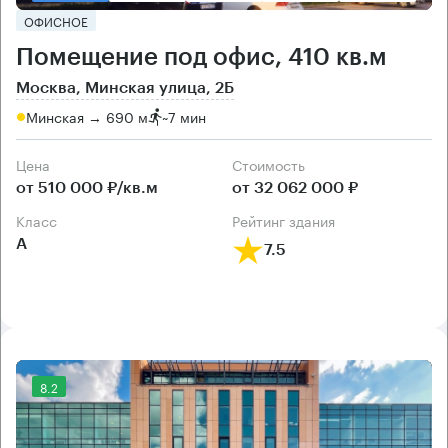
ОФИСНОЕ
Помещение под офис, 410 кв.м
Москва, Минская улица, 2Б
Минская → 690 м
~
7 мин
Цена
Cтоимость
от 510 000 ₽/кв.м
от 32 062 000 ₽
класс
рейтинг здания
А
7.5
8.2