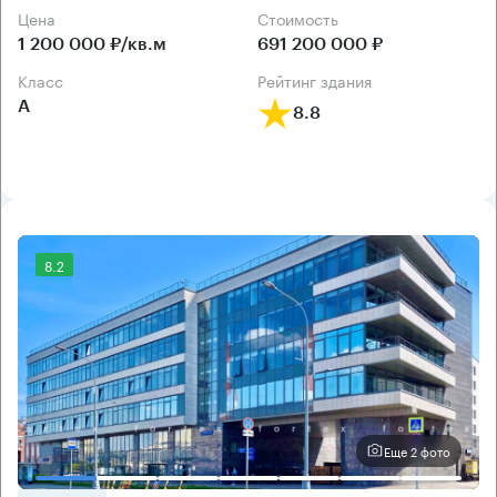
Цена
Cтоимость
1 200 000 ₽/кв.м
691 200 000 ₽
класс
рейтинг здания
А
8.8
8.2
Еще 2 фото