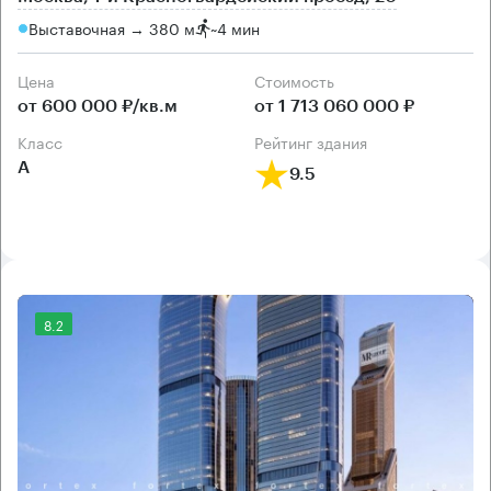
Выставочная → 380 м
~
4 мин
Цена
Cтоимость
от 600 000 ₽/кв.м
от 1 713 060 000 ₽
класс
рейтинг здания
А
9.5
8.2