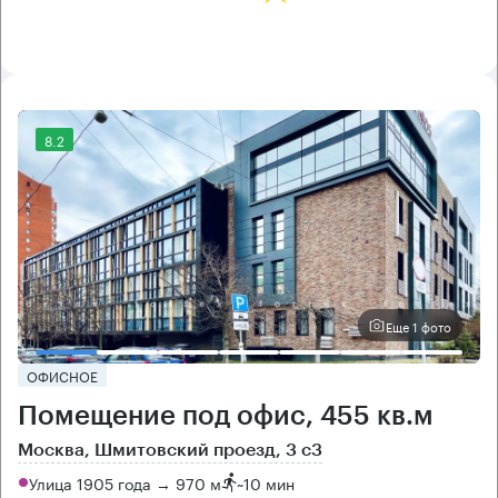
8.2
Еще 1 фото
ОФИСНОЕ
Помещение под офис, 455 кв.м
Москва, Шмитовский проезд, 3 с3
Улица 1905 года → 970 м
~
10 мин