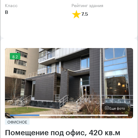
класс
рейтинг здания
B
7.5
8.2
Еще фото
ОФИСНОЕ
Помещение под офис, 420 кв.м