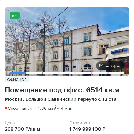
8.2
Еще 2 фото
ОФИСНОЕ
Помещение под офис, 6514 кв.м
Москва, Большой Саввинский переулок, 12 с18
Спортивная → 1.36 км
~
14 мин
Цена
Cтоимость
268 700 ₽/кв.м
1 749 999 100 ₽