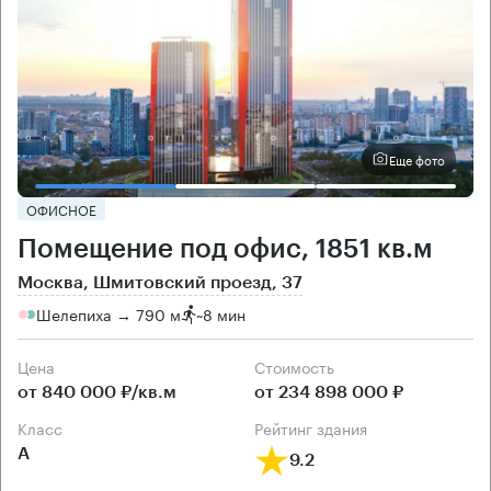
Еще фото
ОФИСНОЕ
Помещение под офис, 1851 кв.м
Москва, Шмитовский проезд, 37
Шелепиха → 790 м
~
8 мин
Цена
Cтоимость
от 840 000 ₽/кв.м
от 234 898 000 ₽
класс
рейтинг здания
А
9.2