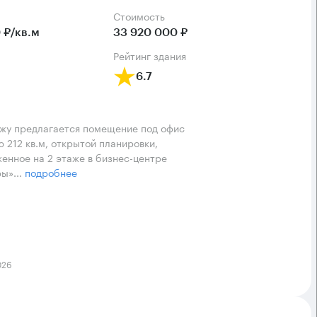
Cтоимость
 ₽/кв.м
33 920 000 ₽
рейтинг здания
6.7
жу предлагается помещение под офис
 212 кв.м, открытой планировки,
енное на 2 этаже в бизнес-центре
ы»...
подробнее
026