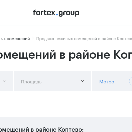
лых помещений
Продажа нежилых помещений в районе Коптев
мещений в районе Ко
Площадь
Метро
омещений в районе Коптево: