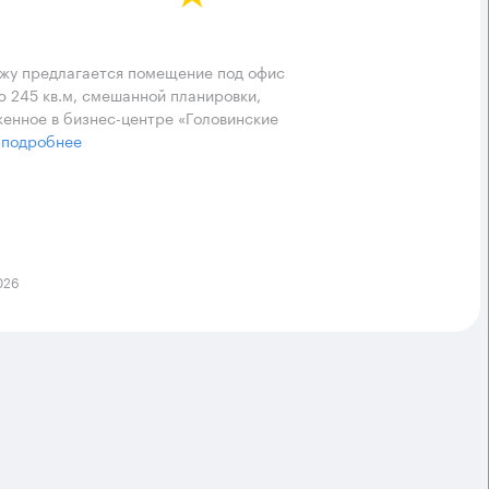
жу предлагается помещение под офис
 245 кв.м, смешанной планировки,
енное в бизнес-центре «Головинские
.
подробнее
026