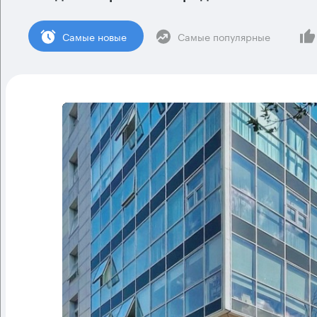
Cамые новые
Самые популярные