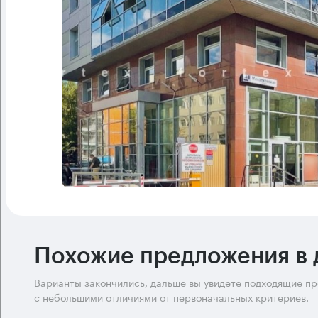
Похожие предложения в 
Варианты закончились, дальше вы увидете подходящие п
с небольшими отличиями от первоначальных критериев.