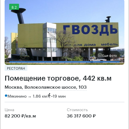
8.2
Еще фото
РЕСТОРАН
Помещение торговое, 442 кв.м
Москва, Волоколамское шоссе, 103
Мякинино → 1.86 км
~
19 мин
Цена
Cтоимость
82 200 ₽/кв.м
36 317 600 ₽