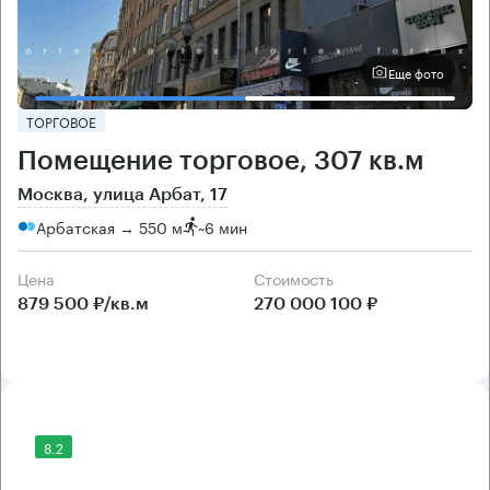
Еще фото
ТОРГОВОЕ
Помещение торговое, 307 кв.м
Москва, улица Арбат, 17
Арбатская → 550 м
~
6 мин
Цена
Cтоимость
879 500 ₽/кв.м
270 000 100 ₽
8.2