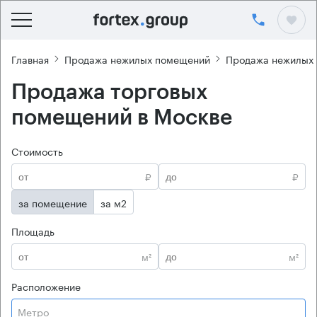
Главная
Продажа нежилых помещений
Продажа нежилых
Продажа торговых
помещений в Москве
Стоимость
₽
₽
за помещение
за м2
Площадь
м²
м²
Расположение
Метро