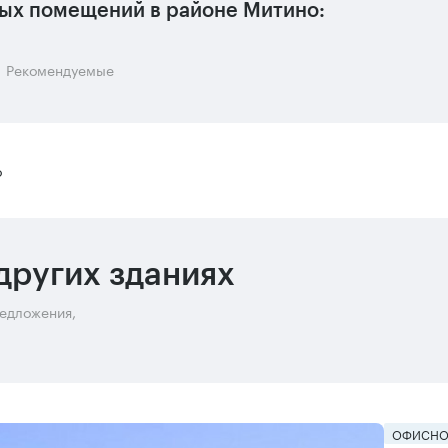
вых помещений в районе Митино:
Рекомендуемые
о
других зданиях
редложения,
ОФИСНО