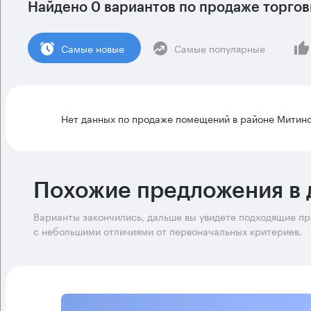
Найдено 0 вариантов по продаже торго
Cамые новые
Самые популярные
Нет данных по продаже помещений в районе Митин
Похожие предложения в 
Варианты закончились, дальше вы увидете подходящие п
с небольшими отличиями от первоначальных критериев.