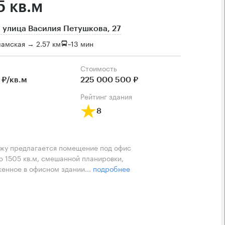
5 кв.м
 улица Василия Петушкова, 27
амская → 2.57 км
~
13 мин
Cтоимость
 ₽/кв.м
225 000 500 ₽
рейтинг здания
8
жу предлагается помещение под офис
 1505 кв.м, смешанной планировки,
енное в офисном здании...
подробнее