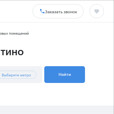
Заказать звонок
говых помещений
итино
Выберите метро
Найти