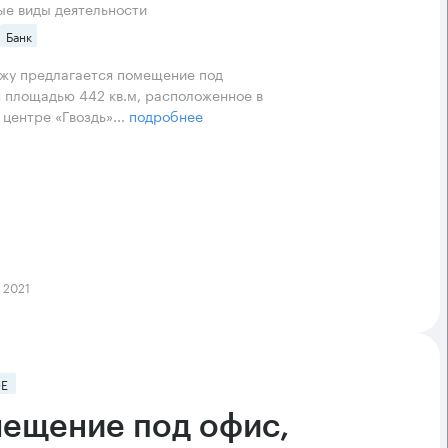
ые виды деятельности
Банк
жу предлагается помещение под
 площадью 442 кв.м, расположенное в
 центре «Гвоздь»...
подробнее
 2021
Е
ещение под офис,