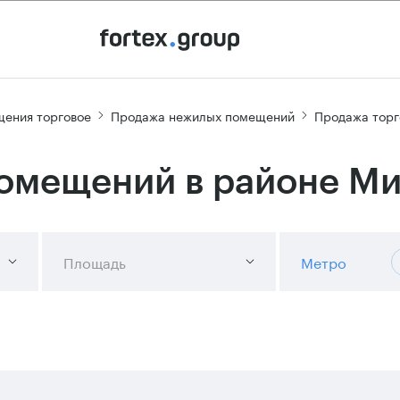
ения торговое
Продажа нежилых помещений
Продажа тор
омещений в районе М
Площадь
Метро