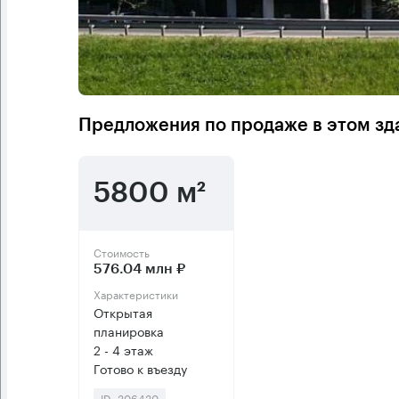
Предложения по продаже в этом зд
5800 м²
Стоимость
576.04 млн ₽
Характеристики
Открытая
планировка
2 - 4 этаж
Готово к въезду
ID: 306430