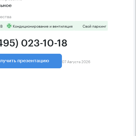
льное
ества
 B
Кондиционирование и вентиляция
Свой паркинг
495) 023-10-18
07 Августа 2026
лучить презентацию