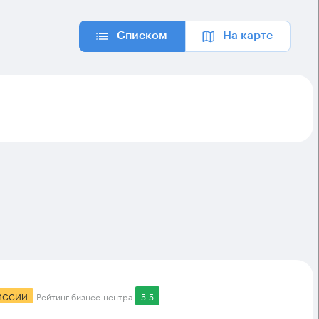
Списком
На карте
ИССИИ
Рейтинг бизнес-центра
5.5