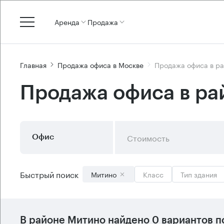
Аренда
Продажа
Главная
Продажа офиса в Москве
Продажа офиса в р
Продажа офиса в ра
Стоимость
Офис
Быстрый поиск
Митино
Класс
Тип здания
В
районе Митино
найдено
0 вариантов
п