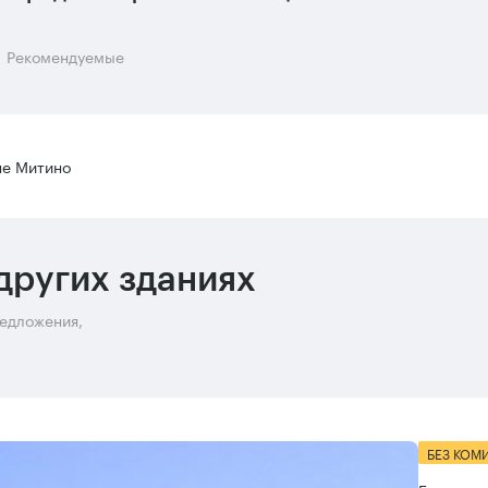
Рекомендуемые
не Митино
других зданиях
редложения,
БЕЗ КОМ