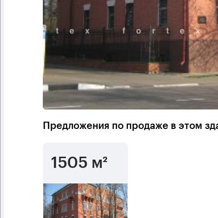
Предложения по продаже в этом зд
1505 м²