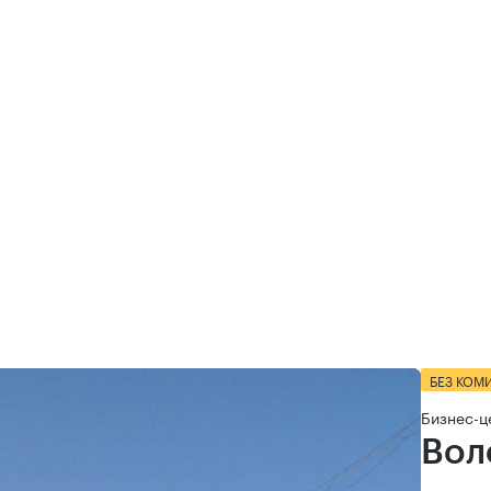
БЕЗ КОМ
Бизнес-ц
Вол