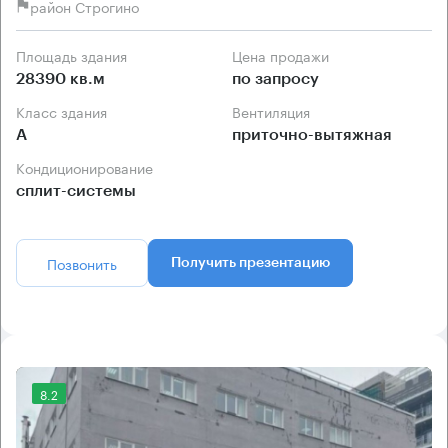
район Строгино
Площадь здания
Цена продажи
28390 кв.м
по запросу
Класс здания
Вентиляция
А
приточно-вытяжная
Кондиционирование
сплит-системы
Позвонить
Получить презентацию
8.2