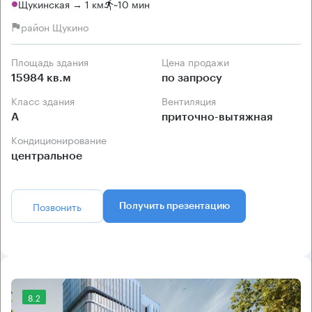
Щукинская → 1 км
~
10 мин
район Щукино
Площадь здания
Цена продажи
15984 кв.м
по запросу
Класс здания
Вентиляция
А
приточно-вытяжная
Кондиционирование
центральное
Позвонить
Получить презентацию
8.2