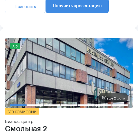
Позвонить
Получить презентацию
8.2
Еще 2 фото
БЕЗ КОМИССИИ
Бизнес-центр
Смольная 2