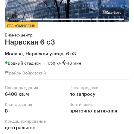
Еще фото
БЕЗ КОМИССИИ
Бизнес-центр
Нарвская 6 с3
Москва, Нарвская улица, 6 с3
Водный стадион → 1.58 км
~
16 мин
район Войковский
Площадь здания
Цена продажи
6400 кв.м
по запросу
Класс здания
Вентиляция
B+
приточно-вытяжная
Кондиционирование
центральное