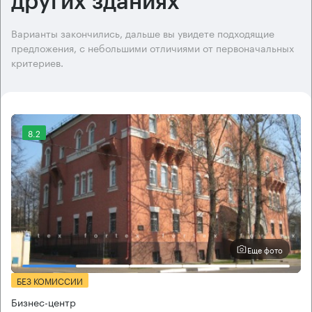
других зданиях
Варианты закончились, дальше вы увидете подходящие
предложения, с небольшими отличиями от первоначальных
критериев.
8.2
Еще фото
БЕЗ КОМИССИИ
Бизнес-центр