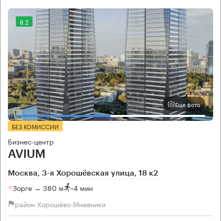
8.2
Еще фото
БЕЗ КОМИССИИ
Бизнес-центр
AVIUM
Москва, 3-я Хорошёвская улица, 18 к2
Зорге → 380 м
~
4 мин
район Хорошёво-Мневники