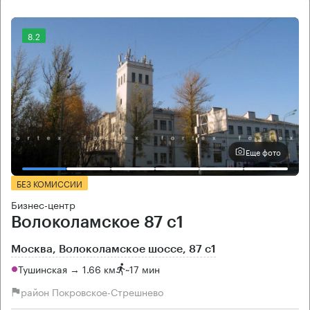
8.2
Еще фото
БЕЗ КОМИССИИ
Бизнес-центр
Волоколамское 87 с1
Москва, Волоколамское шоссе, 87 с1
Тушинская → 1.66 км
~
17 мин
район Покровское-Стрешнево