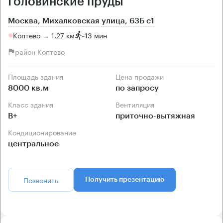
Головинские пруды
Москва, Михалковская улица, 63Б с1
Коптево → 1.27 км
~
13 мин
район Коптево
Площадь здания
Цена продажи
8000 кв.м
по запросу
Класс здания
Вентиляция
B+
приточно-вытяжная
Кондиционирование
центральное
Позвонить
Получить презентацию