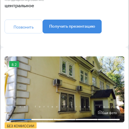
центральное
Позвонить
Получить презентацию
8.2
Еще фото
БЕЗ КОМИССИИ