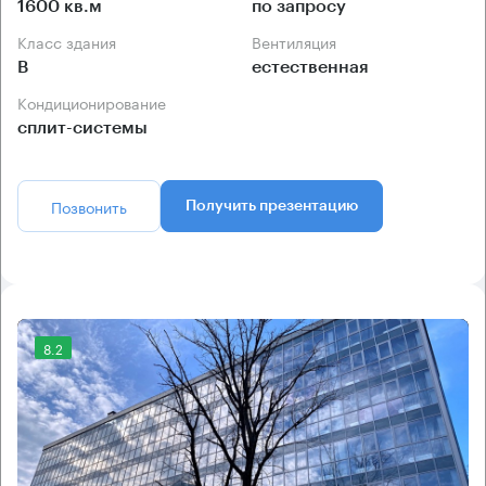
1600 кв.м
по запросу
Класс здания
Вентиляция
B
естественная
Кондиционирование
сплит-системы
Позвонить
Получить презентацию
8.2