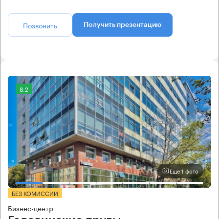
Позвонить
Получить презентацию
8.2
Еще 1 фото
БЕЗ КОМИССИИ
Бизнес-центр