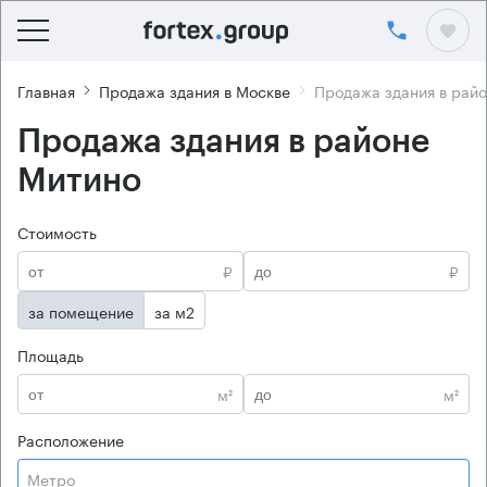
Главная
Продажа здания в Москве
Продажа здания в рай
Продажа здания в районе
Митино
Стоимость
₽
₽
за помещение
за м2
Площадь
м²
м²
Расположение
Метро