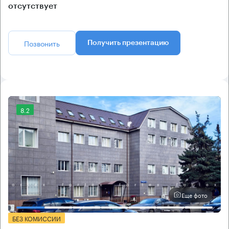
отсутствует
Позвонить
Получить презентацию
8.2
Еще фото
БЕЗ КОМИССИИ