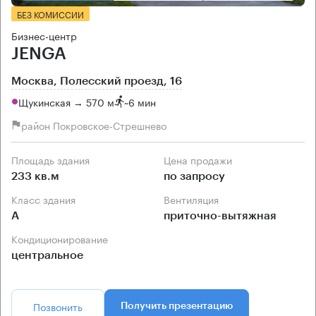
БЕЗ КОМИССИИ
Бизнес-центр
JENGA
Москва, Полесский проезд, 16
Щукинская → 570 м
~
6 мин
район Покровское-Стрешнево
Площадь здания
Цена продажи
233 кв.м
по запросу
Класс здания
Вентиляция
А
приточно-вытяжная
Кондиционирование
центральное
Позвонить
Получить презентацию