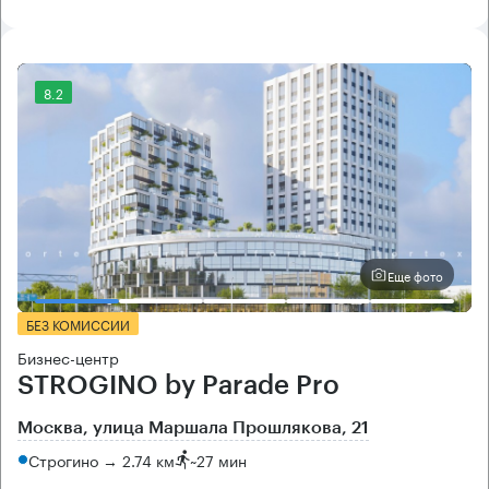
8.2
Еще фото
БЕЗ КОМИССИИ
Бизнес-центр
STROGINO by Parade Pro
Москва, улица Маршала Прошлякова, 21
Строгино → 2.74 км
~
27 мин