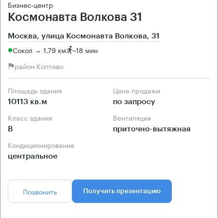
Бизнес-центр
Космонавта Волкова 31
Москва, улица Космонавта Волкова, 31
Сокол → 1.79 км
~
18 мин
район Коптево
Площадь здания
Цена продажи
10113 кв.м
по запросу
Класс здания
Вентиляция
B
приточно-вытяжная
Кондиционирование
центральное
Позвонить
Получить презентацию