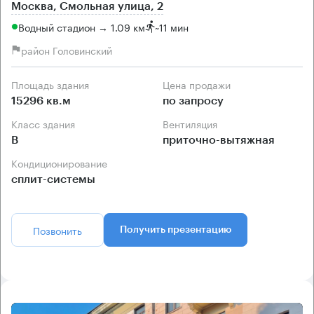
Москва, Смольная улица, 2
Водный стадион → 1.09 км
~
11 мин
район Головинский
Площадь здания
Цена продажи
15296 кв.м
по запросу
Класс здания
Вентиляция
B
приточно-вытяжная
Кондиционирование
сплит-системы
Позвонить
Получить презентацию