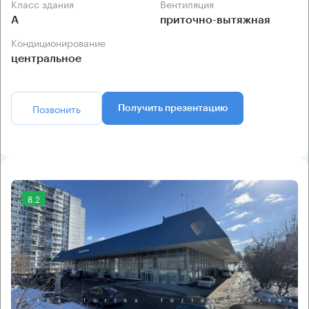
Класс здания
Вентиляция
А
приточно-вытяжная
Кондиционирование
центральное
Позвонить
Получить презентацию
8.2