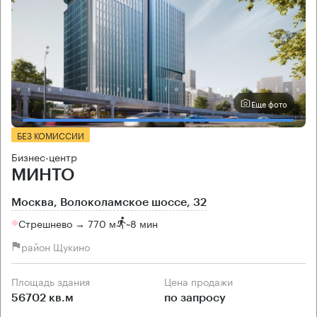
Еще фото
БЕЗ КОМИССИИ
Бизнес-центр
МИНТО
Москва, Волоколамское шоссе, 32
Стрешнево → 770 м
~
8 мин
район Щукино
Площадь здания
Цена продажи
56702 кв.м
по запросу