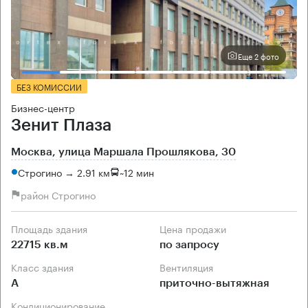
Еще 2 фото
БЕЗ КОМИССИИ
Бизнес-центр
Зенит Плаза
Москва, улица Маршала Прошлякова, 30
Строгино → 2.91 км
~
12 мин
район Строгино
Площадь здания
Цена продажи
22715 кв.м
по запросу
Класс здания
Вентиляция
А
приточно-вытяжная
Кондиционирование