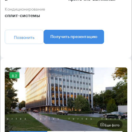
Кондиционирование
сплит-системы
Позвонить
Получить презентацию
8.2
Еще фото