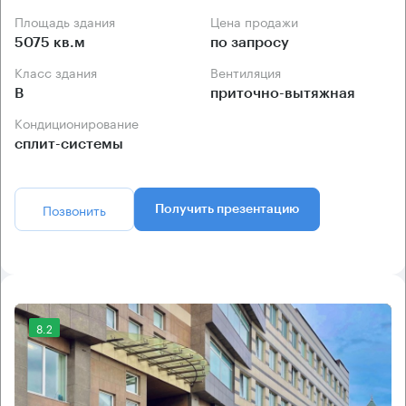
Площадь здания
Цена продажи
5075 кв.м
по запросу
Класс здания
Вентиляция
B
приточно-вытяжная
Кондиционирование
сплит-системы
Позвонить
Получить презентацию
8.2