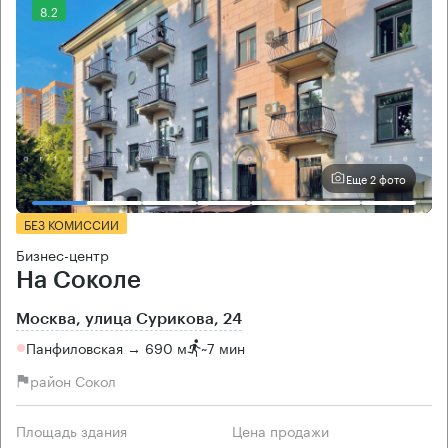
8.2
Еще 2 фото
БЕЗ КОМИССИИ
Бизнес-центр
На Соколе
Москва, улица Сурикова, 24
Панфиловская → 690 м
~
7 мин
район Сокол
Площадь здания
Цена продажи