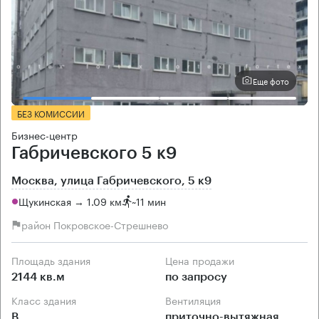
Еще фото
БЕЗ КОМИССИИ
Бизнес-центр
Габричевского 5 к9
Москва, улица Габричевского, 5 к9
Щукинская → 1.09 км
~
11 мин
район Покровское-Стрешнево
Площадь здания
Цена продажи
2144 кв.м
по запросу
Класс здания
Вентиляция
B
приточно-вытяжная