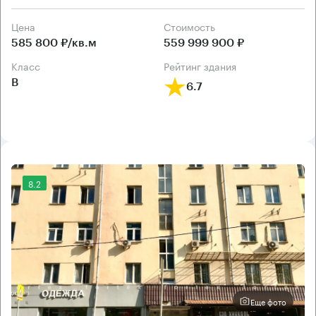
Цена
Cтоимость
585 800 ₽/кв.м
559 999 900 ₽
класс
рейтинг здания
B
6.7
8.2
Еще фото