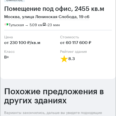
Помещение под офис, 2455 кв.м
Москва, улица Ленинская Слобода, 19 с6
Тульская → 5.09 км
~
23 мин
Цена
Cтоимость
от 230 100 ₽/кв.м
от 60 117 600 ₽
класс
рейтинг здания
B+
8.3
Похожие предложения в
других зданиях
Варианты закончились, дальше вы увидете подходящие