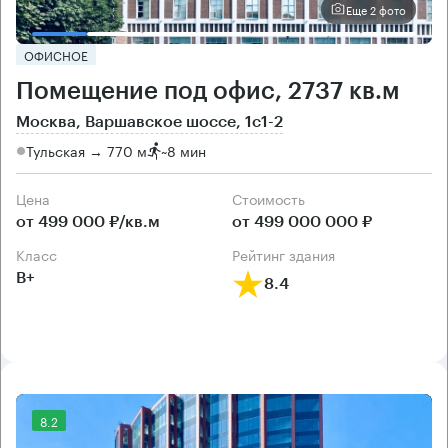
Еще 2 фото
ОФИСНОЕ
Помещение под офис, 2737 кв.м
Москва, Варшавское шоссе, 1с1-2
Тульская → 770 м
~
8 мин
Цена
Cтоимость
от 499 000 ₽/кв.м
от 499 000 000 ₽
класс
рейтинг здания
B+
8.4
8.2