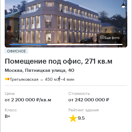
Еще фото
ОФИСНОЕ
Помещение под офис, 271 кв.м
Москва, Пятницкая улица, 40
Третьяковская → 450 м
~
4 мин
Цена
Cтоимость
от 2 200 000 ₽/кв.м
от 242 000 000 ₽
класс
рейтинг здания
B+
9.5