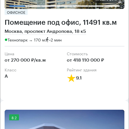
ОФИСНОЕ
Помещение под офис, 11491 кв.м
Москва, проспект Андропова, 18 к5
Технопарк → 170 м
~
2 мин
Цена
Cтоимость
от 270 000 ₽/кв.м
от 418 110 000 ₽
класс
рейтинг здания
А
9.1
8.2