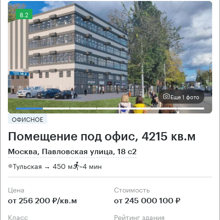
8.2
Еще 1 фото
ОФИСНОЕ
Помещение под офис, 4215 кв.м
Москва, Павловская улица, 18 с2
Тульская → 450 м
~
4 мин
Цена
Cтоимость
от 256 200 ₽/кв.м
от 245 000 100 ₽
класс
рейтинг здания