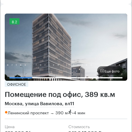
8.2
Еще фото
ОФИСНОЕ
Помещение под офис, 389 кв.м
Москва, улица Вавилова, вл11
Ленинский проспект → 390 м
~
4 мин
Цена
Cтоимость