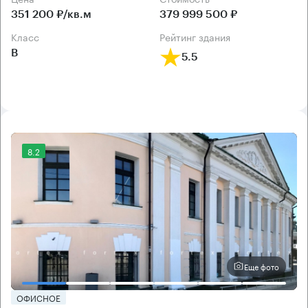
351 200 ₽/кв.м
379 999 500 ₽
класс
рейтинг здания
B
5.5
8.2
Еще фото
ОФИСНОЕ