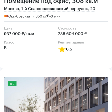
Помещение под офис, 308 кв.м
Москва, 1-й Спасоналивковский переулок, 20
Октябрьская → 350 м
~
3 мин
Цена
Cтоимость
937 000 ₽/кв.м
288 604 000 ₽
класс
рейтинг здания
B
6.5
8.2