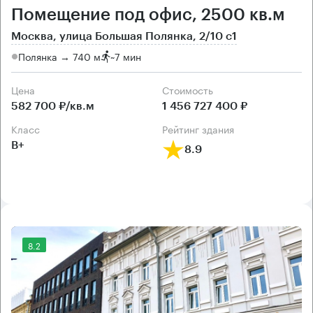
Помещение под офис, 2500 кв.м
Москва, улица Большая Полянка, 2/10 с1
Полянка → 740 м
~
7 мин
Цена
Cтоимость
582 700 ₽/кв.м
1 456 727 400 ₽
класс
рейтинг здания
B+
8.9
8.2