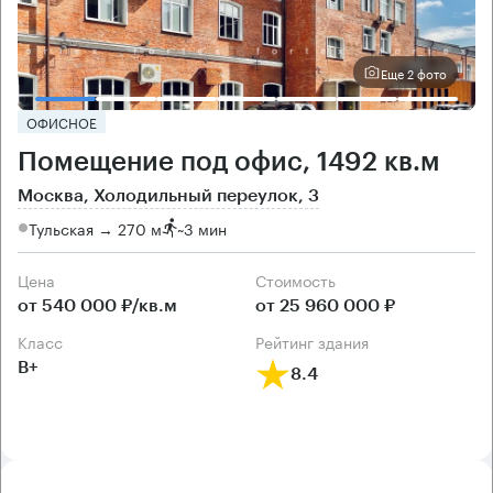
Еще 2 фото
ОФИСНОЕ
Помещение под офис, 1492 кв.м
Москва, Холодильный переулок, 3
Тульская → 270 м
~
3 мин
Цена
Cтоимость
от 540 000 ₽/кв.м
от 25 960 000 ₽
класс
рейтинг здания
B+
8.4