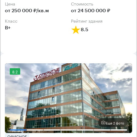
Цена
Cтоимость
от 250 000 ₽/кв.м
от 24 500 000 ₽
класс
рейтинг здания
B+
8.5
8.2
Еще 2 фото
ОФИСНОЕ