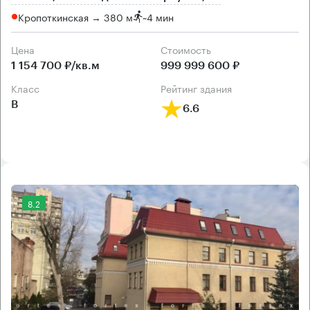
Кропоткинская → 380 м
~
4 мин
Цена
Cтоимость
1 154 700 ₽/кв.м
999 999 600 ₽
класс
рейтинг здания
B
6.6
8.2