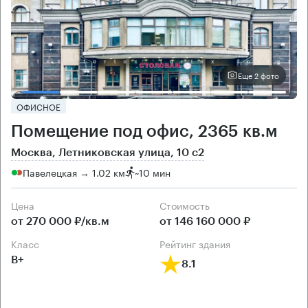
Еще 2 фото
ОФИСНОЕ
Помещение под офис, 2365 кв.м
Москва, Летниковская улица, 10 с2
Павелецкая → 1.02 км
~
10 мин
Цена
Cтоимость
от 270 000 ₽/кв.м
от 146 160 000 ₽
класс
рейтинг здания
B+
8.1