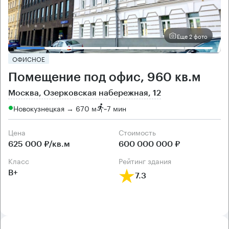
Еще 2 фото
ОФИСНОЕ
Помещение под офис, 960 кв.м
Москва, Озерковская набережная, 12
Новокузнецкая → 670 м
~
7 мин
Цена
Cтоимость
625 000 ₽/кв.м
600 000 000 ₽
класс
рейтинг здания
B+
7.3