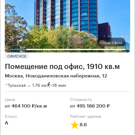
Еще 2 фото
ОФИСНОЕ
Помещение под офис, 1910 кв.м
Москва, Новоданиловская набережная, 12
Тульская → 1.76 км
~
18 мин
Цена
Cтоимость
от 464 100 ₽/кв.м
от 495 186 200 ₽
класс
рейтинг здания
А
8.6