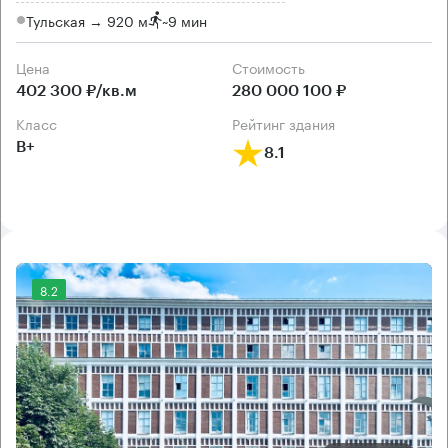
Тульская → 920 м
~
9 мин
Цена
Cтоимость
402 300 ₽/кв.м
280 000 100 ₽
класс
рейтинг здания
B+
8.1
8.2