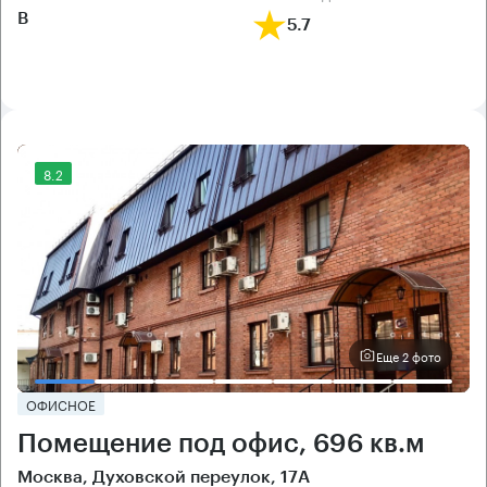
B
5.7
8.2
Еще 2 фото
ОФИСНОЕ
Помещение под офис, 696 кв.м
Москва, Духовской переулок, 17А