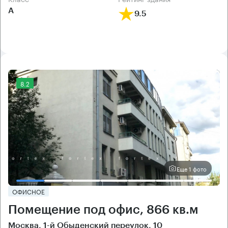
А
9.5
8.2
Еще 1 фото
ОФИСНОЕ
Помещение под офис, 866 кв.м
Москва, 1-й Обыденский переулок, 10