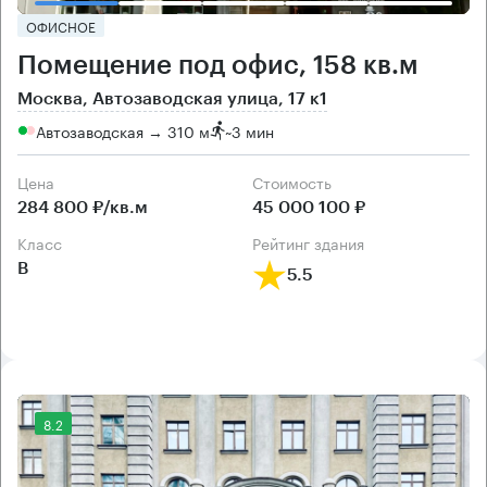
ОФИСНОЕ
Помещение под офис, 158 кв.м
Москва, Автозаводская улица, 17 к1
Автозаводская → 310 м
~
3 мин
Цена
Cтоимость
284 800 ₽/кв.м
45 000 100 ₽
класс
рейтинг здания
B
5.5
8.2