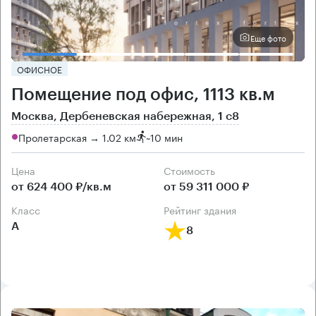
Еще фото
ОФИСНОЕ
Помещение под офис, 1113 кв.м
Москва, Дербеневская набережная, 1 с8
Пролетарская → 1.02 км
~
10 мин
Цена
Cтоимость
от 624 400 ₽/кв.м
от 59 311 000 ₽
класс
рейтинг здания
А
8