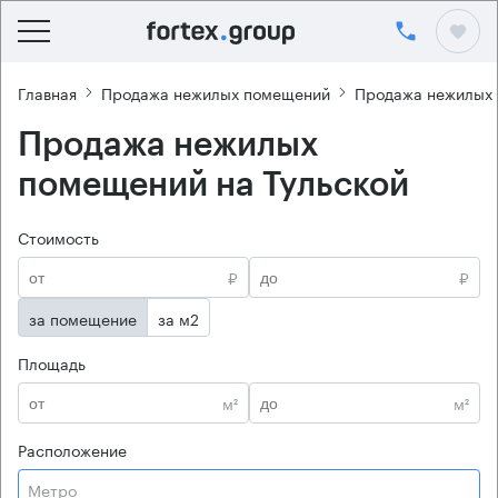
Главная
Продажа нежилых помещений
Продажа нежилых
Продажа нежилых
помещений на Тульской
Стоимость
₽
₽
за помещение
за м2
Площадь
м²
м²
Расположение
Метро