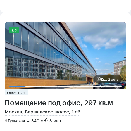
8.2
Еще 2 фото
ОФИСНОЕ
Помещение под офис, 297 кв.м
Москва, Варшавское шоссе, 1 с6
Тульская → 840 м
~
8 мин