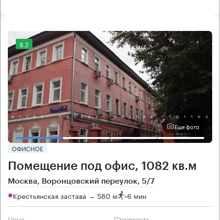
8.2
Еще фото
ОФИСНОЕ
Помещение под офис, 1082 кв.м
Москва, Воронцовский переулок, 5/7
Крестьянская застава → 580 м
~
6 мин
Цена
Cтоимость