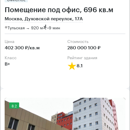
Помещение под офис, 696 кв.м
Москва, Духовской переулок, 17А
Тульская → 920 м
~
9 мин
Цена
Cтоимость
402 300 ₽/кв.м
280 000 100 ₽
класс
рейтинг здания
B+
8.1
8.2