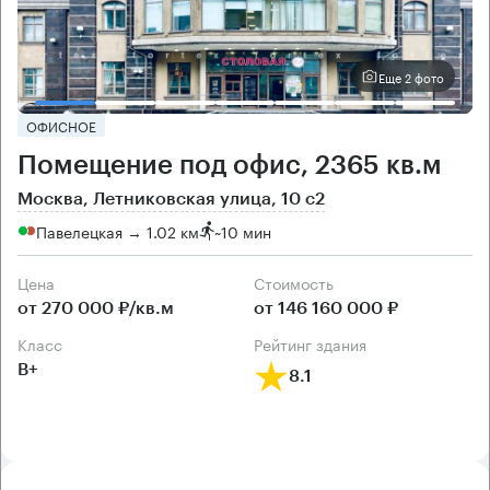
Еще 2 фото
ОФИСНОЕ
Помещение под офис, 2365 кв.м
Москва, Летниковская улица, 10 с2
Павелецкая → 1.02 км
~
10 мин
Цена
Cтоимость
от 270 000 ₽/кв.м
от 146 160 000 ₽
класс
рейтинг здания
B+
8.1