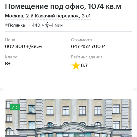
Помещение под офис, 1074 кв.м
Москва, 2-й Казачий переулок, 3 с1
Полянка → 440 м
~
4 мин
Цена
Cтоимость
602 800 ₽/кв.м
647 452 700 ₽
класс
рейтинг здания
B+
6.7
8.2