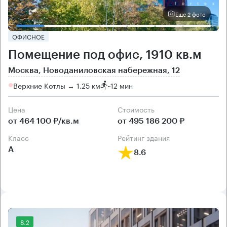
Еще 2 фото
ОФИСНОЕ
Помещение под офис, 1910 кв.м
Москва, Новоданиловская набережная, 12
Верхние Котлы → 1.25 км
~
12 мин
Цена
Cтоимость
от 464 100 ₽/кв.м
от 495 186 200 ₽
класс
рейтинг здания
А
8.6
8.2