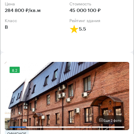
Цена
Cтоимость
284 800 ₽/кв.м
45 000 100 ₽
класс
рейтинг здания
B
5.5
8.2
Еще 2 фото
ОФИСНОЕ