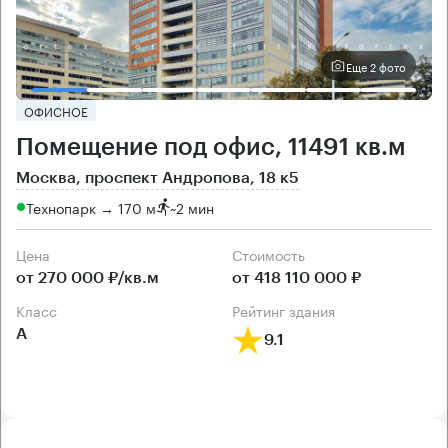
Еще 2 фото
ОФИСНОЕ
Помещение под офис, 11491 кв.м
Москва, проспект Андропова, 18 к5
Технопарк → 170 м
~
2 мин
Цена
Cтоимость
от 270 000 ₽/кв.м
от 418 110 000 ₽
класс
рейтинг здания
А
9.1