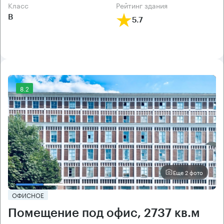
класс
рейтинг здания
B
5.7
8.2
Еще 2 фото
ОФИСНОЕ
Помещение под офис, 2737 кв.м