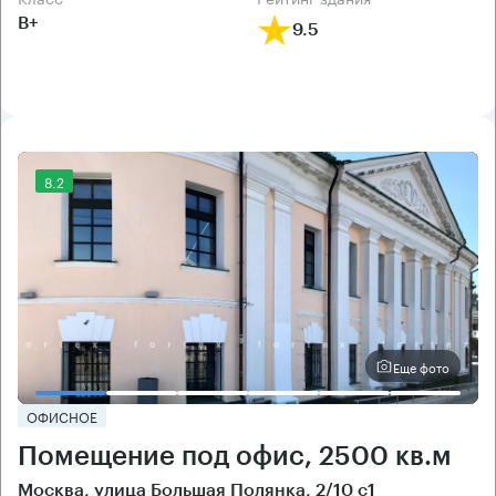
B+
9.5
8.2
Еще фото
ОФИСНОЕ
Помещение под офис, 2500 кв.м
Москва, улица Большая Полянка, 2/10 с1