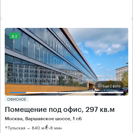
8.2
Еще 2 фото
ОФИСНОЕ
Помещение под офис, 297 кв.м
Москва, Варшавское шоссе, 1 с6
Тульская → 840 м
~
8 мин