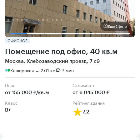
Еще 2 фото
ОФИСНОЕ
Помещение под офис, 40 кв.м
Москва, Хлебозаводский проезд, 7 с9
Каширская → 2.01 км
~
7 мин
Цена
Cтоимость
от 155 000 ₽/кв.м
от 6 045 000 ₽
класс
рейтинг здания
B+
7.2