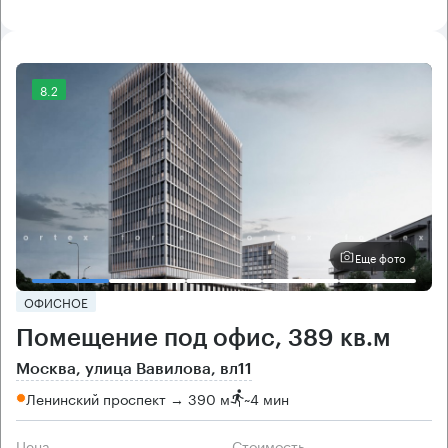
8.2
Еще фото
ОФИСНОЕ
Помещение под офис, 389 кв.м
Москва, улица Вавилова, вл11
Ленинский проспект → 390 м
~
4 мин
Цена
Cтоимость