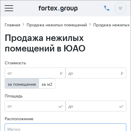
Главная
Продажа нежилых помещений
Продажа нежилых
Продажа нежилых
помещений в ЮАО
Стоимость
₽
₽
за помещение
за м2
Площадь
м²
м²
Расположение
Метро