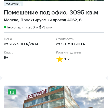
ОФИСНОЕ
Помещение под офис, 3095 кв.м
Москва, Проектируемый проезд 4062, 6
Технопарк → 280 м
~
3 мин
Цена
Cтоимость
от 265 500 ₽/кв.м
от 59 791 600 ₽
класс
рейтинг здания
B+
8.2
8.2