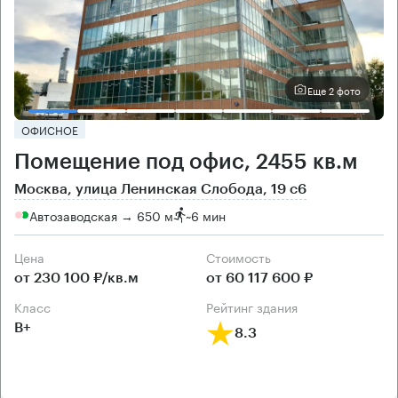
Еще 2 фото
ОФИСНОЕ
Помещение под офис, 2455 кв.м
Москва, улица Ленинская Слобода, 19 с6
Автозаводская → 650 м
~
6 мин
Цена
Cтоимость
от 230 100 ₽/кв.м
от 60 117 600 ₽
класс
рейтинг здания
B+
8.3