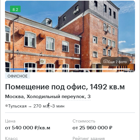
8.2
Еще 2 фото
ОФИСНОЕ
Помещение под офис, 1492 кв.м
Москва, Холодильный переулок, 3
Тульская → 270 м
~
3 мин
Цена
Cтоимость
от 540 000 ₽/кв.м
от 25 960 000 ₽
класс
рейтинг здания