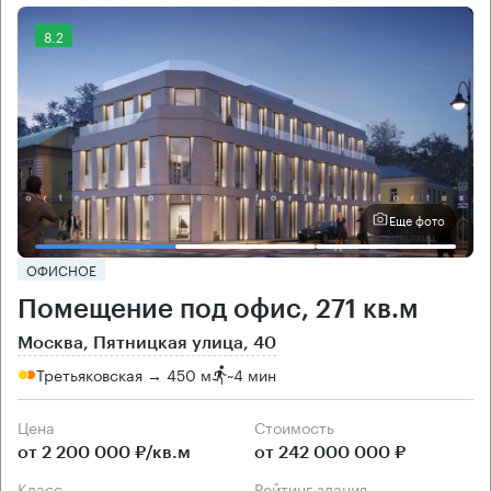
8.2
Еще фото
ОФИСНОЕ
Помещение под офис, 271 кв.м
Москва, Пятницкая улица, 40
Третьяковская → 450 м
~
4 мин
Цена
Cтоимость
от 2 200 000 ₽/кв.м
от 242 000 000 ₽
класс
рейтинг здания