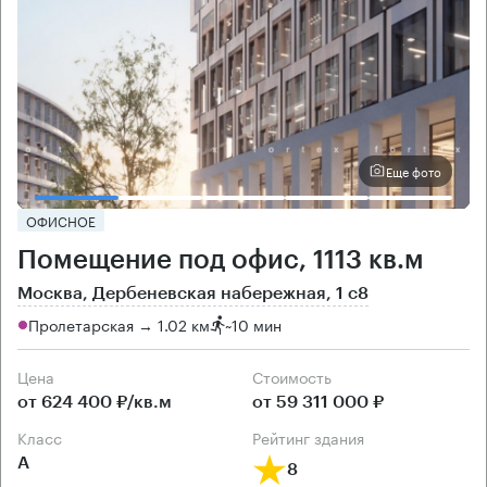
Еще фото
ОФИСНОЕ
Помещение под офис, 1113 кв.м
Москва, Дербеневская набережная, 1 с8
Пролетарская → 1.02 км
~
10 мин
Цена
Cтоимость
от 624 400 ₽/кв.м
от 59 311 000 ₽
класс
рейтинг здания
А
8