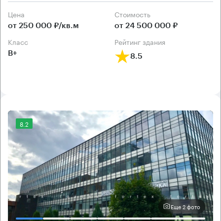
Цена
Cтоимость
от 250 000 ₽/кв.м
от 24 500 000 ₽
класс
рейтинг здания
B+
8.5
8.2
Еще 2 фото