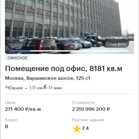
Еще фото
ОФИСНОЕ
Помещение под офис, 8181 кв.м
Москва, Варшавское шоссе, 125 с1
Южная → 1.11 км
~
11 мин
Цена
Cтоимость
271 400 ₽/кв.м
2 219 996 200 ₽
класс
рейтинг здания
B
7.4