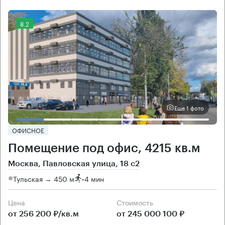
8.2
Еще 1 фото
ОФИСНОЕ
Помещение под офис, 4215 кв.м
Москва, Павловская улица, 18 с2
Тульская → 450 м
~
4 мин
Цена
Cтоимость
от 256 200 ₽/кв.м
от 245 000 100 ₽