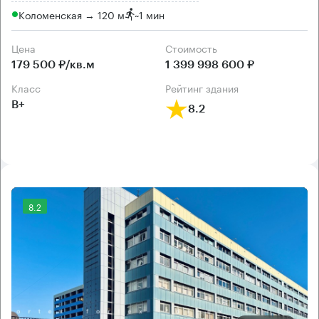
Коломенская → 120 м
~
1 мин
Цена
Cтоимость
179 500 ₽/кв.м
1 399 998 600 ₽
класс
рейтинг здания
B+
8.2
8.2