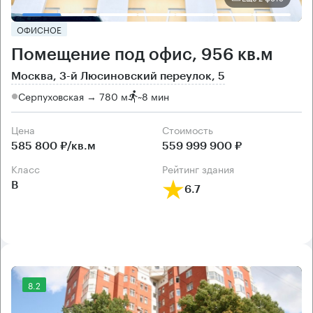
ОФИСНОЕ
Помещение под офис, 956 кв.м
Москва, 3-й Люсиновский переулок, 5
Серпуховская → 780 м
~
8 мин
Цена
Cтоимость
585 800 ₽/кв.м
559 999 900 ₽
класс
рейтинг здания
B
6.7
8.2