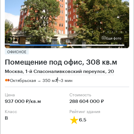
Еще фото
ОФИСНОЕ
Помещение под офис, 308 кв.м
Москва, 1-й Спасоналивковский переулок, 20
Октябрьская → 350 м
~
3 мин
Цена
Cтоимость
937 000 ₽/кв.м
288 604 000 ₽
класс
рейтинг здания
B
6.5