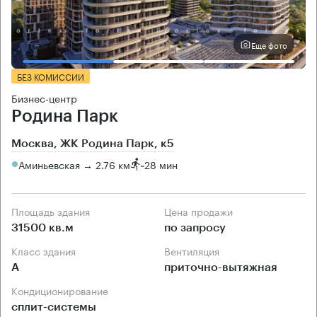
Еще фото
БЕЗ КОМИССИИ
Бизнес-центр
Родина Парк
Москва, ЖК Родина Парк, к5
Аминьевская → 2.76 км
~
28 мин
Площадь здания
Цена продажи
31500 кв.м
по запросу
Класс здания
Вентиляция
А
приточно-вытяжная
Кондиционирование
сплит-системы