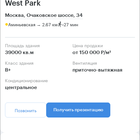
West Park
Москва, Очаковское шоссе, 34
Аминьевская → 2.67 км
~
27 мин
Площадь здания
Цена продажи
39000 кв.м
от 150 000 Р/м²
Класс здания
Вентиляция
B+
приточно-вытяжная
Кондиционирование
центральное
Позвонить
Получить презентацию