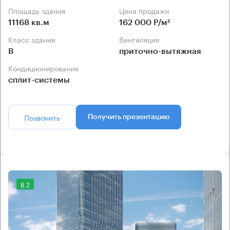
Площадь здания
Цена продажи
11168 кв.м
162 000 Р/м²
Класс здания
Вентиляция
B
приточно-вытяжная
Кондиционирование
сплит-системы
Позвонить
Получить презентацию
8.2