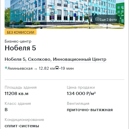
Еще 2 фото
БЕЗ КОМИССИИ
Бизнес-центр
Нобеля 5
Нобеля 5, Сколково, Инновационный Центр
Аминьевская → 12.82 км
~
19 мин
Площадь здания
Цена продажи
11208 кв.м
134 000 Р/м²
Класс здания
Вентиляция
B
приточно-вытяжная
Кондиционирование
сплит-системы