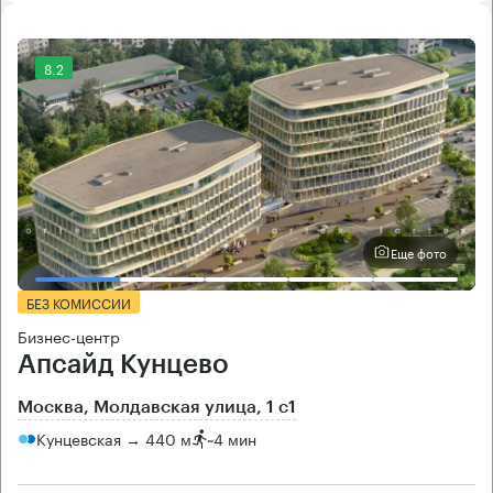
8.2
Еще фото
БЕЗ КОМИССИИ
Бизнес-центр
Апсайд Кунцево
Москва, Молдавская улица, 1 с1
Кунцевская → 440 м
~
4 мин