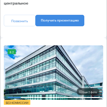
центральное
Позвонить
Получить презентацию
8.2
Еще 2 фото
БЕЗ КОМИССИИ