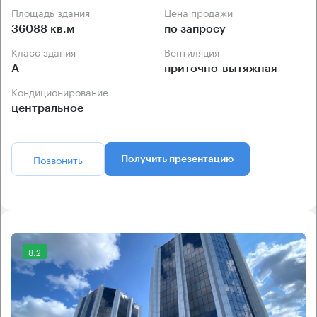
Площадь здания
Цена продажи
36088 кв.м
по запросу
Класс здания
Вентиляция
А
приточно-вытяжная
Кондиционирование
центральное
Позвонить
Получить презентацию
8.2