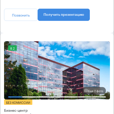
Позвонить
Получить презентацию
8.2
Еще 2 фото
БЕЗ КОМИССИИ
Бизнес-центр