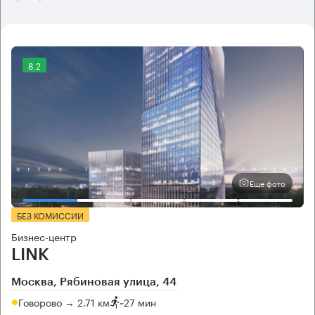
8.2
Еще фото
БЕЗ КОМИССИИ
Бизнес-центр
LINK
Москва, Рябиновая улица, 44
Говорово → 2.71 км
~
27 мин