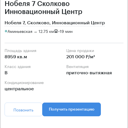
Нобеля 7 Сколково
Инновационный Центр
Нобеля 7, Сколково, Инновационный Центр
Аминьевская → 12.75 км
~
19 мин
Площадь здания
Цена продажи
8959 кв.м
201 000 Р/м²
Класс здания
Вентиляция
B
приточно-вытяжная
Кондиционирование
центральное
Позвонить
Получить презентацию