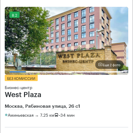
8.2
Еще 2 фото
БЕЗ КОМИССИИ
Бизнес-центр
West Plaza
Москва, Рябиновая улица, 26 с1
Аминьевская → 7.25 км
~
34 мин