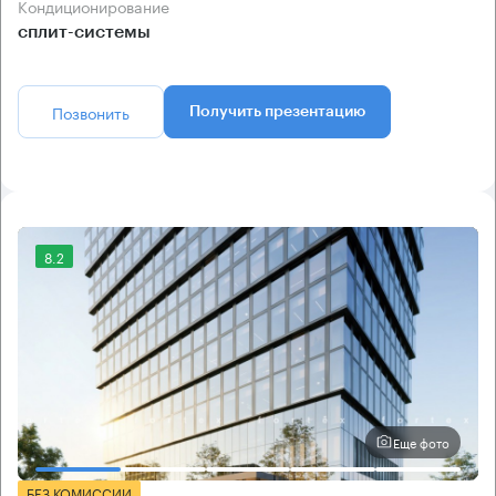
Кондиционирование
сплит-системы
Позвонить
Получить презентацию
8.2
Еще фото
БЕЗ КОМИССИИ