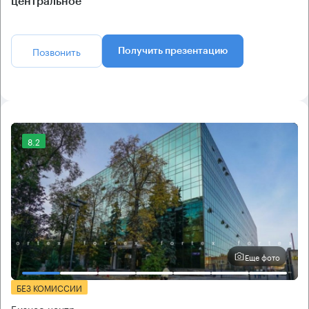
центральное
Позвонить
Получить презентацию
8.2
Еще фото
БЕЗ КОМИССИИ
Бизнес-центр