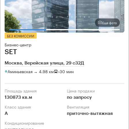
Еще фото
БЕЗ КОМИССИИ
Бизнес-центр
SET
Москва, Верейская улица, 29 с32Д
Аминьевская → 4.98 км
~
30 мин
Площадь здания
Цена продажи
130873 кв.м
по запросу
Класс здания
Вентиляция
А
приточно-вытяжная
Кондиционирование