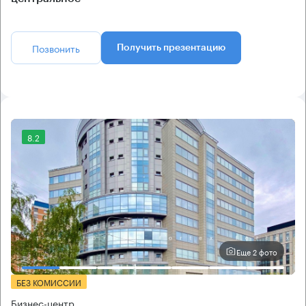
Позвонить
Получить презентацию
8.2
Еще 2 фото
БЕЗ КОМИССИИ
Бизнес-центр