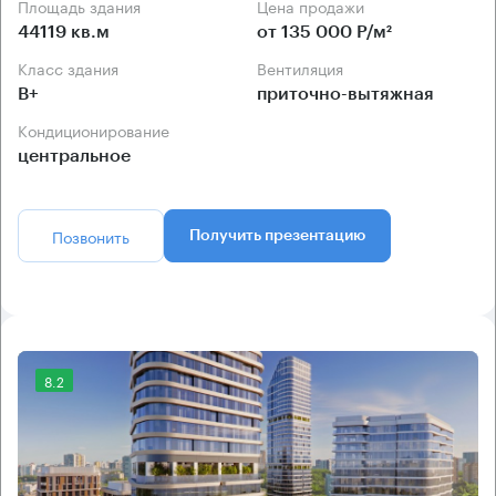
Площадь здания
Цена продажи
44119 кв.м
от 135 000 Р/м²
Класс здания
Вентиляция
B+
приточно-вытяжная
Кондиционирование
центральное
Позвонить
Получить презентацию
8.2