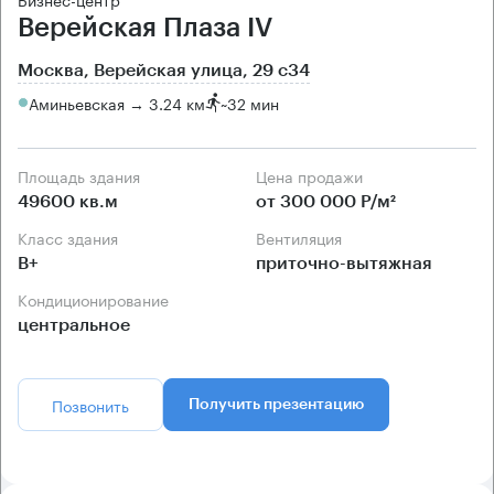
Верейская Плаза IV
Москва, Верейская улица, 29 с34
Аминьевская → 3.24 км
~
32 мин
Площадь здания
Цена продажи
49600 кв.м
от 300 000 Р/м²
Класс здания
Вентиляция
B+
приточно-вытяжная
Кондиционирование
центральное
Позвонить
Получить презентацию