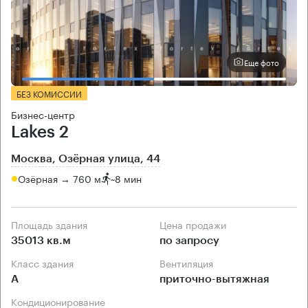
Еще фото
БЕЗ КОМИССИИ
Бизнес-центр
Lakes 2
Москва, Озёрная улица, 44
Озёрная → 760 м
~
8 мин
Площадь здания
Цена продажи
35013 кв.м
по запросу
Класс здания
Вентиляция
А
приточно-вытяжная
Кондиционирование