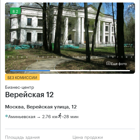
8.2
Еще фото
БЕЗ КОМИССИИ
Бизнес-центр
Верейская 12
Москва, Верейская улица, 12
Аминьевская → 2.76 км
~
28 мин
Площадь здания
Цена продажи