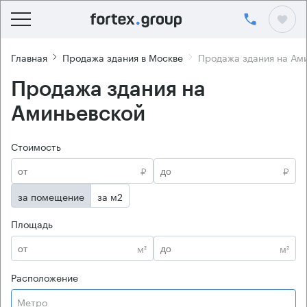
Главная
Продажа здания в Москве
Продажа здания на Ам
Продажа здания на
Аминьевской
Стоимость
₽
₽
за помещение
за м2
Площадь
м²
м²
Расположение
Метро