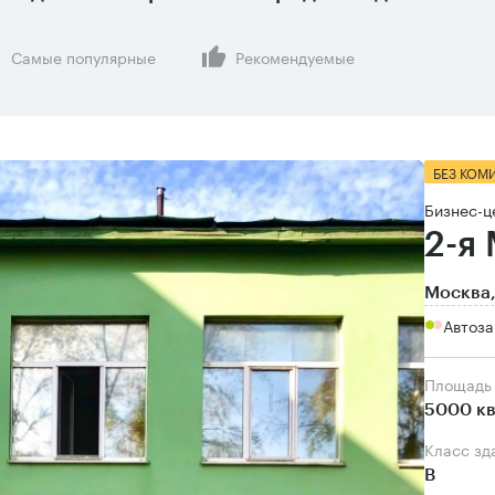
Самые популярные
Рекомендуемые
БЕЗ КОМ
Бизнес-ц
2-я
Москва,
Автоза
Площадь
5000 кв
Класс зд
B