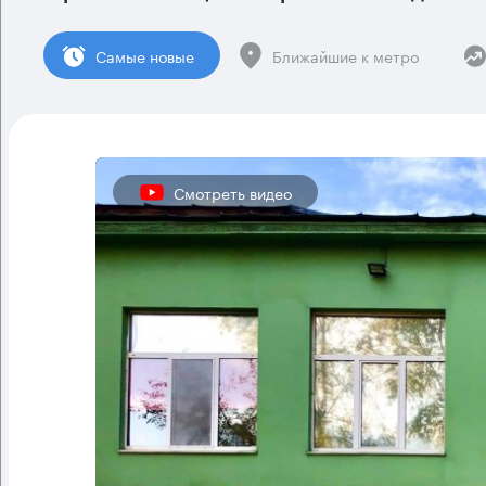
Cамые новые
Ближайшие к метро
Смотреть видео