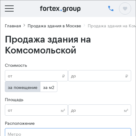
Главная
Продажа здания в Москве
Продажа здания на Ко
Продажа здания на
Комсомольской
Стоимость
₽
₽
за помещение
за м2
Площадь
м²
м²
Расположение
Метро