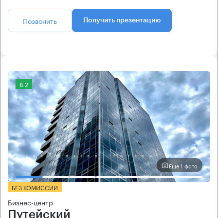
Позвонить
Получить презентацию
8.2
Еще 1 фото
БЕЗ КОМИССИИ
Бизнес-центр
Путейский