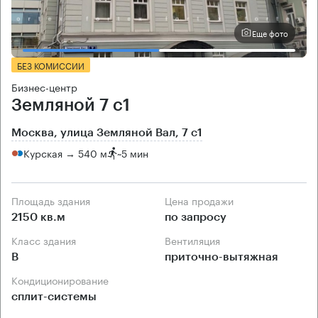
Еще фото
БЕЗ КОМИССИИ
Бизнес-центр
Земляной 7 с1
Москва, улица Земляной Вал, 7 с1
Курская → 540 м
~
5 мин
Площадь здания
Цена продажи
2150 кв.м
по запросу
Класс здания
Вентиляция
B
приточно-вытяжная
Кондиционирование
сплит-системы