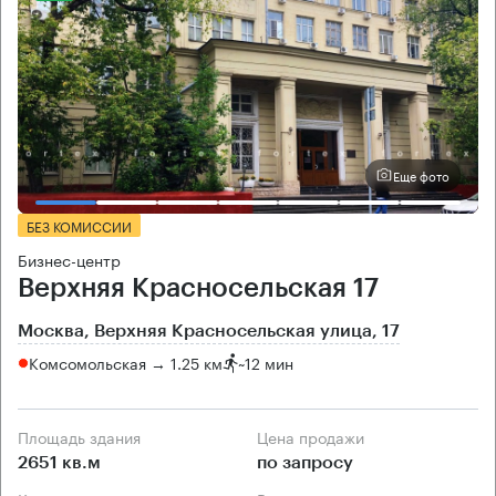
Еще фото
БЕЗ КОМИССИИ
Бизнес-центр
Верхняя Красносельская 17
Москва, Верхняя Красносельская улица, 17
Комсомольская → 1.25 км
~
12 мин
Площадь здания
Цена продажи
2651 кв.м
по запросу