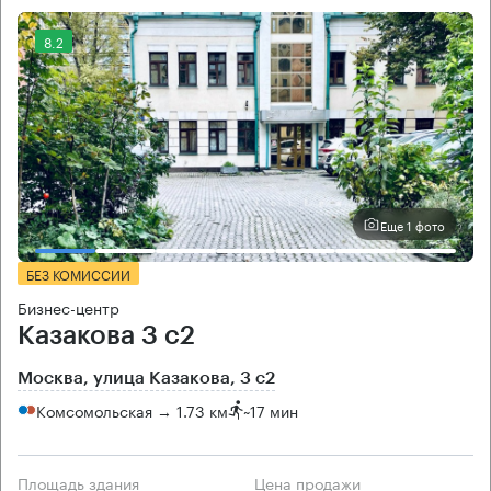
8.2
Еще 1 фото
БЕЗ КОМИССИИ
Бизнес-центр
Казакова 3 с2
Москва, улица Казакова, 3 с2
Комсомольская → 1.73 км
~
17 мин
Площадь здания
Цена продажи