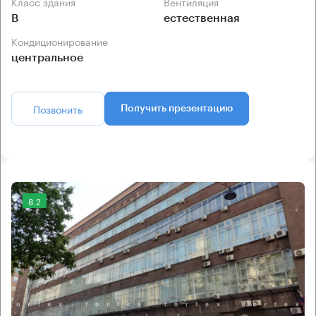
Класс здания
Вентиляция
B
естественная
Кондиционирование
центральное
Позвонить
Получить презентацию
8.2