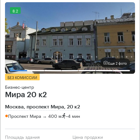
8.2
Еще 2 фото
БЕЗ КОМИССИИ
Бизнес-центр
Мира 20 к2
Москва, проспект Мира, 20 к2
Проспект Мира → 400 м
~
4 мин
Площадь здания
Цена продажи