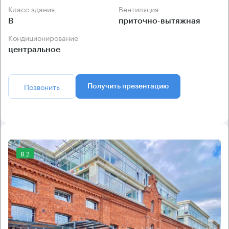
Класс здания
Вентиляция
B
приточно-вытяжная
Кондиционирование
центральное
Позвонить
Получить презентацию
8.2