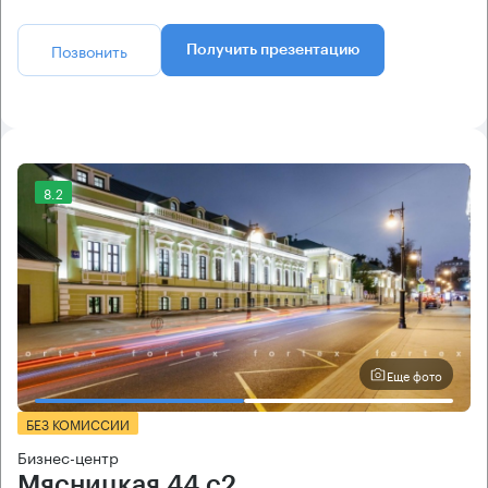
Позвонить
Получить презентацию
8.2
Еще фото
БЕЗ КОМИССИИ
Бизнес-центр
Мясницкая 44 с2