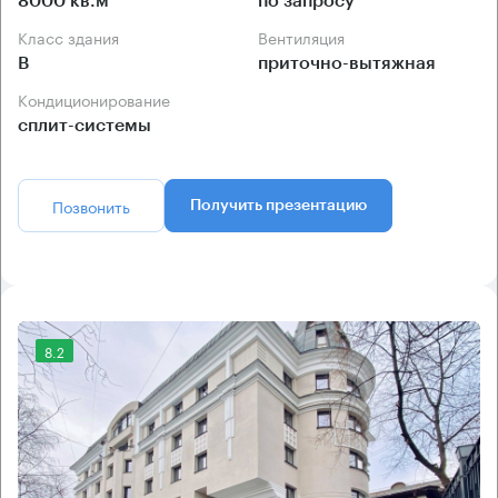
8000 кв.м
по запросу
Класс здания
Вентиляция
B
приточно-вытяжная
Кондиционирование
сплит-системы
Позвонить
Получить презентацию
8.2