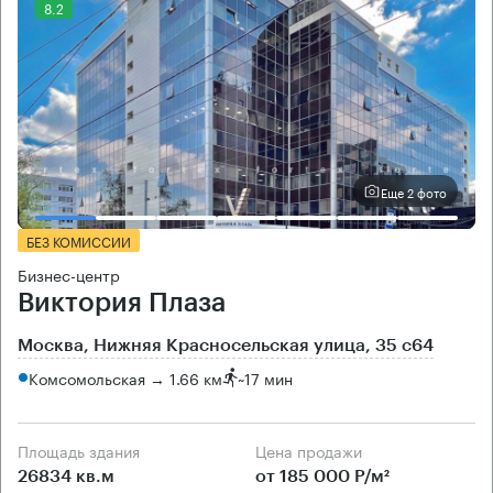
8.2
Еще 2 фото
БЕЗ КОМИССИИ
Бизнес-центр
Виктория Плаза
Москва, Нижняя Красносельская улица, 35 с64
Комсомольская → 1.66 км
~
17 мин
Площадь здания
Цена продажи
26834 кв.м
от 185 000 Р/м²