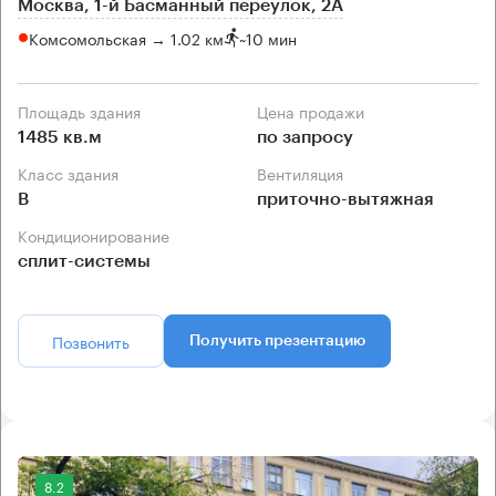
Москва, 1-й Басманный переулок, 2А
Комсомольская → 1.02 км
~
10 мин
Площадь здания
Цена продажи
1485 кв.м
по запросу
Класс здания
Вентиляция
B
приточно-вытяжная
Кондиционирование
сплит-системы
Позвонить
Получить презентацию
8.2