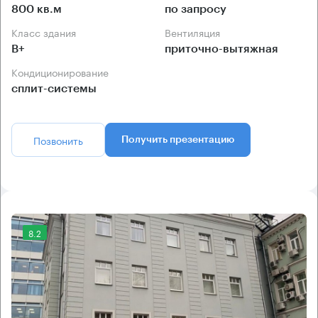
800 кв.м
по запросу
Класс здания
Вентиляция
B+
приточно-вытяжная
Кондиционирование
сплит-системы
Позвонить
Получить презентацию
8.2