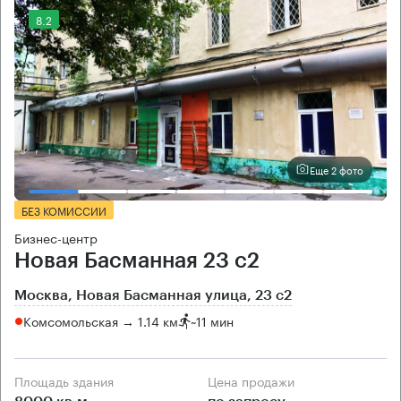
8.2
Еще 2 фото
БЕЗ КОМИССИИ
Бизнес-центр
Новая Басманная 23 с2
Москва, Новая Басманная улица, 23 с2
Комсомольская → 1.14 км
~
11 мин
Площадь здания
Цена продажи