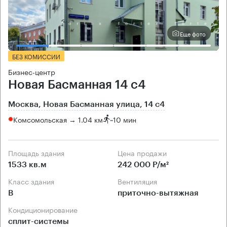
Еще фото
БЕЗ КОМИССИИ
Бизнес-центр
Новая Басманная 14 с4
Москва, Новая Басманная улица, 14 с4
Комсомольская → 1.04 км
~
10 мин
Площадь здания
Цена продажи
1533 кв.м
242 000 Р/м²
Класс здания
Вентиляция
B
приточно-вытяжная
Кондиционирование
сплит-системы