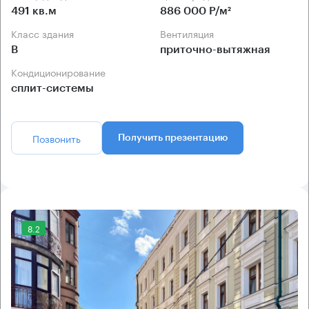
491 кв.м
886 000 Р/м²
Класс здания
Вентиляция
B
приточно-вытяжная
Кондиционирование
сплит-системы
Позвонить
Получить презентацию
8.2