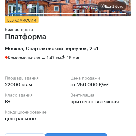
Еще 2 фото
БЕЗ КОМИССИИ
Бизнес-центр
Платформа
Москва, Спартаковский переулок, 2 с1
Комсомольская → 1.47 км
~
15 мин
Площадь здания
Цена продажи
22000 кв.м
от 250 000 Р/м²
Класс здания
Вентиляция
B+
приточно-вытяжная
Кондиционирование
центральное