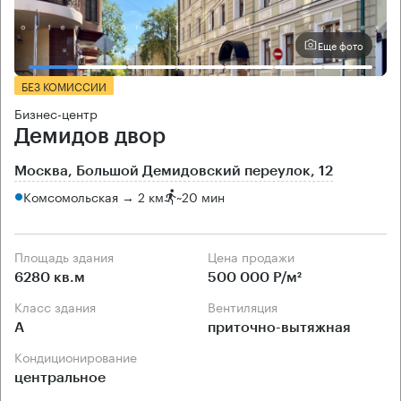
Еще фото
БЕЗ КОМИССИИ
Бизнес-центр
Демидов двор
Москва, Большой Демидовский переулок, 12
Комсомольская → 2 км
~
20 мин
Площадь здания
Цена продажи
6280 кв.м
500 000 Р/м²
Класс здания
Вентиляция
А
приточно-вытяжная
Кондиционирование
центральное