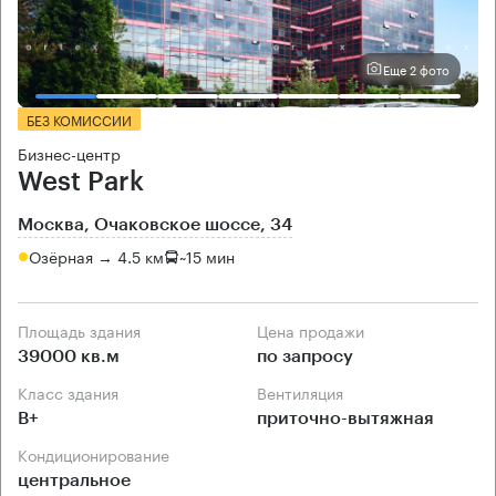
Еще 2 фото
БЕЗ КОМИССИИ
Бизнес-центр
West Park
Москва, Очаковское шоссе, 34
Озёрная → 4.5 км
~
15 мин
Площадь здания
Цена продажи
39000 кв.м
по запросу
Класс здания
Вентиляция
B+
приточно-вытяжная
Кондиционирование
центральное