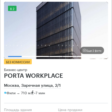
8.2
Еще 2 фото
БЕЗ КОМИССИИ
Бизнес-центр
PORTA WORKPLACE
Москва, Заречная улица, 2/1
Фили → 710 м
~
7 мин
Площадь здания
Цена продажи