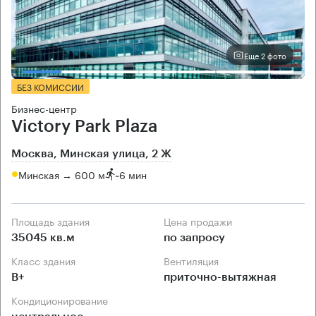
Еще 2 фото
БЕЗ КОМИССИИ
Бизнес-центр
Victory Park Plaza
Москва, Минская улица, 2 Ж
Минская → 600 м
~
6 мин
Площадь здания
Цена продажи
35045 кв.м
по запросу
Класс здания
Вентиляция
B+
приточно-вытяжная
Кондиционирование