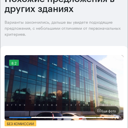
других зданиях
Варианты закончились, дальше вы увидете подходящие
предложения, с небольшими отличиями от первоначальных
критериев.
8.2
Еще фото
БЕЗ КОМИССИИ