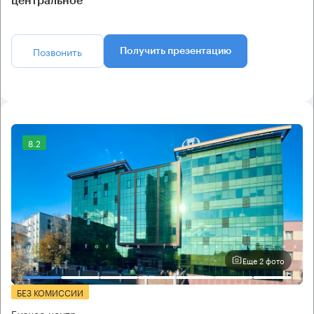
центральное
Позвонить
Получить презентацию
8.2
Еще 2 фото
БЕЗ КОМИССИИ
Бизнес-центр