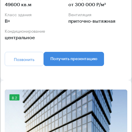
49600 кв.м
от 300 000 Р/м²
Класс здания
Вентиляция
B+
приточно-вытяжная
Кондиционирование
центральное
Позвонить
Получить презентацию
8.2