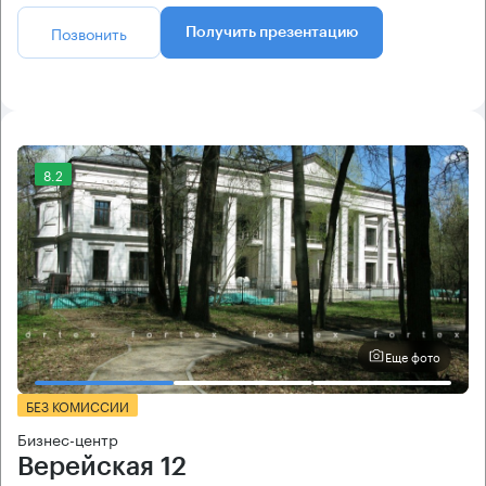
Позвонить
Получить презентацию
8.2
Еще фото
БЕЗ КОМИССИИ
Бизнес-центр
Верейская 12