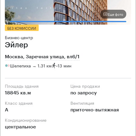
Еще фото
БЕЗ КОМИССИИ
Бизнес-центр
Эйлер
Москва, Заречная улица, вл6/1
Шелепиха → 1.31 км
~
13 мин
Площадь здания
Цена продажи
18845 кв.м
по запросу
Класс здания
Вентиляция
А
приточно-вытяжная
Кондиционирование
центральное