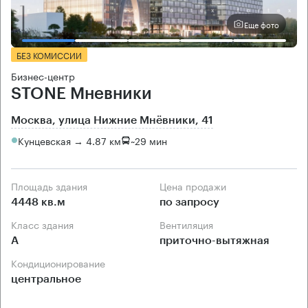
Еще фото
БЕЗ КОМИССИИ
Бизнес-центр
STONE Мневники
Москва, улица Нижние Мнёвники, 41
Кунцевская → 4.87 км
~
29 мин
Площадь здания
Цена продажи
4448 кв.м
по запросу
Класс здания
Вентиляция
А
приточно-вытяжная
Кондиционирование
центральное