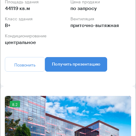
Площадь здания
Цена продажи
44119 кв.м
по запросу
Класс здания
Вентиляция
B+
приточно-вытяжная
Кондиционирование
центральное
Позвонить
Получить презентацию
8.2