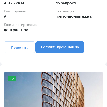
43125 кв.м
по запросу
Класс здания
Вентиляция
А
приточно-вытяжная
Кондиционирование
центральное
Позвонить
Получить презентацию
8.2