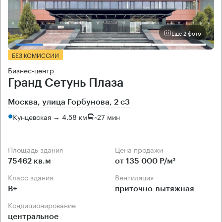
Еще 2 фото
БЕЗ КОМИССИИ
Бизнес-центр
Гранд Сетунь Плаза
Москва, улица Горбунова, 2 с3
Кунцевская → 4.58 км
~
27 мин
Площадь здания
Цена продажи
75462 кв.м
от 135 000 Р/м²
Класс здания
Вентиляция
B+
приточно-вытяжная
Кондиционирование
центральное