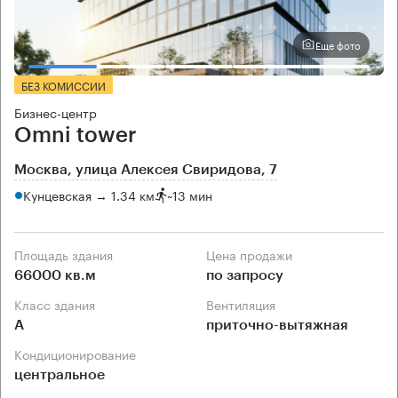
Еще фото
БЕЗ КОМИССИИ
Бизнес-центр
Omni tower
Москва, улица Алексея Свиридова, 7
Кунцевская → 1.34 км
~
13 мин
Площадь здания
Цена продажи
66000 кв.м
по запросу
Класс здания
Вентиляция
А
приточно-вытяжная
Кондиционирование
центральное