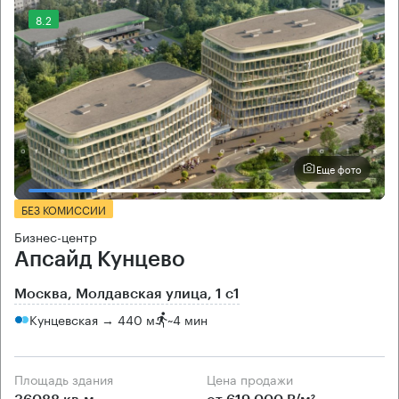
8.2
Еще фото
БЕЗ КОМИССИИ
Бизнес-центр
Апсайд Кунцево
Москва, Молдавская улица, 1 с1
Кунцевская → 440 м
~
4 мин
Площадь здания
Цена продажи