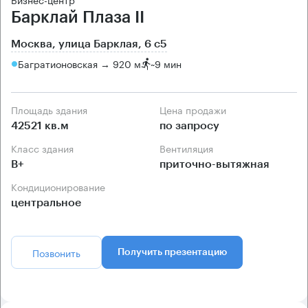
Барклай Плаза II
Москва, улица Барклая, 6 с5
Багратионовская → 920 м
~
9 мин
Площадь здания
Цена продажи
42521 кв.м
по запросу
Класс здания
Вентиляция
B+
приточно-вытяжная
Кондиционирование
центральное
Позвонить
Получить презентацию