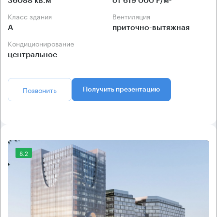
36088 кв.м
от 619 000 Р/м²
Класс здания
Вентиляция
А
приточно-вытяжная
Кондиционирование
центральное
Позвонить
Получить презентацию
8.2