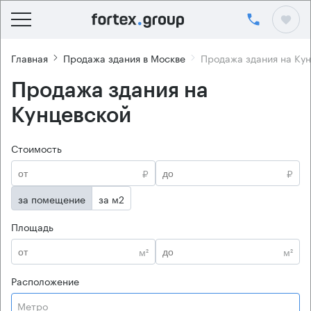
Главная
Продажа здания в Москве
Продажа здания на Ку
Продажа здания на
Кунцевской
Стоимость
₽
₽
за помещение
за м2
Площадь
м²
м²
Расположение
Метро