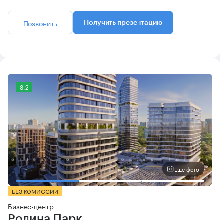
Позвонить
Получить презентацию
8.2
Еще фото
БЕЗ КОМИССИИ
Бизнес-центр
Родина Парк