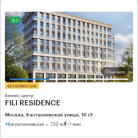
8.2
Еще фото
БЕЗ КОМИССИИ
Бизнес-центр
FILI RESIDENCE
Москва, Кастанаевская улица, 16 с1
Багратионовская → 720 м
~
7 мин