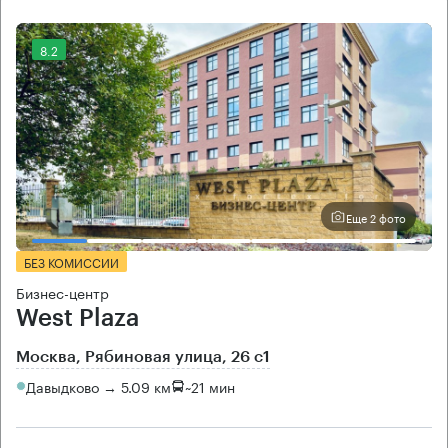
8.2
Еще 2 фото
БЕЗ КОМИССИИ
Бизнес-центр
West Plaza
Москва, Рябиновая улица, 26 с1
Давыдково → 5.09 км
~
21 мин