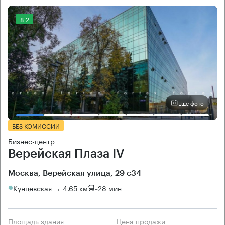
8.2
Еще фото
БЕЗ КОМИССИИ
Бизнес-центр
Верейская Плаза IV
Москва, Верейская улица, 29 с34
Кунцевская → 4.65 км
~
28 мин
Площадь здания
Цена продажи