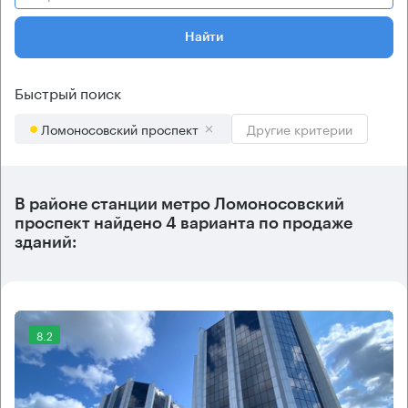
Найти
Быстрый поиск
Ломоносовский проспект
Другие критерии
В районе станции метро
Ломоносовский
проспект
найдено
4 варианта
по продаже
зданий:
8.2