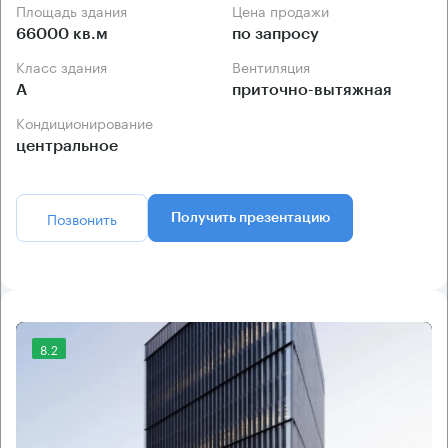
Площадь здания
Цена продажи
66000 кв.м
по запросу
Класс здания
Вентиляция
А
приточно-вытяжная
Кондиционирование
центральное
Позвонить
Получить презентацию
8.2