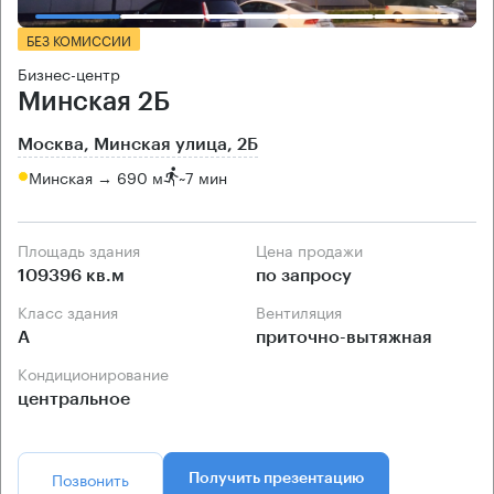
БЕЗ КОМИССИИ
Бизнес-центр
Минская 2Б
Москва, Минская улица, 2Б
Минская → 690 м
~
7 мин
Площадь здания
Цена продажи
109396 кв.м
по запросу
Класс здания
Вентиляция
А
приточно-вытяжная
Кондиционирование
центральное
Позвонить
Получить презентацию