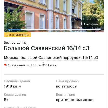
Еще 2 фото
БЕЗ КОМИССИИ
Бизнес-центр
Большой Саввинский 16/14 с3
Москва, Большой Саввинский переулок, 16/14 с3
Спортивная → 1.15 км
~
11 мин
Площадь здания
Цена продажи
1918 кв.м
по запросу
Класс здания
Вентиляция
B+
приточно-вытяжная
Кондиционирование