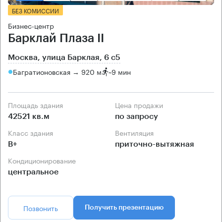
БЕЗ КОМИССИИ
Бизнес-центр
Барклай Плаза II
Москва, улица Барклая, 6 с5
Багратионовская → 920 м
~
9 мин
Площадь здания
Цена продажи
42521 кв.м
по запросу
Класс здания
Вентиляция
B+
приточно-вытяжная
Кондиционирование
центральное
Позвонить
Получить презентацию