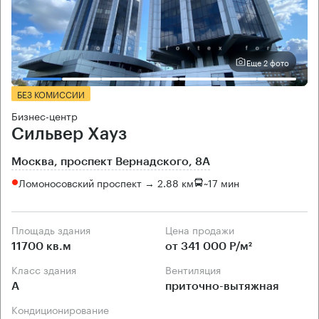
Еще 2 фото
БЕЗ КОМИССИИ
Бизнес-центр
Сильвер Хауз
Москва, проспект Вернадского, 8А
Ломоносовский проспект → 2.88 км
~
17 мин
Площадь здания
Цена продажи
11700 кв.м
от 341 000 Р/м²
Класс здания
Вентиляция
А
приточно-вытяжная
Кондиционирование