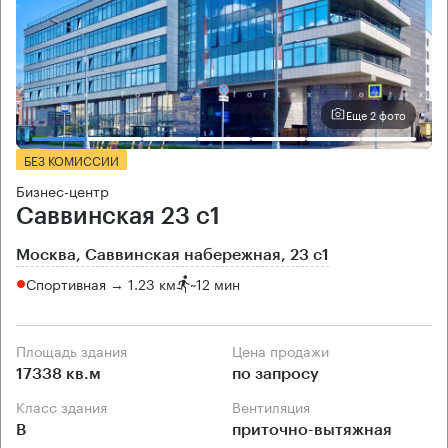
Еще 2 фото
БЕЗ КОМИССИИ
Бизнес-центр
Саввинская 23 с1
Москва, Саввинская набережная, 23 с1
Спортивная → 1.23 км
~
12 мин
Площадь здания
Цена продажи
17338 кв.м
по запросу
Класс здания
Вентиляция
B
приточно-вытяжная