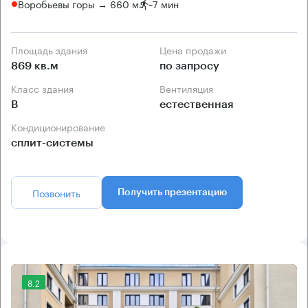
Воробьевы горы → 660 м
~
7 мин
Площадь здания
Цена продажи
869 кв.м
по запросу
Класс здания
Вентиляция
B
естественная
Кондиционирование
сплит-системы
Позвонить
Получить презентацию
8.2