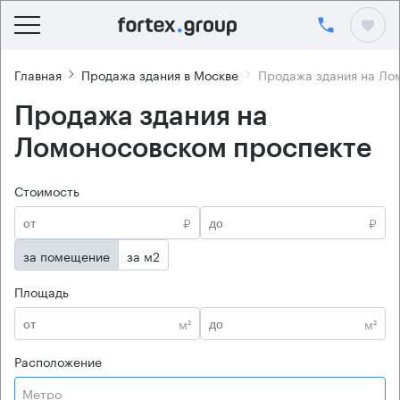
Главная
Продажа здания в Москве
Продажа здания на Ло
Продажа здания на
Ломоносовском проспекте
Стоимость
₽
₽
за помещение
за м2
Площадь
м²
м²
Расположение
Метро