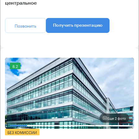
центральное
Позвонить
Получить презентацию
8.2
Еще 2 фото
БЕЗ КОМИССИИ