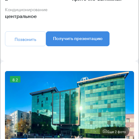
Кондиционирование
центральное
Позвонить
Получить презентацию
8.2
Еще 2 фото