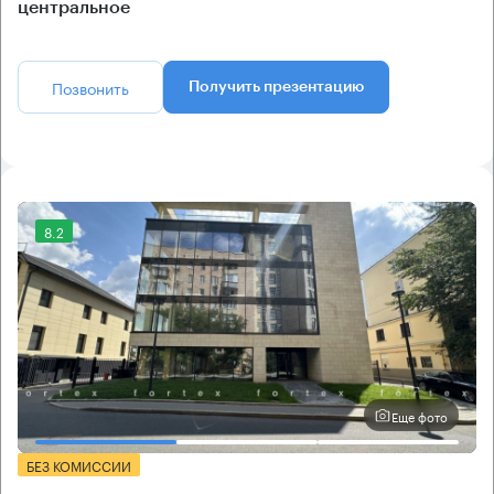
центральное
Позвонить
Получить презентацию
8.2
Еще фото
БЕЗ КОМИССИИ