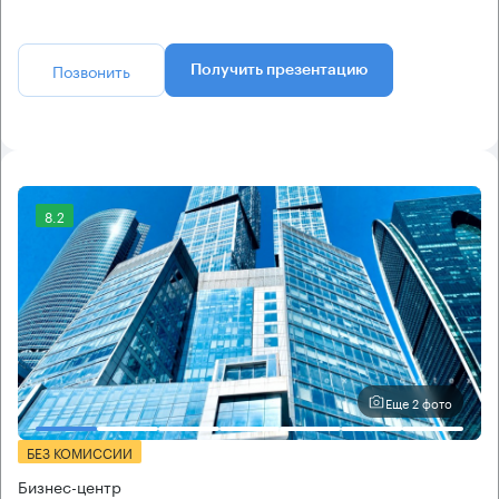
Позвонить
Получить презентацию
8.2
Еще 2 фото
БЕЗ КОМИССИИ
Бизнес-центр