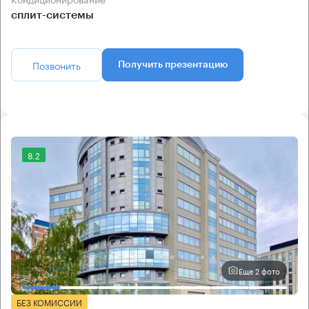
сплит-системы
Позвонить
Получить презентацию
8.2
Еще 2 фото
БЕЗ КОМИССИИ