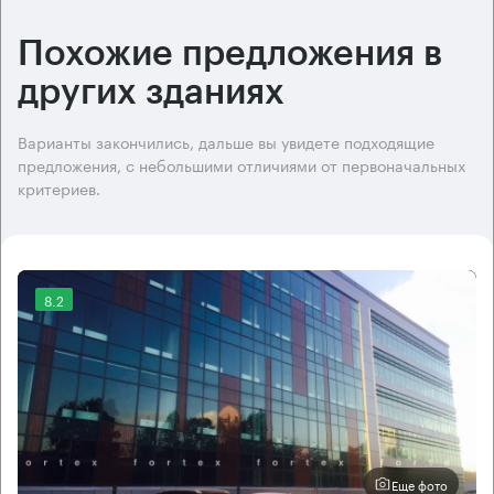
Похожие предложения в
других зданиях
Варианты закончились, дальше вы увидете подходящие
предложения, с небольшими отличиями от первоначальных
критериев.
8.2
Еще фото