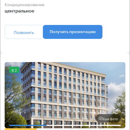
Кондиционирование
центральное
Позвонить
Получить презентацию
8.2
Еще фото