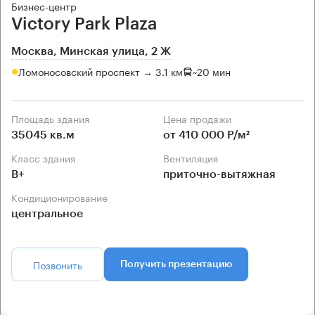
Бизнес-центр
Victory Park Plaza
Москва, Минская улица, 2 Ж
Ломоносовский проспект → 3.1 км
~
20 мин
Площадь здания
Цена продажи
35045 кв.м
от 410 000 Р/м²
Класс здания
Вентиляция
B+
приточно-вытяжная
Кондиционирование
центральное
Позвонить
Получить презентацию