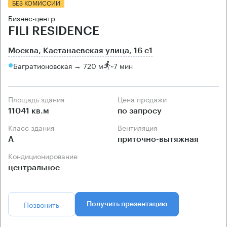
БЕЗ КОМИССИИ
Бизнес-центр
FILI RESIDENCE
Москва, Кастанаевская улица, 16 с1
Багратионовская → 720 м
~
7 мин
Площадь здания
Цена продажи
11041 кв.м
по запросу
Класс здания
Вентиляция
А
приточно-вытяжная
Кондиционирование
центральное
Позвонить
Получить презентацию