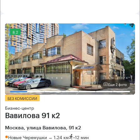
8.2
Еще 2 фото
БЕЗ КОМИССИИ
Бизнес-центр
Вавилова 91 к2
Москва, улица Вавилова, 91 к2
Новые Черемушки → 1.24 км
~
12 мин