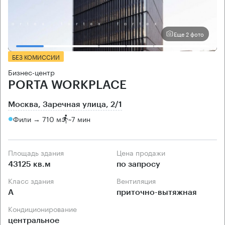
Еще 2 фото
БЕЗ КОМИССИИ
Бизнес-центр
PORTA WORKPLACE
Москва, Заречная улица, 2/1
Фили → 710 м
~
7 мин
Площадь здания
Цена продажи
43125 кв.м
по запросу
Класс здания
Вентиляция
А
приточно-вытяжная
Кондиционирование
центральное