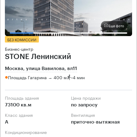
Еще фото
БЕЗ КОМИССИИ
Бизнес-центр
STONE Ленинский
Москва, улица Вавилова, вл11
Площадь Гагарина → 400 м
~
4 мин
Площадь здания
Цена продажи
73100 кв.м
по запросу
Класс здания
Вентиляция
А
приточно-вытяжная
Кондиционирование