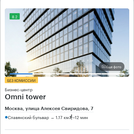
8.2
Еще фото
БЕЗ КОМИССИИ
Бизнес-центр
Omni tower
Москва, улица Алексея Свиридова, 7
Славянский бульвар → 1.17 км
~
12 мин