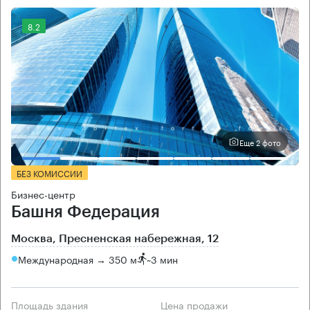
8.2
Еще 2 фото
БЕЗ КОМИССИИ
Бизнес-центр
Башня Федерация
Москва, Пресненская набережная, 12
Международная → 350 м
~
3 мин
Площадь здания
Цена продажи