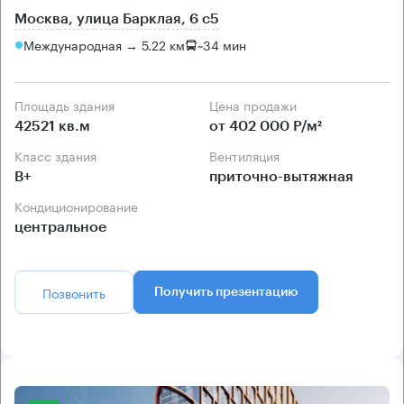
Москва, улица Барклая, 6 с5
Международная → 5.22 км
~
34 мин
Площадь здания
Цена продажи
42521 кв.м
от 402 000 Р/м²
Класс здания
Вентиляция
B+
приточно-вытяжная
Кондиционирование
центральное
Позвонить
Получить презентацию