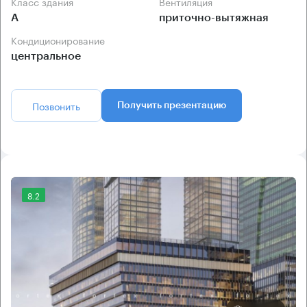
Класс здания
Вентиляция
А
приточно-вытяжная
Кондиционирование
центральное
Позвонить
Получить презентацию
8.2