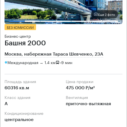
Еще 2 фото
БЕЗ КОМИССИИ
Бизнес-центр
Башня 2000
Москва, набережная Тараса Шевченко, 23А
Международная → 1.4 км
~
9 мин
Площадь здания
Цена продажи
60316 кв.м
475 000 Р/м²
Класс здания
Вентиляция
А
приточно-вытяжная
Кондиционирование
центральное