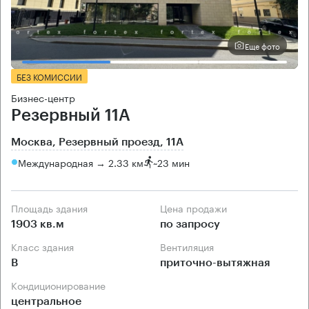
Еще фото
БЕЗ КОМИССИИ
Бизнес-центр
Резервный 11А
Москва, Резервный проезд, 11А
Международная → 2.33 км
~
23 мин
Площадь здания
Цена продажи
1903 кв.м
по запросу
Класс здания
Вентиляция
B
приточно-вытяжная
Кондиционирование
центральное