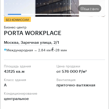
Еще 2 фото
БЕЗ КОМИССИИ
Бизнес-центр
PORTA WORKPLACE
Москва, Заречная улица, 2/1
Международная → 2.84 км
~
28 мин
Площадь здания
Цена продажи
43125 кв.м
от 576 000 Р/м²
Класс здания
Вентиляция
А
приточно-вытяжная
Кондиционирование
центральное