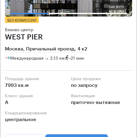
Еще фото
БЕЗ КОМИССИИ
Бизнес-центр
WEST PIER
Москва, Причальный проезд, 4 к2
Международная → 2.13 км
~
21 мин
Площадь здания
Цена продажи
7993 кв.м
по запросу
Класс здания
Вентиляция
А
приточно-вытяжная
Кондиционирование
центральное