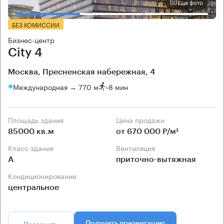
Еще фото
БЕЗ КОМИССИИ
Бизнес-центр
City 4
Москва, Пресненская набережная, 4
Международная → 770 м
~
8 мин
Площадь здания
Цена продажи
85000 кв.м
от 670 000 Р/м²
Класс здания
Вентиляция
А
приточно-вытяжная
Кондиционирование
центральное
Позвонить
Получить презентацию