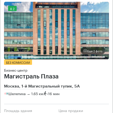
8.2
Еще 2 фото
БЕЗ КОМИССИИ
Бизнес-центр
Магистраль Плаза
Москва, 1-й Магистральный тупик, 5А
Шелепиха → 1.65 км
~
16 мин
Площадь здания
Цена продажи