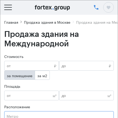
Главная
Продажа здания в Москве
Продажа здания на Ме
Продажа здания на
Международной
Стоимость
₽
₽
за помещение
за м2
Площадь
м²
м²
Расположение
Метро