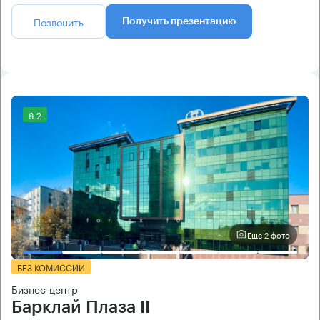
Позвонить
Получить презентацию
8.2
Еще 2 фото
БЕЗ КОМИССИИ
Бизнес-центр
Барклай Плаза II