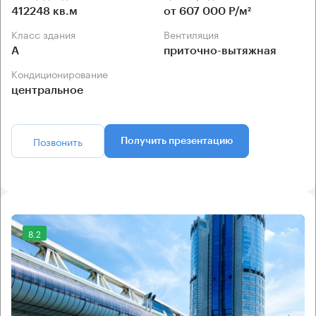
412248 кв.м
от 607 000 Р/м²
Класс здания
Вентиляция
А
приточно-вытяжная
Кондиционирование
центральное
Позвонить
Получить презентацию
8.2