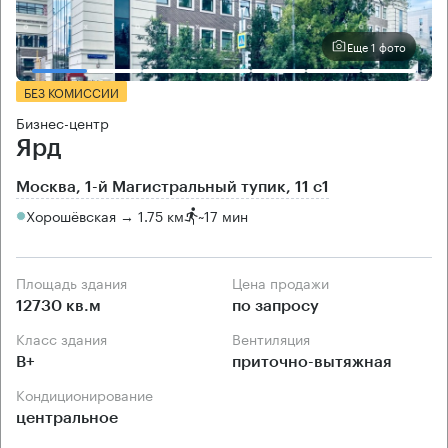
Еще 1 фото
БЕЗ КОМИССИИ
Бизнес-центр
Ярд
Москва, 1-й Магистральный тупик, 11 с1
Хорошёвская → 1.75 км
~
17 мин
Площадь здания
Цена продажи
12730 кв.м
по запросу
Класс здания
Вентиляция
B+
приточно-вытяжная
Кондиционирование
центральное