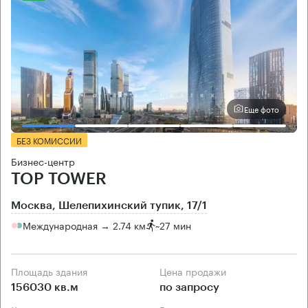
Еще фото
БЕЗ КОМИССИИ
Бизнес-центр
TOP TOWER
Москва, Шелепихинский тупик, 17/1
Международная → 2.74 км
~
27 мин
Площадь здания
Цена продажи
156030 кв.м
по запросу