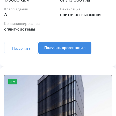
175000 кв.м
от 715 000 Р/м²
Класс здания
Вентиляция
А
приточно-вытяжная
Кондиционирование
сплит-системы
Позвонить
Получить презентацию
8.2