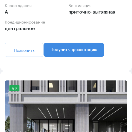
Класс здания
Вентиляция
А
приточно-вытяжная
Кондиционирование
центральное
Позвонить
Получить презентацию
8.2