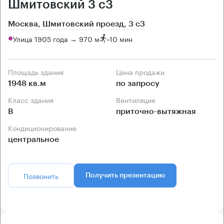
Шмитовский 3 с3
Москва, Шмитовский проезд, 3 с3
Улица 1905 года → 970 м
~
10 мин
Площадь здания
Цена продажи
1948 кв.м
по запросу
Класс здания
Вентиляция
B
приточно-вытяжная
Кондиционирование
центральное
Позвонить
Получить презентацию