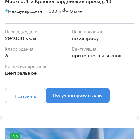
Москва, 1-й Красногвардейский проезд, 13
Международная → 980 м
~
10 мин
Площадь здания
Цена продажи
294000 кв.м
по запросу
Класс здания
Вентиляция
А
приточно-вытяжная
Кондиционирование
центральное
Позвонить
Получить презентацию
8.2