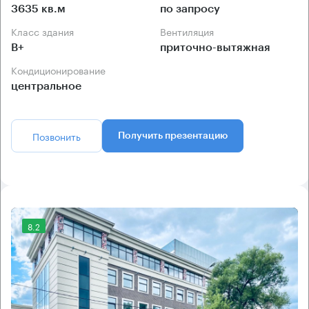
3635 кв.м
по запросу
Класс здания
Вентиляция
B+
приточно-вытяжная
Кондиционирование
центральное
Позвонить
Получить презентацию
8.2