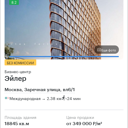
8.2
Еще фото
БЕЗ КОМИССИИ
Бизнес-центр
Эйлер
Москва, Заречная улица, вл6/1
Международная → 2.38 км
~
24 мин
Площадь здания
Цена продажи
18845 кв.м
от 349 000 Р/м²