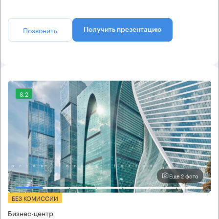
Позвонить
Получить презентацию
8.2
Еще 2 фото
БЕЗ КОМИССИИ
Бизнес-центр