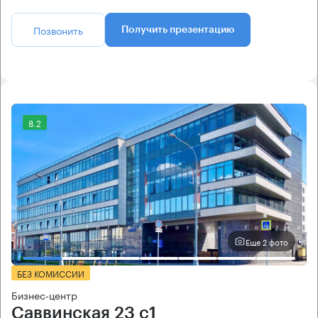
Позвонить
Получить презентацию
8.2
Еще 2 фото
БЕЗ КОМИССИИ
Бизнес-центр
Саввинская 23 с1