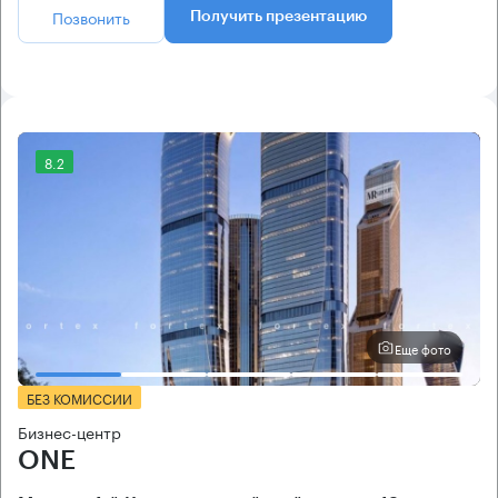
Позвонить
Получить презентацию
8.2
Еще фото
БЕЗ КОМИССИИ
Бизнес-центр
ONE