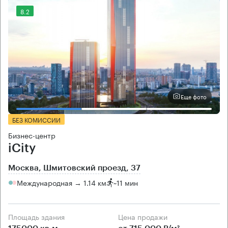
8.2
Еще фото
БЕЗ КОМИССИИ
Бизнес-центр
iCity
Москва, Шмитовский проезд, 37
Международная → 1.14 км
~
11 мин
Площадь здания
Цена продажи