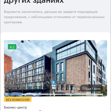
других зданиях
Варианты закончились, дальше вы увидете подходящие
предложения, с небольшими отличиями от первоначальных
критериев.
8.2
Еще 1 фото
БЕЗ КОМИССИИ
Бизнес-центр