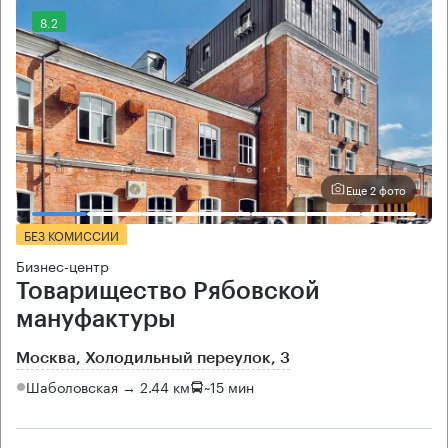
8.2
Еще 2 фото
БЕЗ КОМИССИИ
Бизнес-центр
Товарищество Рябовской
мануфактуры
Москва, Холодильный переулок, 3
Шаболовская → 2.44 км
~
15 мин