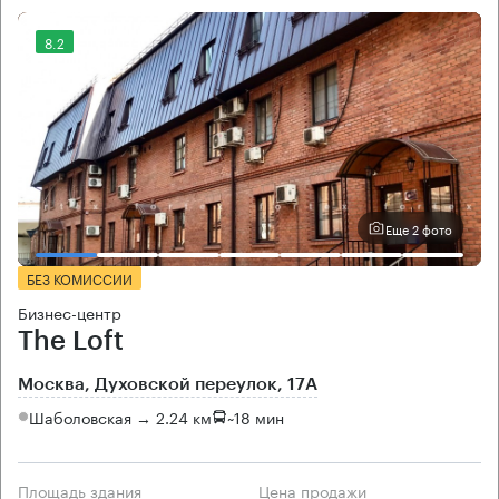
8.2
Еще 2 фото
БЕЗ КОМИССИИ
Бизнес-центр
The Loft
Москва, Духовской переулок, 17А
Шаболовская → 2.24 км
~
18 мин
Площадь здания
Цена продажи