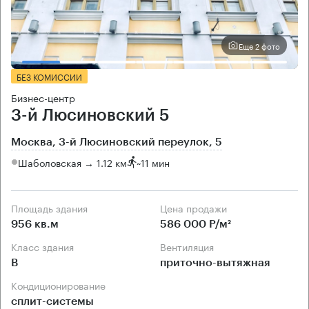
Еще 2 фото
БЕЗ КОМИССИИ
Бизнес-центр
3-й Люсиновский 5
Москва, 3-й Люсиновский переулок, 5
Шаболовская → 1.12 км
~
11 мин
Площадь здания
Цена продажи
956 кв.м
586 000 Р/м²
Класс здания
Вентиляция
B
приточно-вытяжная
Кондиционирование
сплит-системы