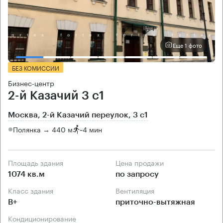
Еще 1 фото
БЕЗ КОМИССИИ
Бизнес-центр
2-й Казачий 3 с1
Москва, 2-й Казачий переулок, 3 с1
Полянка → 440 м
~
4 мин
Площадь здания
Цена продажи
1074 кв.м
по запросу
Класс здания
Вентиляция
B+
приточно-вытяжная
Кондиционирование