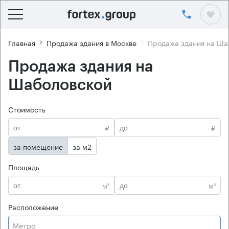
Главная
Продажа здания в Москве
Продажа здания на Ша
Продажа здания на
Шаболовской
Стоимость
₽
₽
за помещение
за м2
Площадь
м²
м²
Расположение
Метро