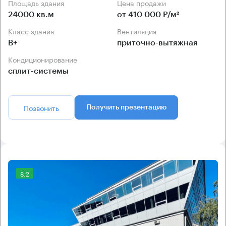
Площадь здания
Цена продажи
24000 кв.м
от 410 000 Р/м²
Класс здания
Вентиляция
B+
приточно-вытяжная
Кондиционирование
сплит-системы
Позвонить
Получить презентацию
8.2