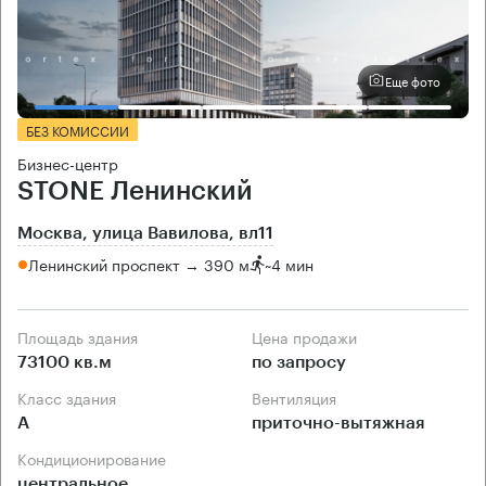
Еще фото
БЕЗ КОМИССИИ
Бизнес-центр
STONE Ленинский
Москва, улица Вавилова, вл11
Ленинский проспект → 390 м
~
4 мин
Площадь здания
Цена продажи
73100 кв.м
по запросу
Класс здания
Вентиляция
А
приточно-вытяжная
Кондиционирование
центральное