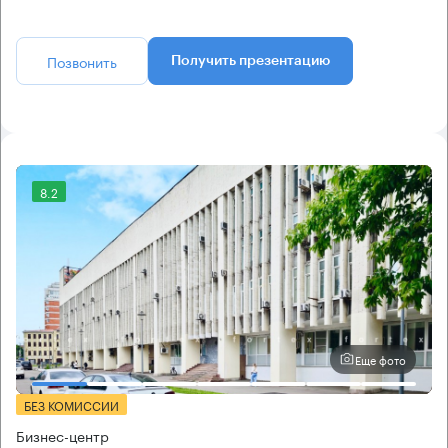
Позвонить
Получить презентацию
8.2
Еще фото
БЕЗ КОМИССИИ
Бизнес-центр