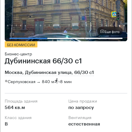
Еще фото
БЕЗ КОМИССИИ
Бизнес-центр
Дубининская 66/30 с1
Москва, Дубининская улица, 66/30 с1
Серпуховская → 840 м
~
8 мин
Площадь здания
Цена продажи
564 кв.м
по запросу
Класс здания
Вентиляция
B
естественная