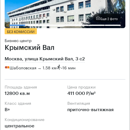
Еще 2 фото
БЕЗ КОМИССИИ
Бизнес-центр
Крымский Вал
Москва, улица Крымский Вал, 3 с2
Шаболовская → 1.58 км
~
16 мин
Площадь здания
Цена продажи
12800 кв.м
411 000 Р/м²
Класс здания
Вентиляция
B+
приточно-вытяжная
Кондиционирование
центральное