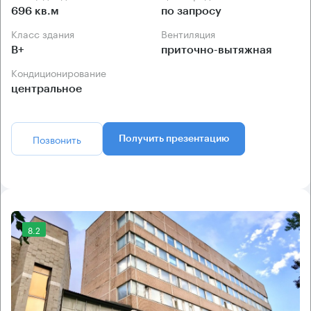
696 кв.м
по запросу
Класс здания
Вентиляция
B+
приточно-вытяжная
Кондиционирование
центральное
Позвонить
Получить презентацию
8.2