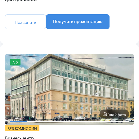
Позвонить
Получить презентацию
8.2
Еще 2 фото
БЕЗ КОМИССИИ
Бизнес-центр