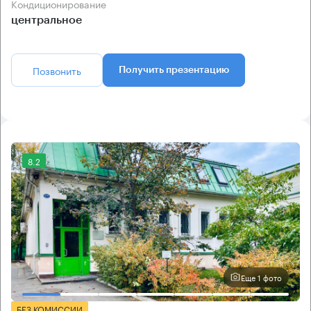
Кондиционирование
центральное
Позвонить
Получить презентацию
8.2
Еще 1 фото
БЕЗ КОМИССИИ