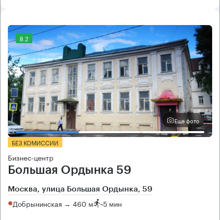
8.2
Еще фото
БЕЗ КОМИССИИ
Бизнес-центр
Большая Ордынка 59
Москва, улица Большая Ордынка, 59
Добрынинская → 460 м
~
5 мин