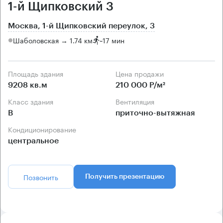
1-й Щипковский 3
Москва, 1-й Щипковский переулок, 3
Шаболовская → 1.74 км
~
17 мин
Площадь здания
Цена продажи
9208 кв.м
210 000 Р/м²
Класс здания
Вентиляция
B
приточно-вытяжная
Кондиционирование
центральное
Позвонить
Получить презентацию