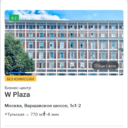
8.2
Еще 2 фото
БЕЗ КОМИССИИ
Бизнес-центр
W Plaza
Москва, Варшавское шоссе, 1с1-2
Тульская → 770 м
~
8 мин