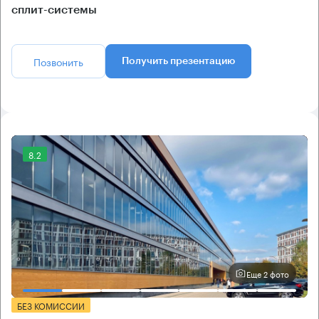
сплит-системы
Позвонить
Получить презентацию
8.2
Еще 2 фото
БЕЗ КОМИССИИ