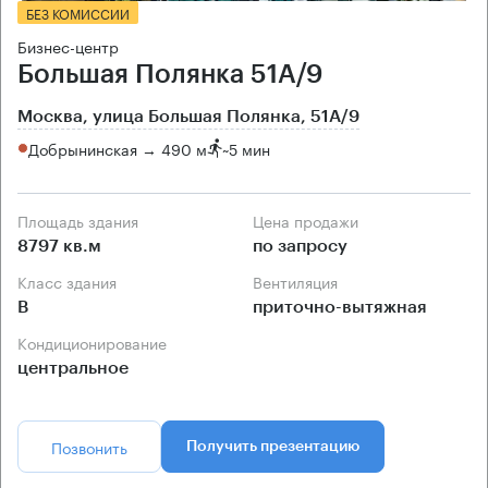
БЕЗ КОМИССИИ
Бизнес-центр
Большая Полянка 51А/9
Москва, улица Большая Полянка, 51А/9
Добрынинская → 490 м
~
5 мин
Площадь здания
Цена продажи
8797 кв.м
по запросу
Класс здания
Вентиляция
B
приточно-вытяжная
Кондиционирование
центральное
Позвонить
Получить презентацию