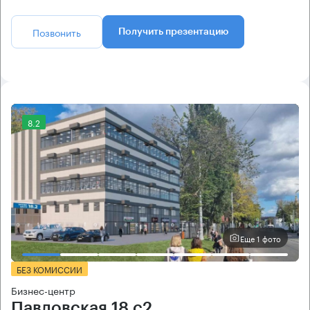
Позвонить
Получить презентацию
8.2
Еще 1 фото
БЕЗ КОМИССИИ
Бизнес-центр
Павловская 18 с2