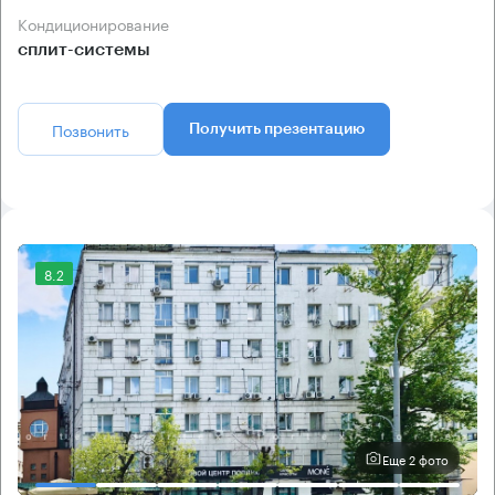
Кондиционирование
сплит-системы
Позвонить
Получить презентацию
8.2
Еще 2 фото