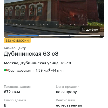
Еще фото
БЕЗ КОМИССИИ
Бизнес-центр
Дубининская 63 с8
Москва, Дубининская улица, 63 с8
Серпуховская → 1.39 км
~
14 мин
Площадь здания
Цена продажи
672 кв.м
по запросу
Класс здания
Вентиляция
B
естественная