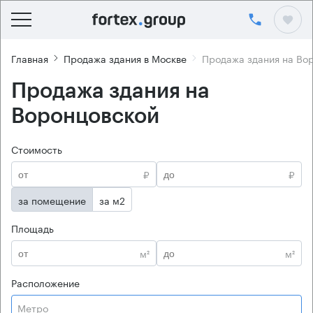
Главная
Продажа здания в Москве
Продажа здания на Во
Продажа здания на
Воронцовской
Стоимость
₽
₽
за помещение
за м2
Площадь
м²
м²
Расположение
Метро