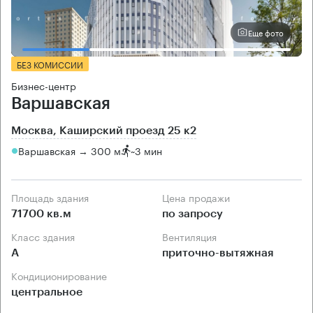
Еще фото
БЕЗ КОМИССИИ
Бизнес-центр
Варшавская
Москва, Каширский проезд 25 к2
Варшавская → 300 м
~
3 мин
Площадь здания
Цена продажи
71700 кв.м
по запросу
Класс здания
Вентиляция
А
приточно-вытяжная
Кондиционирование
центральное