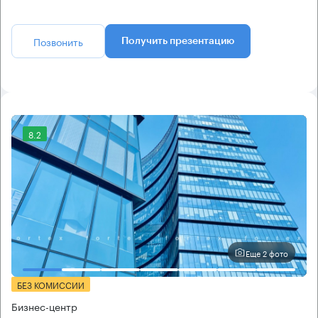
Позвонить
Получить презентацию
8.2
Еще 2 фото
БЕЗ КОМИССИИ
Бизнес-центр