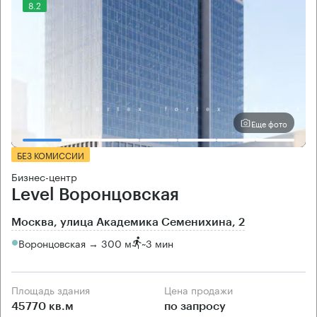
8.2
Еще фото
БЕЗ КОМИССИИ
Бизнес-центр
Level Воронцовская
Москва, улица Академика Семенихина, 2
Воронцовская → 300 м
~
3 мин
Площадь здания
Цена продажи
45770 кв.м
по запросу