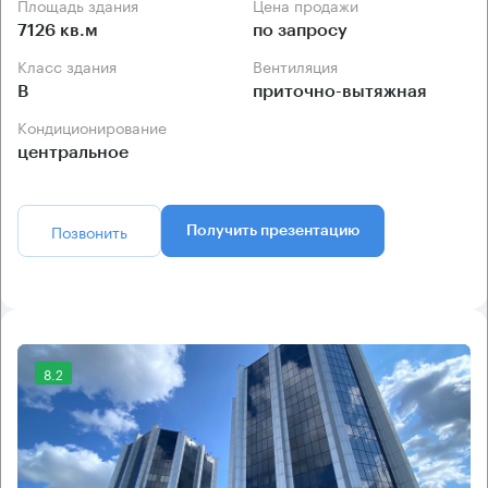
Площадь здания
Цена продажи
7126 кв.м
по запросу
Класс здания
Вентиляция
B
приточно-вытяжная
Кондиционирование
центральное
Позвонить
Получить презентацию
8.2