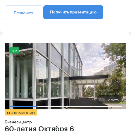
Позвонить
Получить презентацию
8.2
Еще фото
БЕЗ КОМИССИИ
Бизнес-центр
60-летия Октября 6