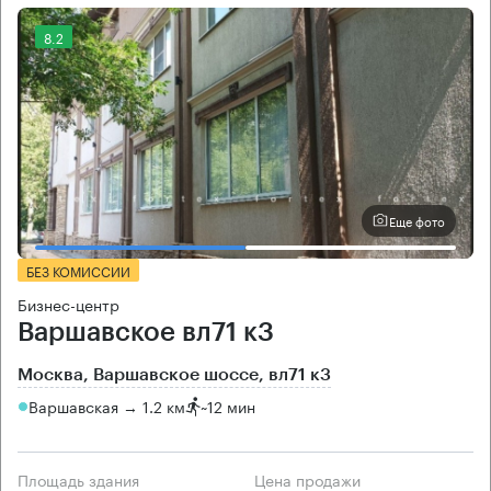
8.2
Еще фото
БЕЗ КОМИССИИ
Бизнес-центр
Варшавское вл71 к3
Москва, Варшавское шоссе, вл71 к3
Варшавская → 1.2 км
~
12 мин
Площадь здания
Цена продажи