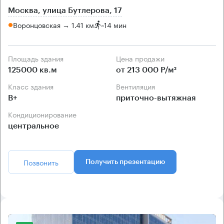
Москва, улица Бутлерова, 17
Воронцовская → 1.41 км
~
14 мин
Площадь здания
Цена продажи
125000 кв.м
от 213 000 Р/м²
Класс здания
Вентиляция
B+
приточно-вытяжная
Кондиционирование
центральное
Позвонить
Получить презентацию