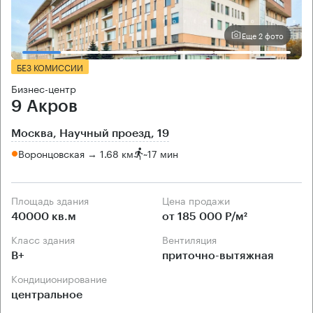
Еще 2 фото
БЕЗ КОМИССИИ
Бизнес-центр
9 Акров
Москва, Научный проезд, 19
Воронцовская → 1.68 км
~
17 мин
Площадь здания
Цена продажи
40000 кв.м
от 185 000 Р/м²
Класс здания
Вентиляция
B+
приточно-вытяжная
Кондиционирование
центральное