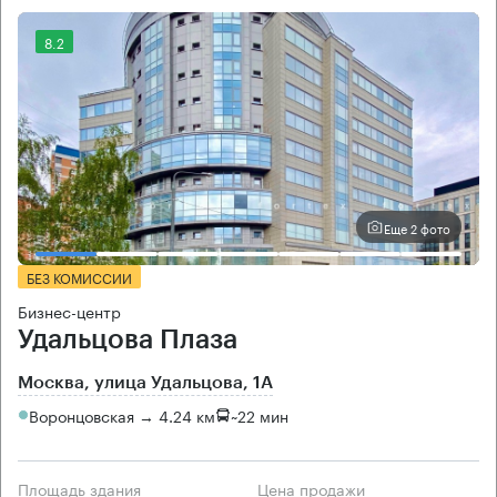
8.2
Еще 2 фото
БЕЗ КОМИССИИ
Бизнес-центр
Удальцова Плаза
Москва, улица Удальцова, 1А
Воронцовская → 4.24 км
~
22 мин
Площадь здания
Цена продажи