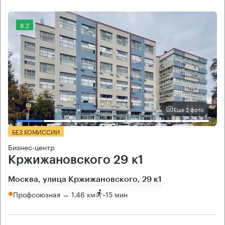
8.2
Еще 2 фото
БЕЗ КОМИССИИ
Бизнес-центр
Кржижановского 29 к1
Москва, улица Кржижановского, 29 к1
Профсоюзная → 1.46 км
~
15 мин