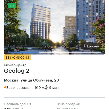
8.2
Еще фото
БЕЗ КОМИССИИ
Бизнес-центр
Geolog 2
Москва, улица Обручева, 23
Воронцовская → 910 м
~
9 мин
Площадь здания
Цена продажи