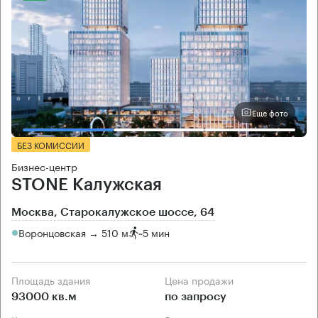
Еще фото
БЕЗ КОМИССИИ
Бизнес-центр
STONE Калужская
Москва, Старокалужское шоссе, 64
Воронцовская → 510 м
~
5 мин
Площадь здания
Цена продажи
93000 кв.м
по запросу