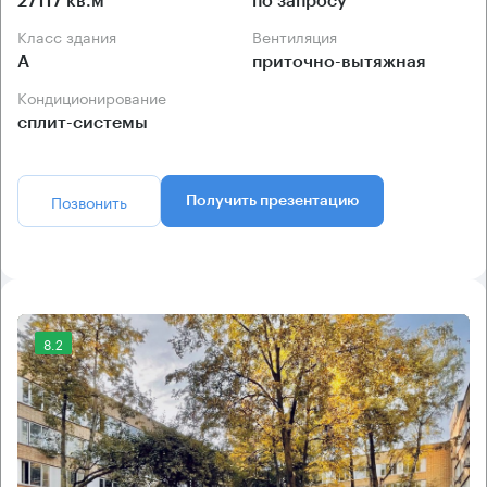
27117 кв.м
по запросу
Класс здания
Вентиляция
А
приточно-вытяжная
Кондиционирование
сплит-системы
Позвонить
Получить презентацию
8.2