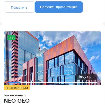
Позвонить
Получить презентацию
8.2
Еще 2 фото
БЕЗ КОМИССИИ
Бизнес-центр
NEO GEO