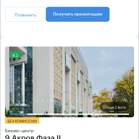
Позвонить
Получить презентацию
8.2
Еще 2 фото
БЕЗ КОМИССИИ
Бизнес-центр
9 Акров Фаза II