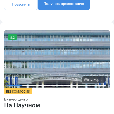
Позвонить
Получить презентацию
8.2
Еще 2 фото
БЕЗ КОМИССИИ
Бизнес-центр
На Научном