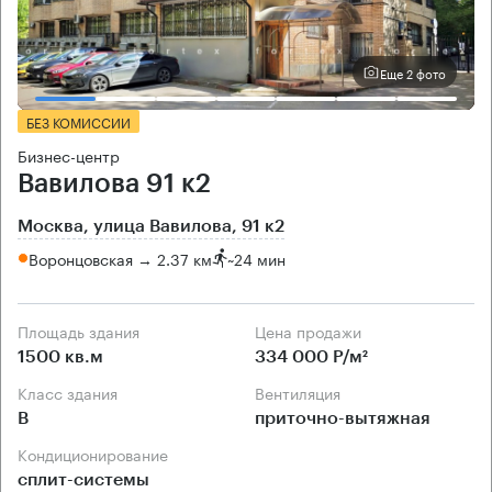
Еще 2 фото
БЕЗ КОМИССИИ
Бизнес-центр
Вавилова 91 к2
Москва, улица Вавилова, 91 к2
Воронцовская → 2.37 км
~
24 мин
Площадь здания
Цена продажи
1500 кв.м
334 000 Р/м²
Класс здания
Вентиляция
B
приточно-вытяжная
Кондиционирование
сплит-системы