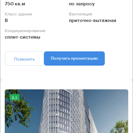
750 кв.м
по запросу
Класс здания
Вентиляция
B
приточно-вытяжная
Кондиционирование
сплит-системы
Позвонить
Получить презентацию
8.2