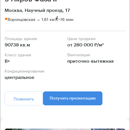
Москва, Научный проезд, 17
Воронцовская → 1.61 км
~
16 мин
Площадь здания
Цена продажи
90738 кв.м
от 280 000 Р/м²
Класс здания
Вентиляция
B+
приточно-вытяжная
Кондиционирование
центральное
Позвонить
Получить презентацию