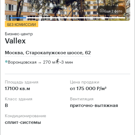
Еще 2 фото
БЕЗ КОМИССИИ
Бизнес-центр
Vallex
Москва, Старокалужское шоссе, 62
Воронцовская → 270 м
~
3 мин
Площадь здания
Цена продажи
17100 кв.м
от 175 000 Р/м²
Класс здания
Вентиляция
B
приточно-вытяжная
Кондиционирование
сплит-системы