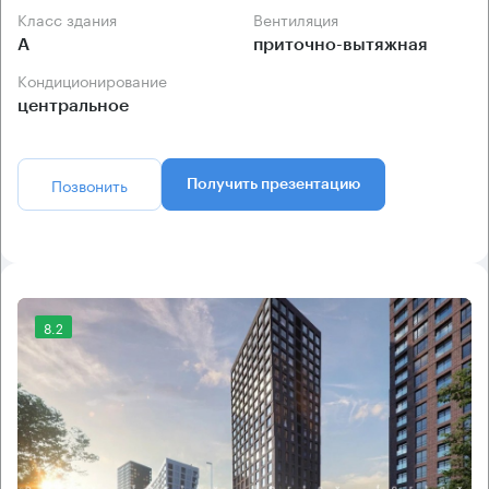
Класс здания
Вентиляция
А
приточно-вытяжная
Кондиционирование
центральное
Позвонить
Получить презентацию
8.2