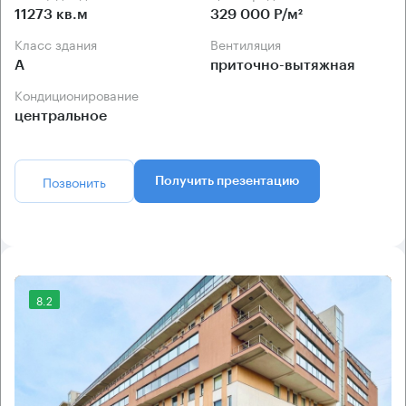
11273 кв.м
329 000 Р/м²
Класс здания
Вентиляция
А
приточно-вытяжная
Кондиционирование
центральное
Позвонить
Получить презентацию
8.2