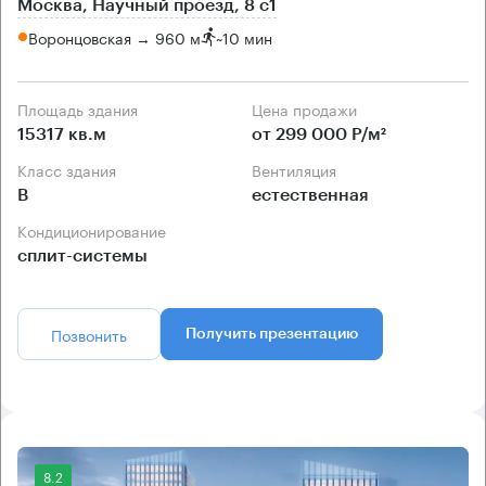
Москва, Научный проезд, 8 с1
Воронцовская → 960 м
~
10 мин
Площадь здания
Цена продажи
15317 кв.м
от 299 000 Р/м²
Класс здания
Вентиляция
B
естественная
Кондиционирование
сплит-системы
Позвонить
Получить презентацию
8.2