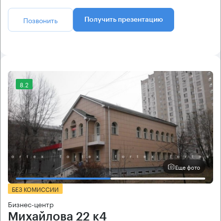
Позвонить
Получить презентацию
8.2
Еще фото
БЕЗ КОМИССИИ
Бизнес-центр
Михайлова 22 к4