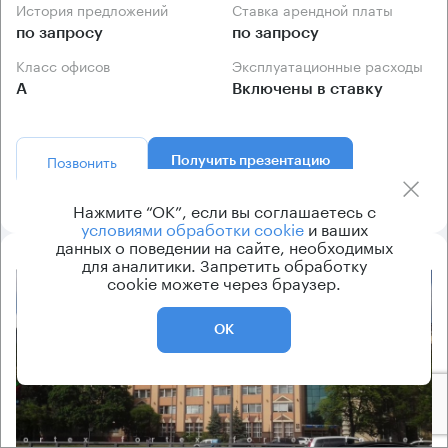
История предложений
Ставка арендной платы
по запросу
по запросу
Класс офисов
Эксплуатационные расходы
А
Включены в ставку
Позвонить
Получить презентацию
Нажмите “ОК”, если вы соглашаетесь с
условиями обработки cookie
и ваших
данных о поведении на сайте, необходимых
для аналитики. Запретить обработку
cookie можете через браузер.
8.2
ОК