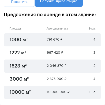
Позвонить
Получить презентацию
Предложения по аренде в этом здании:
Площадь
Арендная плата
Этаж
791 670 ₽
4
1000 м²
967 420 ₽
3
1222 м²
2 046 870 ₽
2
1623 м²
2 375 000 ₽
4
3000 м²
10 000 000 ₽
1 - 5
10000 м²