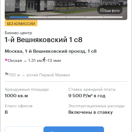
Еще фото
БЕЗ КОМИССИИ
Бизнес-центр
1-й Вешняковский 1 с8
Москва, 1-й Вешняковский проезд, 1 с8
Окская → 1.31 км
~
13 мин
150 м → аллея Первой Маевки
Арендуемые площади
Ставка арендной платы
1000 кв.м
9 500 Р/м² в год
Класс офисов
Эксплуатационные расходы
B
Включены в ставку