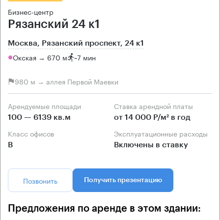
Бизнес-центр
Рязанский 24 к1
Москва, Рязанский проспект, 24 к1
Окская → 670 м
~
7 мин
980 м → аллея Первой Маевки
Арендуемые площади
Ставка арендной платы
100 — 6139 кв.м
от 14 000 Р/м² в год
Класс офисов
Эксплуатационные расходы
B
Включены в ставку
Позвонить
Получить презентацию
Предложения по аренде в этом здании: