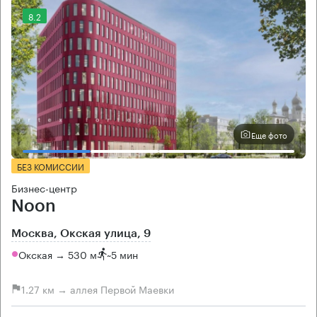
8.2
Еще фото
БЕЗ КОМИССИИ
Бизнес-центр
Noon
Москва, Окская улица, 9
Окская → 530 м
~
5 мин
1.27 км → аллея Первой Маевки