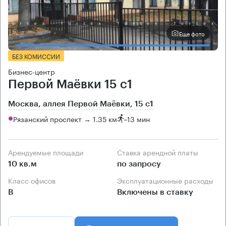
Еще фото
БЕЗ КОМИССИИ
Бизнес-центр
Первой Маёвки 15 с1
Москва, аллея Первой Маёвки, 15 с1
Рязанский проспект → 1.35 км
~
13 мин
Арендуемые площади
Ставка арендной платы
10 кв.м
по запросу
Класс офисов
Эксплуатационные расходы
B
Включены в ставку