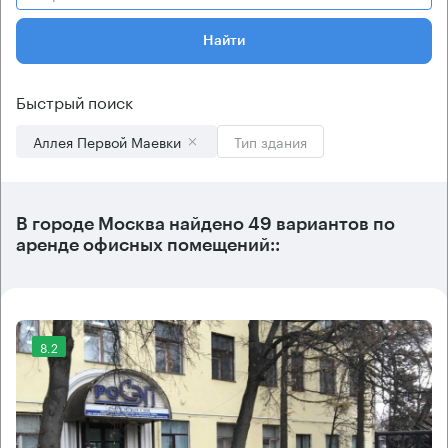
Найти
Быстрый поиск
Аллея Первой Маевки
Тип здания
В городе Москва найдено
49 вариантов
по
аренде офисных помещений::
8.2