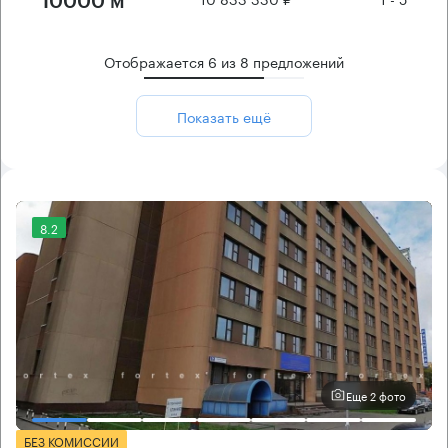
10000 м²
Отображается
6
из
8
предложений
Показать ещё
8.2
Еще 2 фото
БЕЗ КОМИССИИ