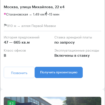
Москва, улица Михайлова, 22 к4
Стахановская → 1.49 км
~
15 мин
910 м → аллея Первой Маевки
История предложений
Ставка арендной платы
47 — 665 кв.м
по запросу
Класс офисов
Эксплуатационные расходы
B
Включены в ставку
Позвонить
Получить презентацию
8.2