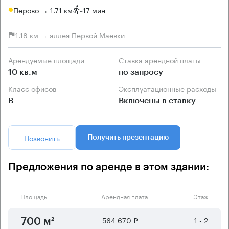
Перово → 1.71 км
~
17 мин
1.18 км → аллея Первой Маевки
Арендуемые площади
Ставка арендной платы
10 кв.м
по запросу
Класс офисов
Эксплуатационные расходы
B
Включены в ставку
Позвонить
Получить презентацию
Предложения по аренде в этом здании:
Площадь
Арендная плата
Этаж
564 670 ₽
1 - 2
700 м²