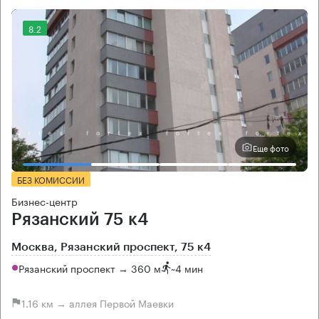
8.2
Еще фото
БЕЗ КОМИССИИ
Бизнес-центр
Рязанский 75 к4
Москва, Рязанский проспект, 75 к4
Рязанский проспект → 360 м
~
4 мин
1.16 км → аллея Первой Маевки