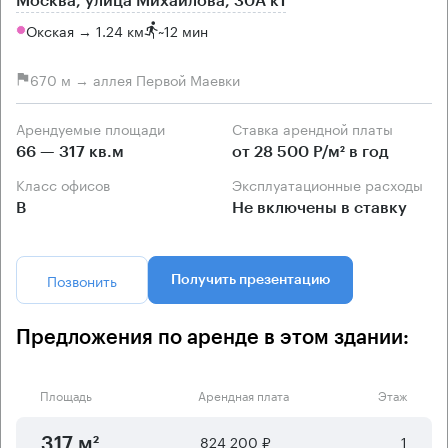
Москва, улица Михайлова, 30А к1
Окская → 1.24 км
~
12 мин
670 м → аллея Первой Маевки
Арендуемые площади
Ставка арендной платы
66 — 317 кв.м
от 28 500 Р/м² в год
Класс офисов
Эксплуатационные расходы
B
Не включены в ставку
Позвонить
Получить презентацию
Предложения по аренде в этом здании:
Площадь
Арендная плата
Этаж
824 200 ₽
1
317 м²