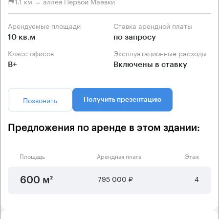
1.1 км → аллея Первой Маевки
Арендуемые площади
Ставка арендной платы
10 кв.м
по запросу
Класс офисов
Эксплуатационные расходы
B+
Включены в ставку
Позвонить
Получить презентацию
Предложения по аренде в этом здании:
Площадь
Арендная плата
Этаж
795 000 ₽
4
600 м²