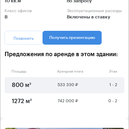
10 кв.м
по запросу
Класс офисов
Эксплуатационные расходы
B
Включены в ставку
Позвонить
Получить презентацию
Предложения по аренде в этом здании:
Площадь
Арендная плата
Этаж
533 330 ₽
1 - 2
800 м²
742 000 ₽
0 - 2
1272 м²