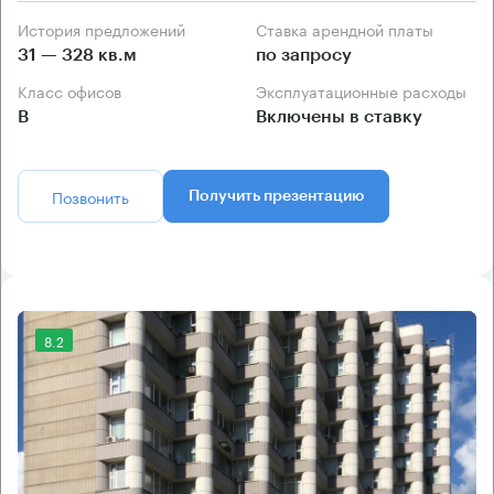
История предложений
Ставка арендной платы
31 — 328 кв.м
по запросу
Класс офисов
Эксплуатационные расходы
B
Включены в ставку
Позвонить
Получить презентацию
8.2