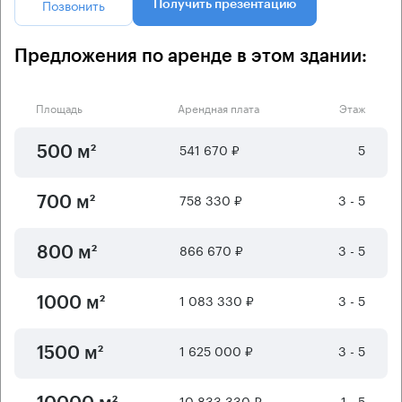
Позвонить
Получить презентацию
Предложения по аренде в этом здании:
Площадь
Арендная плата
Этаж
541 670 ₽
5
500 м²
758 330 ₽
3 - 5
700 м²
866 670 ₽
3 - 5
800 м²
1 083 330 ₽
3 - 5
1000 м²
1 625 000 ₽
3 - 5
1500 м²
10 833 330 ₽
1 - 5