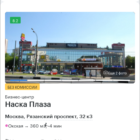
8.2
Еще 2 фото
БЕЗ КОМИССИИ
Бизнес-центр
Наска Плаза
Москва, Рязанский проспект, 32 к3
Окская → 360 м
~
4 мин