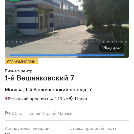
Еще фото
БЕЗ КОМИССИИ
Бизнес-центр
1-й Вешняковский 7
Москва, 1-й Вешняковский проезд, 7
Рязанский проспект → 1.13 км
~
11 мин
600 м → аллея Первой Маевки
Арендуемые площади
Ставка арендной платы