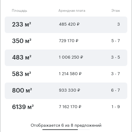
Площадь
Арендная плата
Этаж
485 420 ₽
3
233 м²
729 170 ₽
5 - 7
350 м²
1 006 250 ₽
3 - 5
483 м²
1 214 580 ₽
3 - 7
583 м²
933 330 ₽
6 - 7
800 м²
7 162 170 ₽
1 - 9
6139 м²
Отображается
6
из
8
предложений