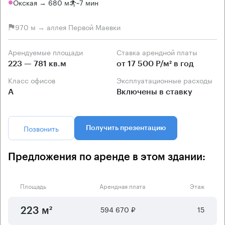
Окская → 680 м
~
7 мин
970 м → аллея Первой Маевки
Арендуемые площади
Ставка арендной платы
223 — 781 кв.м
от 17 500 Р/м² в год
Класс офисов
Эксплуатационные расходы
А
Включены в ставку
Позвонить
Получить презентацию
Предложения по аренде в этом здании:
Площадь
Арендная плата
Этаж
594 670 ₽
15
223 м²