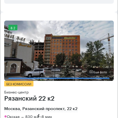
8.2
Еще фото
БЕЗ КОМИССИИ
Бизнес-центр
Рязанский 22 к2
Москва, Рязанский проспект, 22 к2
Окская → 830 м
~
8 мин