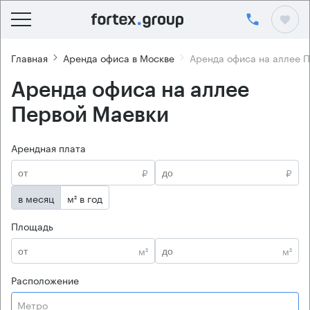
Главная
Аренда офиса в Москве
Аренда офиса на аллее 
Аренда офиса на аллее
Первой Маевки
Арендная плата
₽
₽
в месяц
м² в год
Площадь
м²
м²
Расположение
Метро