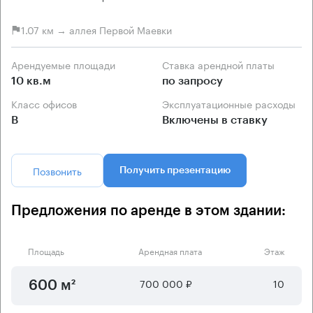
1.07 км → аллея Первой Маевки
Арендуемые площади
Ставка арендной платы
10 кв.м
по запросу
Класс офисов
Эксплуатационные расходы
B
Включены в ставку
Позвонить
Получить презентацию
Предложения по аренде в этом здании:
Площадь
Арендная плата
Этаж
700 000 ₽
10
600 м²