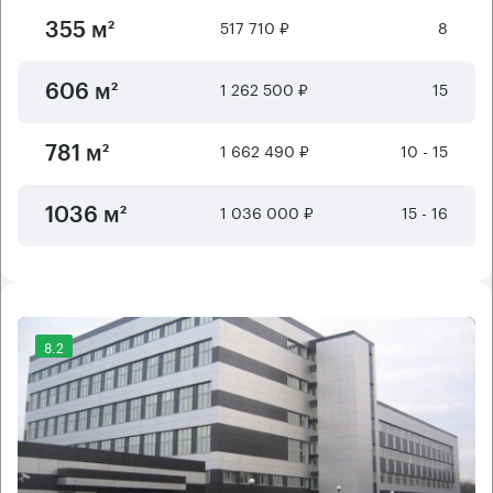
517 710 ₽
8
355 м²
1 262 500 ₽
15
606 м²
1 662 490 ₽
10 - 15
781 м²
1 036 000 ₽
15 - 16
1036 м²
8.2