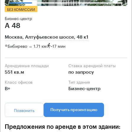
БЕЗ КОМИССИИ
Бизнес-центр
А 48
Москва, Алтуфьевское шоссе, 48 к1
Бибирево → 1.71 км
~
17 мин
Арендуемые площади
Ставка арендной платы
551 кв.м
по запросу
Класс офисов
Тип здания
B+
Бизнес-центр
Позвонить
Получить презентацию
Предложения по аренде в этом здании: