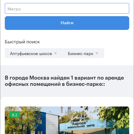
Метро
Найти
Быстрый поиск
Алтуфьевское шоссе
Бизнес-парк
В городе Москва найден
1 вариант
по аренде
офисных помещений в бизнес-парке::
8.2