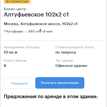
БЕЗ КОМИССИИ
Бизнес-центр
Алтуфьевское 102к2 с1
Москва, Алтуфьевское шоссе, 102к2 с1
Алтуфьево → 860 м
~
9 мин
Арендуемые площади
Ставка арендной платы
10 кв.м
по запросу
Класс офисов
Тип здания
B
Офисное здание
Позвонить
Получить презентацию
Предложения по аренде в этом здании: