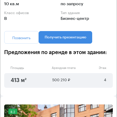
10 кв.м
по запросу
Класс офисов
Тип здания
B
Бизнес-центр
Позвонить
Получить презентацию
Предложения по аренде в этом здании:
Площадь
Арендная плата
Этаж
500 210 ₽
4
413 м²
8.2