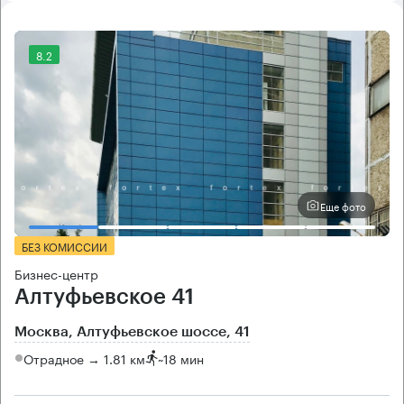
8.2
Еще фото
БЕЗ КОМИССИИ
Бизнес-центр
Алтуфьевское 41
Москва, Алтуфьевское шоссе, 41
Отрадное → 1.81 км
~
18 мин