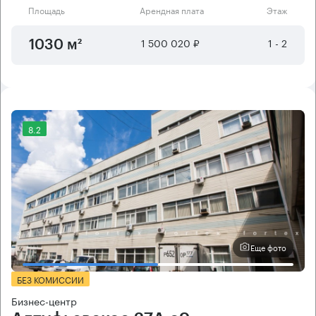
Площадь
Арендная плата
Этаж
1 500 020 ₽
1 - 2
1030 м²
8.2
Еще фото
БЕЗ КОМИССИИ
Бизнес-центр