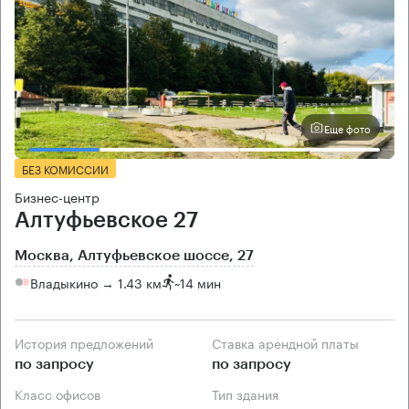
Еще фото
БЕЗ КОМИССИИ
Бизнес-центр
Алтуфьевское 27
Москва, Алтуфьевское шоссе, 27
Владыкино → 1.43 км
~
14 мин
История предложений
Ставка арендной платы
по запросу
по запросу
Класс офисов
Тип здания