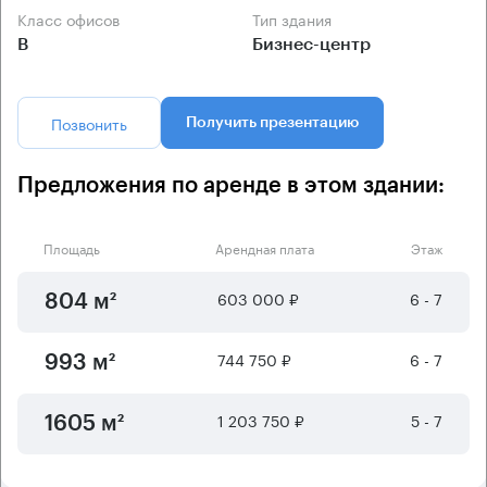
Класс офисов
Тип здания
B
Бизнес-центр
Позвонить
Получить презентацию
Предложения по аренде в этом здании:
Площадь
Арендная плата
Этаж
603 000 ₽
6 - 7
804 м²
744 750 ₽
6 - 7
993 м²
1 203 750 ₽
5 - 7
1605 м²