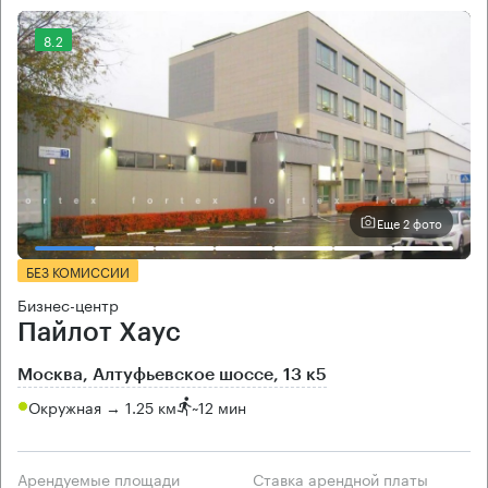
8.2
Еще 2 фото
БЕЗ КОМИССИИ
Бизнес-центр
Пайлот Хаус
Москва, Алтуфьевское шоссе, 13 к5
Окружная → 1.25 км
~
12 мин
Арендуемые площади
Ставка арендной платы