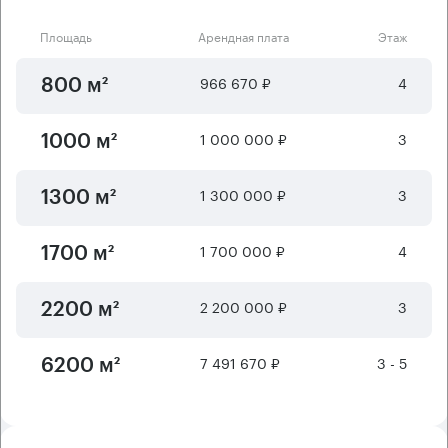
Площадь
Арендная плата
Этаж
966 670 ₽
4
800 м²
1 000 000 ₽
3
1000 м²
1 300 000 ₽
3
1300 м²
1 700 000 ₽
4
1700 м²
2 200 000 ₽
3
2200 м²
7 491 670 ₽
3 - 5
6200 м²