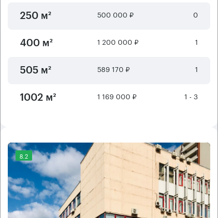
500 000 ₽
0
250 м²
1 200 000 ₽
1
400 м²
589 170 ₽
1
505 м²
1 169 000 ₽
1 - 3
1002 м²
8.2