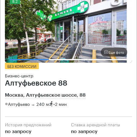
8.2
Еще фото
БЕЗ КОМИССИИ
Бизнес-центр
Алтуфьевское 88
Москва, Алтуфьевское шоссе, 88
Алтуфьево → 240 м
~
2 мин
История предложений
Ставка арендной платы
по запросу
по запросу