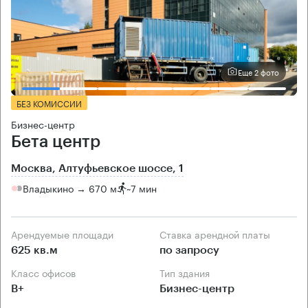
Еще 2 фото
БЕЗ КОМИССИИ
Бизнес-центр
Бета центр
Москва, Алтуфьевское шоссе, 1
Владыкино → 670 м
~
7 мин
Арендуемые площади
Ставка арендной платы
625 кв.м
по запросу
Класс офисов
Тип здания
B+
Бизнес-центр