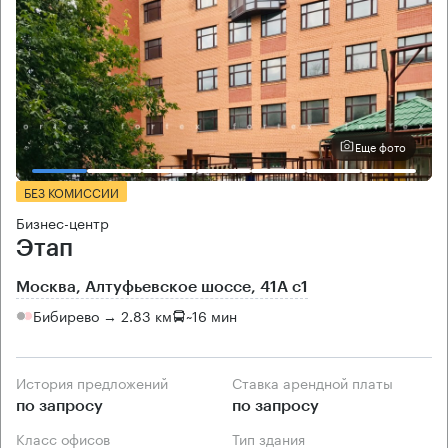
Еще фото
БЕЗ КОМИССИИ
Бизнес-центр
Этап
Москва, Алтуфьевское шоссе, 41А с1
Бибирево → 2.83 км
~
16 мин
История предложений
Ставка арендной платы
по запросу
по запросу
Класс офисов
Тип здания