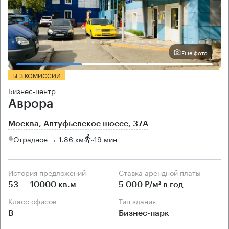
Еще фото
БЕЗ КОМИССИИ
Бизнес-центр
Аврора
Москва, Алтуфьевское шоссе, 37А
Отрадное → 1.86 км
~
19 мин
История предложений
Ставка арендной платы
53 — 10000 кв.м
5 000 Р/м² в год
Класс офисов
Тип здания
B
Бизнес-парк