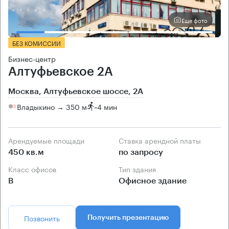
Еще фото
БЕЗ КОМИССИИ
Бизнес-центр
Алтуфьевское 2А
Москва, Алтуфьевское шоссе, 2А
Владыкино → 350 м
~
4 мин
Арендуемые площади
Ставка арендной платы
450 кв.м
по запросу
Класс офисов
Тип здания
B
Офисное здание
Позвонить
Получить презентацию