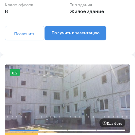
Класс офисов
Тип здания
B
Жилое здание
Позвонить
Получить презентацию
8.2
Еще фото