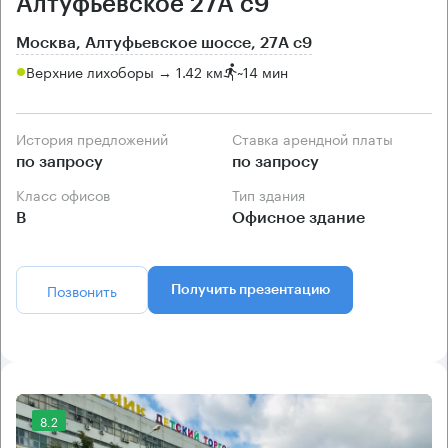
Алтуфьевское 27А с9
Москва, Алтуфьевское шоссе, 27А с9
Верхние лихоборы → 1.42 км
~
14 мин
История предложений
Ставка арендной платы
по запросу
по запросу
Класс офисов
Тип здания
B
Офисное здание
Позвонить
Получить презентацию
8.2