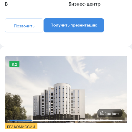
B
Бизнес-центр
Позвонить
Получить презентацию
8.2
Еще фото
БЕЗ КОМИССИИ