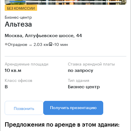
БЕЗ КОМИССИИ
Бизнес-центр
Альтеза
Москва, Алтуфьевское шоссе, 44
Отрадное → 2.03 км
~
10 мин
Арендуемые площади
Ставка арендной платы
10 кв.м
по запросу
Класс офисов
Тип здания
B
Бизнес-центр
Позвонить
Получить презентацию
Предложения по аренде в этом здании: