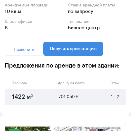
Арендуемые площади
Ставка арендной платы
10 кв.м
по запросу
Класс офисов
Тип здания
B
Бизнес-центр
Позвонить
Получить презентацию
Предложения по аренде в этом здании:
Площадь
Арендная плата
Этаж
701 050 ₽
1 - 2
1422 м²