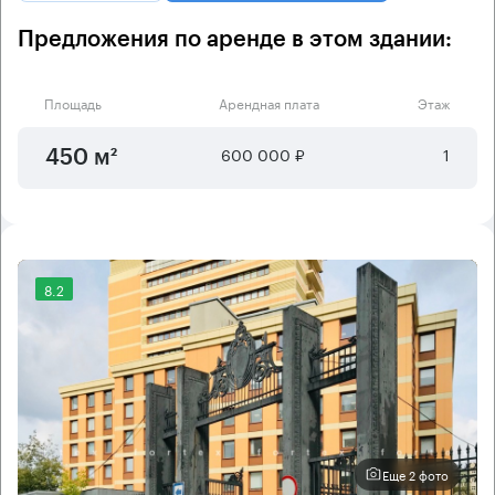
Предложения по аренде в этом здании:
Площадь
Арендная плата
Этаж
600 000 ₽
1
450 м²
8.2
Еще 2 фото