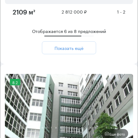
2 812 000 ₽
1 - 2
2109 м²
Отображается
6
из
8
предложений
Показать ещё
8.2
Еще фото