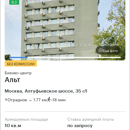
8.2
Еще фото
БЕЗ КОМИССИИ
Бизнес-центр
Альт
Москва, Алтуфьевское шоссе, 35 с1
Отрадное → 1.77 км
~
18 мин
Арендуемые площади
Ставка арендной платы
10 кв.м
по запросу