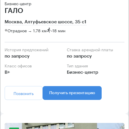
Бизнес-центр
ГАЛО
Москва, Алтуфьевское шоссе, 35 с1
Отрадное → 1.78 км
~
18 мин
История предложений
Ставка арендной платы
по запросу
по запросу
Класс офисов
Тип здания
B+
Бизнес-центр
Позвонить
Получить презентацию