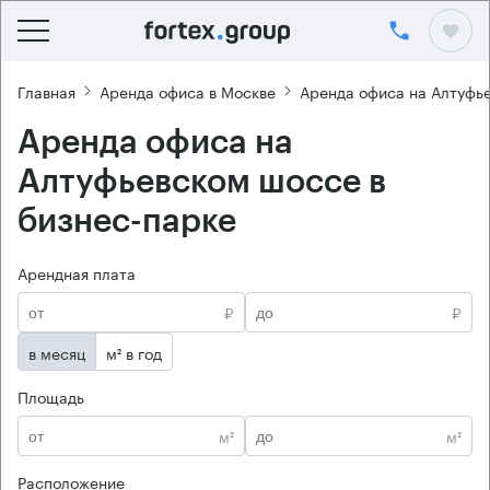
Главная
Аренда офиса в Москве
Аренда офиса на Алтуфь
Аренда офиса на
Алтуфьевском шоссе в
бизнес-парке
Арендная плата
₽
₽
в месяц
м² в год
Площадь
м²
м²
Расположение