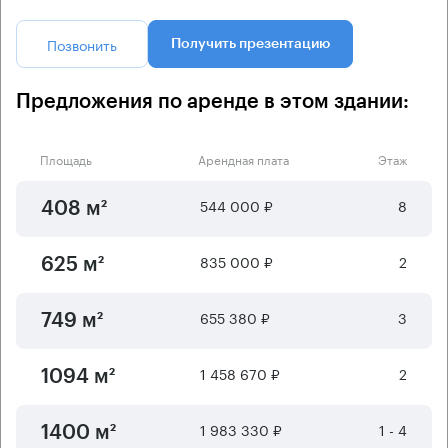
Позвонить
Получить презентацию
Предложения по аренде в этом здании:
Площадь
Арендная плата
Этаж
544 000 ₽
8
408 м²
835 000 ₽
2
625 м²
655 380 ₽
3
749 м²
1 458 670 ₽
2
1094 м²
1 983 330 ₽
1 - 4
1400 м²