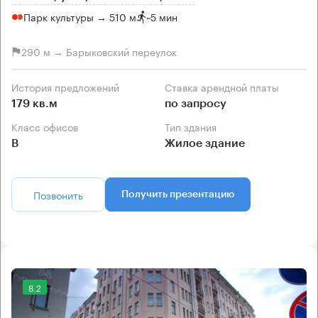
Парк культуры → 510 м
~
5 мин
290 м → Барыковский переулок
История предложений
Ставка арендной платы
179 кв.м
по запросу
Класс офисов
Тип здания
B
Жилое здание
Позвонить
Получить презентацию
8.2