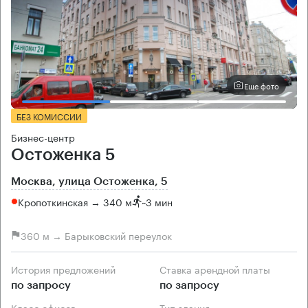
Еще фото
БЕЗ КОМИССИИ
Бизнес-центр
Остоженка 5
Москва, улица Остоженка, 5
Кропоткинская → 340 м
~
3 мин
360 м → Барыковский переулок
История предложений
Ставка арендной платы
по запросу
по запросу
Класс офисов
Тип здания