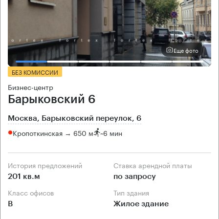
Еще фото
БЕЗ КОМИССИИ
Бизнес-центр
Барыковский 6
Москва, Барыковский переулок, 6
Кропоткинская → 650 м
~
6 мин
История предложений
Ставка арендной платы
201 кв.м
по запросу
Класс офисов
Тип здания
B
Жилое здание