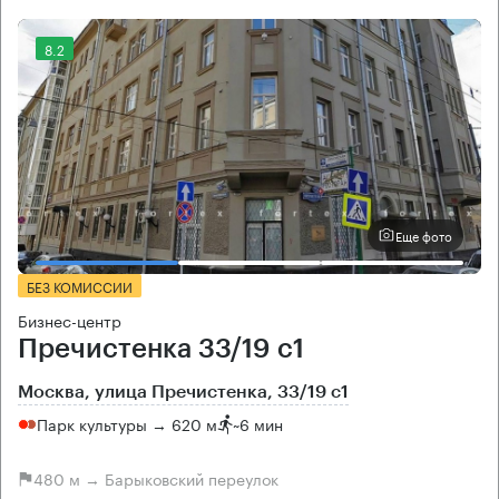
8.2
Еще фото
БЕЗ КОМИССИИ
Бизнес-центр
Пречистенка 33/19 с1
Москва, улица Пречистенка, 33/19 с1
Парк культуры → 620 м
~
6 мин
480 м → Барыковский переулок