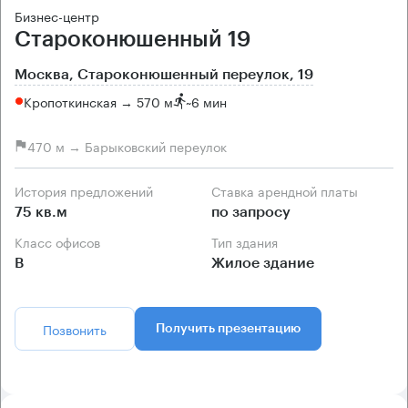
Бизнес-центр
Староконюшенный 19
Москва, Староконюшенный переулок, 19
Кропоткинская → 570 м
~
6 мин
470 м → Барыковский переулок
История предложений
Ставка арендной платы
75 кв.м
по запросу
Класс офисов
Тип здания
B
Жилое здание
Позвонить
Получить презентацию