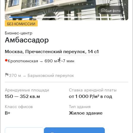
Еще фото
БЕЗ КОМИССИИ
Бизнес-центр
Амбассадор
Москва, Пречистенский переулок, 14 с1
Кропоткинская → 690 м
~
7 мин
370 м → Барыковский переулок
Арендуемые площади
Ставка арендной платы
150 — 352 кв.м
от 1 000 Р/м² в год
Класс офисов
Тип здания
B+
Жилое здание