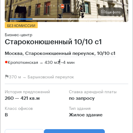
Еще фото
БЕЗ КОМИССИИ
Бизнес-центр
Староконюшенный 10/10 с1
Москва, Староконюшенный переулок, 10/10 с1
Кропоткинская → 430 м
~
4 мин
370 м → Барыковский переулок
История предложений
Ставка арендной платы
260 — 421 кв.м
по запросу
Класс офисов
Тип здания
B
Жилое здание