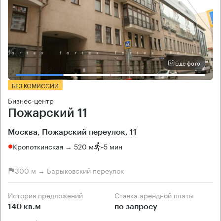
Еще фото
БЕЗ КОМИССИИ
Бизнес-центр
Пожарский 11
Москва, Пожарский переулок, 11
Кропоткинская → 520 м
~
5 мин
300 м → Барыковский переулок
История предложений
Ставка арендной платы
140 кв.м
по запросу