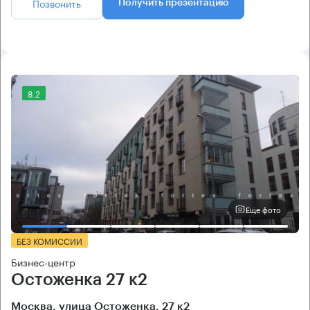
Позвонить
Получить презентацию
8.2
Еще фото
БЕЗ КОМИССИИ
Бизнес-центр
Остоженка 27 к2
Москва, улица Остоженка, 27 к2