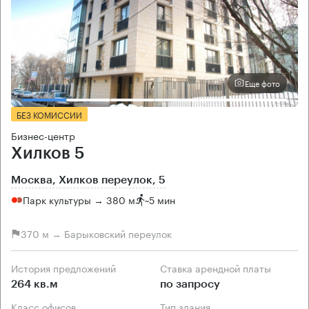
Еще фото
БЕЗ КОМИССИИ
Бизнес-центр
Хилков 5
Москва, Хилков переулок, 5
Парк культуры → 380 м
~
5 мин
370 м → Барыковский переулок
История предложений
Ставка арендной платы
264 кв.м
по запросу
Класс офисов
Тип здания