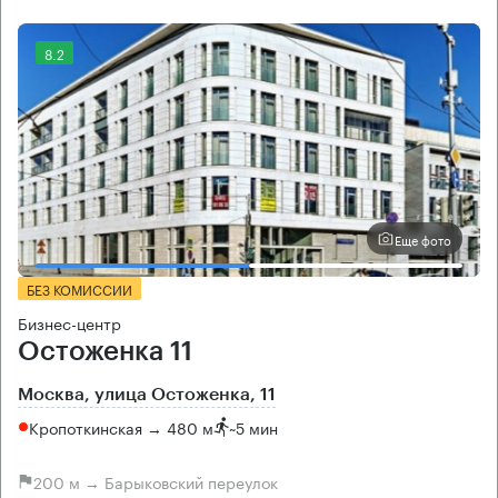
8.2
Еще фото
БЕЗ КОМИССИИ
Бизнес-центр
Остоженка 11
Москва, улица Остоженка, 11
Кропоткинская → 480 м
~
5 мин
200 м → Барыковский переулок