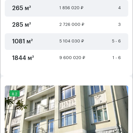
1 856 020 ₽
4
265 м²
2 726 000 ₽
3
285 м²
5 104 030 ₽
5 - 6
1081 м²
9 600 020 ₽
1 - 6
1844 м²
8.2