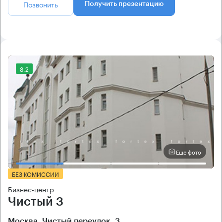
Позвонить
Получить презентацию
8.2
Еще фото
БЕЗ КОМИССИИ
Бизнес-центр
Чистый 3
Москва, Чистый переулок, 3