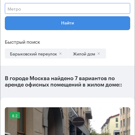
Метро
Найти
Быстрый поиск
Барыковский переулок
Жилой дом
В городе Москва найдено
7 вариантов
по
аренде офисных помещений в жилом доме::
8.2