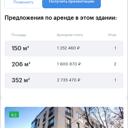
Позвонить
Получить презентацию
Предложения по аренде в этом здании:
Площадь
Арендная плата
Этаж
1 252 460 ₽
1
150 м²
1 600 870 ₽
2
206 м²
2 735 470 ₽
1
352 м²
8.2