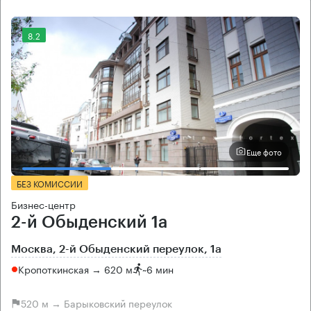
8.2
Еще фото
БЕЗ КОМИССИИ
Бизнес-центр
2-й Обыденский 1а
Москва, 2-й Обыденский переулок, 1а
Кропоткинская → 620 м
~
6 мин
520 м → Барыковский переулок