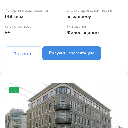
История предложений
Ставка арендной платы
146 кв.м
по запросу
Класс офисов
Тип здания
B+
Жилое здание
Позвонить
Получить презентацию
8.2