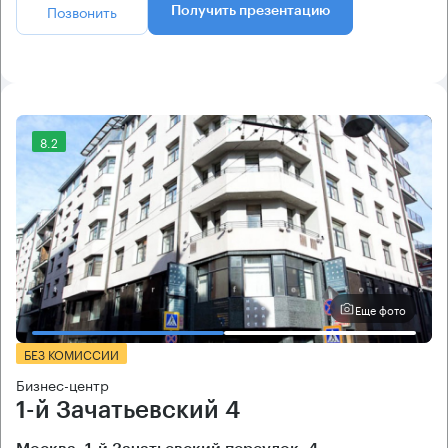
Позвонить
Получить презентацию
8.2
Еще фото
БЕЗ КОМИССИИ
Бизнес-центр
1-й Зачатьевский 4