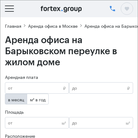
Главная
Аренда офиса в Москве
Аренда офиса на Барыко
Аренда офиса на
Барыковском переулке в
жилом доме
Арендная плата
₽
₽
в месяц
м² в год
Площадь
м²
м²
Расположение