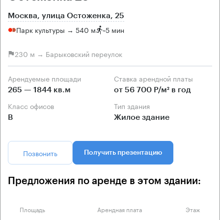
Москва, улица Остоженка, 25
Парк культуры → 540 м
~
5 мин
230 м → Барыковский переулок
Арендуемые площади
Ставка арендной платы
265 — 1844 кв.м
от 56 700 Р/м² в год
Класс офисов
Тип здания
B
Жилое здание
Позвонить
Получить презентацию
Предложения по аренде в этом здании:
Площадь
Арендная плата
Этаж