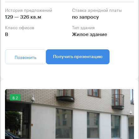
История предложений
Ставка арендной платы
129 — 326 кв.м
по запросу
Класс офисов
Тип здания
B
Жилое здание
Позвонить
Получить презентацию
8.2