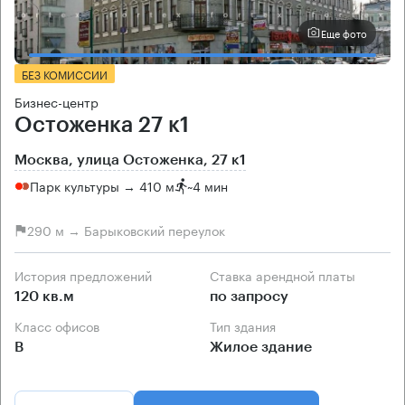
Еще фото
БЕЗ КОМИССИИ
Бизнес-центр
Остоженка 27 к1
Москва, улица Остоженка, 27 к1
Парк культуры → 410 м
~
4 мин
290 м → Барыковский переулок
История предложений
Ставка арендной платы
120 кв.м
по запросу
Класс офисов
Тип здания
B
Жилое здание