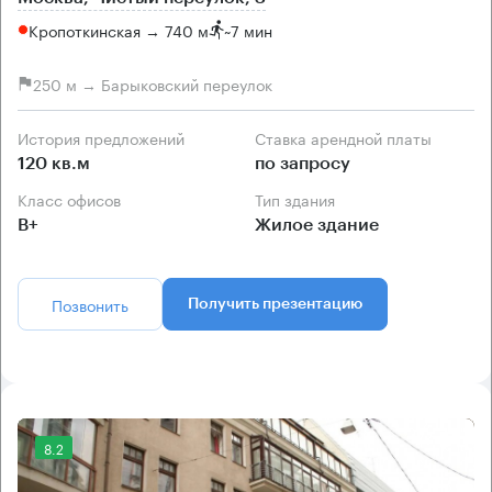
Кропоткинская → 740 м
~
7 мин
250 м → Барыковский переулок
История предложений
Ставка арендной платы
120 кв.м
по запросу
Класс офисов
Тип здания
B+
Жилое здание
Позвонить
Получить презентацию
8.2