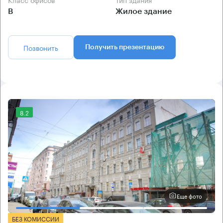
B
Жилое здание
Позвонить
Получить презентацию
8.2
Еще фото
БЕЗ КОМИССИИ