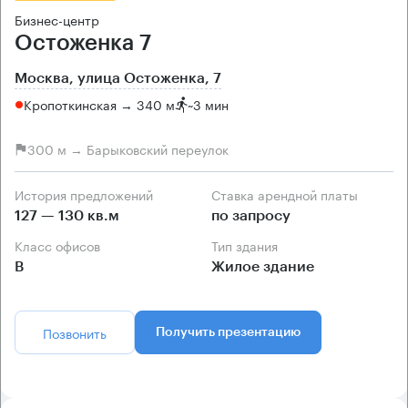
Бизнес-центр
Остоженка 7
Москва, улица Остоженка, 7
Кропоткинская → 340 м
~
3 мин
300 м → Барыковский переулок
История предложений
Ставка арендной платы
127 — 130 кв.м
по запросу
Класс офисов
Тип здания
B
Жилое здание
Позвонить
Получить презентацию