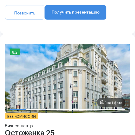
Позвонить
Получить презентацию
8.2
Еще 1 фото
БЕЗ КОМИССИИ
Бизнес-центр
Остоженка 25