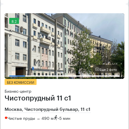
8.2
Еще 2 фото
БЕЗ КОМИССИИ
Бизнес-центр
Чистопрудный 11 с1
Москва, Чистопрудный бульвар, 11 с1
Чистые пруды → 490 м
~
5 мин