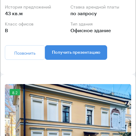
История предложений
Ставка арендной платы
43 кв.м
по запросу
Класс офисов
Тип здания
B
Офисное здание
Позвонить
Получить презентацию
8.2