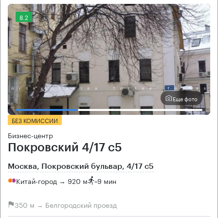
8.2
Еще фото
БЕЗ КОМИССИИ
Бизнес-центр
Покровский 4/17 с5
Москва, Покровский бульвар, 4/17 с5
Китай-город → 920 м
~
9 мин
350 м → Белгородский проезд