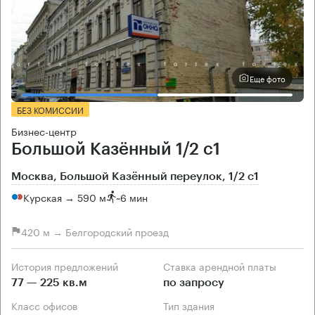
Еще фото
БЕЗ КОМИССИИ
Бизнес-центр
Большой Казённый 1/2 с1
Москва, Большой Казённый переулок, 1/2 с1
Курская → 590 м
~
6 мин
420 м → Белгородский проезд
История предложений
Ставка арендной платы
77 — 225 кв.м
по запросу
Класс офисов
Тип здания