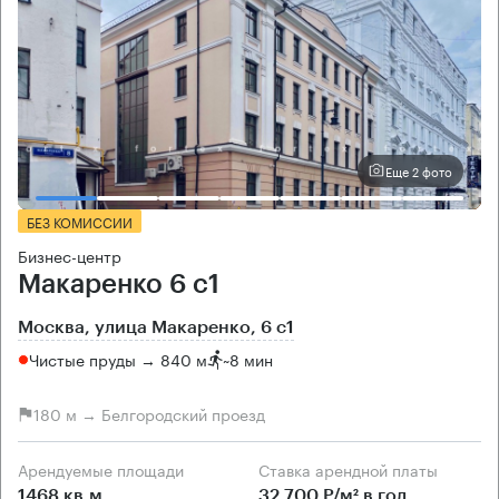
Еще 2 фото
БЕЗ КОМИССИИ
Бизнес-центр
Макаренко 6 с1
Москва, улица Макаренко, 6 с1
Чистые пруды → 840 м
~
8 мин
180 м → Белгородский проезд
Арендуемые площади
Ставка арендной платы
1468 кв.м
32 700 Р/м² в год