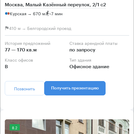
Москва, Малый Казённый переулок, 2/1 с2
Курская → 670 м
~
7 мин
410 м → Белгородский проезд
История предложений
Ставка арендной платы
77 — 170 кв.м
по запросу
Класс офисов
Тип здания
B
Офисное здание
Позвонить
Получить презентацию
8.2