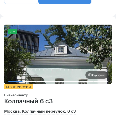
8.2
Еще фото
БЕЗ КОМИССИИ
Бизнес-центр
Колпачный 6 с3
Москва, Колпачный переулок, 6 с3