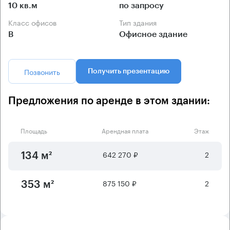
10 кв.м
по запросу
Класс офисов
Тип здания
B
Офисное здание
Позвонить
Получить презентацию
Предложения по аренде в этом здании:
Площадь
Арендная плата
Этаж
642 270 ₽
2
134 м²
875 150 ₽
2
353 м²