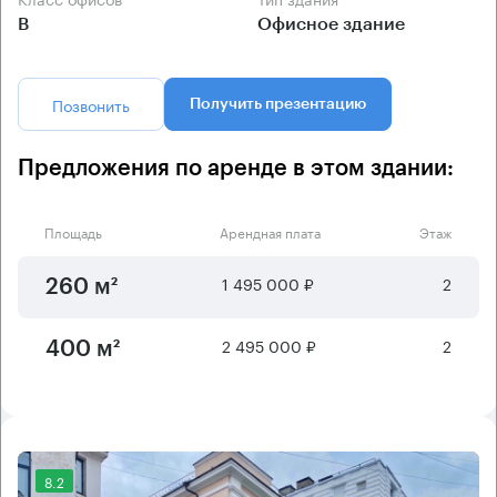
B
Офисное здание
Позвонить
Получить презентацию
Предложения по аренде в этом здании:
Площадь
Арендная плата
Этаж
1 495 000 ₽
2
260 м²
2 495 000 ₽
2
400 м²
8.2