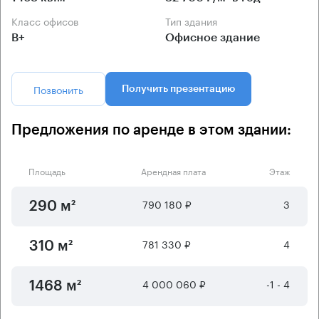
Класс офисов
Тип здания
B+
Офисное здание
Позвонить
Получить презентацию
Предложения по аренде в этом здании:
Площадь
Арендная плата
Этаж
790 180 ₽
3
290 м²
781 330 ₽
4
310 м²
4 000 060 ₽
-1 - 4
1468 м²