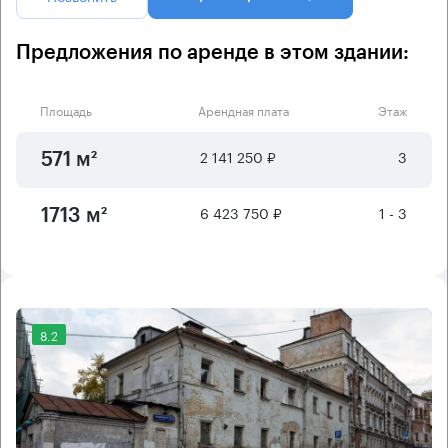
Предложения по аренде в этом здании:
Площадь
Арендная плата
Этаж
2 141 250 ₽
3
571 м²
6 423 750 ₽
1 - 3
1713 м²
8.2