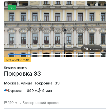
8.2
Еще фото
БЕЗ КОМИССИИ
Бизнес-центр
Покровка 33
Москва, улица Покровка, 33
Курская → 890 м
~
9 мин
250 м → Белгородский проезд