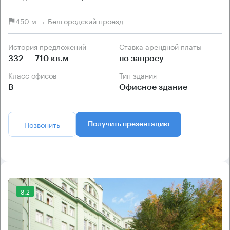
450 м → Белгородский проезд
История предложений
Ставка арендной платы
332 — 710 кв.м
по запросу
Класс офисов
Тип здания
B
Офисное здание
Позвонить
Получить презентацию
8.2