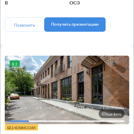
B
ОСЗ
Позвонить
Получить презентацию
8.2
Еще фото
БЕЗ КОМИССИИ