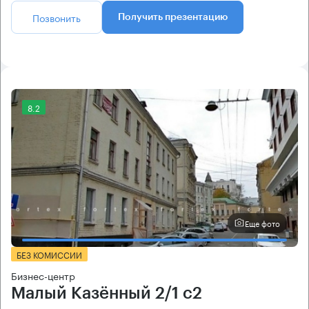
Позвонить
Получить презентацию
8.2
Еще фото
БЕЗ КОМИССИИ
Бизнес-центр
Малый Казённый 2/1 с2