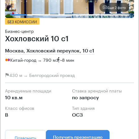
Еще 2 фото
БЕЗ КОМИССИИ
Бизнес-центр
Хохловский 10 с1
Москва, Хохловский переулок, 10 с1
Китай-город → 790 м
~
8 мин
430 м → Белгородский проезд
Арендуемые площади
Ставка арендной платы
10 кв.м
по запросу
Класс офисов
Тип здания
B
ОСЗ
Позвонить
Получить презентацию