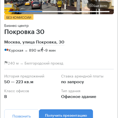
Еще фото
БЕЗ КОМИССИИ
Бизнес-центр
Покровка 30
Москва, улица Покровка, 30
Курская → 890 м
~
9 мин
240 м → Белгородский проезд
История предложений
Ставка арендной платы
50 — 223 кв.м
по запросу
Класс офисов
Тип здания
B
Офисное здание
Позвонить
Получить презентацию