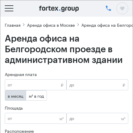
Главная
Аренда офиса в Москве
Аренда офиса на Белгор
Аренда офиса на
Белгородском проезде в
административном здании
Арендная плата
₽
₽
в месяц
м² в год
Площадь
м²
м²
Расположение