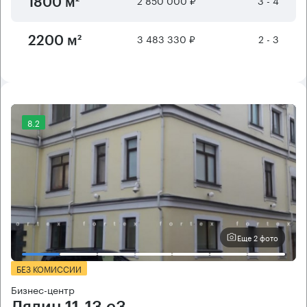
2 850 000 ₽
3 - 4
1800 м²
3 483 330 ₽
2 - 3
2200 м²
8.2
Еще 2 фото
БЕЗ КОМИССИИ
Бизнес-центр
Лялин 11-13 с3