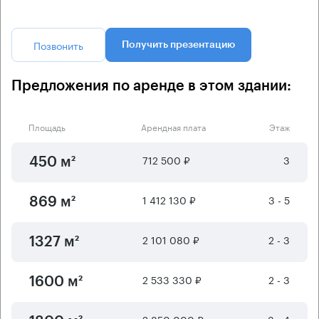
Позвонить
Получить презентацию
Предложения по аренде в этом здании:
Площадь
Арендная плата
Этаж
712 500 ₽
3
450 м²
1 412 130 ₽
3 - 5
869 м²
2 101 080 ₽
2 - 3
1327 м²
2 533 330 ₽
2 - 3
1600 м²