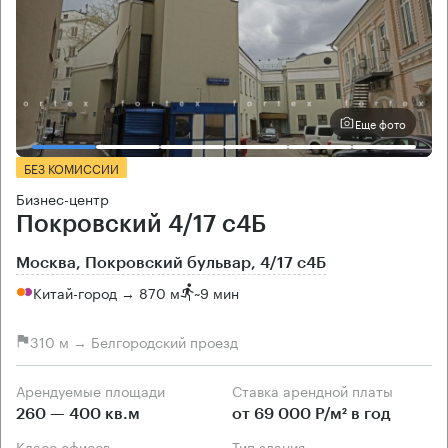
Еще фото
БЕЗ КОМИССИИ
Бизнес-центр
Покровский 4/17 с4Б
Москва, Покровский бульвар, 4/17 с4Б
Китай-город → 870 м
~
9 мин
310 м → Белгородский проезд
Арендуемые площади
Ставка арендной платы
260 — 400 кв.м
от 69 000 Р/м² в год
Класс офисов
Тип здания