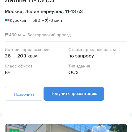
Москва, Лялин переулок, 11-13 с3
Курская → 580 м
~
6 мин
450 м → Белгородский проезд
История предложений
Ставка арендной платы
36 — 203 кв.м
по запросу
Класс офисов
Тип здания
B+
ОСЗ
Позвонить
Получить презентацию