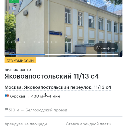
8.2
Еще фото
БЕЗ КОМИССИИ
Бизнес-центр
Яковоапостольский 11/13 с4
Москва, Яковоапостольский переулок, 11/13 с4
Курская → 430 м
~
4 мин
510 м → Белгородский проезд
Арендуемые площади
Ставка арендной платы