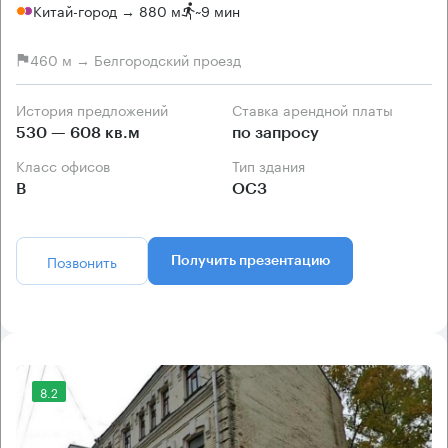
Китай-город → 880 м
~
9 мин
460 м → Белгородский проезд
История предложений
Ставка арендной платы
530 — 608 кв.м
по запросу
Класс офисов
Тип здания
B
ОСЗ
Позвонить
Получить презентацию
8.2