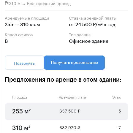
310 м → Белгородский проезд
Арендуемые площади
Ставка арендной платы
255 — 310 кв.м
от 24 500 Р/м² в год
Класс офисов
Тип здания
B
Офисное здание
Позвонить
Получить презентацию
Предложения по аренде в этом здании:
Площадь
Арендная плата
Этаж
637 500 ₽
5
255 м²
632 920 ₽
7
310 м²