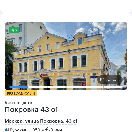
8.2
Еще фото
БЕЗ КОМИССИИ
Бизнес-центр
Покровка 43 с1
Москва, улица Покровка, 43 с1
Курская → 950 м
~
9 мин