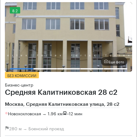
8.2
Еще фото
БЕЗ КОМИССИИ
Бизнес-центр
Средняя Калитниковская 28 с2
Москва, Средняя Калитниковская улица, 28 с2
Новохохловская → 1.96 км
~
12 мин
280 м → Боенский проезд