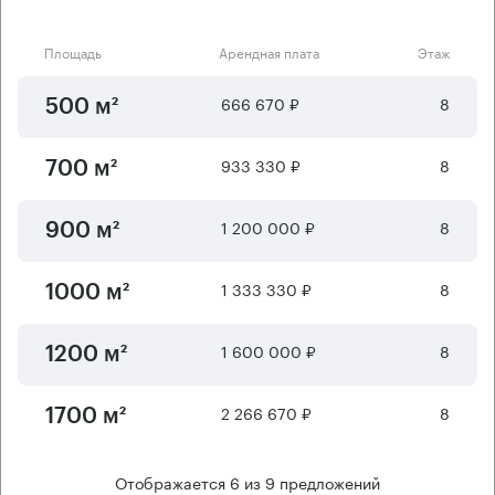
Площадь
Арендная плата
Этаж
666 670 ₽
8
500 м²
933 330 ₽
8
700 м²
1 200 000 ₽
8
900 м²
1 333 330 ₽
8
1000 м²
1 600 000 ₽
8
1200 м²
2 266 670 ₽
8
1700 м²
Отображается
6
из
9
предложений