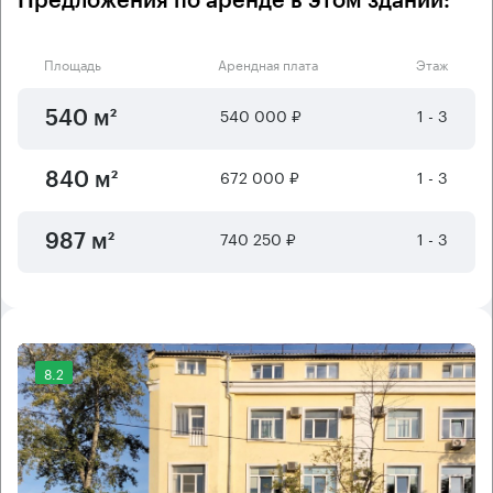
Предложения по аренде в этом здании:
Площадь
Арендная плата
Этаж
540 000 ₽
1 - 3
540 м²
672 000 ₽
1 - 3
840 м²
740 250 ₽
1 - 3
987 м²
8.2