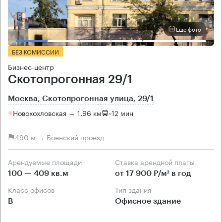
Еще фото
БЕЗ КОМИССИИ
Бизнес-центр
Скотопрогонная 29/1
Москва, Скотопрогонная улица, 29/1
Новохохловская → 1.96 км
~
12 мин
490 м → Боенский проезд
Арендуемые площади
Ставка арендной платы
100 — 409 кв.м
от 17 900 Р/м² в год
Класс офисов
Тип здания
B
Офисное здание