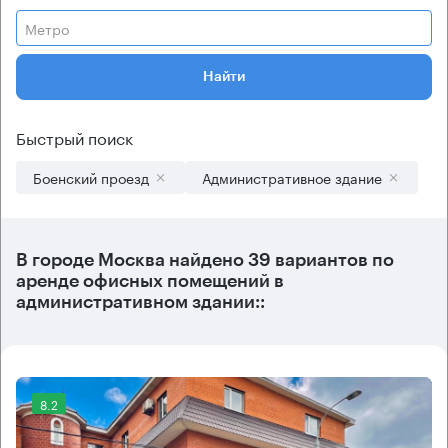
Метро
Найти
Быстрый поиск
Боенский проезд
Административное здание
В городе Москва найдено
39 вариантов
по
аренде офисных помещений в
административном здании::
8.2