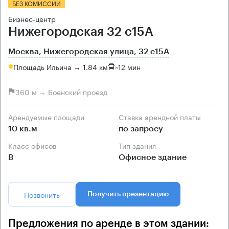
БЕЗ КОМИССИИ
Бизнес-центр
Нижегородская 32 с15А
Москва, Нижегородская улица, 32 с15А
Площадь Ильича → 1.84 км
~
12 мин
360 м → Боенский проезд
Арендуемые площади
Ставка арендной платы
10 кв.м
по запросу
Класс офисов
Тип здания
B
Офисное здание
Позвонить
Получить презентацию
Предложения по аренде в этом здании: