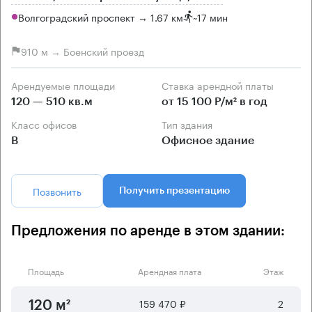
Волгоградский проспект → 1.67 км
~
17 мин
910 м → Боенский проезд
Арендуемые площади
Ставка арендной платы
120 — 510 кв.м
от 15 100 Р/м² в год
Класс офисов
Тип здания
B
Офисное здание
Позвонить
Получить презентацию
Предложения по аренде в этом здании:
Площадь
Арендная плата
Этаж
159 470 ₽
2
120 м²