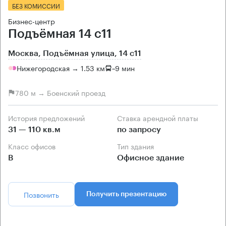
БЕЗ КОМИССИИ
Бизнес-центр
Подъёмная 14 с11
Москва, Подъёмная улица, 14 с11
Нижегородская → 1.53 км
~
9 мин
780 м → Боенский проезд
История предложений
Ставка арендной платы
31 — 110 кв.м
по запросу
Класс офисов
Тип здания
B
Офисное здание
Позвонить
Получить презентацию