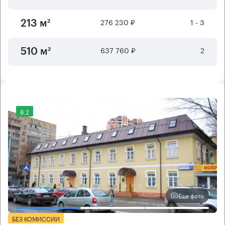
276 230 ₽
1 - 3
213 м²
637 760 ₽
2
510 м²
8.2
Еще фото
БЕЗ КОМИССИИ