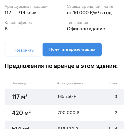
Арендуемые площади
Ставка арендной платы
117 — 714 кв.м
от 16 000 Р/м² в год
Класс офисов
Тип здания
B
Офисное здание
Позвонить
Получить презентацию
Предложения по аренде в этом здании:
Площадь
Арендная плата
Этаж
165 750 ₽
3
117 м²
700 000 ₽
2
420 м²
685 330 ₽
3 - 4