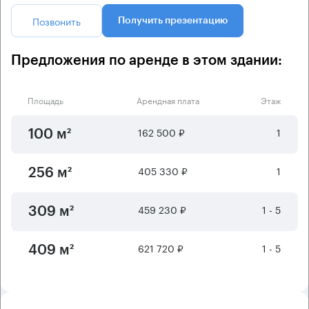
Позвонить
Получить презентацию
Предложения по аренде в этом здании:
Площадь
Арендная плата
Этаж
162 500 ₽
1
100 м²
405 330 ₽
1
256 м²
459 230 ₽
1 - 5
309 м²
621 720 ₽
1 - 5
409 м²