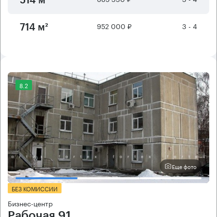
514 м²
952 000 ₽
3 - 4
714 м²
8.2
Еще фото
БЕЗ КОМИССИИ
Бизнес-центр
Рабочая 91