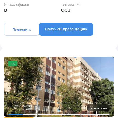
Класс офисов
Тип здания
B
ОСЗ
Позвонить
Получить презентацию
8.2
Еще фото