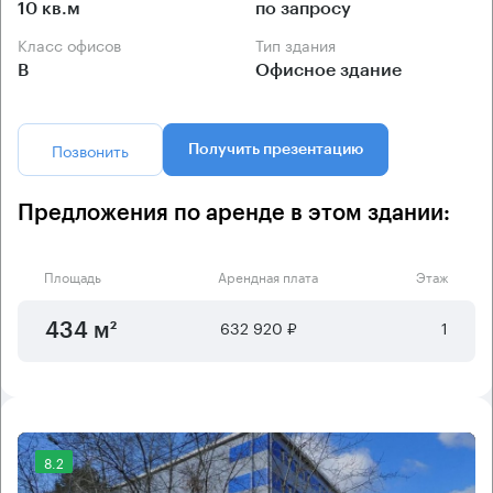
10 кв.м
по запросу
Класс офисов
Тип здания
B
Офисное здание
Позвонить
Получить презентацию
Предложения по аренде в этом здании:
Площадь
Арендная плата
Этаж
632 920 ₽
1
434 м²
8.2