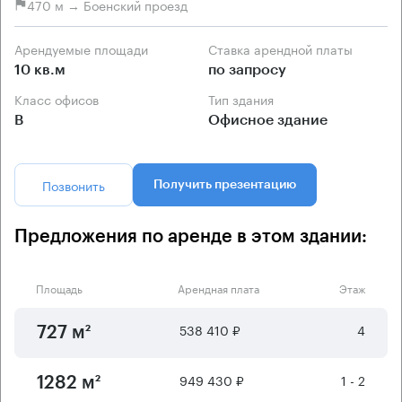
470 м → Боенский проезд
Арендуемые площади
Ставка арендной платы
10 кв.м
по запросу
Класс офисов
Тип здания
B
Офисное здание
Позвонить
Получить презентацию
Предложения по аренде в этом здании:
Площадь
Арендная плата
Этаж
538 410 ₽
4
727 м²
949 430 ₽
1 - 2
1282 м²