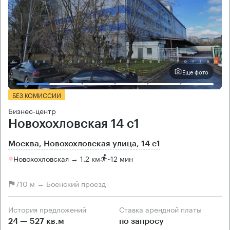
Еще фото
БЕЗ КОМИССИИ
Бизнес-центр
Новохохловская 14 с1
Москва, Новохохловская улица, 14 с1
Новохохловская → 1.2 км
~
12 мин
710 м → Боенский проезд
История предложений
Ставка арендной платы
24 — 527 кв.м
по запросу