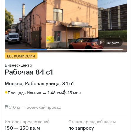
Еще фото
БЕЗ КОМИССИИ
Бизнес-центр
Рабочая 84 с1
Москва, Рабочая улица, 84 с1
Площадь Ильича → 1.48 км
~
15 мин
510 м → Боенский проезд
История предложений
Ставка арендной платы
150 — 250 кв.м
по запросу