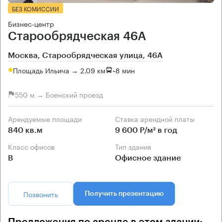
БЕЗ КОМИССИИ
Бизнес-центр
Старообрядческая 46А
Москва, Старообрядческая улица, 46А
Площадь Ильича → 2.09 км
~
8 мин
550 м → Боенский проезд
Арендуемые площади
Ставка арендной платы
840 кв.м
9 600 Р/м² в год
Класс офисов
Тип здания
B
Офисное здание
Позвонить
Получить презентацию