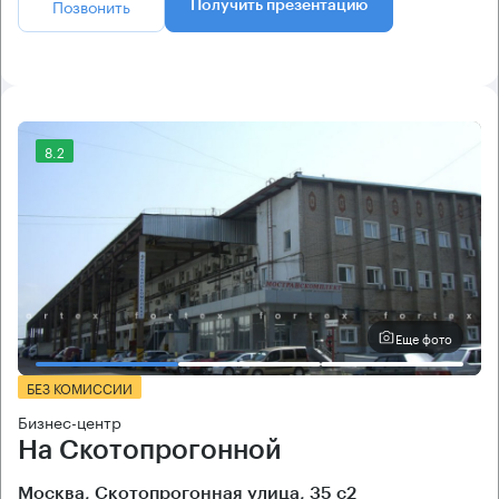
Позвонить
Получить презентацию
8.2
Еще фото
БЕЗ КОМИССИИ
Бизнес-центр
На Скотопрогонной
Москва, Скотопрогонная улица, 35 с2