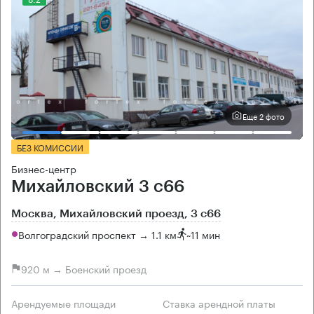
Еще 2 фото
БЕЗ КОМИССИИ
Бизнес-центр
Михайловский 3 с66
Москва, Михайловский проезд, 3 с66
Волгоградский проспект → 1.1 км
~
11 мин
920 м → Боенский проезд
Арендуемые площади
Ставка арендной платы