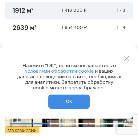
1 416 000 ₽
1 - 3
1912 м²
1 954 400 ₽
1 - 4
2639 м²
Нажмите “ОК”, если вы соглашаетесь с
8.2
условиями обработки cookie
и ваших
данных о поведении на сайте, необходимых
для аналитики. Запретить обработку
cookie можете через браузер.
ОК
Еще фото
БЕЗ КОМИССИИ