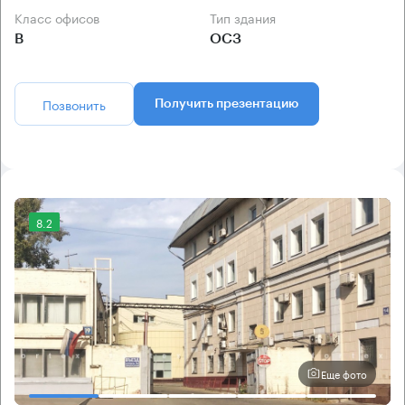
Класс офисов
Тип здания
B
ОСЗ
Позвонить
Получить презентацию
8.2
Еще фото