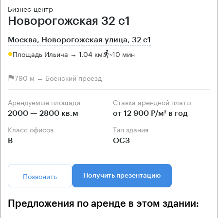
Бизнес-центр
Новорогожская 32 с1
Москва, Новорогожская улица, 32 с1
Площадь Ильича → 1.04 км
~
10 мин
790 м → Боенский проезд
Арендуемые площади
Ставка арендной платы
2000 — 2800 кв.м
от 12 900 Р/м² в год
Класс офисов
Тип здания
B
ОСЗ
Позвонить
Получить презентацию
Предложения по аренде в этом здании: