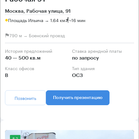
Москва, Рабочая улица, 91
Площадь Ильича → 1.64 км
~
16 мин
790 м → Боенский проезд
История предложений
Ставка арендной платы
40 — 500 кв.м
по запросу
Класс офисов
Тип здания
B
ОСЗ
Позвонить
Получить презентацию
8.2