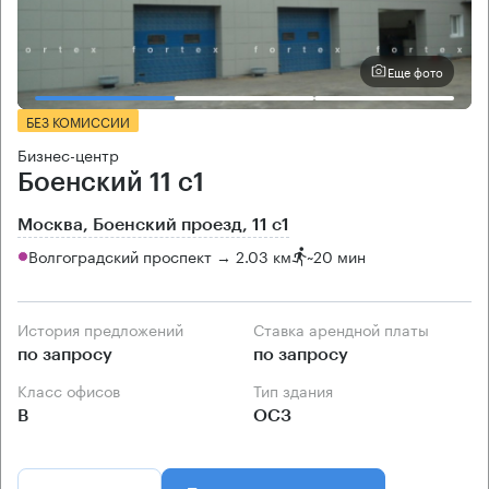
Еще фото
БЕЗ КОМИССИИ
Бизнес-центр
Боенский 11 с1
Москва, Боенский проезд, 11 с1
Волгоградский проспект → 2.03 км
~
20 мин
История предложений
Ставка арендной платы
по запросу
по запросу
Класс офисов
Тип здания
B
ОСЗ