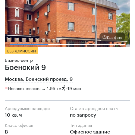
Еще фото
БЕЗ КОМИССИИ
Бизнес-центр
Боенский 9
Москва, Боенский проезд, 9
Новохохловская → 1.95 км
~
19 мин
Арендуемые площади
Ставка арендной платы
10 кв.м
по запросу
Класс офисов
Тип здания
B
Офисное здание