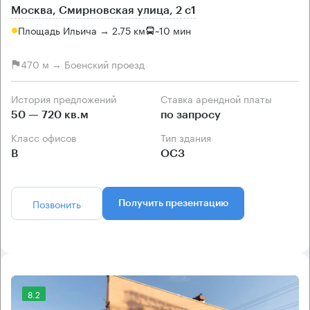
Москва, Смирновская улица, 2 с1
Площадь Ильича → 2.75 км
~
10 мин
470 м → Боенский проезд
История предложений
Ставка арендной платы
50 — 720 кв.м
по запросу
Класс офисов
Тип здания
B
ОСЗ
Позвонить
Получить презентацию
8.2