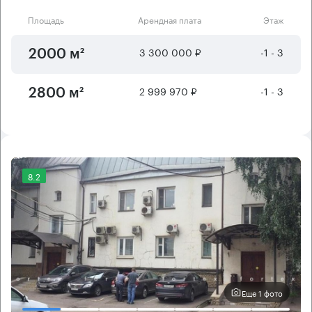
Площадь
Арендная плата
Этаж
3 300 000 ₽
-1 - 3
2000 м²
2 999 970 ₽
-1 - 3
2800 м²
8.2
Еще 1 фото