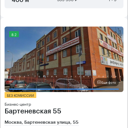
400 м²
8.2
Еще фото
БЕЗ КОМИССИИ
Бизнес-центр
Бартеневская 55
Москва, Бартеневская улица, 55