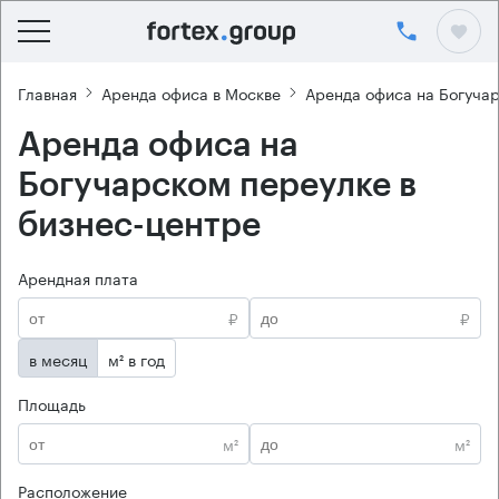
Главная
Аренда офиса в Москве
Аренда офиса на Богуча
Аренда офиса на
Богучарском переулке в
бизнес-центре
Арендная плата
₽
₽
в месяц
м² в год
Площадь
м²
м²
Расположение