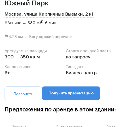
Южный Парк
Москва, улица Кирпичные Выемки, 2 к1
Аннино → 630 м
~
6 мин
4.28 км → Богучарский переулок
Арендуемые площади
Ставка арендной платы
300 — 350 кв.м
по запросу
Класс офисов
Тип здания
B+
Бизнес-центр
Позвонить
Получить презентацию
Предложения по аренде в этом здании:
Площадь
Арендная плата
Этаж