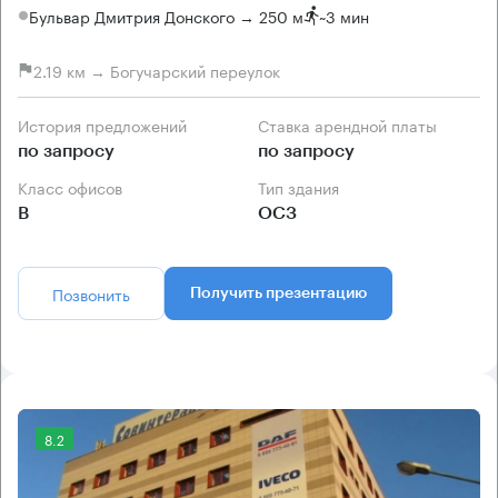
Бульвар Дмитрия Донского → 250 м
~
3 мин
2.19 км → Богучарский переулок
История предложений
Ставка арендной платы
по запросу
по запросу
Класс офисов
Тип здания
B
ОСЗ
Позвонить
Получить презентацию
8.2