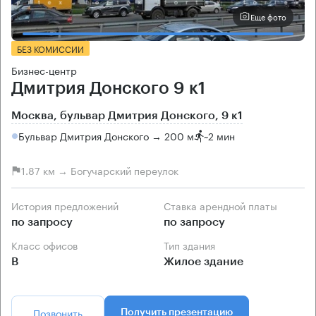
Еще фото
БЕЗ КОМИССИИ
Бизнес-центр
Дмитрия Донского 9 к1
Москва, бульвар Дмитрия Донского, 9 к1
Бульвар Дмитрия Донского → 200 м
~
2 мин
1.87 км → Богучарский переулок
История предложений
Ставка арендной платы
по запросу
по запросу
Класс офисов
Тип здания
B
Жилое здание
Позвонить
Получить презентацию