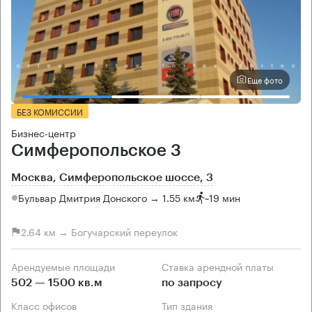
Еще фото
БЕЗ КОМИССИИ
Бизнес-центр
Симферопольское 3
Москва, Симферопольское шоссе, 3
Бульвар Дмитрия Донского → 1.55 км
~
19 мин
2.64 км → Богучарский переулок
Арендуемые площади
Ставка арендной платы
502 — 1500 кв.м
по запросу
Класс офисов
Тип здания