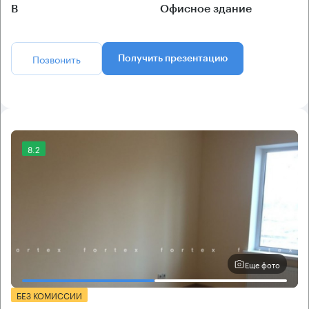
B
Офисное здание
Позвонить
Получить презентацию
8.2
Еще фото
БЕЗ КОМИССИИ