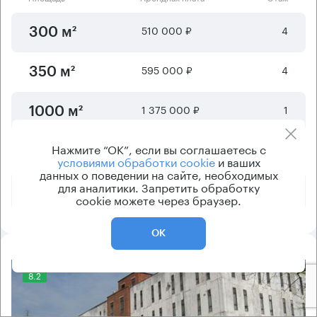
510 000 ₽
4
300 м²
595 000 ₽
4
350 м²
1 375 000 ₽
1
1000 м²
Нажмите “ОК”, если вы соглашаетесь с
2 046 870 ₽
2
1623 м²
условиями обработки cookie
и ваших
данных о поведении на сайте, необходимых
для аналитики. Запретить обработку
2 750 000 ₽
1
2000 м²
cookie можете через браузер.
ОК
8.2