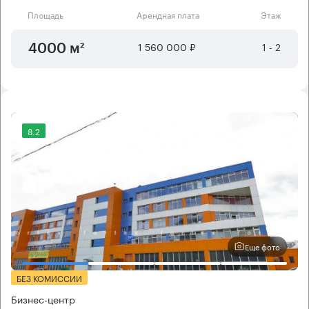
Площадь
Арендная плата
Этаж
1 560 000 ₽
1 - 2
4000 м²
8.2
Еще фото
БЕЗ КОМИССИИ
Бизнес-центр