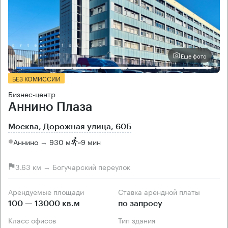
Еще фото
БЕЗ КОМИССИИ
Бизнес-центр
Аннино Плаза
Москва, Дорожная улица, 60Б
Аннино → 930 м
~
9 мин
3.63 км → Богучарский переулок
Арендуемые площади
Ставка арендной платы
100 — 13000 кв.м
по запросу
Класс офисов
Тип здания