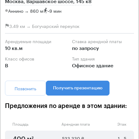
Москва, Варшавское шоссе, 145 к8
Аннино → 860 м
~
9 мин
3.49 км → Богучарский переулок
Арендуемые площади
Ставка арендной платы
10 кв.м
по запросу
Класс офисов
Тип здания
B
Офисное здание
Позвонить
Получить презентацию
Предложения по аренде в этом здании:
Площадь
Арендная плата
Этаж
533 330 ₽
1 - 5