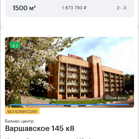
1 873 750 ₽
2 - 3
1500 м²
8.2
Еще фото
БЕЗ КОМИССИИ
Бизнес-центр
Варшавское 145 к8