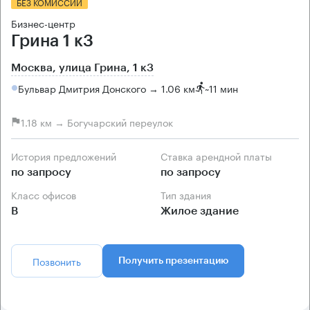
БЕЗ КОМИССИИ
Бизнес-центр
Грина 1 к3
Москва, улица Грина, 1 к3
Бульвар Дмитрия Донского → 1.06 км
~
11 мин
1.18 км → Богучарский переулок
История предложений
Ставка арендной платы
по запросу
по запросу
Класс офисов
Тип здания
B
Жилое здание
Позвонить
Получить презентацию