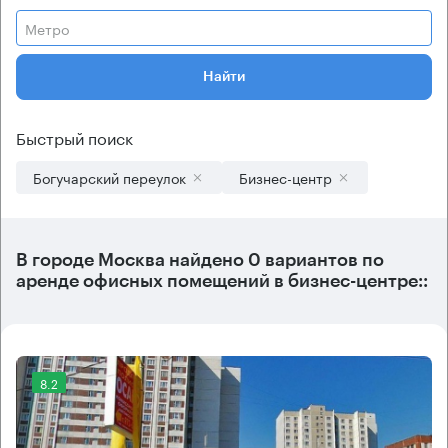
Метро
Найти
Быстрый поиск
Богучарский переулок
Бизнес-центр
В городе Москва найдено
0 вариантов
по
аренде офисных помещений в бизнес-центре::
8.2