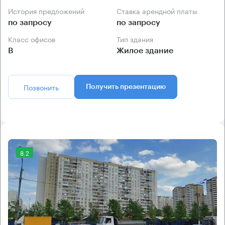
История предложений
Ставка арендной платы
по запросу
по запросу
Класс офисов
Тип здания
B
Жилое здание
Позвонить
Получить презентацию
8.2