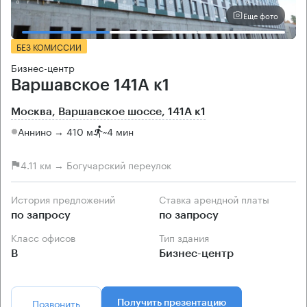
Еще фото
БЕЗ КОМИССИИ
Бизнес-центр
Варшавское 141А к1
Москва, Варшавское шоссе, 141А к1
Аннино → 410 м
~
4 мин
4.11 км → Богучарский переулок
История предложений
Ставка арендной платы
по запросу
по запросу
Класс офисов
Тип здания
B
Бизнес-центр
Позвонить
Получить презентацию