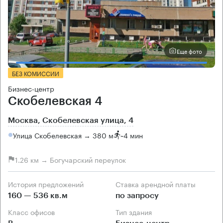
Еще фото
БЕЗ КОМИССИИ
Бизнес-центр
Скобелевская 4
Москва, Скобелевская улица, 4
Улица Скобелевская → 380 м
~
4 мин
1.26 км → Богучарский переулок
История предложений
Ставка арендной платы
160 — 536 кв.м
по запросу
Класс офисов
Тип здания