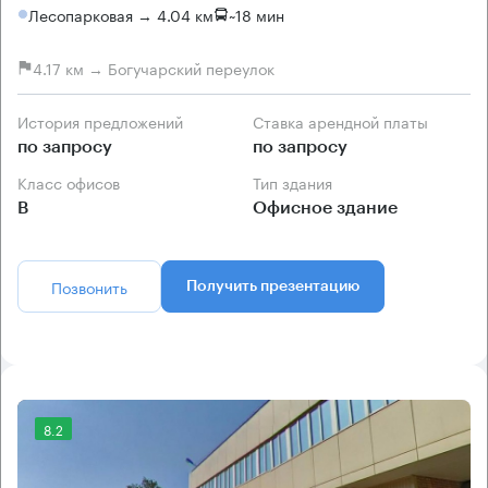
Лесопарковая → 4.04 км
~
18 мин
4.17 км → Богучарский переулок
История предложений
Ставка арендной платы
по запросу
по запросу
Класс офисов
Тип здания
B
Офисное здание
Позвонить
Получить презентацию
8.2