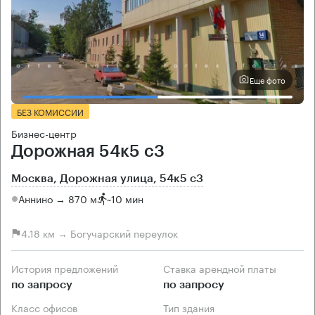
Еще фото
БЕЗ КОМИССИИ
Бизнес-центр
Дорожная 54к5 с3
Москва, Дорожная улица, 54к5 с3
Аннино → 870 м
~
10 мин
4.18 км → Богучарский переулок
История предложений
Ставка арендной платы
по запросу
по запросу
Класс офисов
Тип здания