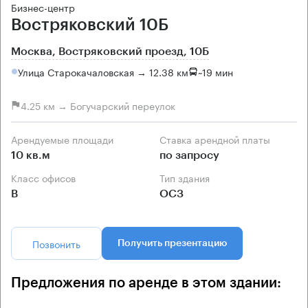
Бизнес-центр
Востряковский 10Б
Москва, Востряковский проезд, 10Б
Улица Старокачаловская → 12.38 км
~
19 мин
4.25 км → Богучарский переулок
Арендуемые площади
Ставка арендной платы
10 кв.м
по запросу
Класс офисов
Тип здания
B
ОСЗ
Позвонить
Получить презентацию
Предложения по аренде в этом здании: