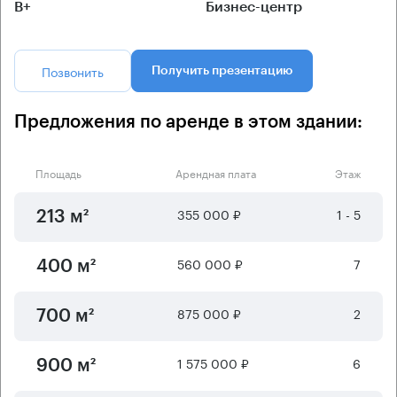
B+
Бизнес-центр
Позвонить
Получить презентацию
Предложения по аренде в этом здании:
Площадь
Арендная плата
Этаж
355 000 ₽
1 - 5
213 м²
560 000 ₽
7
400 м²
875 000 ₽
2
700 м²
1 575 000 ₽
6
900 м²