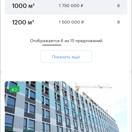
1 750 000 ₽
6
1000 м²
1 500 000 ₽
8
1200 м²
Отображается
6
из
15
предложений
Показать ещё
8.2