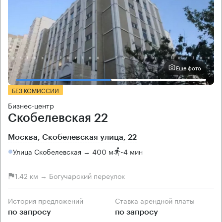
Еще фото
БЕЗ КОМИССИИ
Бизнес-центр
Скобелевская 22
Москва, Скобелевская улица, 22
Улица Скобелевская → 400 м
~
4 мин
1.42 км → Богучарский переулок
История предложений
Ставка арендной платы
по запросу
по запросу