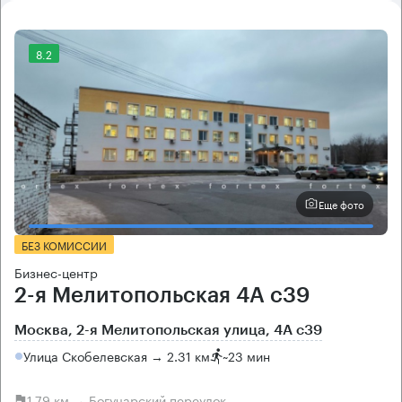
8.2
Еще фото
БЕЗ КОМИССИИ
Бизнес-центр
2-я Мелитопольская 4А с39
Москва, 2-я Мелитопольская улица, 4А с39
Улица Скобелевская → 2.31 км
~
23 мин
1.79 км → Богучарский переулок