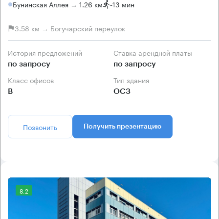
Бунинская Аллея → 1.26 км
~
13 мин
3.58 км → Богучарский переулок
История предложений
Ставка арендной платы
по запросу
по запросу
Класс офисов
Тип здания
B
ОСЗ
Позвонить
Получить презентацию
8.2