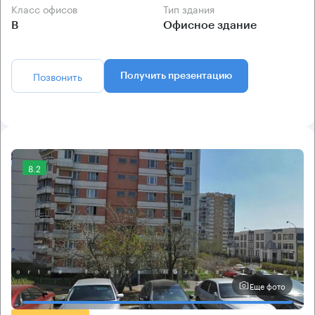
Класс офисов
Тип здания
B
Офисное здание
Позвонить
Получить презентацию
8.2
Еще фото