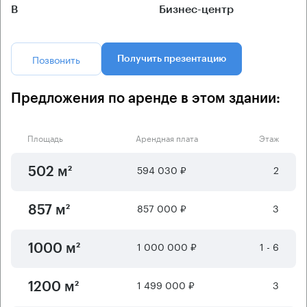
B
Бизнес-центр
Позвонить
Получить презентацию
Предложения по аренде в этом здании:
Площадь
Арендная плата
Этаж
594 030 ₽
2
502 м²
857 000 ₽
3
857 м²
1 000 000 ₽
1 - 6
1000 м²
1 499 000 ₽
3
1200 м²