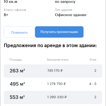
10 кв.м
по запросу
Класс офисов
Тип здания
B+
Офисное здание
Позвонить
Получить презентацию
Предложения по аренде в этом здании:
Площадь
Арендная плата
Этаж
745 170 ₽
2
263 м²
1 278 750 ₽
4 - 5
495 м²
1 290 330 ₽
2
553 м²