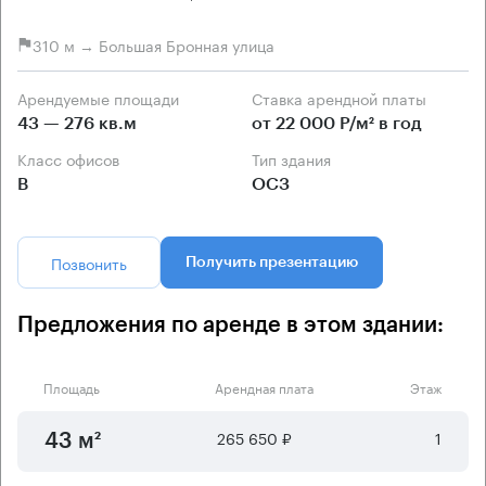
310 м → Большая Бронная улица
Арендуемые площади
Ставка арендной платы
43 — 276 кв.м
от 22 000 Р/м² в год
Класс офисов
Тип здания
B
ОСЗ
Позвонить
Получить презентацию
Предложения по аренде в этом здании:
Площадь
Арендная плата
Этаж
265 650 ₽
1
43 м²