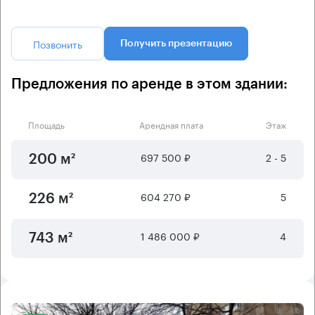
Позвонить
Получить презентацию
Предложения по аренде в этом здании:
Площадь
Арендная плата
Этаж
697 500 ₽
2 - 5
200 м²
604 270 ₽
5
226 м²
1 486 000 ₽
4
743 м²