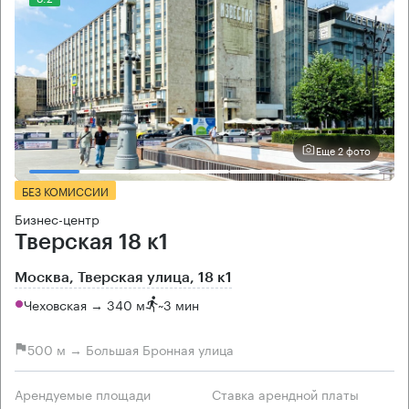
Еще 2 фото
БЕЗ КОМИССИИ
Бизнес-центр
Тверская 18 к1
Москва, Тверская улица, 18 к1
Чеховская → 340 м
~
3 мин
500 м → Большая Бронная улица
Арендуемые площади
Ставка арендной платы