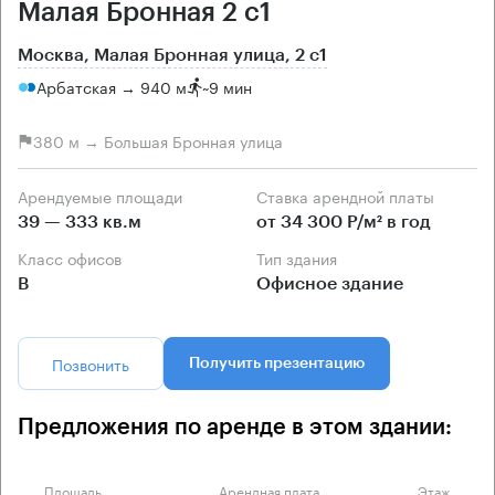
Малая Бронная 2 с1
Москва, Малая Бронная улица, 2 с1
Арбатская → 940 м
~
9 мин
380 м → Большая Бронная улица
Арендуемые площади
Ставка арендной платы
39 — 333 кв.м
от 34 300 Р/м² в год
Класс офисов
Тип здания
B
Офисное здание
Позвонить
Получить презентацию
Предложения по аренде в этом здании:
Площадь
Арендная плата
Этаж