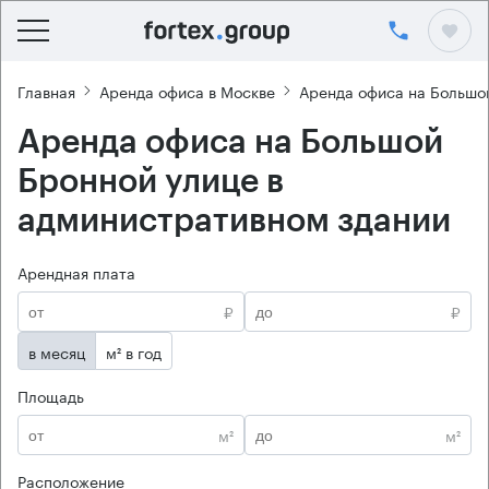
Главная
Аренда офиса в Москве
Аренда офиса на Большо
Аренда офиса на Большой
Бронной улице в
административном здании
Арендная плата
₽
₽
в месяц
м² в год
Площадь
м²
м²
Расположение