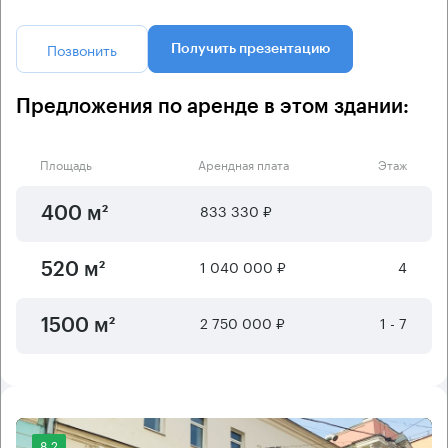
Позвонить
Получить презентацию
Предложения по аренде в этом здании:
Площадь
Арендная плата
Этаж
833 330 ₽
400 м²
1 040 000 ₽
4
520 м²
2 750 000 ₽
1 - 7
1500 м²
8.2