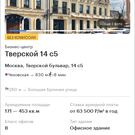
Еще 2 фото
БЕЗ КОМИССИИ
Бизнес-центр
Тверской 14 с5
Москва, Тверской бульвар, 14 с5
Чеховская → 830 м
~
8 мин
280 м → Большая Бронная улица
Арендуемые площади
Ставка арендной платы
171 — 453 кв.м
от 63 500 Р/м² в год
Класс офисов
Тип здания
B
Офисное здание