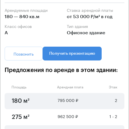
Арендуемые площади
Ставка арендной платы
180 — 840 кв.м
от 53 000 Р/м² в год
Класс офисов
Тип здания
А
Офисное здание
Позвонить
Получить презентацию
Предложения по аренде в этом здании:
Площадь
Арендная плата
Этаж
795 000 ₽
2
180 м²
962 500 ₽
1 - 2
275 м²