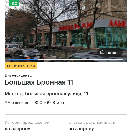
8.2
Еще фото
БЕЗ КОМИССИИ
Бизнес-центр
Большая Бронная 11
Москва, Большая Бронная улица, 11
Чеховская → 820 м
~
8 мин
История предложений
Ставка арендной платы
по запросу
по запросу