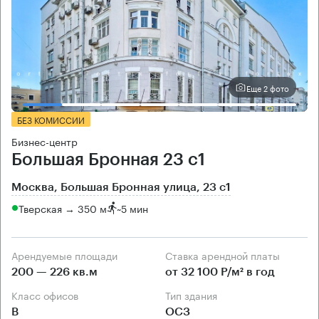
Еще 2 фото
БЕЗ КОМИССИИ
Бизнес-центр
Большая Бронная 23 с1
Москва, Большая Бронная улица, 23 с1
Тверская → 350 м
~
5 мин
Арендуемые площади
Ставка арендной платы
200 — 226 кв.м
от 32 100 Р/м² в год
Класс офисов
Тип здания
B
ОСЗ