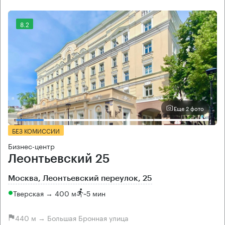
8.2
Еще 2 фото
БЕЗ КОМИССИИ
Бизнес-центр
Леонтьевский 25
Москва, Леонтьевский переулок, 25
Тверская → 400 м
~
5 мин
440 м → Большая Бронная улица