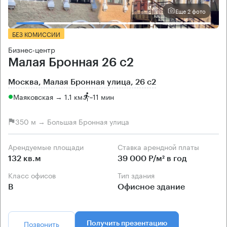
Еще 2 фото
БЕЗ КОМИССИИ
Бизнес-центр
Малая Бронная 26 с2
Москва, Малая Бронная улица, 26 с2
Маяковская → 1.1 км
~
11 мин
350 м → Большая Бронная улица
Арендуемые площади
Ставка арендной платы
132 кв.м
39 000 Р/м² в год
Класс офисов
Тип здания
B
Офисное здание
Позвонить
Получить презентацию