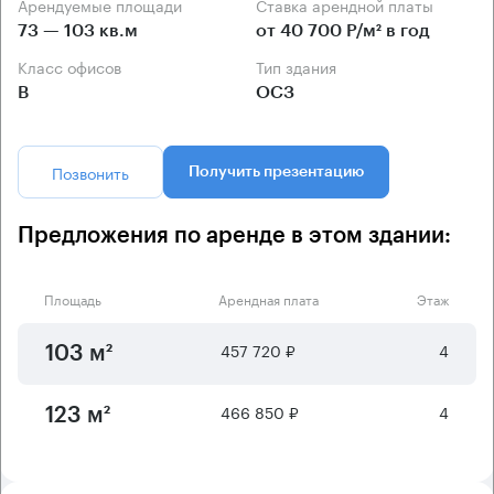
Арендуемые площади
Ставка арендной платы
73 — 103 кв.м
от 40 700 Р/м² в год
Класс офисов
Тип здания
B
ОСЗ
Позвонить
Получить презентацию
Предложения по аренде в этом здании:
Площадь
Арендная плата
Этаж
457 720 ₽
4
103 м²
466 850 ₽
4
123 м²