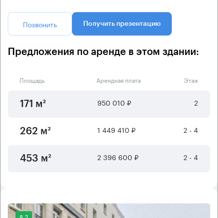
Позвонить
Получить презентацию
Предложения по аренде в этом здании:
Площадь
Арендная плата
Этаж
950 010 ₽
2
171 м²
1 449 410 ₽
2 - 4
262 м²
2 396 600 ₽
2 - 4
453 м²
8.2