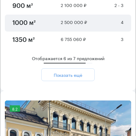
2 100 000 ₽
2 - 3
900 м²
2 500 000 ₽
4
1000 м²
6 755 060 ₽
3
1350 м²
Отображается
6
из
7
предложений
Показать ещё
8.2