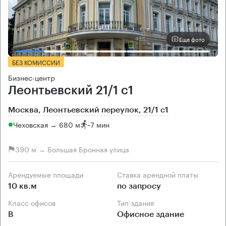
Еще фото
БЕЗ КОМИССИИ
Бизнес-центр
Леонтьевский 21/1 с1
Москва, Леонтьевский переулок, 21/1 с1
Чеховская → 680 м
~
7 мин
390 м → Большая Бронная улица
Арендуемые площади
Ставка арендной платы
10 кв.м
по запросу
Класс офисов
Тип здания
B
Офисное здание