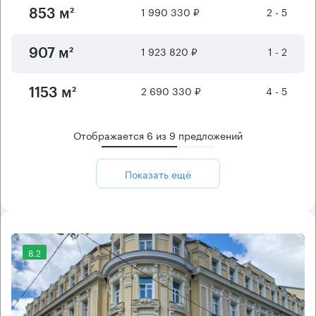
1 990 330 ₽
2 - 5
853 м²
1 923 820 ₽
1 - 2
907 м²
2 690 330 ₽
4 - 5
1153 м²
Отображается
6
из
9
предложений
Показать ещё
8.2