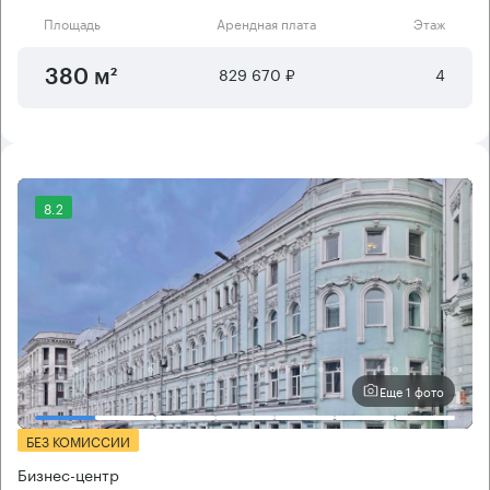
Площадь
Арендная плата
Этаж
829 670 ₽
4
380 м²
8.2
Еще 1 фото
БЕЗ КОМИССИИ
Бизнес-центр