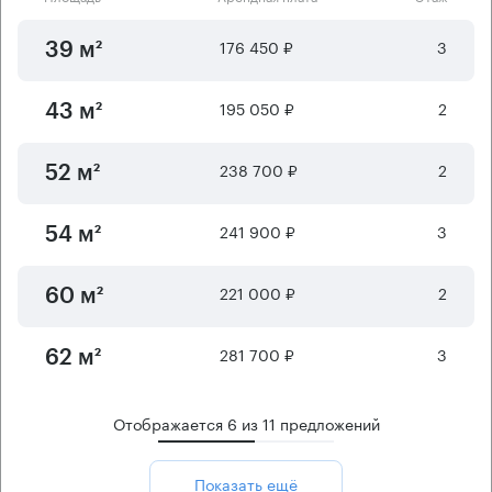
176 450 ₽
3
39 м²
195 050 ₽
2
43 м²
238 700 ₽
2
52 м²
241 900 ₽
3
54 м²
221 000 ₽
2
60 м²
281 700 ₽
3
62 м²
Отображается
6
из
11
предложений
Показать ещё