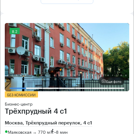
8.2
Еще фото
БЕЗ КОМИССИИ
Бизнес-центр
Трёхпрудный 4 с1
Москва, Трёхпрудный переулок, 4 с1
Маяковская → 770 м
~
8 мин