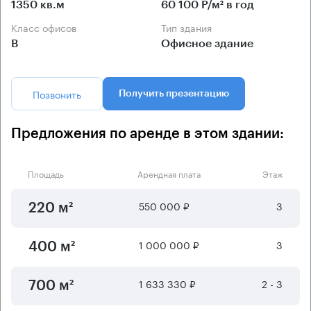
1350 кв.м
60 100 Р/м² в год
Класс офисов
Тип здания
B
Офисное здание
Позвонить
Получить презентацию
Предложения по аренде в этом здании:
Площадь
Арендная плата
Этаж
550 000 ₽
3
220 м²
1 000 000 ₽
3
400 м²
1 633 330 ₽
2 - 3
700 м²