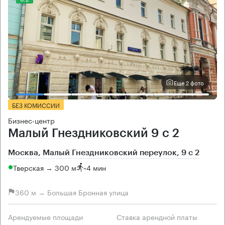
Еще 2 фото
БЕЗ КОМИССИИ
Бизнес-центр
Малый Гнездниковский 9 с 2
Москва, Малый Гнездниковский переулок, 9 с 2
Тверская → 300 м
~
4 мин
360 м → Большая Бронная улица
Арендуемые площади
Ставка арендной платы