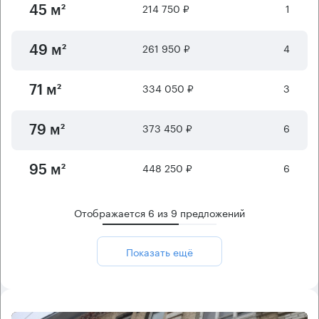
214 750 ₽
1
45 м²
261 950 ₽
4
49 м²
334 050 ₽
3
71 м²
373 450 ₽
6
79 м²
448 250 ₽
6
95 м²
Отображается
6
из
9
предложений
Показать ещё