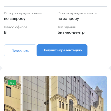
История предложений
Ставка арендной платы
по запросу
по запросу
Класс офисов
Тип здания
B
Бизнес-центр
Позвонить
Получить презентацию
8.2