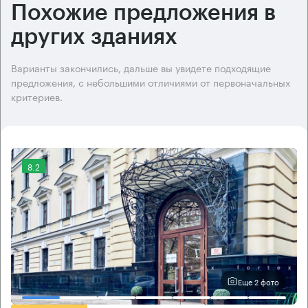
Похожие предложения в
других зданиях
Варианты закончились, дальше вы увидете подходящие
предложения, с небольшими отличиями от первоначальных
критериев.
8.2
Еще 2 фото