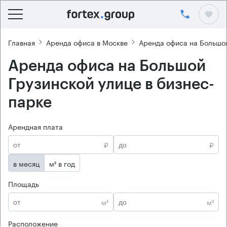
Главная
Аренда офиса в Москве
Аренда офиса на Большо
Аренда офиса на Большой
Грузинской улице в бизнес-
парке
Арендная плата
₽
₽
в месяц
м² в год
Площадь
м²
м²
Расположение