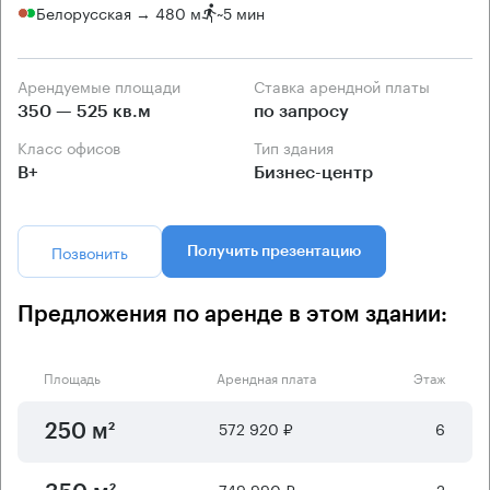
Белорусская → 480 м
~
5 мин
Арендуемые площади
Ставка арендной платы
350 — 525 кв.м
по запросу
Класс офисов
Тип здания
B+
Бизнес-центр
Позвонить
Получить презентацию
Предложения по аренде в этом здании:
Площадь
Арендная плата
Этаж
572 920 ₽
6
250 м²
749 990 ₽
2