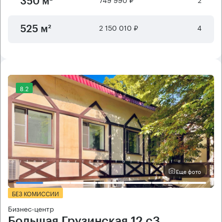
350 м²
2 150 010 ₽
4
525 м²
8.2
Еще фото
БЕЗ КОМИССИИ
Бизнес-центр
Большая Грузинская 12 с3