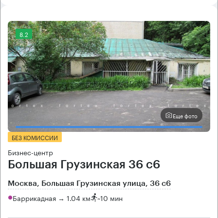
8.2
Еще фото
БЕЗ КОМИССИИ
Бизнес-центр
Большая Грузинская 36 с6
Москва, Большая Грузинская улица, 36 с6
Баррикадная → 1.04 км
~
10 мин