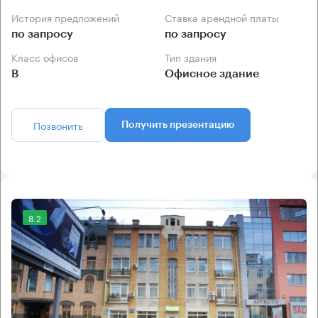
История предложений
Ставка арендной платы
по запросу
по запросу
Класс офисов
Тип здания
B
Офисное здание
Позвонить
Получить презентацию
8.2