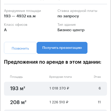
Арендуемые площади
Ставка арендной платы
193 — 4932 кв.м
по запросу
Класс офисов
Тип здания
А
Бизнес-центр
Позвонить
Получить презентацию
Предложения по аренде в этом здании:
Площадь
Арендная плата
Этаж
1 018 370 ₽
6
193 м²
1 226 510 ₽
11
208 м²