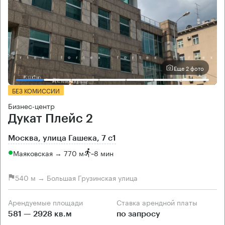
Еще 2 фото
БЕЗ КОМИССИИ
Бизнес-центр
Дукат Плейс 2
Москва, улица Гашека, 7 с1
Маяковская → 770 м
~
8 мин
540 м → Большая Грузинская улица
Арендуемые площади
Ставка арендной платы
581 — 2928 кв.м
по запросу