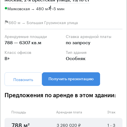
Москва, 2-я Брестская улица, 19/18 с1
Маяковская → 480 м
~
5 мин
660 м → Большая Грузинская улица
Арендуемые площади
Ставка арендной платы
788 — 6307 кв.м
по запросу
Класс офисов
Тип здания
B+
Особняк
Позвонить
Получить презентацию
Предложения по аренде в этом здании:
Площадь
Арендная плата
Этаж
3 260 020 ₽
1 - 3
788 м²