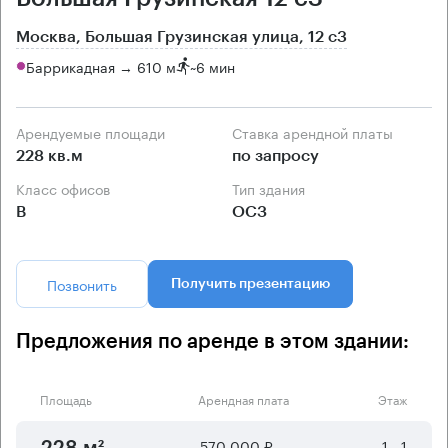
Москва, Большая Грузинская улица, 12 с3
Баррикадная → 610 м
~
6 мин
Арендуемые площади
Ставка арендной платы
228 кв.м
по запросу
Класс офисов
Тип здания
B
ОСЗ
Позвонить
Получить презентацию
Предложения по аренде в этом здании:
Площадь
Арендная плата
Этаж
570 000 ₽
-1 - 1