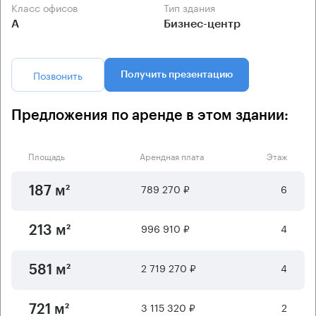
Класс офисов
Тип здания
А
Бизнес-центр
Позвонить
Получить презентацию
Предложения по аренде в этом здании:
Площадь
Арендная плата
Этаж
789 270 ₽
6
187 м²
996 910 ₽
4
213 м²
2 719 270 ₽
4
581 м²
3 115 320 ₽
2
721 м²