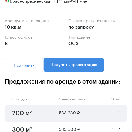
Краснопресненская → 1.11 км
~
11 мин
Арендуемые площади
Ставка арендной платы
10 кв.м
по запросу
Класс офисов
Тип здания
B
ОСЗ
Позвонить
Получить презентацию
Предложения по аренде в этом здании:
Площадь
Арендная плата
Этаж
583 330 ₽
1
200 м²
565 000 ₽
1 - 2
300 м²