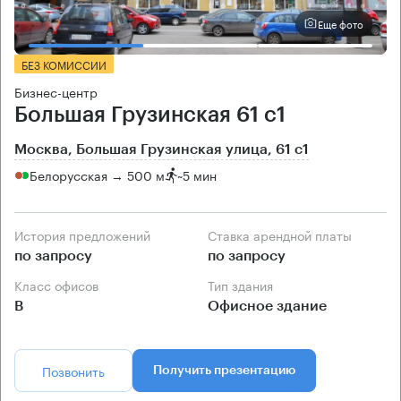
Еще фото
БЕЗ КОМИССИИ
Бизнес-центр
Большая Грузинская 61 с1
Москва, Большая Грузинская улица, 61 с1
Белорусская → 500 м
~
5 мин
История предложений
Ставка арендной платы
по запросу
по запросу
Класс офисов
Тип здания
B
Офисное здание
Позвонить
Получить презентацию