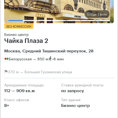
Еще 2 фото
БЕЗ КОМИССИИ
Бизнес-центр
Чайка Плаза 2
Москва, Средний Тишинский переулок, 28
Белорусская → 850 м
~
8 мин
370 м → Большая Грузинская улица
Арендуемые площади
Ставка арендной платы
112 — 909 кв.м
по запросу
Класс офисов
Тип здания
B+
Бизнес-центр