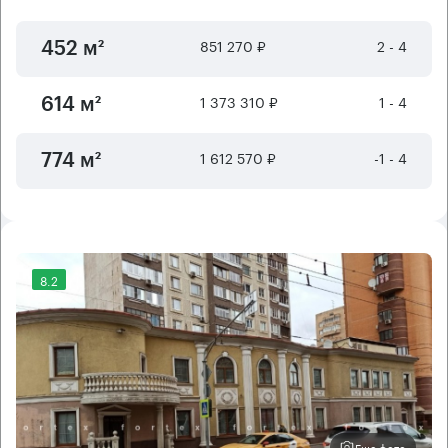
851 270 ₽
2 - 4
452 м²
1 373 310 ₽
1 - 4
614 м²
1 612 570 ₽
-1 - 4
774 м²
8.2
Еще фото