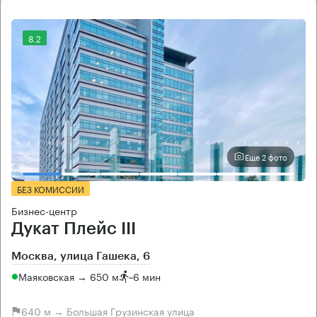
8.2
Еще 2 фото
БЕЗ КОМИССИИ
Бизнес-центр
Дукат Плейс III
Москва, улица Гашека, 6
Маяковская → 650 м
~
6 мин
640 м → Большая Грузинская улица