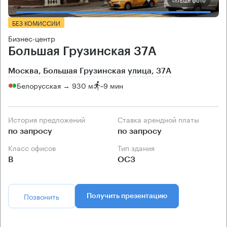
БЕЗ КОМИССИИ
Бизнес-центр
Большая Грузинская 37А
Москва, Большая Грузинская улица, 37А
Белорусская → 930 м
~
9 мин
История предложений
Ставка арендной платы
по запросу
по запросу
Класс офисов
Тип здания
B
ОСЗ
Позвонить
Получить презентацию