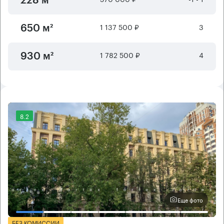
228 м²
1 137 500 ₽
3
650 м²
1 782 500 ₽
4
930 м²
8.2
Еще фото
БЕЗ КОМИССИИ