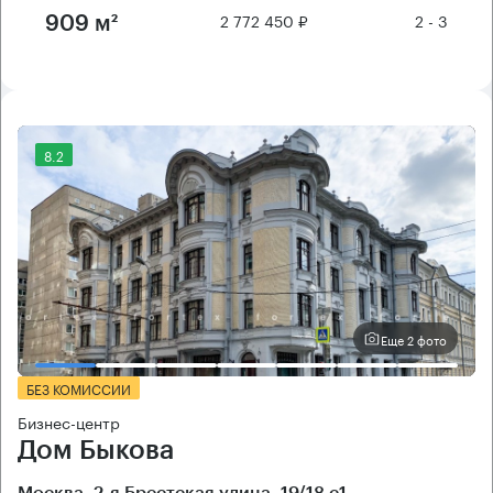
2 772 450 ₽
2 - 3
909 м²
8.2
Еще 2 фото
БЕЗ КОМИССИИ
Бизнес-центр
Дом Быкова