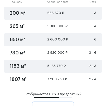
Площадь
Арендная плата
Этаж
666 670 ₽
3
200 м²
1 060 000 ₽
4
265 м²
2 600 000 ₽
6
650 м²
2 920 000 ₽
3 - 6
730 м²
5 165 770 ₽
2 - 3
1183 м²
7 200 750 ₽
2 - 4
1807 м²
Отображается
6
из
9
предложений