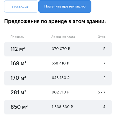
Позвонить
Получить презентацию
Предложения по аренде в этом здании:
Площадь
Арендная плата
Этаж
370 070 ₽
5
112 м²
558 410 ₽
7
169 м²
648 130 ₽
2
170 м²
902 710 ₽
5 - 7
281 м²
1 838 830 ₽
4
850 м²