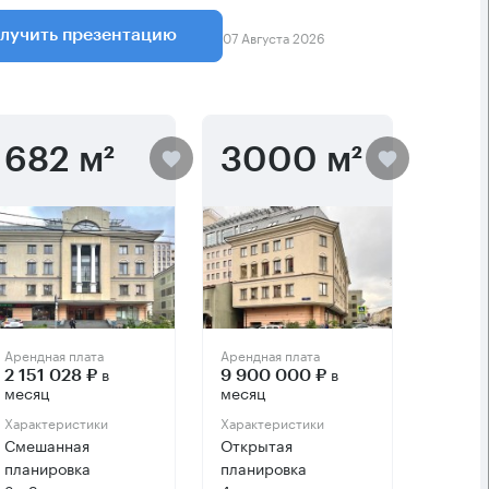
07 Августа 2026
лучить презентацию
682 м²
3000 м²
Арендная плата
Арендная плата
в
в
2 151 028 ₽
9 900 000 ₽
месяц
месяц
Характеристики
Характеристики
Смешанная
Открытая
планировка
планировка