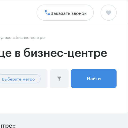
Заказать звонок
улице в бизнес-центре
це в бизнес-центре
Выберите метро
Найти
тре::