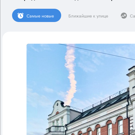
Cамые новые
Ближайшие к улице
Са