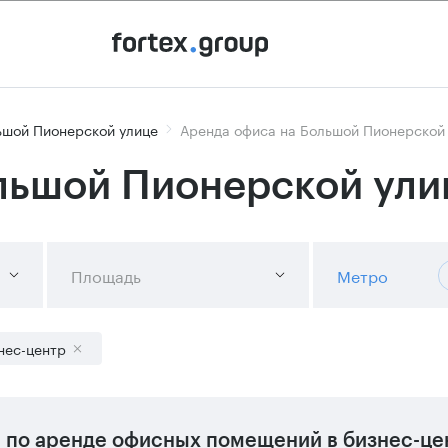
ьшой Пионерской улице
Аренда офиса на Большой Пионерской 
льшой Пионерской ули
Площадь
Метро
нес-центр
в
по аренде офисных помещений в бизнес-цен