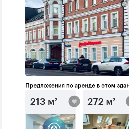
Предложения по аренде в этом зда
213 м²
272 м²