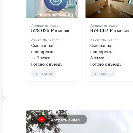
Виртуальный тур
Арендная плата
Арендная плата
в месяц
в месяц
523 625 ₽
974 667 ₽
Характеристики
Характеристики
Смешанная
Смешанная
планировка
планировка
1 - 2 этаж
3 этаж
Готово к въезду
Готово к въезду
ID: 1324145
ID: 1386335
Смотреть видео