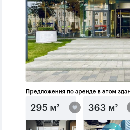
Предложения по аренде в этом зда
295 м²
363 м²