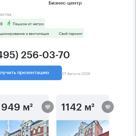
Бизнес-центр
ества
 B
Пешком от метро
ционирование и вентиляция
Свой паркинг
(495) 256-03-70
07 Августа 2026
лучить презентацию
949 м²
1142 м²