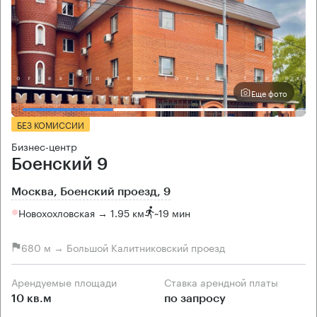
Еще фото
БЕЗ КОМИССИИ
Бизнес-центр
Боенский 9
Москва, Боенский проезд, 9
Новохохловская → 1.95 км
~
19 мин
680 м → Большой Калитниковский проезд
Арендуемые площади
Ставка арендной платы
10 кв.м
по запросу