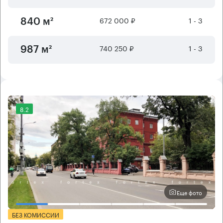
672 000 ₽
1 - 3
840 м²
740 250 ₽
1 - 3
987 м²
8.2
Еще фото
БЕЗ КОМИССИИ