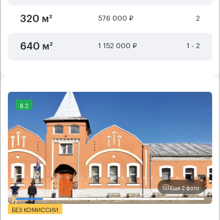
576 000 ₽
2
320 м²
1 152 000 ₽
1 - 2
640 м²
8.2
Еще 2 фото
БЕЗ КОМИССИИ