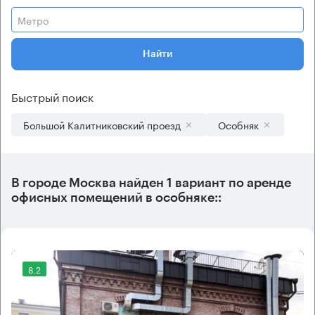
Метро
Найти
Быстрый поиск
Большой Калитниковский проезд
Особняк
В городе Москва найден
1 вариант
по аренде
офисных помещений в особняке::
8.2