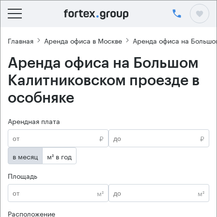
Главная
Аренда офиса в Москве
Аренда офиса на Большо
Аренда офиса на Большом
Калитниковском проезде в
особняке
Арендная плата
₽
₽
в месяц
м² в год
Площадь
м²
м²
Расположение