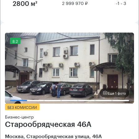
2 999 970 ₽
-1 - 3
2800 м²
8.2
Еще 1 фото
БЕЗ КОМИССИИ
Бизнес-центр
Старообрядческая 46А
Москва, Старообрядческая улица, 46А