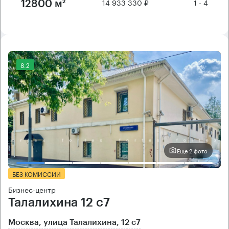
14 933 330 ₽
1 - 4
12800 м²
8.2
Еще 2 фото
БЕЗ КОМИССИИ
Бизнес-центр
Талалихина 12 с7
Москва, улица Талалихина, 12 с7