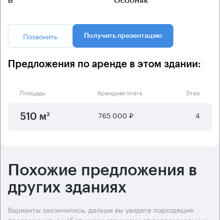
B
Особняк
Позвонить
Получить презентацию
Предложения по аренде в этом здании:
Площадь
Арендная плата
Этаж
765 000 ₽
4
510 м²
Похожие предложения в
других зданиях
Варианты закончились, дальше вы увидете подходящие
предложения, с небольшими отличиями от первоначальных