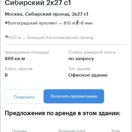
Сибирский 2к27 с1
Москва, Сибирский проезд, 2к27 с1
Волгоградский проспект → 810 м
~
8 мин
620 м → Большой Калитниковский проезд
Арендуемые площади
Ставка арендной платы
889 кв.м
по запросу
Класс офисов
Тип здания
B
Офисное здание
Позвонить
Получить презентацию
Предложения по аренде в этом здании:
Площадь
Арендная плата
Этаж