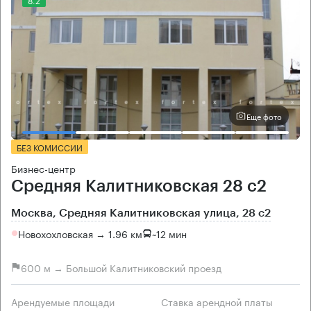
Еще фото
БЕЗ КОМИССИИ
Бизнес-центр
Средняя Калитниковская 28 с2
Москва, Средняя Калитниковская улица, 28 с2
Новохохловская → 1.96 км
~
12 мин
600 м → Большой Калитниковский проезд
Арендуемые площади
Ставка арендной платы