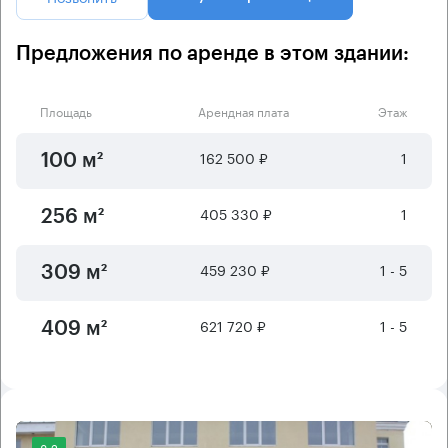
Предложения по аренде в этом здании:
Площадь
Арендная плата
Этаж
162 500 ₽
1
100 м²
405 330 ₽
1
256 м²
459 230 ₽
1 - 5
309 м²
621 720 ₽
1 - 5
409 м²
8.2