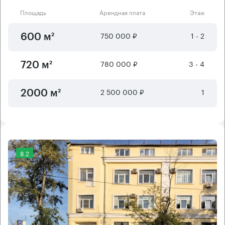
Площадь
Арендная плата
Этаж
750 000 ₽
1 - 2
600 м²
780 000 ₽
3 - 4
720 м²
2 500 000 ₽
1
2000 м²
8.2