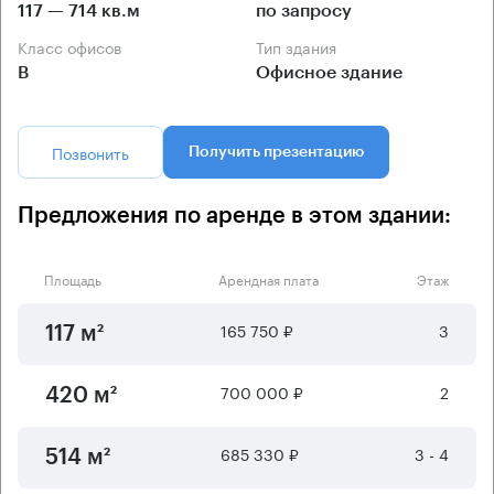
117 — 714 кв.м
по запросу
Класс офисов
Тип здания
B
Офисное здание
Позвонить
Получить презентацию
Предложения по аренде в этом здании:
Площадь
Арендная плата
Этаж
165 750 ₽
3
117 м²
700 000 ₽
2
420 м²
685 330 ₽
3 - 4
514 м²