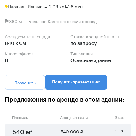
Площадь Ильича → 2.09 км
~
8 мин
880 м → Большой Калитниковский проезд
Арендуемые площади
Ставка арендной платы
840 кв.м
по запросу
Класс офисов
Тип здания
B
Офисное здание
Позвонить
Получить презентацию
Предложения по аренде в этом здании:
Площадь
Арендная плата
Этаж
540 000 ₽
1 - 3
540 м²