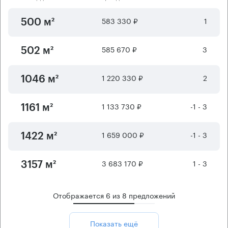
583 330 ₽
1
500 м²
585 670 ₽
3
502 м²
1 220 330 ₽
2
1046 м²
1 133 730 ₽
-1 - 3
1161 м²
1 659 000 ₽
-1 - 3
1422 м²
3 683 170 ₽
1 - 3
3157 м²
Отображается
6
из
8
предложений
Показать ещё