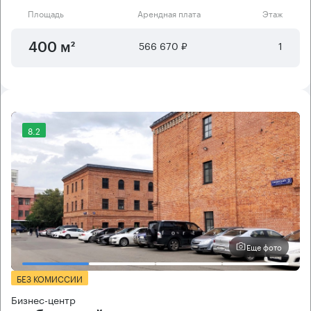
Площадь
Арендная плата
Этаж
566 670 ₽
1
400 м²
8.2
Еще фото
БЕЗ КОМИССИИ
Бизнес-центр