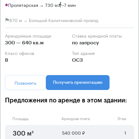
Пролетарская → 730 м
~
7 мин
870 м → Большой Калитниковский проезд
Арендуемые площади
Ставка арендной платы
300 — 640 кв.м
по запросу
Класс офисов
Тип здания
B
ОСЗ
Позвонить
Получить презентацию
Предложения по аренде в этом здании:
Площадь
Арендная плата
Этаж
540 000 ₽
1
300 м²