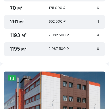
175 000 ₽
6
70 м²
652 500 ₽
1
261 м²
2 982 500 ₽
4
1193 м²
2 987 500 ₽
6
1195 м²
8.2