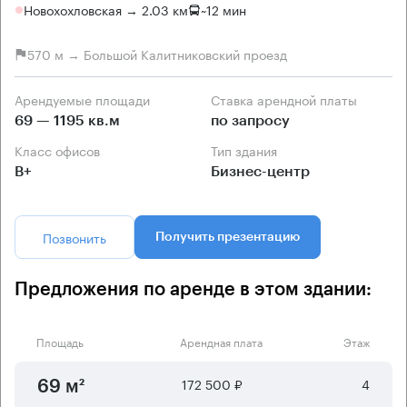
Новохохловская → 2.03 км
~
12 мин
570 м → Большой Калитниковский проезд
Арендуемые площади
Ставка арендной платы
69 — 1195 кв.м
по запросу
Класс офисов
Тип здания
B+
Бизнес-центр
Позвонить
Получить презентацию
Предложения по аренде в этом здании:
Площадь
Арендная плата
Этаж
172 500 ₽
4
69 м²