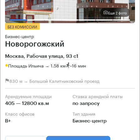
Еще 2 фото
БЕЗ КОМИССИИ
Бизнес-центр
Новорогожский
Москва, Рабочая улица, 93 с1
Площадь Ильича → 1.58 км
~
16 мин
830 м → Большой Калитниковский проезд
Арендуемые площади
Ставка арендной платы
405 — 12800 кв.м
по запросу
Класс офисов
Тип здания
B+
Бизнес-центр