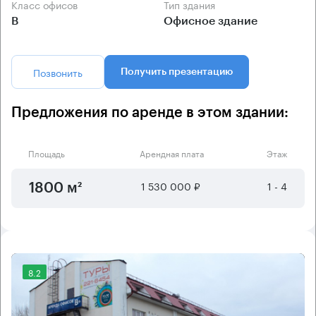
Класс офисов
Тип здания
B
Офисное здание
Позвонить
Получить презентацию
Предложения по аренде в этом здании:
Площадь
Арендная плата
Этаж
1 530 000 ₽
1 - 4
1800 м²
8.2