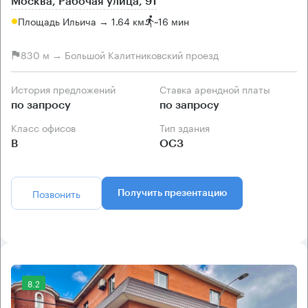
Москва, Рабочая улица, 91
Площадь Ильича → 1.64 км
~
16 мин
830 м → Большой Калитниковский проезд
История предложений
Ставка арендной платы
по запросу
по запросу
Класс офисов
Тип здания
B
ОСЗ
Позвонить
Получить презентацию
8.2