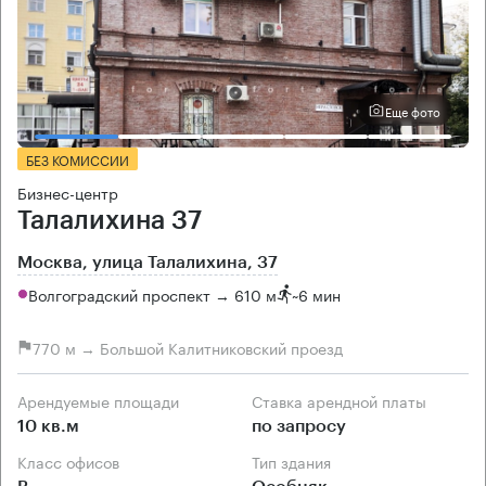
Еще фото
БЕЗ КОМИССИИ
Бизнес-центр
Талалихина 37
Москва, улица Талалихина, 37
Волгоградский проспект → 610 м
~
6 мин
770 м → Большой Калитниковский проезд
Арендуемые площади
Ставка арендной платы
10 кв.м
по запросу
Класс офисов
Тип здания