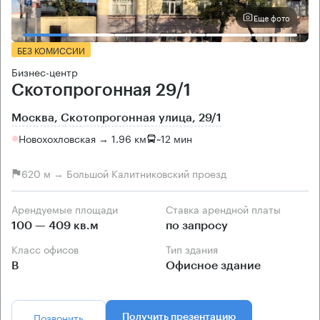
Еще фото
БЕЗ КОМИССИИ
Бизнес-центр
Скотопрогонная 29/1
Москва, Скотопрогонная улица, 29/1
Новохохловская → 1.96 км
~
12 мин
620 м → Большой Калитниковский проезд
Арендуемые площади
Ставка арендной платы
100 — 409 кв.м
по запросу
Класс офисов
Тип здания
B
Офисное здание
Позвонить
Получить презентацию