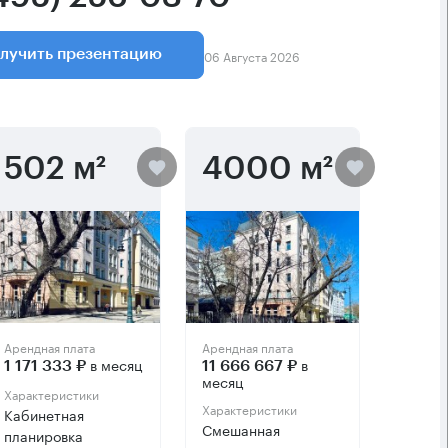
06 Августа 2026
лучить презентацию
502 м²
4000 м²
Арендная плата
Арендная плата
в месяц
в
1 171 333 ₽
11 666 667 ₽
месяц
Характеристики
Характеристики
Кабинетная
Смешанная
планировка