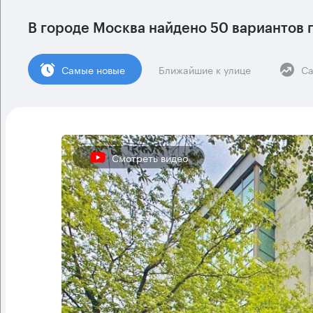
В городе Москва найдено
50 вариантов
п
Cамые новые
Ближайшие к улице
Са
Смотреть видео