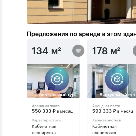
Предложения по аренде в этом зда
134 м²
178 м²
Виртуальный тур
Виртуальный тур
Арендная плата
Арендная плата
в месяц
в месяц
558 333 ₽
593 333 ₽
Характеристики
Характеристики
Кабинетная
Кабинетная
планировка
планировка