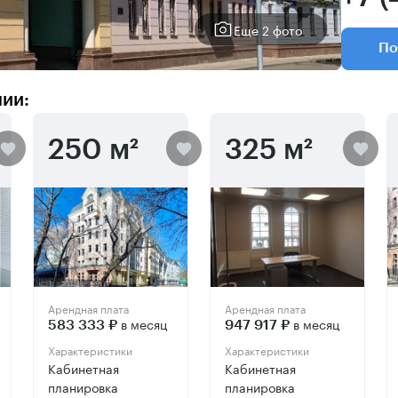
Еще 2 фото
По
нии:
250 м²
325 м²
Арендная плата
Арендная плата
в месяц
в месяц
583 333 ₽
947 917 ₽
Характеристики
Характеристики
Кабинетная
Кабинетная
планировка
планировка