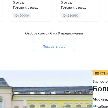
5 этаж
5 этаж
Готово к въезду
Готово к въезду
ID: 50006
ID: 240993
Отображается
6
из
9
предложений
Показать ещё
БЕЗ КОМ
Бизнес-ц
Бол
Москва,
Библи