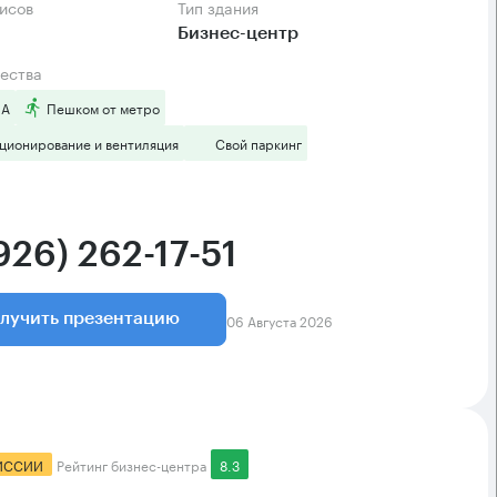
фисов
Тип здания
Бизнес-центр
ества
 А
Пешком от метро
ционирование и вентиляция
Свой паркинг
926) 262-17-51
06 Августа 2026
лучить презентацию
ИССИИ
Рейтинг бизнес-центра
8.3