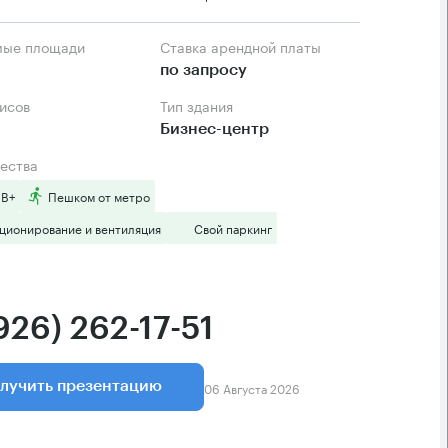
мые площади
Ставка арендной платы
по запросу
фисов
Тип здания
Бизнес-центр
ества
 B+
Пешком от метро
ционирование и вентиляция
Свой паркинг
926) 262-17-51
06 Августа 2026
лучить презентацию