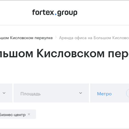
ьшом Кисловском переулке
Аренда офиса на Большом Кисловс
льшом Кисловском пере
Площадь
Метро
Бизнес-центр