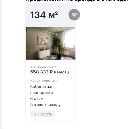
134 м²
Арендная плата
в месяц
558 333 ₽
Характеристики
Кабинетная
планировка
6 этаж
Готово к въезду
ID: 1032036