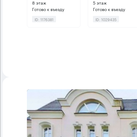
8 этаж
5 этаж
Готово к въезду
Готово к въезду
ID: 1176381
ID: 1029435