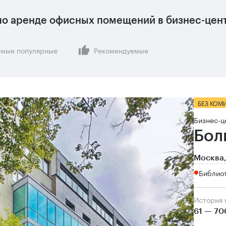
о аренде офисных помещений в бизнес-цент
мые популярные
Рекомендуемые
БЕЗ КОМ
Бизнес-ц
Бол
Москва,
Библио
История
61 — 70