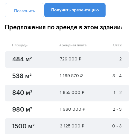
Позвонить
Получить презентацию
Предложения по аренде в этом здании:
Площадь
Арендная плата
Этаж
726 000 ₽
2
484 м²
1 169 570 ₽
3 - 4
538 м²
1 855 000 ₽
1 - 2
840 м²
1 960 000 ₽
2 - 3
980 м²
3 125 000 ₽
0 - 3
1500 м²