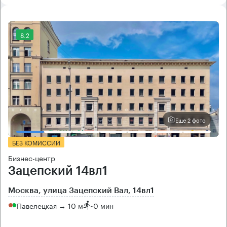
8.2
Еще 2 фото
БЕЗ КОМИССИИ
Бизнес-центр
Зацепский 14вл1
Москва, улица Зацепский Вал, 14вл1
Павелецкая → 10 м
~
0 мин