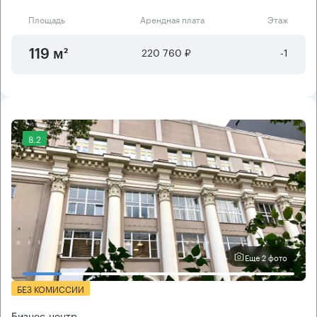
Площадь
Арендная плата
Этаж
220 760 ₽
-1
119 м²
8.2
Еще 2 фото
БЕЗ КОМИССИИ
Бизнес-центр