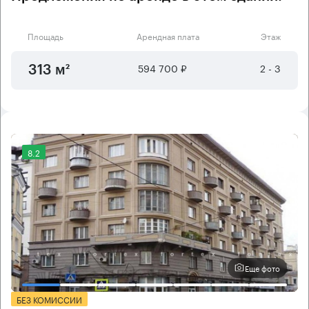
Площадь
Арендная плата
Этаж
594 700 ₽
2 - 3
313 м²
8.2
Еще фото
БЕЗ КОМИССИИ