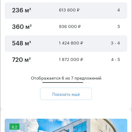
613 600 ₽
4
236 м²
936 000 ₽
5
360 м²
1 424 800 ₽
3 - 4
548 м²
1 872 000 ₽
4 - 5
720 м²
Отображается
6
из
7
предложений
Показать ещё
8.2