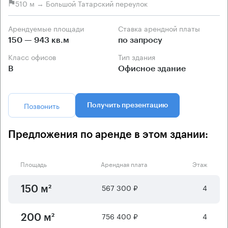
510 м → Большой Татарский переулок
Арендуемые площади
Ставка арендной платы
150 — 943 кв.м
по запросу
Класс офисов
Тип здания
B
Офисное здание
Позвонить
Получить презентацию
Предложения по аренде в этом здании:
Площадь
Арендная плата
Этаж
567 300 ₽
4
150 м²
756 400 ₽
4
200 м²