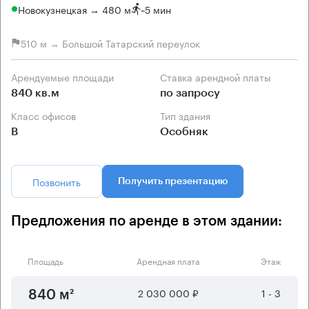
Новокузнецкая → 480 м
~
5 мин
510 м → Большой Татарский переулок
Арендуемые площади
Ставка арендной платы
840 кв.м
по запросу
Класс офисов
Тип здания
B
Особняк
Позвонить
Получить презентацию
Предложения по аренде в этом здании:
Площадь
Арендная плата
Этаж
2 030 000 ₽
1 - 3
840 м²