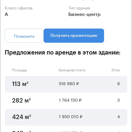
Класс офисов
Тип здания
А
Бизнес-центр
Позвонить
Получить презентацию
Предложения по аренде в этом здании:
Площадь
Арендная плата
Этаж
516 980 ₽
6
113 м²
1 764 150 ₽
3
282 м²
1 950 010 ₽
4
424 м²