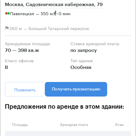
Москва, Садовническая набережная, 79
Павелецкая → 550 м
~
5 мин
360 м → Большой Татарский переулок
Арендуемые площади
Ставка арендной платы
70 — 398 кв.м
по запросу
Класс офисов
Тип здания
B
Особняк
Позвонить
Получить презентацию
Предложения по аренде в этом здании:
Площадь
Арендная плата
Этаж