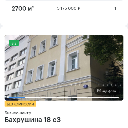
5 175 000 ₽
1
2700 м²
8.2
Еще фото
БЕЗ КОМИССИИ
Бизнес-центр
Бахрушина 18 с3