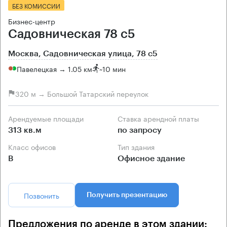
БЕЗ КОМИССИИ
Бизнес-центр
Садовническая 78 с5
Москва, Садовническая улица, 78 с5
Павелецкая → 1.05 км
~
10 мин
320 м → Большой Татарский переулок
Арендуемые площади
Ставка арендной платы
313 кв.м
по запросу
Класс офисов
Тип здания
B
Офисное здание
Позвонить
Получить презентацию
Предложения по аренде в этом здании: