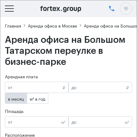
Главная
Аренда офиса в Москве
Аренда офиса на Большо
Аренда офиса на Большом
Татарском переулке в
бизнес-парке
Арендная плата
₽
₽
в месяц
м² в год
Площадь
м²
м²
Расположение