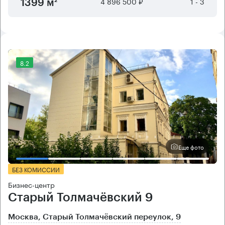
4 896 500 ₽
1 - 3
1399 м²
8.2
Еще фото
БЕЗ КОМИССИИ
Бизнес-центр
Старый Толмачёвский 9
Москва, Старый Толмачёвский переулок, 9