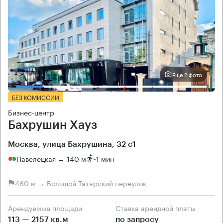
Еще 2 фото
БЕЗ КОМИССИИ
Бизнес-центр
Бахрушин Хауз
Москва, улица Бахрушина, 32 с1
Павелецкая → 140 м
~
1 мин
460 м → Большой Татарский переулок
Арендуемые площади
Ставка арендной платы
113 — 2157 кв.м
по запросу