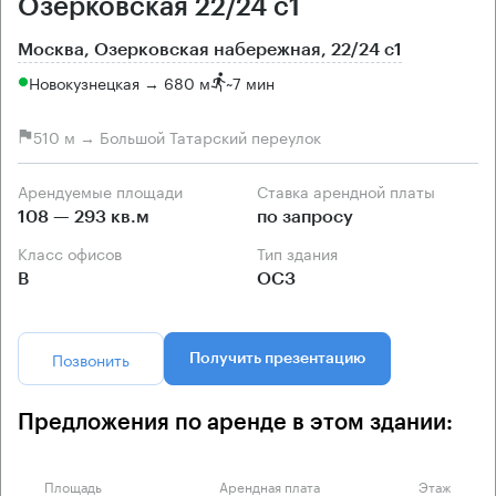
Озерковская 22/24 с1
Москва, Озерковская набережная, 22/24 с1
Новокузнецкая → 680 м
~
7 мин
510 м → Большой Татарский переулок
Арендуемые площади
Ставка арендной платы
108 — 293 кв.м
по запросу
Класс офисов
Тип здания
B
ОСЗ
Позвонить
Получить презентацию
Предложения по аренде в этом здании:
Площадь
Арендная плата
Этаж