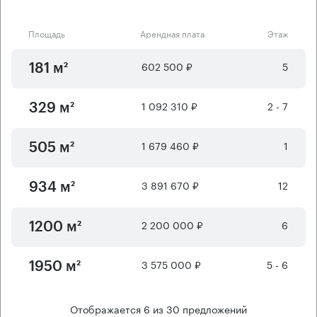
Площадь
Арендная плата
Этаж
602 500 ₽
5
181 м²
1 092 310 ₽
2 - 7
329 м²
1 679 460 ₽
1
505 м²
3 891 670 ₽
12
934 м²
2 200 000 ₽
6
1200 м²
3 575 000 ₽
5 - 6
1950 м²
Отображается
6
из
30
предложений