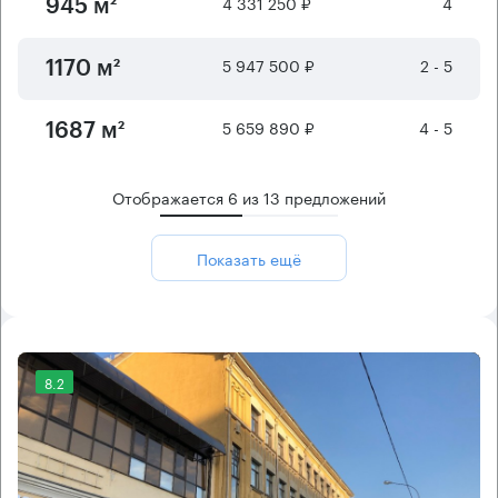
4 331 250 ₽
4
945 м²
5 947 500 ₽
2 - 5
1170 м²
5 659 890 ₽
4 - 5
1687 м²
Отображается
6
из
13
предложений
Показать ещё
8.2