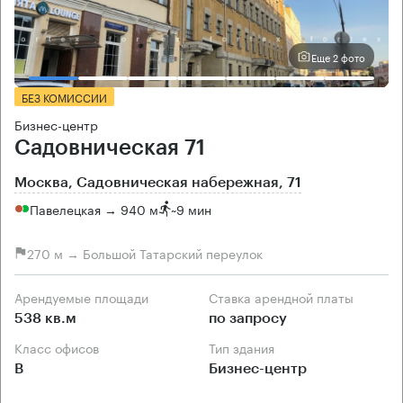
Еще 2 фото
БЕЗ КОМИССИИ
Бизнес-центр
Садовническая 71
Москва, Садовническая набережная, 71
Павелецкая → 940 м
~
9 мин
270 м → Большой Татарский переулок
Арендуемые площади
Ставка арендной платы
538 кв.м
по запросу
Класс офисов
Тип здания
B
Бизнес-центр