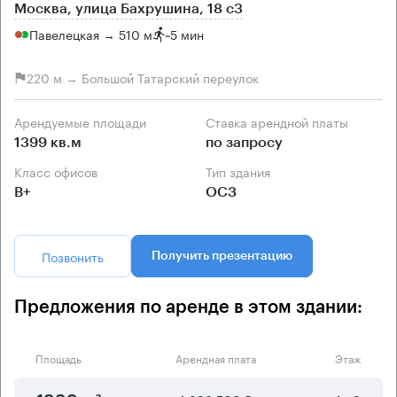
Москва, улица Бахрушина, 18 с3
Павелецкая → 510 м
~
5 мин
220 м → Большой Татарский переулок
Арендуемые площади
Ставка арендной платы
1399 кв.м
по запросу
Класс офисов
Тип здания
B+
ОСЗ
Позвонить
Получить презентацию
Предложения по аренде в этом здании:
Площадь
Арендная плата
Этаж