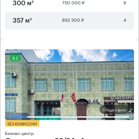
750 000 ₽
6
300 м²
892 500 ₽
4
357 м²
8.2
Еще 2 фото
БЕЗ КОМИССИИ
Бизнес-центр