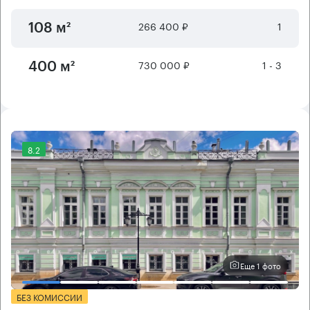
266 400 ₽
1
108 м²
730 000 ₽
1 - 3
400 м²
8.2
Еще 1 фото
БЕЗ КОМИССИИ