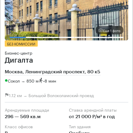
Еще 1 фото
БЕЗ КОМИССИИ
Бизнес-центр
Дигалта
Москва, Ленинградский проспект, 80 к5
Сокол → 850 м
~
8 мин
1.12 км → Большой Волоколамский проезд
Арендуемые площади
Ставка арендной платы
296 — 569 кв.м
от 21 000 Р/м² в год
Класс офисов
Тип здания