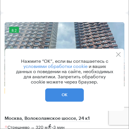
8.2
Нажмите “ОК”, если вы соглашаетесь с
условиями обработки cookie
и ваших
данных о поведении на сайте, необходимых
для аналитики. Запретить обработку
Еще фото
cookie можете через браузер.
БЕЗ КОМИССИИ
ОК
Бизнес-центр
Волоколамское 24 к1
Москва, Волоколамское шоссе, 24 к1
Стрешнево → 320 м
~
3 мин