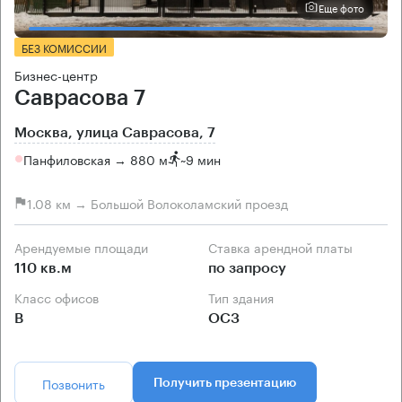
Еще фото
БЕЗ КОМИССИИ
Бизнес-центр
Саврасова 7
Москва, улица Саврасова, 7
Панфиловская → 880 м
~
9 мин
1.08 км → Большой Волоколамский проезд
Арендуемые площади
Ставка арендной платы
110 кв.м
по запросу
Класс офисов
Тип здания
B
ОСЗ
Позвонить
Получить презентацию