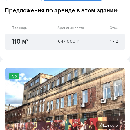
Предложения по аренде в этом здании:
Площадь
Арендная плата
Этаж
847 000 ₽
1 - 2
110 м²
8.2
Еще фото