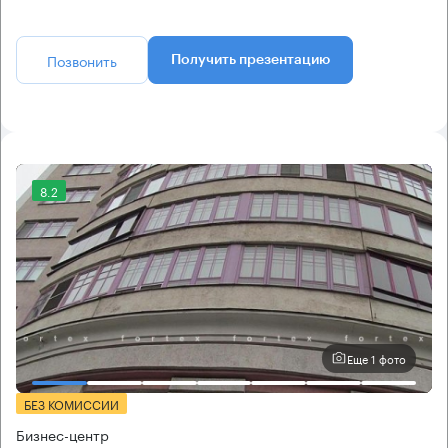
Позвонить
Получить презентацию
8.2
Еще 1 фото
БЕЗ КОМИССИИ
Бизнес-центр