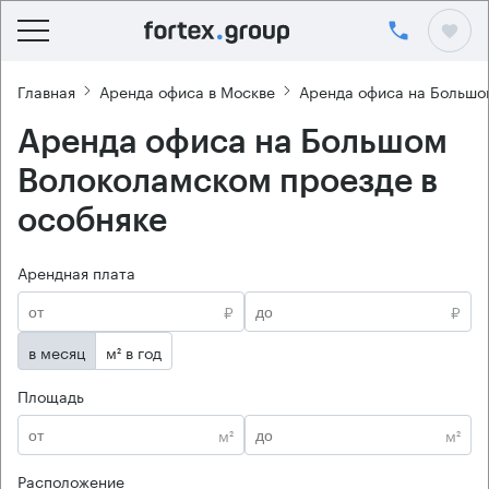
Главная
Аренда офиса в Москве
Аренда офиса на Большо
Аренда офиса на Большом
Волоколамском проезде в
особняке
Арендная плата
₽
₽
в месяц
м² в год
Площадь
м²
м²
Расположение