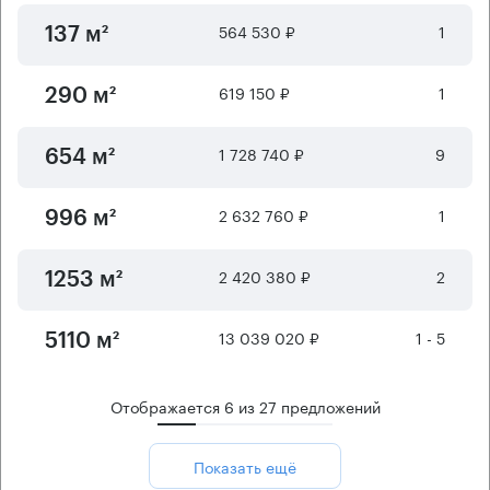
564 530 ₽
1
137 м²
619 150 ₽
1
290 м²
1 728 740 ₽
9
654 м²
2 632 760 ₽
1
996 м²
2 420 380 ₽
2
1253 м²
13 039 020 ₽
1 - 5
5110 м²
Отображается
6
из
27
предложений
Показать ещё