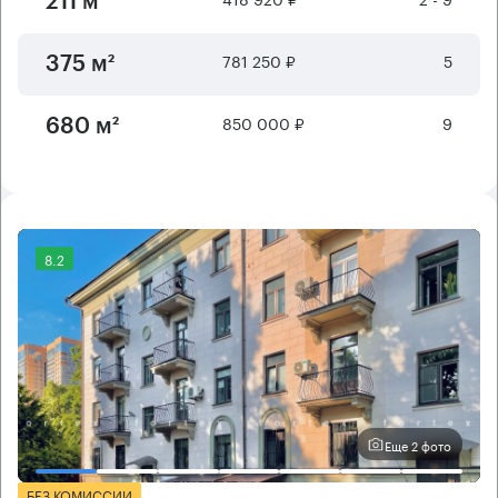
211 м²
781 250 ₽
5
375 м²
850 000 ₽
9
680 м²
8.2
Еще 2 фото
БЕЗ КОМИССИИ