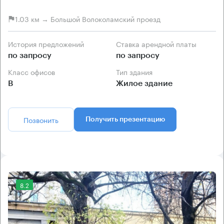
1.03 км → Большой Волоколамский проезд
История предложений
Ставка арендной платы
по запросу
по запросу
Класс офисов
Тип здания
B
Жилое здание
Позвонить
Получить презентацию
8.2