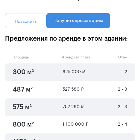
Позвонить
Получить презентацию
Предложения по аренде в этом здании:
Площадь
Арендная плата
Этаж
625 000 ₽
2
300 м²
527 580 ₽
2 - 3
487 м²
752 290 ₽
2 - 3
575 м²
1 100 000 ₽
2 - 4
800 м²