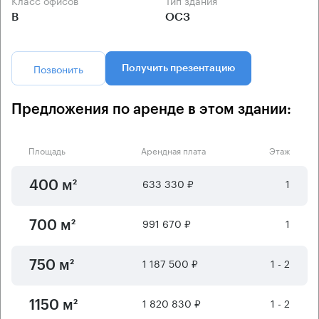
Класс офисов
Тип здания
B
ОСЗ
Позвонить
Получить презентацию
Предложения по аренде в этом здании:
Площадь
Арендная плата
Этаж
633 330 ₽
1
400 м²
991 670 ₽
1
700 м²
1 187 500 ₽
1 - 2
750 м²
1 820 830 ₽
1 - 2
1150 м²