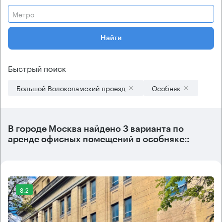
Метро
Найти
Быстрый поиск
Большой Волоколамский проезд
Особняк
В городе Москва найдено
3 варианта
по
аренде офисных помещений в особняке::
8.2