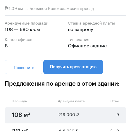
1.09 км → Большой Волоколамский проезд
Арендуемые площади
Ставка арендной платы
108 — 680 кв.м
по запросу
Класс офисов
Тип здания
B
Офисное здание
Позвонить
Получить презентацию
Предложения по аренде в этом здании:
Площадь
Арендная плата
Этаж
216 000 ₽
9
108 м²
418 920 ₽
2 - 9