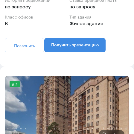
по запросу
по запросу
Класс офисов
Тип здания
B
Жилое здание
Позвонить
Получить презентацию
8.2