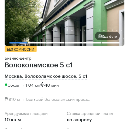
Еще фото
БЕЗ КОМИССИИ
Бизнес-центр
Волоколамское 5 с1
Москва, Волоколамское шоссе, 5 с1
Сокол → 1.04 км
~
10 мин
910 м → Большой Волоколамский проезд
Арендуемые площади
Ставка арендной платы
10 кв.м
по запросу