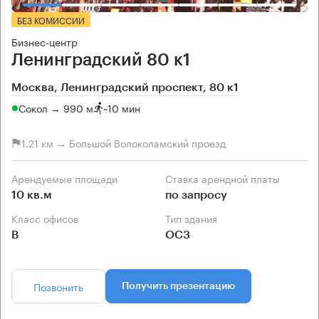
БЕЗ КОМИССИИ
Бизнес-центр
Ленинградский 80 к1
Москва, Ленинградский проспект, 80 к1
Сокол → 990 м
~
10 мин
1.21 км → Большой Волоколамский проезд
Арендуемые площади
Ставка арендной платы
10 кв.м
по запросу
Класс офисов
Тип здания
B
ОСЗ
Позвонить
Получить презентацию