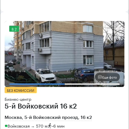
8.2
Еще фото
БЕЗ КОМИССИИ
Бизнес-центр
5-й Войковский 16 к2
Москва, 5-й Войковский проезд, 16 к2
Войковская → 570 м
~
6 мин