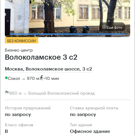
Еще фото
БЕЗ КОМИССИИ
Бизнес-центр
Волоколамское 3 с2
Москва, Волоколамское шоссе, 3 с2
Сокол → 970 м
~
10 мин
960 м → Большой Волоколамский проезд
История предложений
Ставка арендной платы
по запросу
по запросу
Класс офисов
Тип здания
B
Офисное здание