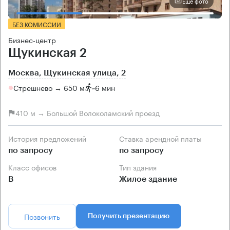
Еще фото
БЕЗ КОМИССИИ
Бизнес-центр
Щукинская 2
Москва, Щукинская улица, 2
Стрешнево → 650 м
~
6 мин
410 м → Большой Волоколамский проезд
История предложений
Ставка арендной платы
по запросу
по запросу
Класс офисов
Тип здания
B
Жилое здание
Позвонить
Получить презентацию