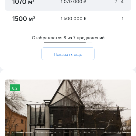
1 070 000 ₽
2 - 4
1070 м²
1 500 000 ₽
1
1500 м²
Отображается
6
из
7
предложений
Показать ещё
8.2