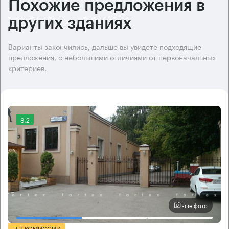
Похожие предложения в
других зданиях
Варианты закончились, дальше вы увидете подходящие
предложения, с небольшими отличиями от первоначальных
критериев.
8.2
Еще фото
БЕЗ КОМИССИИ