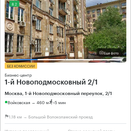
8.2
Еще фото
БЕЗ КОМИССИИ
Бизнес-центр
1-й Новоподмосковный 2/1
Москва, 1-й Новоподмосковный переулок, 2/1
Войковская → 460 м
~
5 мин
1.18 км → Большой Волоколамский проезд
История предложений
Ставка арендной платы