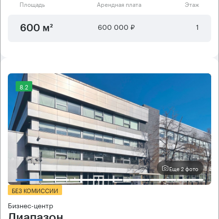
Площадь
Арендная плата
Этаж
600 000 ₽
1
600 м²
8.2
Еще 2 фото
БЕЗ КОМИССИИ
Бизнес-центр
Диапазон