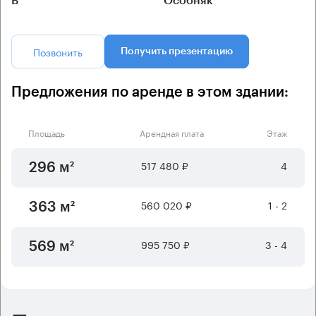
B
Особняк
Позвонить
Получить презентацию
Предложения по аренде в этом здании:
Площадь
Арендная плата
Этаж
517 480 ₽
4
296 м²
560 020 ₽
1 - 2
363 м²
995 750 ₽
3 - 4
569 м²