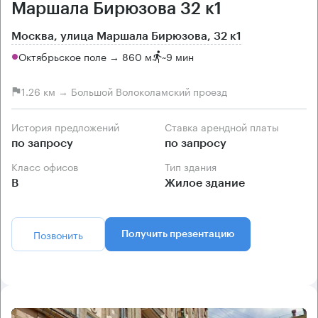
Маршала Бирюзова 32 к1
Москва, улица Маршала Бирюзова, 32 к1
Октябрьское поле → 860 м
~
9 мин
1.26 км → Большой Волоколамский проезд
История предложений
Ставка арендной платы
по запросу
по запросу
Класс офисов
Тип здания
B
Жилое здание
Позвонить
Получить презентацию