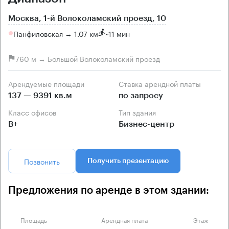
Москва, 1-й Волоколамский проезд, 10
Панфиловская → 1.07 км
~
11 мин
760 м → Большой Волоколамский проезд
Арендуемые площади
Ставка арендной платы
137 — 9391 кв.м
по запросу
Класс офисов
Тип здания
B+
Бизнес-центр
Позвонить
Получить презентацию
Предложения по аренде в этом здании:
Площадь
Арендная плата
Этаж