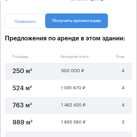
Позвонить
Получить презентацию
Предложения по аренде в этом здании:
Площадь
Арендная плата
Этаж
500 000 ₽
4
250 м²
1 091 670 ₽
4
524 м²
1 462 420 ₽
4
763 м²
1 895 580 ₽
3
989 м²