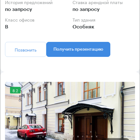
История предложений
Ставка арендной платы
по запросу
по запросу
Класс офисов
Тип здания
B
Особняк
Позвонить
Получить презентацию
8.2