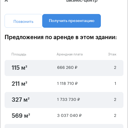
А
Бизнес-центр
Позвонить
Получить презентацию
Предложения по аренде в этом здании:
Площадь
Арендная плата
Этаж
666 260 ₽
2
115 м²
1 118 710 ₽
1
211 м²
1 733 730 ₽
2
327 м²
3 037 040 ₽
2
569 м²