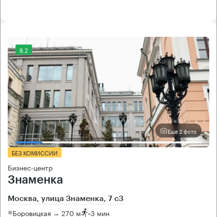
8.2
Еще 2 фото
БЕЗ КОМИССИИ
Бизнес-центр
Знаменка
Москва, улица Знаменка, 7 с3
Боровицкая → 270 м
~
3 мин