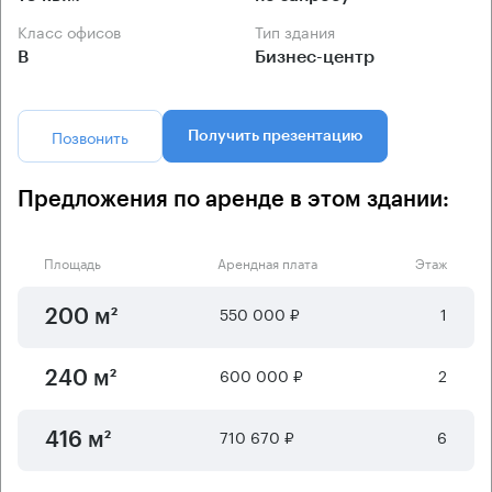
Класс офисов
Тип здания
B
Бизнес-центр
Позвонить
Получить презентацию
Предложения по аренде в этом здании:
Площадь
Арендная плата
Этаж
550 000 ₽
1
200 м²
600 000 ₽
2
240 м²
710 670 ₽
6
416 м²