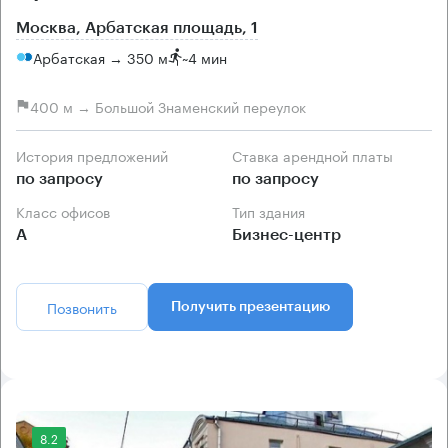
Москва, Арбатская площадь, 1
Арбатская → 350 м
~
4 мин
400 м → Большой Знаменский переулок
История предложений
Ставка арендной платы
по запросу
по запросу
Класс офисов
Тип здания
А
Бизнес-центр
Позвонить
Получить презентацию
8.2