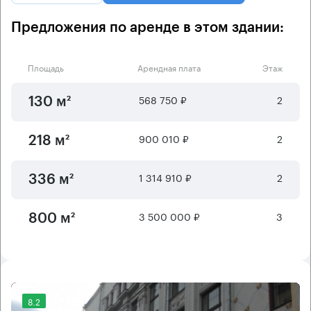
Предложения по аренде в этом здании:
Площадь
Арендная плата
Этаж
568 750 ₽
2
130 м²
900 010 ₽
2
218 м²
1 314 910 ₽
2
336 м²
3 500 000 ₽
3
800 м²
8.2