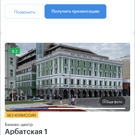
Позвонить
Получить презентацию
8.2
Еще фото
БЕЗ КОМИССИИ
Бизнес-центр
Арбатская 1