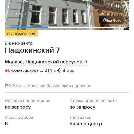
Еще фото
БЕЗ КОМИССИИ
Бизнес-центр
Нащокинский 7
Москва, Нащокинский переулок, 7
Кропоткинская → 410 м
~
4 мин
320 м → Большой Знаменский переулок
История предложений
Ставка арендной платы
по запросу
по запросу
Класс офисов
Тип здания
B
Бизнес-центр