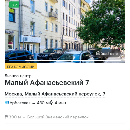
8.2
Еще 2 фото
БЕЗ КОМИССИИ
Бизнес-центр
Малый Афанасьевский 7
Москва, Малый Афанасьевский переулок, 7
Арбатская → 450 м
~
4 мин
390 м → Большой Знаменский переулок