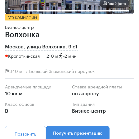
Еще 2 фото
БЕЗ КОМИССИИ
Бизнес-центр
Волхонка
Москва, улица Волхонка, 9 с1
Кропоткинская → 210 м
~
2 мин
340 м → Большой Знаменский переулок
Арендуемые площади
Ставка арендной платы
10 кв.м
по запросу
Класс офисов
Тип здания
B
Бизнес-центр
Позвонить
Получить презентацию