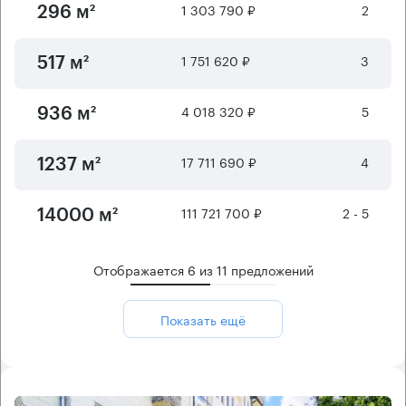
1 303 790 ₽
2
296 м²
1 751 620 ₽
3
517 м²
4 018 320 ₽
5
936 м²
17 711 690 ₽
4
1237 м²
111 721 700 ₽
2 - 5
14000 м²
Отображается
6
из
11
предложений
Показать ещё