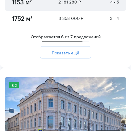
2 181 280 ₽
4 - 5
1153 м²
3 358 000 ₽
3 - 4
1752 м²
Отображается
6
из
7
предложений
Показать ещё
8.2