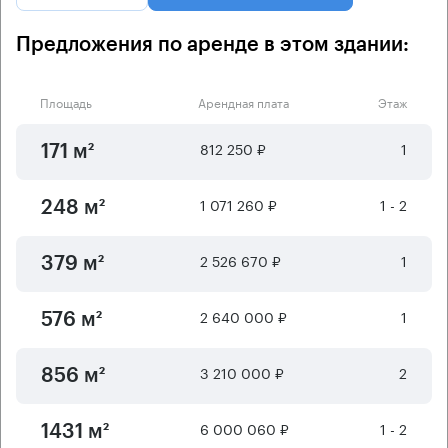
Предложения по аренде в этом здании:
Площадь
Арендная плата
Этаж
812 250 ₽
1
171 м²
1 071 260 ₽
1 - 2
248 м²
2 526 670 ₽
1
379 м²
2 640 000 ₽
1
576 м²
3 210 000 ₽
2
856 м²
6 000 060 ₽
1 - 2
1431 м²