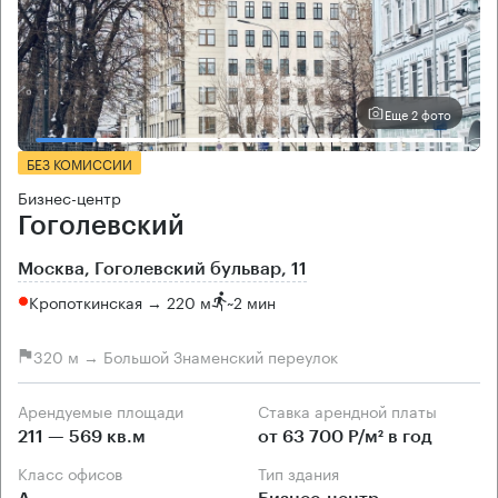
Еще 2 фото
БЕЗ КОМИССИИ
Бизнес-центр
Гоголевский
Москва, Гоголевский бульвар, 11
Кропоткинская → 220 м
~
2 мин
320 м → Большой Знаменский переулок
Арендуемые площади
Ставка арендной платы
211 — 569 кв.м
от 63 700 Р/м² в год
Класс офисов
Тип здания