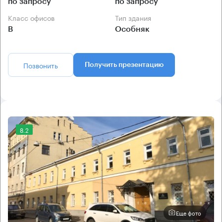
по запросу
по запросу
Класс офисов
Тип здания
B
Особняк
Позвонить
Получить презентацию
8.2
Еще фото