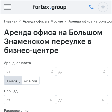
Главная
Аренда офиса в Москве
Аренда офиса на Большо
Аренда офиса на Большом
Знаменском переулке в
бизнес-центре
Арендная плата
₽
₽
в месяц
м² в год
Площадь
м²
м²
Расположение