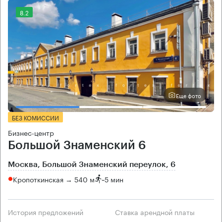
8.2
Еще фото
БЕЗ КОМИССИИ
Бизнес-центр
Большой Знаменский 6
Москва, Большой Знаменский переулок, 6
Кропоткинская → 540 м
~
5 мин
История предложений
Ставка арендной платы