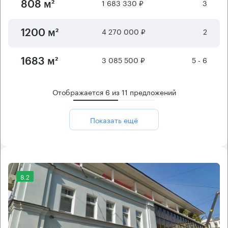
1 683 330 ₽
3
808 м²
4 270 000 ₽
2
1200 м²
3 085 500 ₽
5 - 6
1683 м²
Отображается
6
из
11
предложений
Показать ещё
8.2