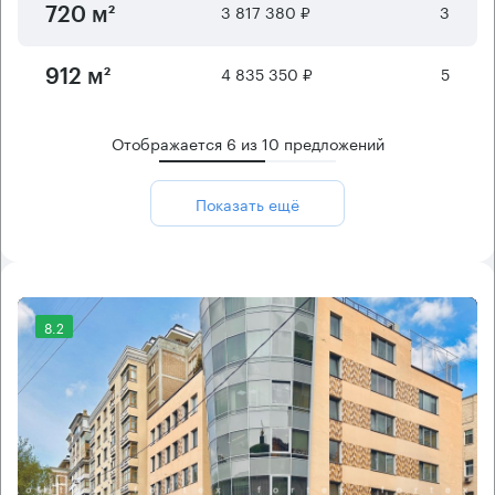
3 817 380 ₽
3
720 м²
4 835 350 ₽
5
912 м²
Отображается
6
из
10
предложений
Показать ещё
8.2