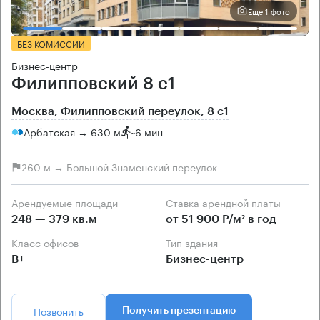
Еще 1 фото
БЕЗ КОМИССИИ
Бизнес-центр
Филипповский 8 с1
Москва, Филипповский переулок, 8 с1
Арбатская → 630 м
~
6 мин
260 м → Большой Знаменский переулок
Арендуемые площади
Ставка арендной платы
248 — 379 кв.м
от 51 900 Р/м² в год
Класс офисов
Тип здания
B+
Бизнес-центр
Позвонить
Получить презентацию