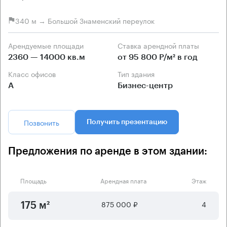
340 м → Большой Знаменский переулок
Арендуемые площади
Ставка арендной платы
2360 — 14000 кв.м
от 95 800 Р/м² в год
Класс офисов
Тип здания
А
Бизнес-центр
Позвонить
Получить презентацию
Предложения по аренде в этом здании:
Площадь
Арендная плата
Этаж
875 000 ₽
4
175 м²