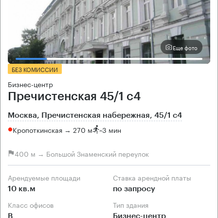
Еще фото
БЕЗ КОМИССИИ
Бизнес-центр
Пречистенская 45/1 с4
Москва, Пречистенская набережная, 45/1 с4
Кропоткинская → 270 м
~
3 мин
400 м → Большой Знаменский переулок
Арендуемые площади
Ставка арендной платы
10 кв.м
по запросу
Класс офисов
Тип здания
B
Бизнес-центр