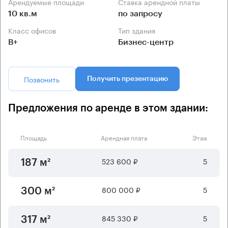
Арендуемые площади
Ставка арендной платы
10 кв.м
по запросу
Класс офисов
Тип здания
B+
Бизнес-центр
Позвонить
Получить презентацию
Предложения по аренде в этом здании:
Площадь
Арендная плата
Этаж
523 600 ₽
5
187 м²
800 000 ₽
5
300 м²
845 330 ₽
5
317 м²