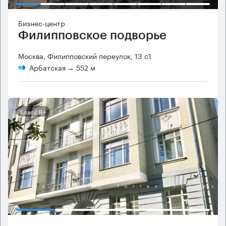
Бизнес-центр
Филипповское подворье
Москва, Филипповский переулок, 13 с1
Арбатская
→ 552 м
Класс B+