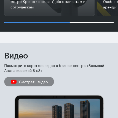
метро Кропоткинская. Удобно клиентам и
Особняк
сотрудникам
аренды 
Видео
Посмотрите короткое видео о бизнес-центре «Большой
Афанасьевский 8 с3»
Смотреть видео