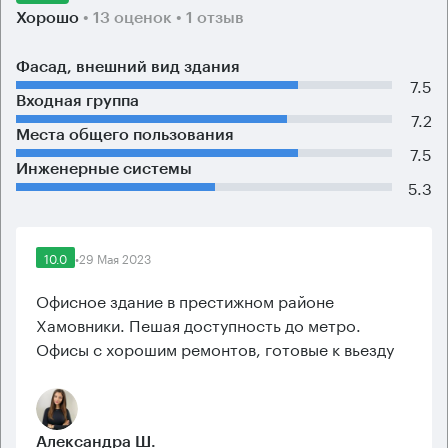
Хорошо
• 13 оценок
• 1 отзыв
Фасад, внешний вид здания
7.5
Входная группа
7.2
Места общего пользования
7.5
Инженерные системы
5.3
10.0
•
29 Мая 2023
Офисное здание в престижном районе
Хамовники. Пешая доступность до метро.
Офисы с хорошим ремонтов, готовые к вьезду
Александра Ш.