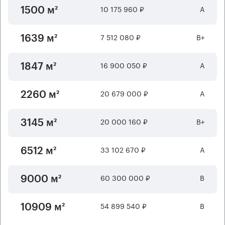
10 175 960 ₽
А
1500 м²
7 512 080 ₽
B+
1639 м²
16 900 050 ₽
А
1847 м²
20 679 000 ₽
А
2260 м²
20 000 160 ₽
B+
3145 м²
33 102 670 ₽
А
6512 м²
60 300 000 ₽
B
9000 м²
54 899 540 ₽
B
10909 м²