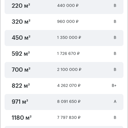
440 000 ₽
B
220 м²
960 000 ₽
B
320 м²
1 350 000 ₽
B
450 м²
1 726 670 ₽
B
592 м²
2 100 000 ₽
B
700 м²
4 262 070 ₽
B+
822 м²
8 091 650 ₽
А
971 м²
7 797 830 ₽
B
1180 м²