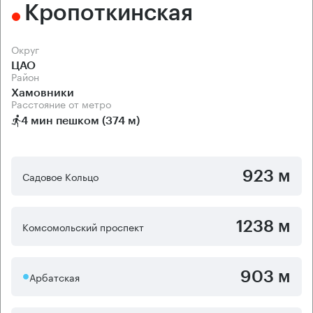
Кропоткинская
Округ
ЦАО
Район
Хамовники
Расстояние от метро
4 мин пешком (374 м)
923 м
Садовое Кольцо
1238 м
Комсомольский проспект
903 м
Арбатская