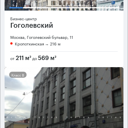
Бизнес-центр
Гоголевский
Москва, Гоголевский бульвар, 11
Кропоткинская
→ 216 м
от
до
211 м²
569 м²
Класс B