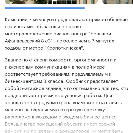
Компании, чьи услуги предполагают прямое общение
с клиентами, обязательно оценят
месторасположение бизнес-центра "Большой
Афанасьевский 8 с3" - не более чем в 7 минутах
ходьбы от метро "Кропоткинская".
Здание по степени комфорта, эргономичности и
инженерным коммуникациям в полной мере
соответствует требованиям, предъявляемым к
бизнес-центрам В класса. Особняк представляет
собой 5-этажное здание, что оптимально для тех, кто
предпочитает привычные условия работы. Для
арендаторов предусмотрена возможность ставить
машины на охраняемую открытую парковку,
расположенную рядом с входом в бизнес-центр.
Большинство помещений объекта имеет свежий
ремонт, но по желанию арендаторов им могут быть