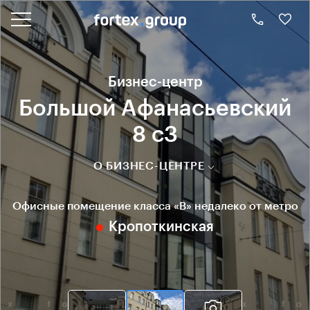
Бизнес-центр
Большой Афанасьевский
8 с3
О БИЗНЕС-ЦЕНТРЕ
Офисные помещение класса «B» недалеко от метро
Кропоткинская