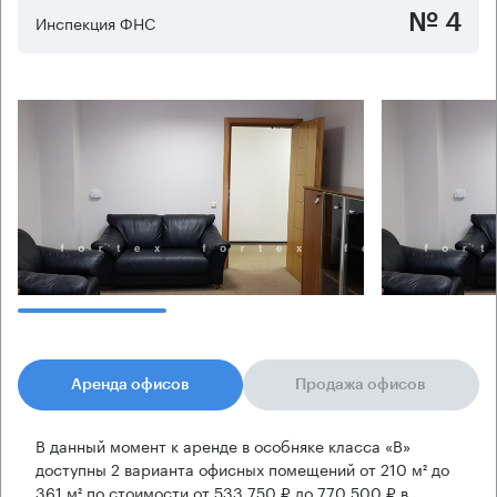
№ 4
Инспекция ФНС
Аренда офисов
Продажа офисов
В данный момент к аренде в особняке класса «B»
доступны 2 варианта офисных помещений от 210 м² до
361 м² по стоимости от 533 750 ₽ до 770 500 ₽ в