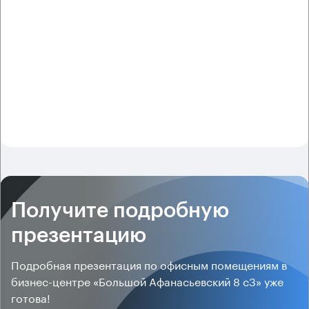
Получите подробную
презентацию
Подробная презентация по офисным помещениям в
бизнес-центре «Большой Афанасьевский 8 с3» уже
готова!