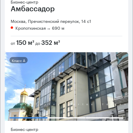
Бизнес-центр
Амбассадор
Москва, Пречистенский переулок, 14 с1
Кропоткинская
→ 690 м
от
до
150 м²
352 м²
Класс А
Бизнес-центр