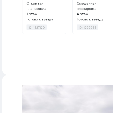
Открытая
Смешанная
планировка
планировка
1 этаж
4 этаж
Готово к въезду
Готово к въезду
ID: 1327120
ID: 1299963