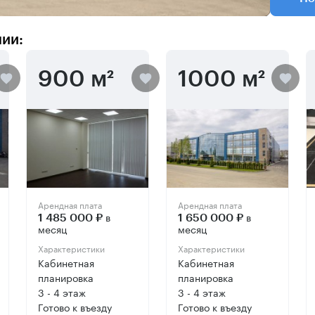
нии:
900 м²
1000 м²
Арендная плата
Арендная плата
в
в
1 485 000 ₽
1 650 000 ₽
месяц
месяц
Характеристики
Характеристики
Кабинетная
Кабинетная
планировка
планировка
3 - 4 этаж
3 - 4 этаж
Готово к въезду
Готово к въезду