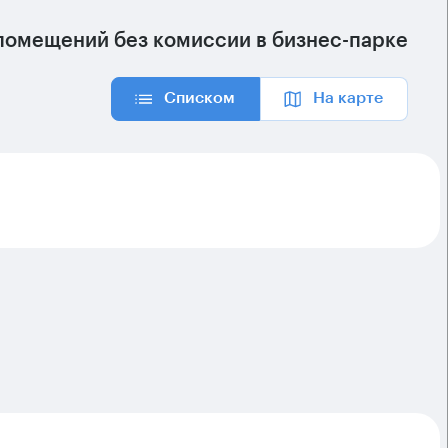
помещений без комиссии в бизнес-парке
Списком
На карте