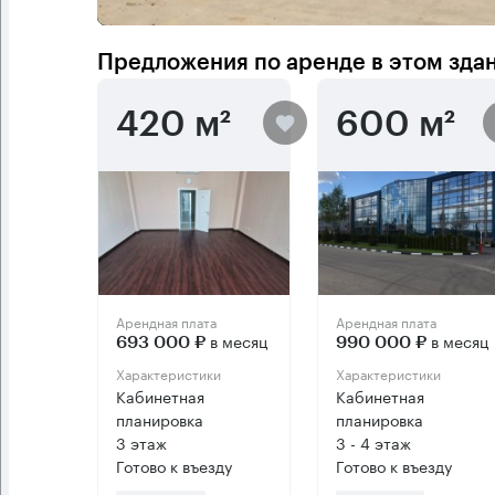
Предложения по аренде в этом зда
420 м²
600 м²
Арендная плата
Арендная плата
в месяц
в месяц
693 000 ₽
990 000 ₽
Характеристики
Характеристики
Кабинетная
Кабинетная
планировка
планировка
3 этаж
3 - 4 этаж
Готово к въезду
Готово к въезду