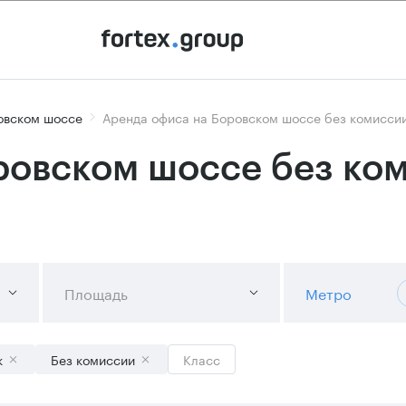
овском шоссе
Аренда офиса на Боровском шоссе без комиссии
ровском шоссе без ком
Площадь
Метро
к
Без комиссии
Класс