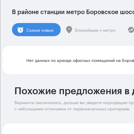
В районе станции метро
Боровское шос
Cамые новые
Ближайшие к метро
Нет данных по аренде офисных помещений на Боров
Похожие предложения в 
Варианты закончились, дальше вы увидете подходящие п
с небольшими отличиями от первоначальных критериев.