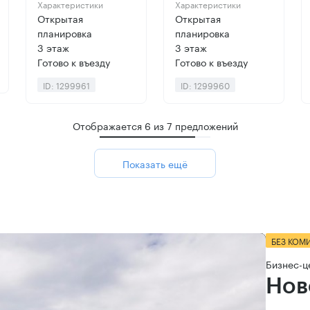
Характеристики
Характеристики
Открытая
Открытая
планировка
планировка
3 этаж
3 этаж
Готово к въезду
Готово к въезду
ID: 1299961
ID: 1299960
Отображается
6
из
7
предложений
Показать ещё
БЕЗ КОМ
Бизнес-ц
Нов