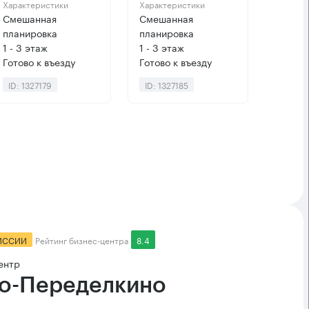
Характеристики
Характеристики
Смешанная
Смешанная
планировка
планировка
1 - 3 этаж
1 - 3 этаж
Готово к въезду
Готово к въезду
ID: 1327179
ID: 1327185
ИССИИ
Рейтинг бизнес-центра
8.4
ентр
о-Переделкино