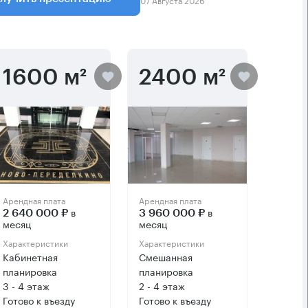
1600 м²
2400 м²
Арендная плата
Арендная плата
в
в
2 640 000 ₽
3 960 000 ₽
месяц
месяц
Характеристики
Характеристики
Кабинетная
Смешанная
планировка
планировка
3 - 4 этаж
2 - 4 этаж
Готово к въезду
Готово к въезду