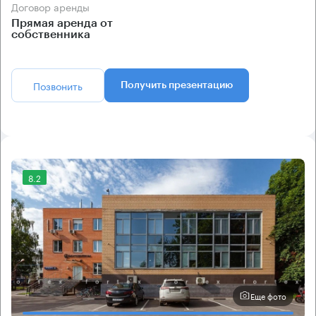
Договор аренды
Прямая аренда от
собственника
Позвонить
Получить презентацию
8.2
Еще фото