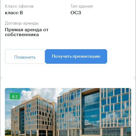
Класс офисов
Тип здания
класс B
ОСЗ
Договор аренды
Прямая аренда от
собственника
Позвонить
Получить презентацию
8.2