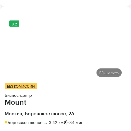
8.2
Еще фото
БЕЗ КОМИССИИ
Бизнес-центр
Mount
Москва, Боровское шоссе, 2А
Боровское шоссе → 3.42 км
~
34 мин