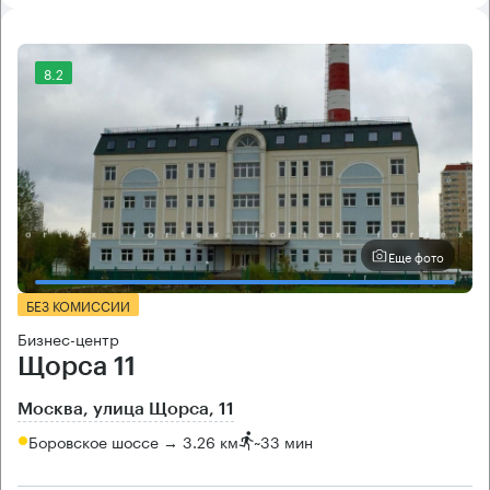
8.2
Еще фото
БЕЗ КОМИССИИ
Бизнес-центр
Щорса 11
Москва, улица Щорса, 11
Боровское шоссе → 3.26 км
~
33 мин