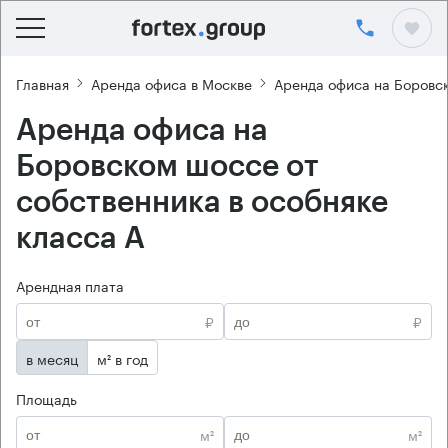
Главная
Аренда офиса в Москве
Аренда офиса на Боровс
Аренда офиса на
Боровском шоссе от
собственника в особняке
класса А
Арендная плата
₽
₽
в месяц
м² в год
Площадь
м²
м²