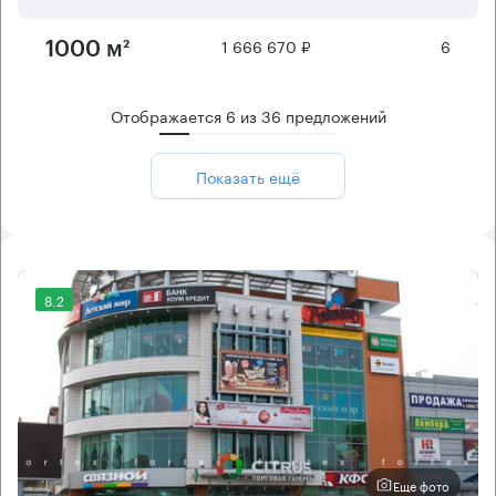
1 666 670 ₽
6
1000 м²
Отображается
6
из
36
предложений
Показать ещё
8.2
Еще фото