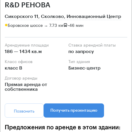
R&D РЕНОВА
Сикорского 11, Сколково, Инновационный Центр
Боровское шоссе → 7.73 км
~
46 мин
Арендуемые площади
Ставка арендной платы
186 — 1434 кв.м
по запросу
Класс офисов
Тип здания
класс B
Бизнес-центр
Договор аренды
Прямая аренда от
собственника
Позвонить
Получить презентацию
Предложения по аренде в этом здании: