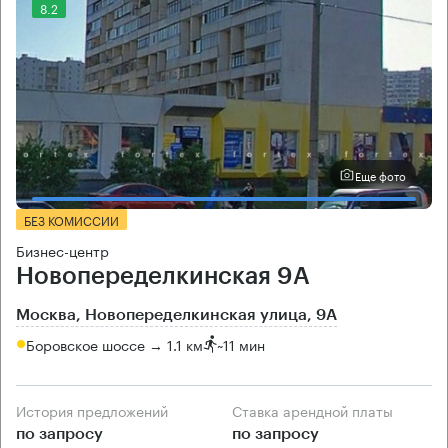
8.2
Еще фото
БЕЗ КОМИССИИ
Бизнес-центр
Новопеределкинская 9А
Москва, Новопеределкинская улица, 9А
Боровское шоссе → 1.1 км
~
11 мин
История предложений
Ставка арендной платы
по запросу
по запросу