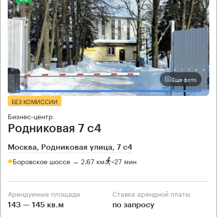
Еще фото
БЕЗ КОМИССИИ
Бизнес-центр
Родниковая 7 с4
Москва, Родниковая улица, 7 с4
Боровское шоссе → 2.67 км
~
27 мин
Арендуемые площади
Ставка арендной платы
143 — 145 кв.м
по запросу