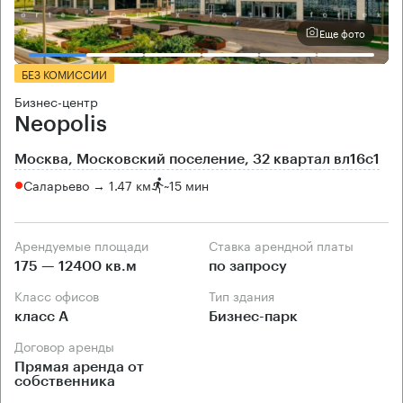
Еще фото
БЕЗ КОМИССИИ
Бизнес-центр
Neopolis
Москва, Московский поселение, 32 квартал вл16с1
Саларьево → 1.47 км
~
15 мин
Арендуемые площади
Ставка арендной платы
175 — 12400 кв.м
по запросу
Класс офисов
Тип здания
класс А
Бизнес-парк
Договор аренды
Прямая аренда от
собственника