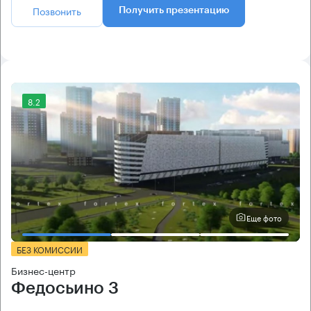
Позвонить
Получить презентацию
8.2
Еще фото
БЕЗ КОМИССИИ
Бизнес-центр
Федосьино 3