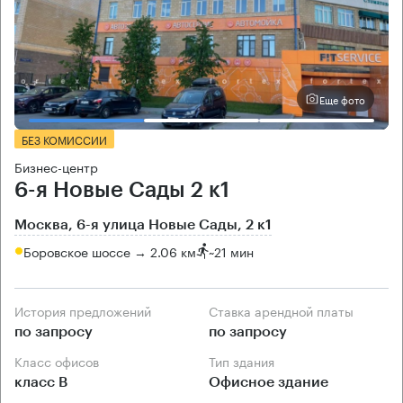
Еще фото
БЕЗ КОМИССИИ
Бизнес-центр
6-я Новые Сады 2 к1
Москва, 6-я улица Новые Сады, 2 к1
Боровское шоссе → 2.06 км
~
21 мин
История предложений
Ставка арендной платы
по запросу
по запросу
Класс офисов
Тип здания
класс B
Офисное здание