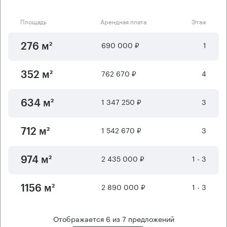
Площадь
Арендная плата
Этаж
690 000 ₽
1
276 м²
762 670 ₽
4
352 м²
1 347 250 ₽
3
634 м²
1 542 670 ₽
3
712 м²
2 435 000 ₽
1 - 3
974 м²
2 890 000 ₽
1 - 3
1156 м²
Отображается
6
из
7
предложений