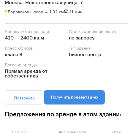
Москва, Новоорловская улица, 7
Боровское шоссе → 1.92 км
~
11 мин
Арендуемые площади
Ставка арендной платы
420 — 2400 кв.м
по запросу
Класс офисов
Тип здания
класс B
Бизнес-центр
Договор аренды
Прямая аренда от
собственника
Позвонить
Получить презентацию
Предложения по аренде в этом здании:
Площадь
Арендная плата
Этаж