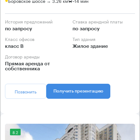
Боровское шоссе → 3.26 км
~
14 мин
История предложений
Ставка арендной платы
по запросу
по запросу
Класс офисов
Тип здания
класс B
Жилое здание
Договор аренды
Прямая аренда от
собственника
Позвонить
Получить презентацию
8.2