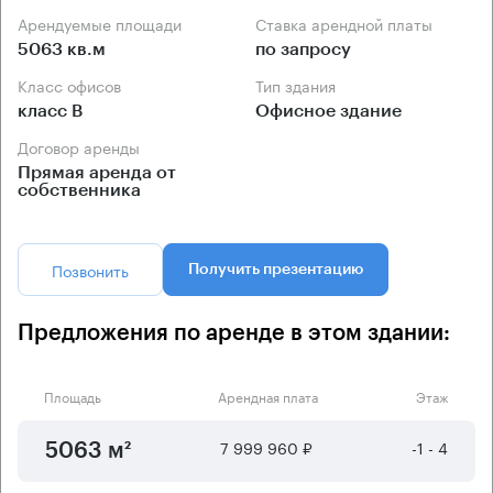
Арендуемые площади
Ставка арендной платы
5063 кв.м
по запросу
Класс офисов
Тип здания
класс B
Офисное здание
Договор аренды
Прямая аренда от
собственника
Позвонить
Получить презентацию
Предложения по аренде в этом здании:
Площадь
Арендная плата
Этаж
7 999 960 ₽
-1 - 4
5063 м²