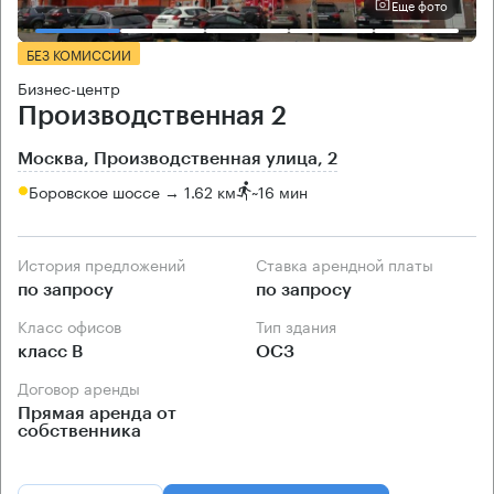
Еще фото
БЕЗ КОМИССИИ
Бизнес-центр
Производственная 2
Москва, Производственная улица, 2
Боровское шоссе → 1.62 км
~
16 мин
История предложений
Ставка арендной платы
по запросу
по запросу
Класс офисов
Тип здания
класс B
ОСЗ
Договор аренды
Прямая аренда от
собственника