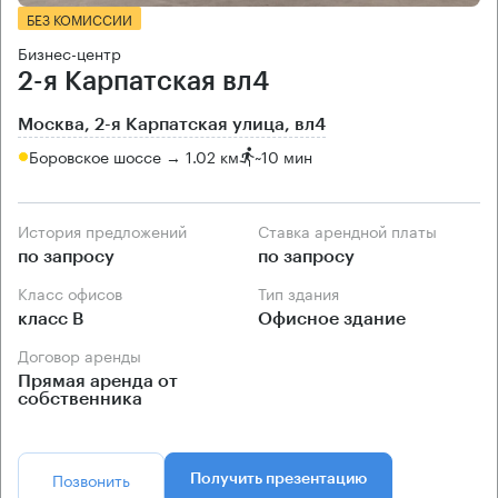
БЕЗ КОМИССИИ
Бизнес-центр
2-я Карпатская вл4
Москва, 2-я Карпатская улица, вл4
Боровское шоссе → 1.02 км
~
10 мин
История предложений
Ставка арендной платы
по запросу
по запросу
Класс офисов
Тип здания
класс B
Офисное здание
Договор аренды
Прямая аренда от
собственника
Позвонить
Получить презентацию