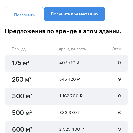
Позвонить
Получить презентацию
Предложения по аренде в этом здании:
Площадь
Арендная плата
Этаж
407 710 ₽
9
175 м²
545 420 ₽
9
250 м²
1 162 700 ₽
9
300 м²
833 330 ₽
6
500 м²
2 325 400 ₽
9
600 м²