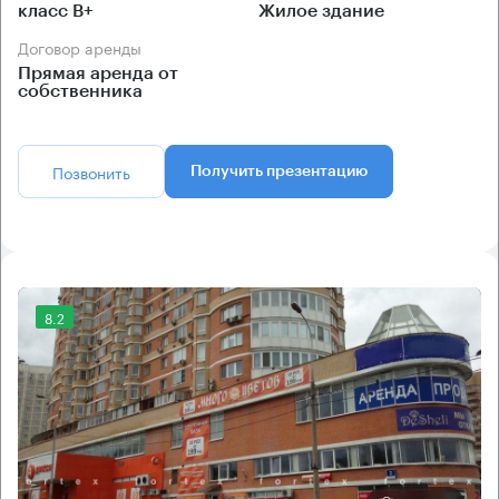
класс B+
Жилое здание
Договор аренды
Прямая аренда от
собственника
Позвонить
Получить презентацию
8.2