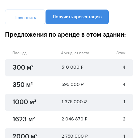
Позвонить
Получить презентацию
Предложения по аренде в этом здании:
Площадь
Арендная плата
Этаж
510 000 ₽
4
300 м²
595 000 ₽
4
350 м²
1 375 000 ₽
1
1000 м²
2 046 870 ₽
2
1623 м²
2 750 000 ₽
1
2000 м²