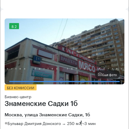
8.2
Еще фото
БЕЗ КОМИССИИ
Бизнес-центр
Знаменские Садки 1б
Москва, улица Знаменские Садки, 1б
Бульвар Дмитрия Донского → 250 м
~
3 мин