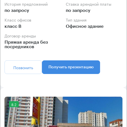
История предложений
Ставка арендной платы
по запросу
по запросу
Класс офисов
Тип здания
класс B
Офисное здание
Договор аренды
Прямая аренда без
посредников
Позвонить
Получить презентацию
8.2