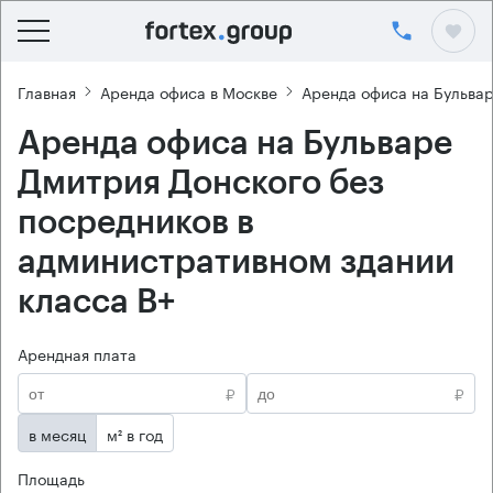
Главная
Аренда офиса в Москве
Аренда офиса на Бульва
Аренда офиса на Бульваре
Дмитрия Донского без
посредников в
административном здании
класса B+
Арендная плата
₽
₽
в месяц
м² в год
Площадь