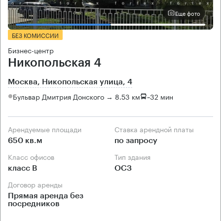
Еще фото
БЕЗ КОМИССИИ
Бизнес-центр
Никопольская 4
Москва, Никопольская улица, 4
Бульвар Дмитрия Донского → 8.53 км
~
32 мин
Арендуемые площади
Ставка арендной платы
650 кв.м
по запросу
Класс офисов
Тип здания
класс B
ОСЗ
Договор аренды
Прямая аренда без
посредников