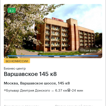
8.2
Еще фото
БЕЗ КОМИССИИ
Бизнес-центр
Варшавское 145 к8
Москва, Варшавское шоссе, 145 к8
Бульвар Дмитрия Донского → 6.37 км
~
24 мин
Арендуемые площади
Ставка арендной платы