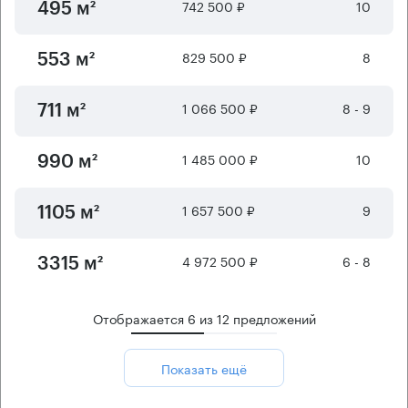
742 500 ₽
10
495 м²
829 500 ₽
8
553 м²
1 066 500 ₽
8 - 9
711 м²
1 485 000 ₽
10
990 м²
1 657 500 ₽
9
1105 м²
4 972 500 ₽
6 - 8
3315 м²
Отображается
6
из
12
предложений
Показать ещё