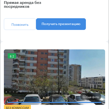
Прямая аренда без
посредников
Позвонить
Получить презентацию
8.2
Еще фото
БЕЗ КОМИССИИ