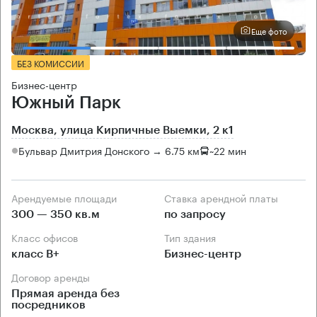
Еще фото
БЕЗ КОМИССИИ
Бизнес-центр
Южный Парк
Москва, улица Кирпичные Выемки, 2 к1
Бульвар Дмитрия Донского → 6.75 км
~
22 мин
Арендуемые площади
Ставка арендной платы
300 — 350 кв.м
по запросу
Класс офисов
Тип здания
класс B+
Бизнес-центр
Договор аренды
Прямая аренда без
посредников