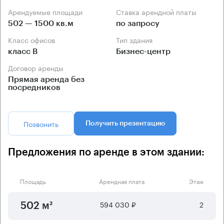
Арендуемые площади
Ставка арендной платы
502 — 1500 кв.м
по запросу
Класс офисов
Тип здания
класс B
Бизнес-центр
Договор аренды
Прямая аренда без
посредников
Позвонить
Получить презентацию
Предложения по аренде в этом здании:
Площадь
Арендная плата
Этаж
594 030 ₽
2
502 м²