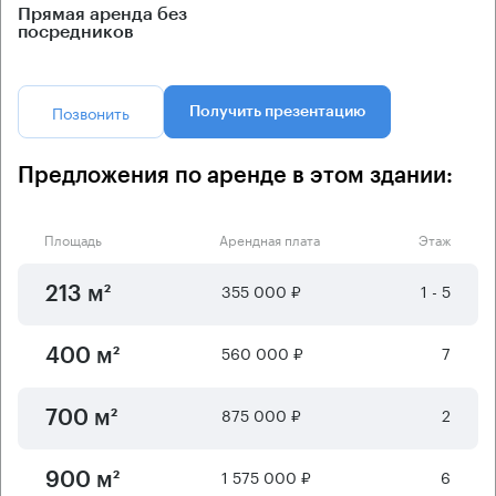
Прямая аренда без
посредников
Позвонить
Получить презентацию
Предложения по аренде в этом здании:
Площадь
Арендная плата
Этаж
355 000 ₽
1 - 5
213 м²
560 000 ₽
7
400 м²
875 000 ₽
2
700 м²
1 575 000 ₽
6
900 м²