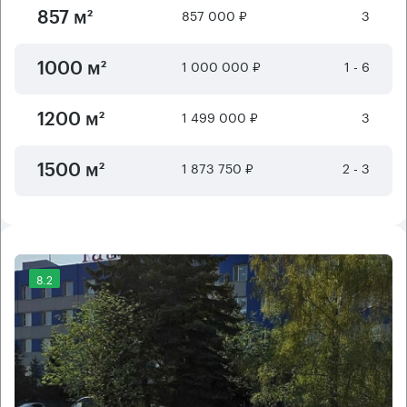
857 000 ₽
3
857 м²
1 000 000 ₽
1 - 6
1000 м²
1 499 000 ₽
3
1200 м²
1 873 750 ₽
2 - 3
1500 м²
8.2