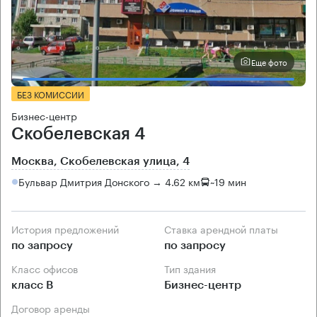
Еще фото
БЕЗ КОМИССИИ
Бизнес-центр
Скобелевская 4
Москва, Скобелевская улица, 4
Бульвар Дмитрия Донского → 4.62 км
~
19 мин
История предложений
Ставка арендной платы
по запросу
по запросу
Класс офисов
Тип здания
класс B
Бизнес-центр
Договор аренды