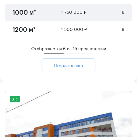
1 750 000 ₽
6
1000 м²
1 500 000 ₽
8
1200 м²
Отображается
6
из
15
предложений
Показать ещё
8.2