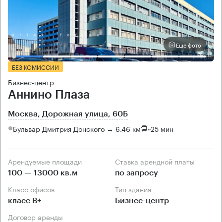
Еще фото
БЕЗ КОМИССИИ
Бизнес-центр
Аннино Плаза
Москва, Дорожная улица, 60Б
Бульвар Дмитрия Донского → 6.46 км
~
25 мин
Арендуемые площади
Ставка арендной платы
100 — 13000 кв.м
по запросу
Класс офисов
Тип здания
класс B+
Бизнес-центр
Договор аренды