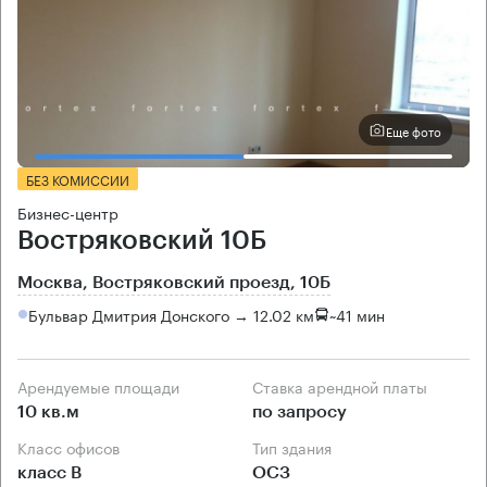
Еще фото
БЕЗ КОМИССИИ
Бизнес-центр
Востряковский 10Б
Москва, Востряковский проезд, 10Б
Бульвар Дмитрия Донского → 12.02 км
~
41 мин
Арендуемые площади
Ставка арендной платы
10 кв.м
по запросу
Класс офисов
Тип здания
класс B
ОСЗ