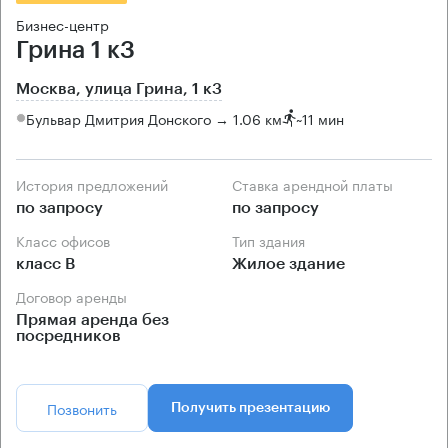
Бизнес-центр
Грина 1 к3
Москва, улица Грина, 1 к3
Бульвар Дмитрия Донского → 1.06 км
~
11 мин
История предложений
Ставка арендной платы
по запросу
по запросу
Класс офисов
Тип здания
класс B
Жилое здание
Договор аренды
Прямая аренда без
посредников
Позвонить
Получить презентацию