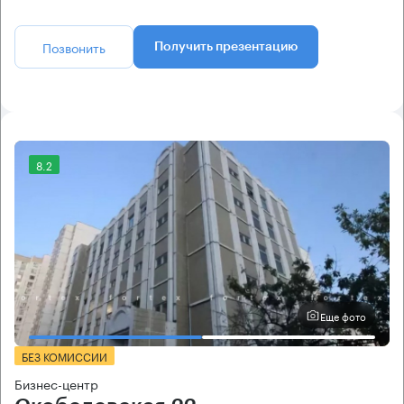
Позвонить
Получить презентацию
8.2
Еще фото
БЕЗ КОМИССИИ
Бизнес-центр