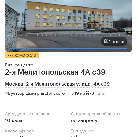
Еще фото
БЕЗ КОМИССИИ
Бизнес-центр
2-я Мелитопольская 4А с39
Москва, 2-я Мелитопольская улица, 4А с39
Бульвар Дмитрия Донского → 5.19 км
~
31 мин
Арендуемые площади
Ставка арендной платы
10 кв.м
по запросу
Класс офисов
Тип здания