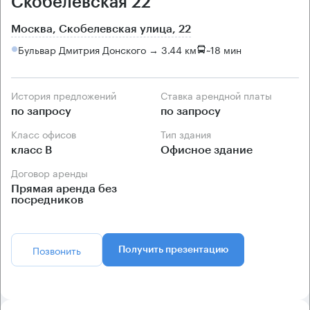
Скобелевская 22
Москва, Скобелевская улица, 22
Бульвар Дмитрия Донского → 3.44 км
~
18 мин
История предложений
Ставка арендной платы
по запросу
по запросу
Класс офисов
Тип здания
класс B
Офисное здание
Договор аренды
Прямая аренда без
посредников
Позвонить
Получить презентацию