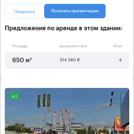
Позвонить
Получить презентацию
Предложения по аренде в этом здании:
Площадь
Арендная плата
Этаж
514 580 ₽
4
650 м²
8.2